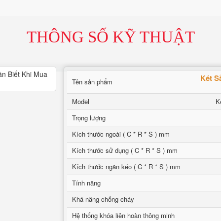
THÔNG SỐ KỸ THUẬT
Két S
Tên sản phẩm
Model
K
Trọng lượng
Kích thước ngoài ( C * R * S ) mm
Kích thước sử dụng ( C * R * S ) mm
Kích thước ngăn kéo ( C * R * S ) mm
Tính năng
Khả năng chống cháy
Hệ thống khóa liên hoàn thông minh