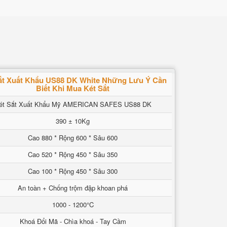
ắt Xuất Khẩu US88 DK White Những Lưu Ý Cần
Biết Khi Mua Két Sắt
ét Sắt Xuất Khẩu Mỹ AMERICAN SAFES US88 DK
390 ± 10Kg
Cao 880 * Rộng 600 * Sâu 600
Cao 520 * Rộng 450 * Sâu 350
Cao 100 * Rộng 450 * Sâu 300
An toàn + Chống trộm đập khoan phá
1000 - 1200°C
Khoá Đổi Mã - Chìa khoá - Tay Cầm