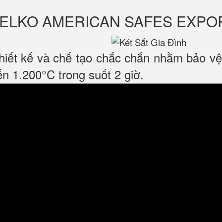
ỹ WELKO AMERICAN SAFES EXPO
iết kế và chế tạo chắc chắn nhằm bảo vệ 
n 1.200°C trong suốt 2 giờ.