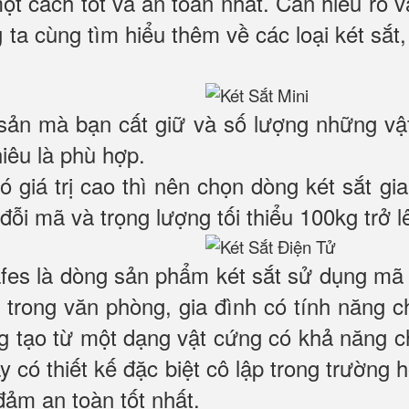
một cách tốt và an toàn nhất. Cần hiểu rõ
 ta cùng tìm hiểu thêm về các loại két sắt,
 sản mà bạn cất giữ và số lượng những vậ
hiêu là phù hợp.
có giá trị cao thì nên chọn dòng két sắt 
đỗi mã và trọng lượng tối thiểu 100kg trở l
es là dòng sản phẩm két sắt sử dụng mã k
trong văn phòng, gia đình có tính năng 
ng tạo từ một dạng vật cứng có khả năng c
ày có thiết kế đặc biệt cô lập trong trường
đảm an toàn tốt nhất.