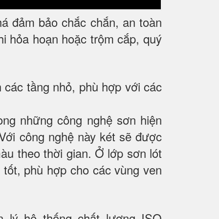
há đảm bảo chắc chắn, an toàn
 khi hỏa hoạn hoặc trộm cắp, quý
h các tầng nhỏ, phù hợp với các
ong những công nghệ sơn hiện
 Với công nghệ này két sẽ được
àu theo thời gian. Ở lớp sơn lót
 tốt, phù hợp cho các vùng ven
 lý hệ thống chất lượng ISO