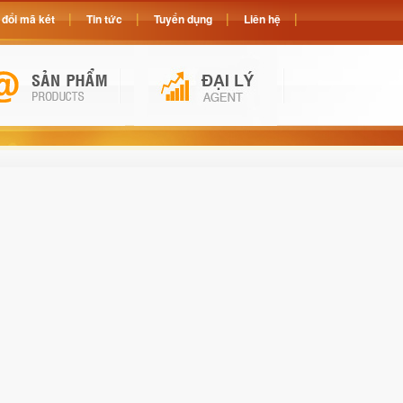
đổi mã két
Tin tức
Tuyển dụng
Liên hệ