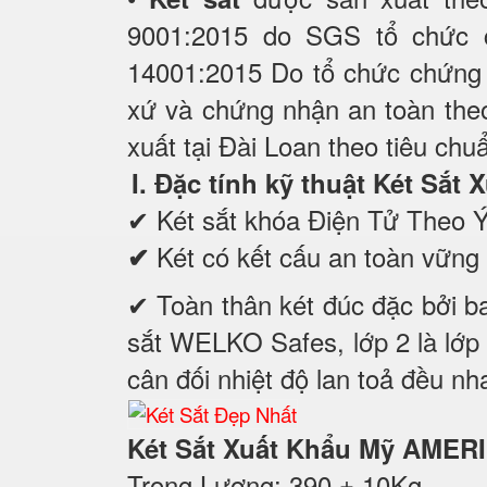
9001:2015 do SGS tổ chức 
14001:2015 Do tổ chức chứng 
xứ và chứng nhận an toàn the
xuất tại Đài Loan theo tiêu chu
I. Đặc tính kỹ thuật Két S
✔
Két sắt khóa Điện Tử Theo Ý
Két có kết cấu an toàn vững 
✔
✔ Toàn thân két đúc đặc bởi ba
sắt WELKO Safes, lớp 2 là lớp 
cân đối nhiệt độ lan toả đều nh
Két Sắt Xuất Khẩu Mỹ AME
Trọng Lượng: 390 ± 10Kg