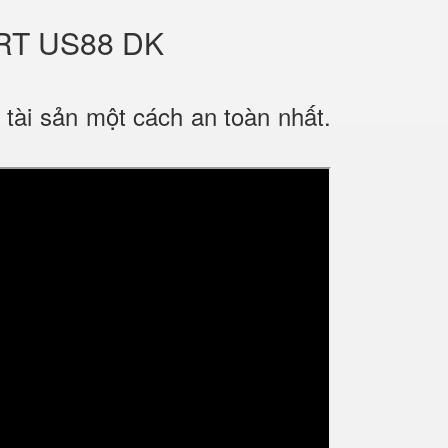
RT US88 DK
tài sản một cách an toàn nhất.