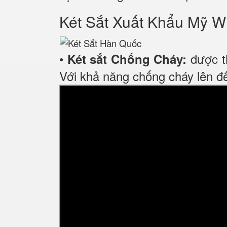
Két Sắt Xuất Khẩu M
•
được th
Két sắt Chống Cháy:
Với khả năng chống cháy lên đế