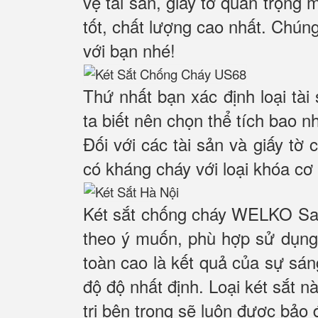
vệ tài sản, giấy tờ quan trọng 
tốt, chất lượng cao nhất. Chúng
với bạn nhé!
Thứ nhất bạn xác định loại tài
ta biết nên chọn thể tích bao n
Đối với các tài sản và giấy tờ 
có kháng cháy với loại khóa cơ 
Két sắt chống cháy WELKO Saf
theo ý muốn, phù hợp sử dụng 
toàn cao là kết quả của sự sá
độ độ nhất định. Loại két sắt n
trị bên trong sẽ luôn được bảo 