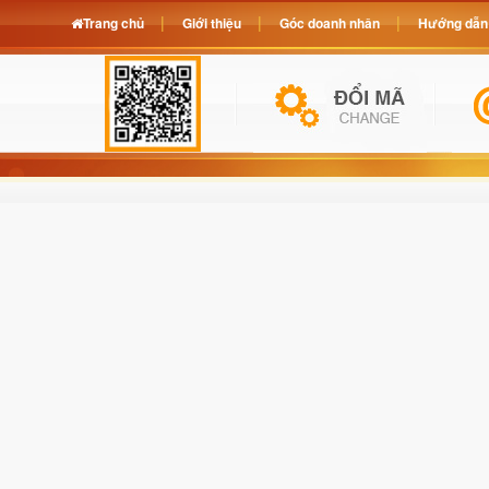
Trang chủ
Giới thiệu
Góc doanh nhân
Hướng dẫn 