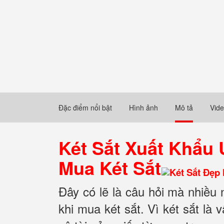
Đặc điểm nổi bật
Hình ảnh
Mô tả
Vid
Két Sắt Xuất Khẩu
Mua Két Sắt
Đây có lẽ là câu hỏi mà nhiều
khi mua két sắt. Vì két sắt là