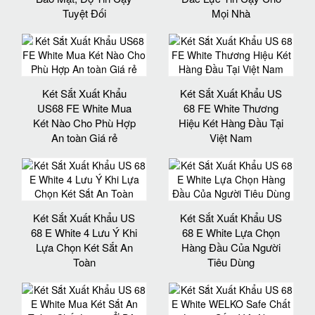
Tuyệt Đối
Mọi Nhà
Két Sắt Xuất Khẩu
Két Sắt Xuất Khẩu US
US68 FE White Mua
68 FE White Thương
Két Nào Cho Phù Hợp
Hiệu Két Hàng Đầu Tại
An toàn Giá rẻ
Việt Nam
Két Sắt Xuất Khẩu US
Két Sắt Xuất Khẩu US
68 E White 4 Lưu Ý Khi
68 E White Lựa Chọn
Lựa Chọn Két Sắt An
Hàng Đầu Của Người
Toàn
Tiêu Dùng