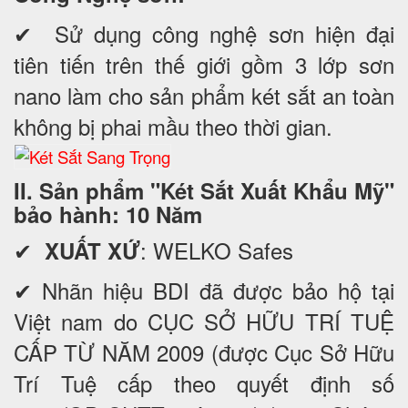
✔ Sử dụng công nghệ sơn hiện đại
tiên tiến trên thế giới gồm 3 lớp sơn
nano làm cho sản phẩm két sắt an toàn
không bị phai mầu theo thời gian.
II. Sản phẩm "Két Sắt Xuất Khẩu Mỹ"
bảo hành: 10 Năm
✔
: WELKO Safes
XUẤT XỨ
✔ Nhãn hiệu BDI đã được bảo hộ tại
Việt nam do CỤC SỞ HỮU TRÍ TUỆ
CẤP TỪ NĂM 2009 (được Cục Sở Hữu
Trí Tuệ cấp theo quyết định số