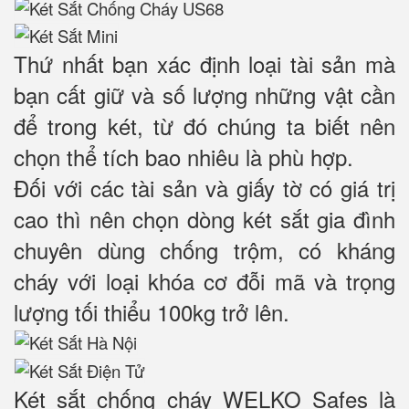
Thứ nhất bạn xác định loại tài sản mà
bạn cất giữ và số lượng những vật cần
để trong két, từ đó chúng ta biết nên
chọn thể tích bao nhiêu là phù hợp.
Đối với các tài sản và giấy tờ có giá trị
cao thì nên chọn dòng két sắt gia đình
chuyên dùng chống trộm, có kháng
cháy với loại khóa cơ đỗi mã và trọng
lượng tối thiểu 100kg trở lên.
Két sắt chống cháy WELKO Safes là