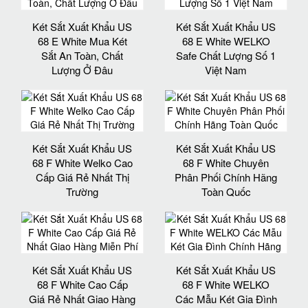
Két Sắt Xuất Khẩu US
Két Sắt Xuất Khẩu US
68 E White Mua Két
68 E White WELKO
Sắt An Toàn, Chất
Safe Chất Lượng Số 1
Lượng Ở Đâu
Việt Nam
Két Sắt Xuất Khẩu US
Két Sắt Xuất Khẩu US
68 F White Welko Cao
68 F White Chuyên
Cấp Giá Rẻ Nhất Thị
Phân Phối Chính Hãng
Trường
Toàn Quốc
Két Sắt Xuất Khẩu US
Két Sắt Xuất Khẩu US
68 F White Cao Cấp
68 F White WELKO
Giá Rẻ Nhất Giao Hàng
Các Mẫu Két Gia Đình