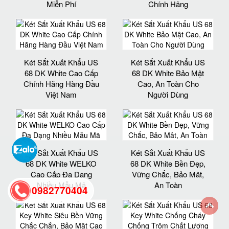
Miễn Phí
Chính Hãng
Két Sắt Xuất Khẩu US
Két Sắt Xuất Khẩu US
68 DK White Cao Cấp
68 DK White Bảo Mật
Chính Hãng Hàng Đầu
Cao, An Toàn Cho
Việt Nam
Người Dùng
Két Sắt Xuất Khẩu US
Két Sắt Xuất Khẩu US
68 DK White WELKO
68 DK White Bền Đẹp,
Cao Cấp Đa Dạng
Vững Chắc, Bảo Mât,
Nhiều Mẫu Mã
An Toàn
0982770404
back