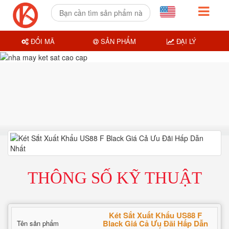
ĐỔI MÃ
SẢN PHẨM
ĐẠI LÝ
THÔNG SỐ KỸ THUẬT
Két Sắt Xuất Khẩu US88 F
Black Giá Cả Ưu Đãi Hấp Dẫn
Tên sản phẩm