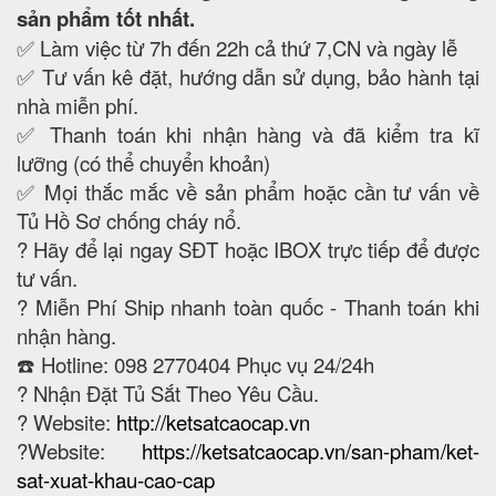
sản phẩm tốt nhất.
✅ Làm việc từ 7h đến 22h cả thứ 7,CN và ngày lễ
✅ Tư vấn kê đặt, hướng dẫn sử dụng, bảo hành tại
nhà miễn phí.
✅ Thanh toán khi nhận hàng và đã kiểm tra kĩ
lưỡng (có thể chuyển khoản)
✅ Mọi thắc mắc về sản phẩm hoặc cần tư vấn về
Tủ Hồ Sơ chống cháy nổ.
?
Hãy để lại ngay SĐT hoặc IBOX trực tiếp để được
tư vấn.
?
Miễn Phí Ship nhanh toàn quốc - Thanh toán khi
nhận hàng.
☎️ Hotline: 098 2770404 Phục vụ 24/24h
?
Nhận Đặt Tủ Sắt Theo Yêu Cầu.
? Website:
http://ketsatcaocap.vn
?Website:
https://ketsatcaocap.vn/san-pham/ket-
sat-xuat-khau-cao-cap