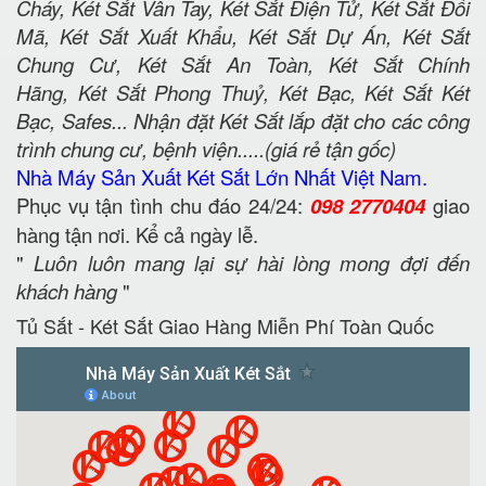
Cháy, Két Sắt Vân Tay, Két Sắt Điện Tử, Két Sắt Đổi
Mã, Két Sắt Xuất Khẩu, Két Sắt Dự Án, Két Sắt
Chung Cư, Két Sắt An Toàn, Két Sắt Chính
Hãng, Két Sắt Phong Thuỷ, Két Bạc, Két Sắt Két
Bạc, Safes... Nhận đặt Két Sắt lắp đặt cho các công
trình chung cư, bệnh viện.....(giá rẻ tận gốc)
Nhà Máy Sản Xuất Két Sắt Lớn Nhất Việt Nam.
Phục vụ tận tình chu đáo 24/24:
098 2770404
giao
hàng tận nơi. Kể cả ngày lễ.
"
Luôn luôn mang lại sự hài lòng mong đợi đến
khách hàng
"
Tủ Sắt - Két Sắt Giao Hàng Miễn Phí Toàn Quốc