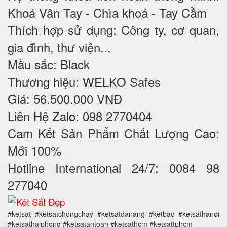
Khoá Vân Tay - Chìa khoá - Tay Cầm
Thích hợp sử dụng: Công ty, cơ quan,
gia đình, thư viện...
Mầu sắc: Black
Thương hiệu: WELKO Safes
Giá: 56.500.000 VNĐ
Liên Hệ Zalo: 098 2770404
Cam Kết Sản Phẩm Chất Lượng Cao:
Mới 100%
Hotline International 24/7: 0084 98
277040
#ketsat #ketsatchongchay #ketsatdanang #ketbac #ketsathanoi
#ketsathaiphong #ketsatantoan #ketsathcm #ketsattphcm