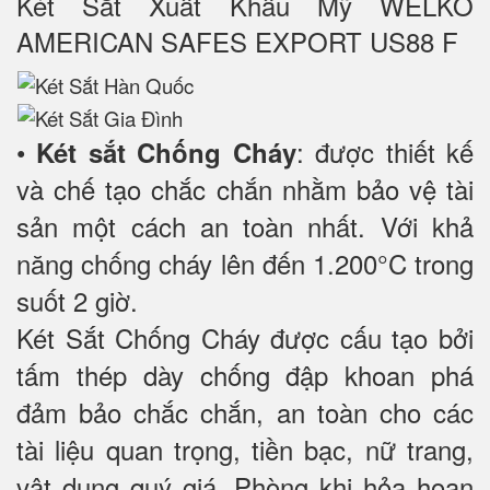
Két Sắt Xuất Khẩu Mỹ WELKO
AMERICAN SAFES EXPORT US88 F
•
: được thiết kế
Két sắt Chống Cháy
và chế tạo chắc chắn nhằm bảo vệ tài
sản một cách an toàn nhất. Với khả
năng chống cháy lên đến 1.200°C trong
suốt 2 giờ.
Két Sắt Chống Cháy được cấu tạo bởi
tấm thép dày chống đập khoan phá
đảm bảo chắc chắn, an toàn cho các
tài liệu quan trọng, tiền bạc, nữ trang,
vật dụng quý giá. Phòng khi hỏa hoạn