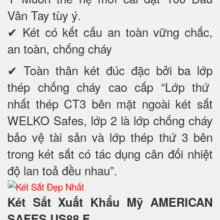
Vân Tay tùy ý.
✔ Két có kết cấu an toàn vững chắc,
an toàn, chống cháy
✔ Toàn thân két đúc đặc bởi ba lớp
thép chống cháy cao cấp “Lớp thứ
nhất thép CT3 bên mặt ngoài két sắt
WELKO Safes, lớp 2 là lớp chống cháy
bảo vệ tài sản và lớp thép thứ 3 bên
trong két sắt có tác dụng cân đối nhiệt
độ lan toả đều nhau”.
Két Sắt Xuất Khẩu Mỹ AMERICAN
SAFES US88 F