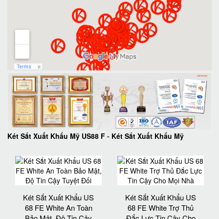
Két Sắt Xuất Khẩu Mỹ US88 F
-
Két Sắt Xuất Khẩu Mỹ
Két Sắt Xuất Khẩu US
Két Sắt Xuất Khẩu US
68 FE White An Toàn
68 FE White Trợ Thủ
Bảo Mật, Độ Tin Cậy
Đắc Lực Tin Cậy Cho