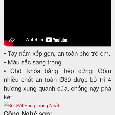
• Tay nắm xếp gọn, an toàn cho trẻ em.
• Màu sắc sang trọng.
• Chốt khóa bằng thép cứng: Gồm
nhiều chốt an toàn Ø30 được bố trí 4
hướng xung quanh cửa, chống nạy phá
két.
Công Nghệ sơn: