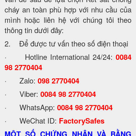
cháy an toàn phù hợp với nhu cầu của
mình hoặc liên hệ với chúng tôi theo
thông tin dưới đây:
2. Để được tư vấn theo số điện thoại
· Hotline International 24/24:
0084
98 2770404
· Zalo:
098 2770404
· Viber:
0084 98 2770404
· WhatsApp:
0084 98 2770404
· WeChat ID:
FactorySafes
MỘT SỐ CHỨNG NHẬN VÀ BẰNG