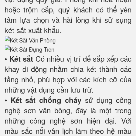
hoặc trộm cắp, quý khách có thể yên
tâm lựa chọn và hài lòng khi sử sụng
két sắt xuất khẩu.
•
Có nhiều vị trí để sắp xếp các
Két sắt
khay di động nhằm chia két thành các
tầng nhỏ, phù hợp với các kích cỡ của
những vật dụng cần lưu trữ.
•
sử dụng công
Két sắt chống cháy
nghệ sơn vân bông, đây là một trong
những công nghệ sơn hiện đại. Với
màu sắc nổi vân lịch lãm theo hệ màu