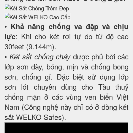
•
Khả năng chống va đập và chịu
: Khi cho két rơi tự do từ độ cao
lực
30feet (9.144m).
•
được phủ bởi các
Két sắt chống cháy
lớp sơn dày, bóng, mịn và chống bong
sơn, chống gỉ. Đặc biệt sử dụng lớp
sơn lót chuyên dùng cho Tàu thuỷ
chống mặn ở các vùng ven biển Việt
Nam (Công nghệ này chỉ có ở dòng két
sắt WELKO Safes).