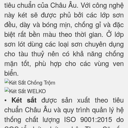
tiêu chuẩn của Châu Âu. Với công nghệ
này két sẽ được phủ bởi các lớp sơn
đều, dày và bóng mịn, chống gỉ và đặc
biệt rất bền màu theo thời gian. Ở lớp
sơn lót dùng các loại sơn chuyên dụng
cho tàu thuỷ nên có khả năng chống
mặn tốt, phù hợp cho các vùng ven
biển.
•
được sản xuất theo tiêu
Két sắt
chuẩn Châu Âu và quy trình quản lý hệ
thống chất lượng ISO 9001:2015 do