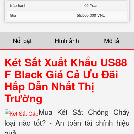
Bảo hành
05 Year
Giá
55.500.000 VNĐ
Nổi bật
Hình ảnh
Mô tả
Két Sắt Xuất Khẩu US88
F Black Giá Cả Ưu Đãi
Hấp Dẫn Nhất Thị
Trường
Mua Két Sắt Chống Cháy
loại nào tốt? - An toàn tài chính hiệu
quả