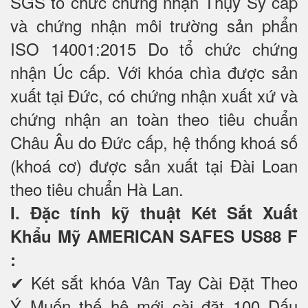
SGS tổ chức chứng nhận Thụy Sỹ cấp
và chứng nhận môi trường sản phẩn
ISO 14001:2015 Do tổ chức chứng
nhận Úc cấp. Với khóa chìa được sản
xuất tại Đức, có chứng nhận xuất xứ và
chứng nhận an toàn theo tiêu chuẩn
Châu Âu do Đức cấp, hệ thống khoá số
(khoá cơ) được sản xuất tại Đài Loan
theo tiêu chuẩn Hà Lan.
I. Đặc tính kỹ thuật Két Sắt Xuất
Khẩu Mỹ AMERICAN SAFES US88 F
:
✔ Két sắt khóa Vân Tay Cài Đặt Theo
Ý Muốn thế hệ mới cài đặt 100 Dấu