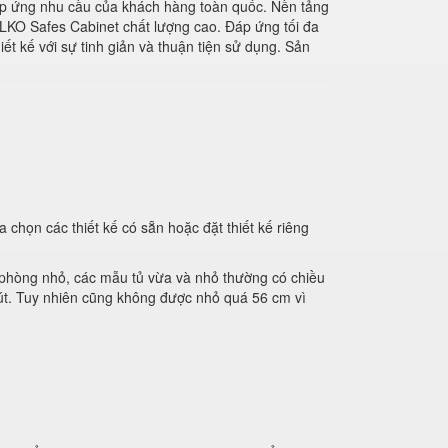
 đáp ứng nhu cầu của khách hàng toàn quốc. Nền tảng
LKO Safes Cabinet chất lượng cao. Đáp ứng tối đa
 kế với sự tinh giản và thuận tiện sử dụng. Sản
 chọn các thiết kế có sẵn hoặc đặt thiết kế riêng
n phòng nhỏ, các mẫu tủ vừa và nhỏ thường có chiều
út. Tuy nhiên cũng không được nhỏ quá 56 cm vì