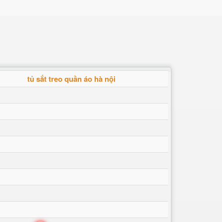
tủ sắt treo quần áo hà nội