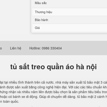
Mầu sắc
Thương hiệu
Bảo hành
Giá
eo
Liên hệ
Hotline: 0986 330404
tủ sắt treo quần áo hà nội
ại tại nhiều tỉnh thành trên cả nước. nhà máy sản xuất tủ bảo mật 3 cá
cánh được sản xuất bằng công nghệ hiện đại. Với các các tiêu chuẩn kh
 chứng nhận và nhiều năm liền được bầu chọn là sản phẩm tiêu biểu tro
hoặc có bánh xe di động. Giúp di chuyển dễ dàng. tủ bảo mật 2 cánh hi
ển toàn quốc.