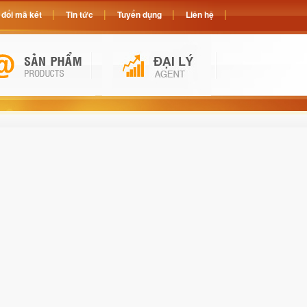
đổi mã két
Tin tức
Tuyển dụng
Liên hệ