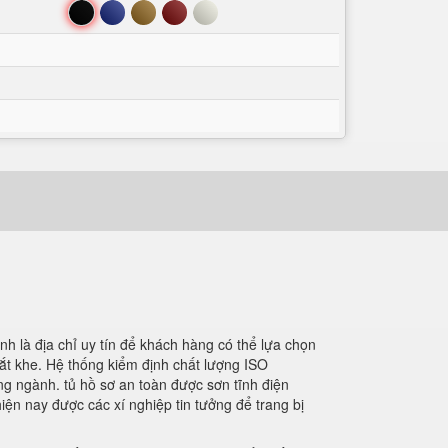
Đen
Xanh
Nâu
Đỏ
Trắng
nh là địa chỉ uy tín để khách hàng có thể lựa chọn
ắt khe. Hệ thống kiểm định chất lượng ISO
ng ngành. tủ hồ sơ an toàn được sơn tĩnh điện
ện nay được các xí nghiệp tin tưởng để trang bị