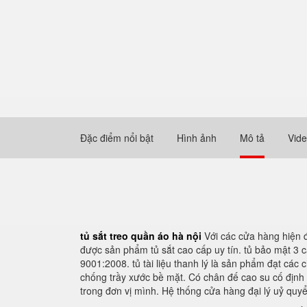
Đặc điểm nổi bật
Hình ảnh
Mô tả
Vid
tủ sắt treo quần áo hà nội
Với các cửa hàng hiện đ
được sản phẩm tủ sắt cao cấp uy tín. tủ bảo mật 3 
9001:2008. tủ tài liệu thanh lý là sản phẩm đạt các
chống trầy xước bề mặt. Có chân đế cao su cố định 
trong đơn vị mình. Hệ thống cửa hàng đại lý uỷ quy