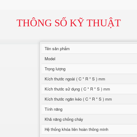
THÔNG SỐ KỸ THUẬT
Tên sản phẩm
Model
Trọng lượng
Kích thước ngoài ( C * R * S ) mm
Kích thước sử dụng ( C * R * S ) mm
Kích thước ngăn kéo ( C * R * S ) mm
Tính năng
Khả năng chống cháy
Hệ thống khóa liên hoàn thông minh