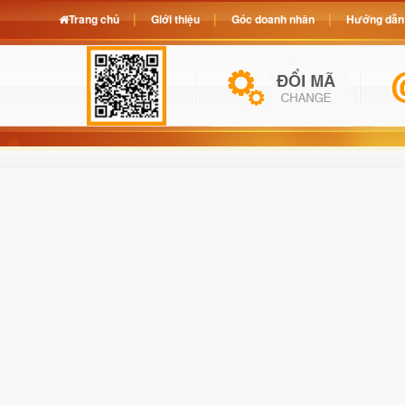
Trang chủ
Giới thiệu
Góc doanh nhân
Hướng dẫn 