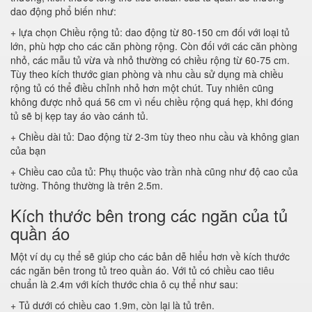
dao động phổ biến như:
+ lựa chọn Chiều rộng tủ: dao động từ 80-150 cm đối với loại tủ
lớn, phù hợp cho các căn phòng rộng. Còn đối với các căn phòng
nhỏ, các mẫu tủ vừa và nhỏ thường có chiều rộng từ 60-75 cm.
Tùy theo kích thước gian phòng và nhu cầu sử dụng mà chiều
rộng tủ có thể điều chỉnh nhỏ hơn một chút. Tuy nhiên cũng
không được nhỏ quá 56 cm vì nếu chiều rộng quá hẹp, khi đóng
tủ sẽ bị kẹp tay áo vào cánh tủ.
+ Chiều dài tủ: Dao động từ 2-3m tùy theo nhu cầu và không gian
của bạn
+ Chiều cao của tủ: Phụ thuộc vào trần nhà cũng như độ cao của
tường. Thông thường là trên 2.5m.
Kích thước bên trong các ngăn của tủ
quần áo
Một ví dụ cụ thể sẽ giúp cho các bản dễ hiểu hơn về kích thước
các ngăn bên trong tủ treo quần áo. Với tủ có chiều cao tiêu
chuẩn là 2.4m với kích thước chia ô cụ thể như sau:
+ Tủ dưới có chiều cao 1.9m, còn lại là tủ trên.