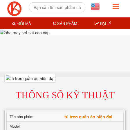
ĐỔI MÃ
SẢN PHẨM
ĐẠI LÝ
THÔNG SỐ KỸ THUẬT
tủ treo quần áo hiện đại
Tên sản phẩm
Model