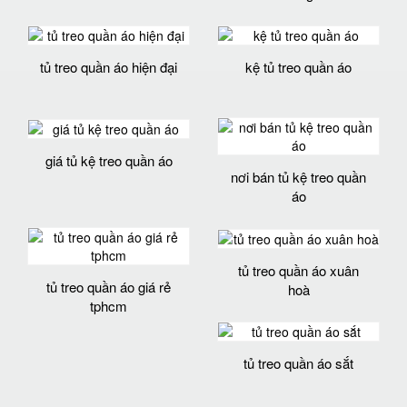
tủ treo quần áo hiện đại
kệ tủ treo quần áo
giá tủ kệ treo quần áo
nơi bán tủ kệ treo quần
áo
tủ treo quần áo xuân
tủ treo quần áo giá rẻ
hoà
tphcm
tủ treo quần áo sắt