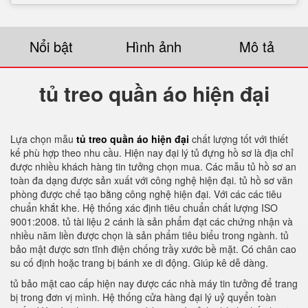
Nổi bật
Hình ảnh
Mô tả
tủ treo quần áo hiện đại
Lựa chọn mẫu
tủ treo quần áo hiện đại
chất lượng tốt với thiết
kế phù hợp theo nhu cầu. Hiện nay đại lý tủ đựng hồ sơ là địa chỉ
được nhiều khách hàng tin tưởng chọn mua. Các mẫu tủ hồ sơ an
toàn đa dạng được sản xuất với công nghệ hiện đại. tủ hồ sơ văn
phòng được chế tạo bằng công nghệ hiện đại. Với các các tiêu
chuẩn khắt khe. Hệ thống xác định tiêu chuẩn chất lượng ISO
9001:2008. tủ tài liệu 2 cánh là sản phẩm đạt các chứng nhận và
nhiều năm liền được chọn là sản phẩm tiêu biểu trong ngành. tủ
bảo mật được sơn tĩnh điện chống trầy xước bề mặt. Có chân cao
su cố định hoặc trang bị bánh xe di động. Giúp kê dễ dàng.
tủ bảo mật cao cấp hiện nay được các nhà máy tin tưởng để trang
bị trong đơn vị mình. Hệ thống cửa hàng đại lý uỷ quyển toàn