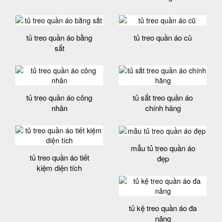
tủ treo quần áo bằng
tủ treo quần áo cũ
sắt
tủ treo quần áo công
tủ sắt treo quần áo
nhân
chính hãng
mẫu tủ treo quần áo
tủ treo quần áo tiết
đẹp
kiệm diện tích
tủ kệ treo quần áo đa
năng