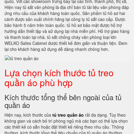
quốc. Với các showroom trưng bày tại các tỉnh, thành phố, thị xã.
HIện nay tủ sắt văn phòng là địa chỉ bán tủ tài liệu văn phòng đáp
ứng nhu cầu của khách hàng toàn quốc. Sản phẩm tủ hồ sơ hai
cánh được sản xuất chính hãng tại công ty tủ sắt cao cấp. Được
bảo hành 5 năm trên toàn quốc. tủ hồ sơ bảo mật được hỗ trợ
hướng dẫn thiết lập và sử dụng tại nhà miễn phí. Hỗ trợ giao hàng
và thanh toán tại nhà. tủ sắt chống cháy văn phòng loại lớn
WELKO Safes Cabinet được thiết kế đơn giản và thuận tiện. Đem
lại cho khách hàng sử dụng dễ dàng nhanh chóng hơn.
Lựa chọn kích thước tủ treo
quần áo phù hợp
Kích thước tổng thể bên ngoài của tủ
quần áo
Hiện nay, kích thước của
tủ treo quần áo
rất đa dạng. Tùy theo
không gian và cách bố trí phòng ngủ mà các bạn có thể lựa chọn
các thiết kế có sẵn hoặc đặt thiết kế riêng theo nhu cầu. Thông
thường, kích thước tổng thể tiêu chuẩn của tủ quần áo thường