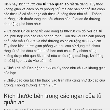
Hiện nay, kích thước của
tủ treo quần áo
rất đa dạng. Tùy theo
không gian và cách bố trí phòng ngủ mà các bạn có thể lựa chọn
các thiết kế có sẵn hoặc đặt thiết kế riêng theo nhu cầu. Thông
thường, kích thước tổng thể tiêu chuẩn của tủ quần áo thường
dao động phổ biến như:
+ lựa chọn Chiều rộng tủ: dao động từ 80-150 cm đối với loại tủ
lớn, phù hợp cho các căn phòng rộng. Còn đối với các căn phòng
nhỏ, các mẫu tủ vừa và nhỏ thường có chiều rộng từ 60-75 cm.
Tùy theo kích thước gian phòng và nhu cầu sử dụng mà chiều
rộng tủ có thể điều chỉnh nhỏ hơn một chút. Tuy nhiên cũng
không được nhỏ quá 56 cm vì nếu chiều rộng quá hẹp, khi đóng
tủ sẽ bị kẹp tay áo vào cánh tủ.
+ Chiều dài tủ: Dao động từ 2-3m tùy theo nhu cầu và không gian
của bạn
+ Chiều cao của tủ: Phụ thuộc vào trần nhà cũng như độ cao của
tường. Thông thường là trên 2.5m.
Kích thước bên trong các ngăn của tủ
quần áo