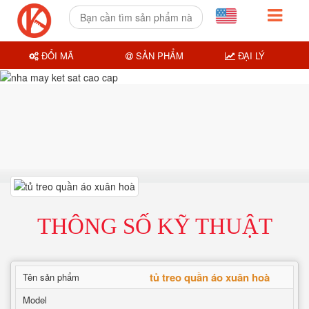
ĐỔI MÃ
SẢN PHẨM
ĐẠI LÝ
THÔNG SỐ KỸ THUẬT
tủ treo quần áo xuân hoà
Tên sản phẩm
Model