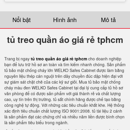
Nổi bật
Hình ảnh
Mô tả
tủ treo quần áo giá rẻ tphcm
Trang bị ngay
tủ treo quần áo giá rẻ tphcm
cho doanh nghiệp
bạn để lưu trữ hồ sơ an toàn và tìm kiếm nhanh chóng. Sản phẩm
tủ bảo mật chống cháy lớn WELKO Safes Cabinet được làm bằng
nguyên liệu thép cán nguội trên dây chuyền đúc dập hiện đại với
sự giám sát chặt chẽ của các kỹ sư giỏi. Mua tủ bảo mật chống
cháy màu đen WELKO Safes Cabinet tại đại lý cung cấp tủ hồ sơ
văn phòng để có được sản phẩm với giá thành rẻ và chất lượng
cao, uy tín trên thị trường. tủ sắt chính hãng được chế tạo bằng
công nghệ tự động. Với những các tiêu chuẩn khắt khe. Hệ thống
xác định tiêu chuẩn chất lượng ISO 9001:2008. tủ tài liệu 2 cánh
là sản phẩm đạt các chứng chỉ và nhiều năm liền được bình chọn
là sản phẩm tiêu biểu trong ngành.