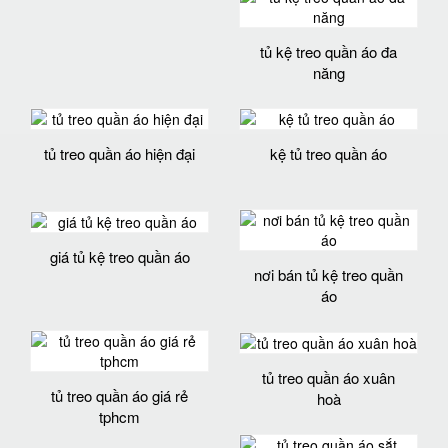
tủ kệ treo quần áo đa
năng
tủ treo quần áo hiện đại
kệ tủ treo quần áo
giá tủ kệ treo quần áo
nơi bán tủ kệ treo quần
áo
tủ treo quần áo xuân
tủ treo quần áo giá rẻ
hoà
tphcm