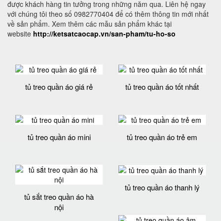
được khách hàng tin tưởng trong những năm qua. Liên hệ ngay
với chúng tôi theo số 0982770404 để có thêm thông tin mới nhất
về sản phẩm. Xem thêm các mẫu sản phẩm khác tại
website
http://ketsatcaocap.vn/san-pham/tu-ho-so
tủ treo quần áo giá rẻ
tủ treo quần áo tốt nhất
tủ treo quần áo mini
tủ treo quần áo trẻ em
tủ treo quần áo thanh lý
tủ sắt treo quần áo hà
nội