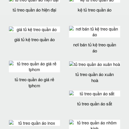
tủ treo quần áo hiện đại
kệ tủ treo quần áo
giá tủ kệ treo quần áo
nơi bán tủ kệ treo quần
áo
tủ treo quần áo xuân
tủ treo quần áo giá rẻ
hoà
tphcm
tủ treo quần áo sắt