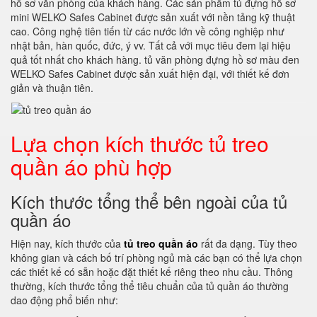
hồ sơ văn phòng của khách hàng. Các sản phẩm tủ đựng hồ sơ
mini WELKO Safes Cabinet được sản xuất với nền tảng kỹ thuật
cao. Công nghệ tiên tiến từ các nước lớn về công nghiệp như
nhật bản, hàn quốc, đức, ý vv. Tất cả với mục tiêu đem lại hiệu
quả tốt nhất cho khách hàng. tủ văn phòng đựng hồ sơ màu đen
WELKO Safes Cabinet được sản xuất hiện đại, với thiết kế đơn
giản và thuận tiên.
Lựa chọn kích thước tủ treo
quần áo phù hợp
Kích thước tổng thể bên ngoài của tủ
quần áo
Hiện nay, kích thước của
tủ treo quần áo
rất đa dạng. Tùy theo
không gian và cách bố trí phòng ngủ mà các bạn có thể lựa chọn
các thiết kế có sẵn hoặc đặt thiết kế riêng theo nhu cầu. Thông
thường, kích thước tổng thể tiêu chuẩn của tủ quần áo thường
dao động phổ biến như: