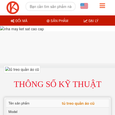
ĐỔI MÃ
SẢN PHẨM
ĐẠI LÝ
THÔNG SỐ KỸ THUẬT
tủ treo quần áo cũ
Tên sản phẩm
Model