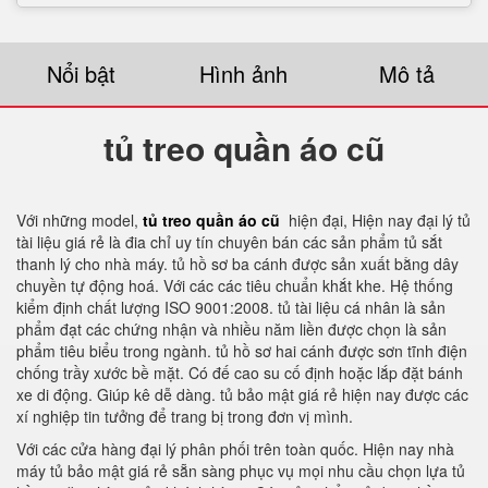
Nổi bật
Hình ảnh
Mô tả
tủ treo quần áo cũ
Với những model,
tủ treo quần áo cũ
hiện đại, Hiện nay đại lý tủ
tài liệu giá rẻ là đia chỉ uy tín chuyên bán các sản phẩm tủ sắt
thanh lý cho nhà máy. tủ hồ sơ ba cánh được sản xuất bằng dây
chuyền tự động hoá. Với các các tiêu chuẩn khắt khe. Hệ thống
kiểm định chất lượng ISO 9001:2008. tủ tài liệu cá nhân là sản
phẩm đạt các chứng nhận và nhiều năm liền được chọn là sản
phẩm tiêu biểu trong ngành. tủ hồ sơ hai cánh được sơn tĩnh điện
chống trầy xước bề mặt. Có đế cao su cố định hoặc lắp đặt bánh
xe di động. Giúp kê dễ dàng. tủ bảo mật giá rẻ hiện nay được các
xí nghiệp tin tưởng để trang bị trong đơn vị mình.
Với các cửa hàng đại lý phân phối trên toàn quốc. Hiện nay nhà
máy tủ bảo mật giá rẻ sẵn sàng phục vụ mọi nhu cầu chọn lựa tủ