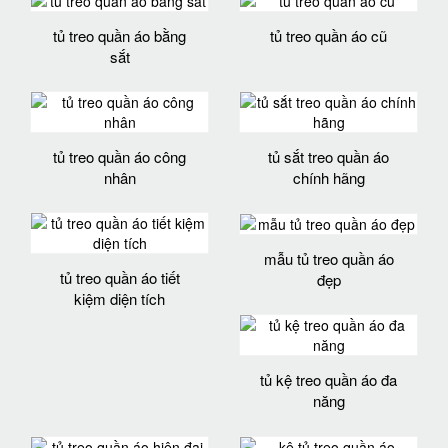
tủ treo quần áo bằng
tủ treo quần áo cũ
sắt
tủ treo quần áo công
tủ sắt treo quần áo
nhân
chính hãng
mẫu tủ treo quần áo
tủ treo quần áo tiết
đẹp
kiệm diện tích
tủ kệ treo quần áo đa
năng