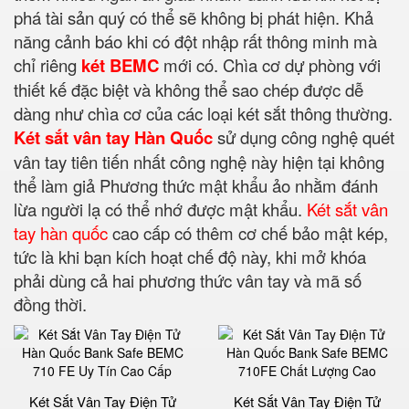
phá tài sản quý có thể sẽ không bị phát hiện. Khả
năng cảnh báo khi có đột nhập rất thông minh mà
chỉ riêng
két BEMC
mới có. Chìa cơ dự phòng với
thiết kế đặc biệt và không thể sao chép được dễ
dàng như chìa cơ của các loại két sắt thông thường.
Két sắt vân tay Hàn Quốc
sử dụng công nghệ quét
vân tay tiên tiến nhất công nghệ này hiện tại không
thể làm giả Phương thức mật khẩu ảo nhằm đánh
lừa người lạ có thể nhớ được mật khẩu.
Két sắt vân
tay hàn quốc
cao cấp có thêm cơ chế bảo mật kép,
tức là khi bạn kích hoạt chế độ này, khi mở khóa
phải dùng cả hai phương thức vân tay và mã số
đồng thời.
Két Sắt Vân Tay Điện Tử
Két Sắt Vân Tay Điện Tử