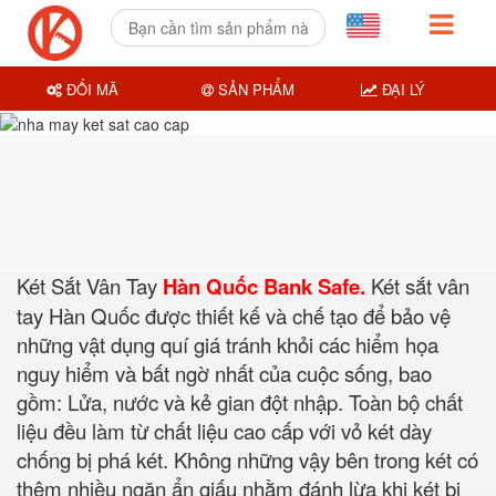
ĐỔI MÃ
SẢN PHẨM
ĐẠI LÝ
Két Sắt Vân Tay
Hàn Quốc Bank Safe.
Két sắt vân
tay Hàn Quốc được thiết kế và chế tạo để bảo vệ
những vật dụng quí giá tránh khỏi các hiểm họa
nguy hiểm và bất ngờ nhất của cuộc sống, bao
gồm: Lửa, nước và kẻ gian đột nhập. Toàn bộ chất
liệu đều làm từ chất liệu cao cấp với vỏ két dày
chống bị phá két. Không những vậy bên trong két có
thêm nhiều ngăn ẩn giấu nhằm đánh lừa khi két bị