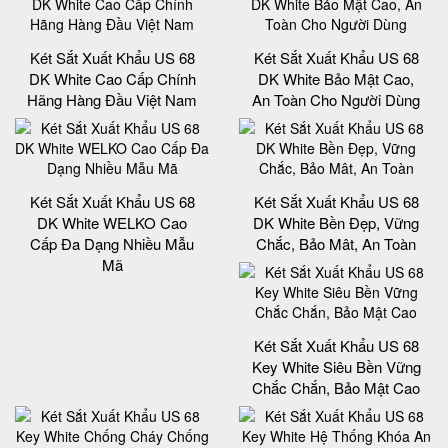
Két Sắt Xuất Khẩu US 68
Két Sắt Xuất Khẩu US 68
DK White Cao Cấp Chính
DK White Bảo Mật Cao,
Hãng Hàng Đầu Việt Nam
An Toàn Cho Người Dùng
Két Sắt Xuất Khẩu US 68
Két Sắt Xuất Khẩu US 68
DK White WELKO Cao
DK White Bền Đẹp, Vững
Cấp Đa Dạng Nhiều Mẫu
Chắc, Bảo Mât, An Toàn
Mã
Két Sắt Xuất Khẩu US 68
Key White Siêu Bền Vững
Chắc Chắn, Bảo Mật Cao