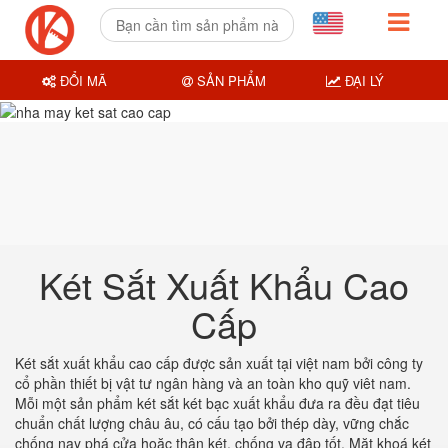
ĐỔI MÃ
SẢN PHẨM
ĐẠI LÝ
Két Sắt Xuất Khẩu Cao
Cấp
Két sắt xuất khẩu cao cấp được sản xuất tại việt nam bởi công ty
cổ phần thiết bị vật tư ngân hàng và an toàn kho quỹ viêt nam.
Mỗi một sản phẩm két sắt két bạc xuất khẩu đưa ra đều đạt tiêu
chuẩn chất lượng châu âu, có cấu tạo bởi thép dày, vững chắc
chống nạy phá cửa hoặc thân két, chống va đập tốt. Mặt khoá két