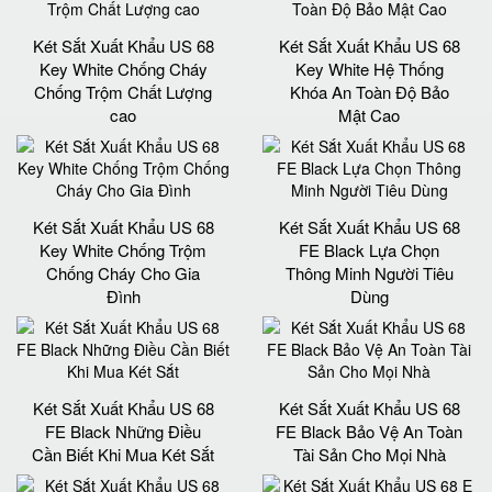
Két Sắt Xuất Khẩu US 68
Két Sắt Xuất Khẩu US 68
Key White Chống Cháy
Key White Hệ Thống
Chống Trộm Chất Lượng
Khóa An Toàn Độ Bảo
cao
Mật Cao
Két Sắt Xuất Khẩu US 68
Két Sắt Xuất Khẩu US 68
Key White Chống Trộm
FE Black Lựa Chọn
Chống Cháy Cho Gia
Thông Minh Người Tiêu
Đình
Dùng
Két Sắt Xuất Khẩu US 68
Két Sắt Xuất Khẩu US 68
FE Black Những Điều
FE Black Bảo Vệ An Toàn
Cần Biết Khi Mua Két Sắt
Tài Sản Cho Mọi Nhà