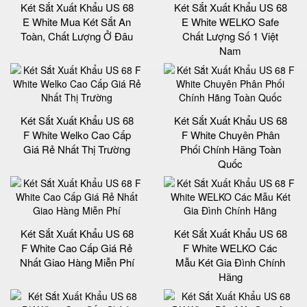
Két Sắt Xuất Khẩu US 68
Két Sắt Xuất Khẩu US 68
E White Mua Két Sắt An
E White WELKO Safe
Toàn, Chất Lượng Ở Đâu
Chất Lượng Số 1 Việt
Nam
Két Sắt Xuất Khẩu US 68
Két Sắt Xuất Khẩu US 68
F White Welko Cao Cấp
F White Chuyên Phân
Giá Rẻ Nhất Thị Trường
Phối Chính Hãng Toàn
Quốc
Két Sắt Xuất Khẩu US 68
Két Sắt Xuất Khẩu US 68
F White Cao Cấp Giá Rẻ
F White WELKO Các
Nhất Giao Hàng Miễn Phí
Mẫu Két Gia Đình Chính
Hãng