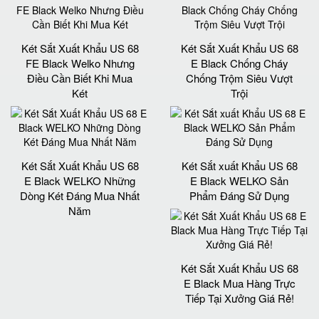
Két Sắt Xuất Khẩu US 68
Két Sắt Xuất Khẩu US 68
FE Black Welko Nhưng
E Black Chống Cháy
Điều Cần Biết Khi Mua
Chống Trộm Siêu Vượt
Két
Trội
Két Sắt Xuất Khẩu US 68
Két Sắt xuất Khẩu US 68
E Black WELKO Những
E Black WELKO Sản
Dòng Két Đáng Mua Nhất
Phẩm Đáng Sử Dụng
Năm
Két Sắt Xuất Khẩu US 68
E Black Mua Hàng Trực
Tiếp Tại Xưởng Giá Rẻ!