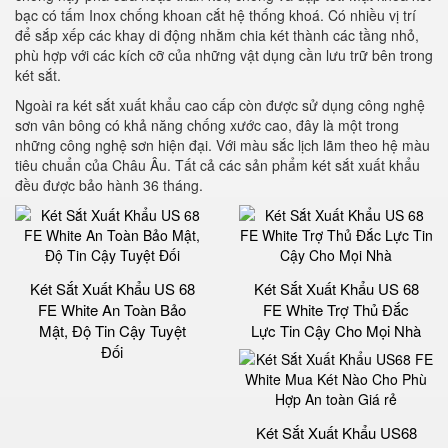
bạc có tấm Inox chống khoan cắt hệ thống khoá. Có nhiều vị trí
để sắp xếp các khay di động nhằm chia két thành các tầng nhỏ,
phù hợp với các kích cỡ của những vật dụng cần lưu trữ bên trong
két sắt.
Ngoài ra két sắt xuất khẩu cao cấp còn được sử dụng công nghệ
sơn vân bông có khả năng chống xước cao, đây là một trong
những công nghệ sơn hiện đại. Với màu sắc lịch lãm theo hệ màu
tiêu chuẩn của Châu Âu. Tất cả các sản phẩm két sắt xuất khẩu
đều được bảo hành 36 tháng.
Két Sắt Xuất Khẩu US 68
Két Sắt Xuất Khẩu US 68
FE White An Toàn Bảo
FE White Trợ Thủ Đắc
Mật, Độ Tin Cậy Tuyệt
Lực Tin Cậy Cho Mọi Nhà
Đối
Két Sắt Xuất Khẩu US68