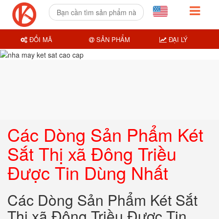
ĐỔI MÃ
SẢN PHẨM
ĐẠI LÝ
Các Dòng Sản Phẩm Két
Sắt Thị xã Đông Triều
Được Tin Dùng Nhất
Các Dòng Sản Phẩm Két Sắt
Thị xã Đông Triều Được Tin