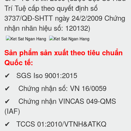
Trí Tuệ cấp theo quyết định số
3737/QĐ-SHTT ngày 24/2/2009 Chứng
nhận nhãn hiệu số: 120132)
Sản phẩm sản xuất theo tiêu chuẩn
Quốc tế:
✔ SGS Iso 9001:2015
✔ Chứng nhận số: VN 16/0059
✔ Chứng nhận VINCAS 049-QMS
(IAF)
✔ TCCS 01:2010/VTNH&ATKQ