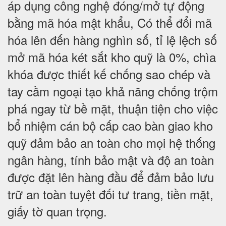
áp dụng công nghệ đóng/mở tự động
bằng mã hóa mật khẩu, Có thể đổi mã
hóa lên đến hàng nghìn số, tỉ lệ lệch số
mở mã hóa két sắt kho quỹ là 0%, chìa
khóa được thiết kế chống sao chép và
tay cầm ngoại tạo khả năng chống trộm
phá ngay từ bề mặt, thuận tiện cho việc
bổ nhiệm cán bộ cấp cao bàn giao kho
quỹ đảm bảo an toàn cho mọi hệ thống
ngân hàng, tính bảo mật và độ an toàn
được đặt lên hàng đầu để đảm bảo lưu
trữ an toàn tuyệt đối tư trang, tiền mặt,
giấy tờ quan trọng.