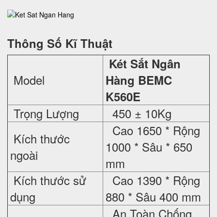
Thông Số Kĩ Thuật
Két Sắt Ngân
Model
Hàng BEMC
K560E
Trọng Lượng
450 ± 10Kg
Cao 1650 * Rộng
Kích thước
1000 * Sâu * 650
ngoài
mm
Kích thước sử
Cao 1390 * Rộng
dụng
880 * Sâu 400 mm
An Toàn Chống