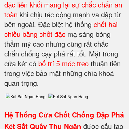
đặc liên khối mang lại sự chắc chắn an
toàn
khi chịu tác động mạnh va đập từ
bên ngoài. Đặc biệt hệ thống
chốt hai
chiều bằng chốt đặc
mạ sáng bóng
thẩm mỹ cao nhưng cũng rất chắc
chắn chống cạy phá rất tốt. Mặt trong
cửa két có
bố trí 5 móc treo
thuận tiện
trong việc bảo mật những chìa khoá
quan trọng.
Hệ Thống Cửa Chốt Chống Đập Phá
được cấu tạo
Két Sắt Quầy Thu Ngân