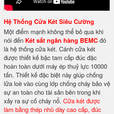
Hệ Thống Cửa Két Siêu Cường
Một điểm mạnh không thể bỏ qua khi
nói đến
đó
Két sắt ngân hàng BEMC
là hệ thống cửa két. Cánh cửa két
được thiết kế bậc tam cấp đúc đặc
hoàn toàn dưới máy ép thuỷ lực 10000
tấn. Thiết kế đặc biệt này giúp chống
lửa loè vào cùng lớp chống cháy bảo vệ
sự an toàn cho tài sản bên trong khi
xảy ra sự cố cháy nổ.
Cửa két được
làm bằng thép nhũ dày cao cấp, đúc