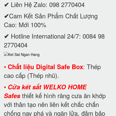
Liên Hệ Zalo: 098 2770404
✔
Cam Kết Sản Phẩm Chất Lượng
✔
Cao: Mới 100%
Hotline International 24/7: 0084 98
✔
2770404
•
:
Thép
Chất liệu Digital Safe Box
cao cấp (Thép nhũ).
•
Cửa két sắt WELKO HOME
thiết kế hình răng cưa ăn khớp
Safes
với thân tạo nên liên kết chắc chắn
chống nạy phá và ngăn lửa, đảm bảo