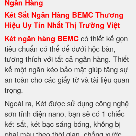
Ngân Hàng
Két Sắt Ngân Hàng BEMC Thương
Hiệu Uy Tín Nhất Thị Trường Việt
có thiết kế gọn
Két ngân hàng BEMC
tiêu chuẩn có thể để dưới hộc bàn,
tương thích với tất cả ngân hàng. Thiết
kế một ngăn kéo bảo mật giúp tăng sự
an toàn cho các giấy tờ và tài liệu quan
trọng.
Ngoài ra, Két được sử dụng công nghệ
sơn tĩnh điện nano, bạn sẽ có 1 chiếc
két sắt, két bạc sáng bóng, không bị
phai màu theo thời gian, chống xước,