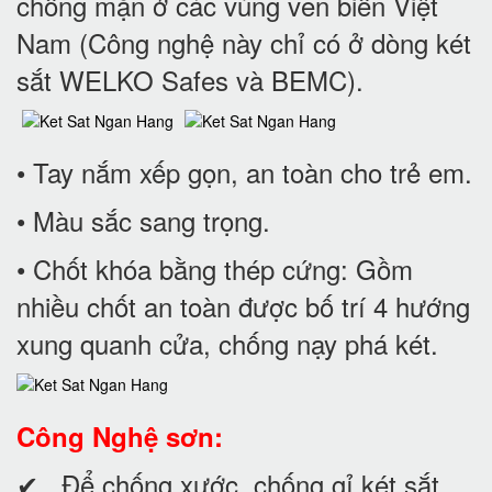
chống mặn ở các vùng ven biển Việt
Nam (Công nghệ này chỉ có ở dòng két
sắt WELKO Safes và BEMC).
• Tay nắm xếp gọn, an toàn cho trẻ em.
• Màu sắc sang trọng.
• Chốt khóa bằng thép cứng: Gồm
nhiều chốt an toàn được bố trí 4 hướng
xung quanh cửa, chống nạy phá két.
Công Nghệ sơn:
✔ Để chống xước, chống gỉ két sắt