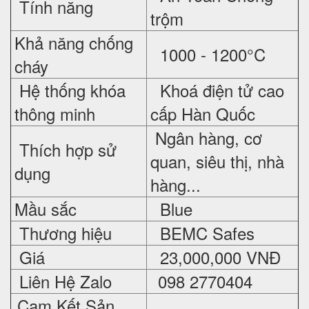
Tính năng
trộm
Khả năng chống
1000 - 1200°C
cháy
Hệ thống khóa
Khoá điện tử cao
thông minh
cấp Hàn Quốc
Ngân hàng, cơ
Thích hợp sử
quan, siêu thị, nhà
dụng
hàng...
Mầu sắc
Blue
Thương hiệu
BEMC Safes
Giá
23,000,000 VNĐ
Liên Hệ Zalo
098 2770404
Cam Kết Sản