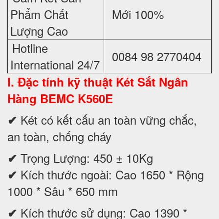
Phẩm Chất
Mới 100%
Lượng Cao
Hotline
0084 98 2770404
International 24/7
I. Đặc tính kỹ thuật
Két Sắt Ngân
Hàng BEMC K560E
Két có kết cấu an toàn vững chắc,
✔
an toàn, chống cháy
Trọng Lượng: 450 ± 10Kg
✔
Kích thước ngoài: Cao 1650 * Rộng
✔
1000 * Sâu * 650 mm
Kích thước sử dụng: Cao 1390 *
✔