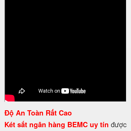
Độ An Toàn Rất Cao
được
Két sắt ngân hàng BEMC uy tín