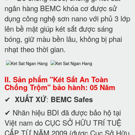
ngân hàng BEMC khóa cơ được sử
dụng công nghệ sơn nano với phủ 3 lớp
lên bề mặt giúp két sắt được sáng
bóng, giữ màu bền lâu, không bị phai
nhạt theo thời gian.
II. Sản phẩm "Két Sắt An Toàn
Chống Trộm" bảo hành: 05 Năm
✔
:
XUẤT XỨ
BEMC Safes
✔ Nhãn hiệu BDI đã được bảo hộ tại
Việt nam do CỤC SỞ HỮU TRÍ TUỆ
CẤP TỪ NĂM 2009 (được Cục Sở Hữu