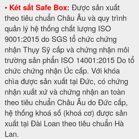
•
Được sản xuất
Két sắt Safe Box:
theo tiêu chuẩn Châu Âu và quy trình
quản lý hệ thống chất lượng ISO
9001:2015 do SGS tổ chức chứng
nhận Thụy Sỹ cấp và chứng nhận môi
trường sản phẩn ISO 14001:2015 Do tổ
chức chứng nhận Úc cấp. Với khóa
chìa được sản xuất tại Đức, có chứng
nhận xuất xứ và chứng nhận an toàn
theo tiêu chuẩn Châu Âu do Đức cấp,
hệ thống khoá số (khoá cơ) được sản
xuất tại Đài Loan theo tiêu chuẩn Hà
Lan.