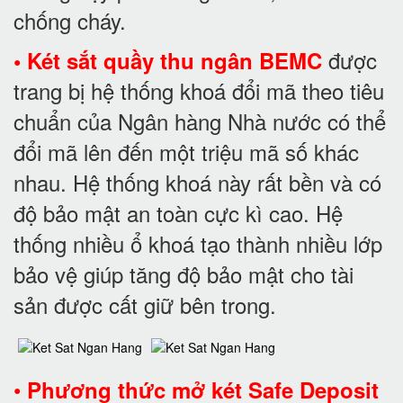
chống cháy.
được
• Két sắt quầy thu ngân BEMC
trang bị hệ thống khoá đổi mã theo tiêu
chuẩn của Ngân hàng Nhà nước có thể
đổi mã lên đến một triệu mã số khác
nhau. Hệ thống khoá này rất bền và có
độ bảo mật an toàn cực kì cao. Hệ
thống nhiều ổ khoá tạo thành nhiều lớp
bảo vệ giúp tăng độ bảo mật cho tài
sản được cất giữ bên trong.
•
Phương thức mở két Safe Deposit