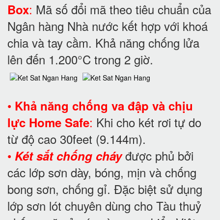
:
Mã số đổi mã theo tiêu chuẩn của
Box
Ngân hàng Nhà nước kết hợp với khoá
chia và tay cầm. Khả năng chống lửa
lên đến 1.200°C trong 2 giờ.
•
Khả năng chống va đập và chịu
:
Khi cho két rơi tự do
lực Home Safe
từ độ cao 30feet (9.144m).
•
được phủ bởi
Két sắt chống cháy
các lớp sơn dày, bóng, mịn và chống
bong sơn, chống gỉ. Đặc biệt sử dụng
lớp sơn lót chuyên dùng cho Tàu thuỷ