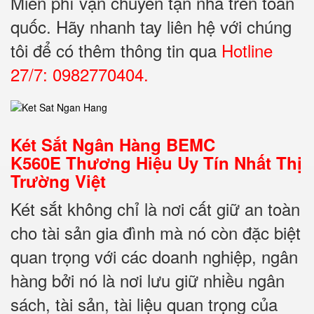
Miễn phí vận chuyển tận nhà trên toàn
quốc. Hãy nhanh tay liên hệ với chúng
tôi để có thêm thông tin qua
Hotline
27/7: 0982770404.
Két Sắt Ngân Hàng BEMC
K560E Thương Hiệu Uy Tín Nhất Thị
Trường Việt
Két sắt không chỉ là nơi cất giữ an toàn
cho tài sản gia đình mà nó còn đặc biệt
quan trọng với các doanh nghiệp, ngân
hàng bởi nó là nơi lưu giữ nhiều ngân
sách, tài sản, tài liệu quan trọng của