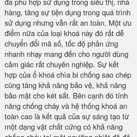
đa phù hợp sử dụng trong siêu thị, nhà
hàng, tăng sự tiện dụng trong quá trình
sử dụng nhưng vẫn rất an toàn. Một ưu
điểm nữa của loại khoá này đó rất dễ
chuyển đổi mã số, tốc độ phản ứng
nhanh nhạy mang đến cho người dùng
cảm giác rất chuyên nghiệp. Sự kết
hợp của ổ khoá chìa bi chống sao chép
cũng tăng khả năng bảo vệ, khả năng
bảo mật cho két sắt. Bên cạnh đó tính
năng chống cháy và hệ thống khoá an
toàn cao là kết quả của sự sáng tạo từ
một dạng vật chất cứng có khả năng
chống cháy tại một ngưỡng nhiệt độ độ