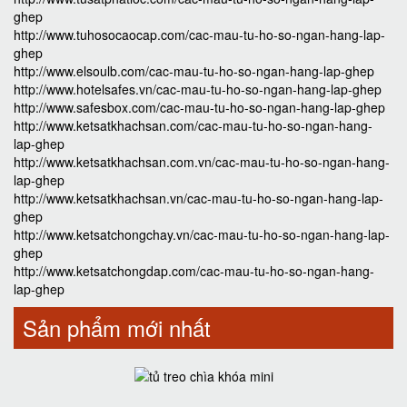
ghep
http://www.tuhosocaocap.com/cac-mau-tu-ho-so-ngan-hang-lap-
ghep
http://www.elsoulb.com/cac-mau-tu-ho-so-ngan-hang-lap-ghep
http://www.hotelsafes.vn/cac-mau-tu-ho-so-ngan-hang-lap-ghep
http://www.safesbox.com/cac-mau-tu-ho-so-ngan-hang-lap-ghep
http://www.ketsatkhachsan.com/cac-mau-tu-ho-so-ngan-hang-
lap-ghep
http://www.ketsatkhachsan.com.vn/cac-mau-tu-ho-so-ngan-hang-
lap-ghep
http://www.ketsatkhachsan.vn/cac-mau-tu-ho-so-ngan-hang-lap-
ghep
http://www.ketsatchongchay.vn/cac-mau-tu-ho-so-ngan-hang-lap-
ghep
http://www.ketsatchongdap.com/cac-mau-tu-ho-so-ngan-hang-
lap-ghep
Sản phẩm mới nhất