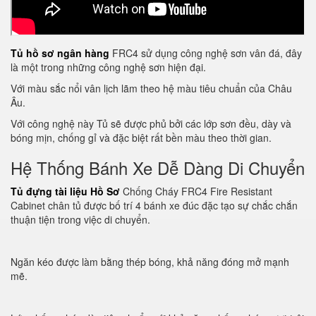
Tủ hồ sơ ngân hàng
FRC4 sử dụng công nghệ sơn vân đá, đây
là một trong những công nghệ sơn hiện đại.
Với màu sắc nổi vân lịch lãm theo hệ màu tiêu chuẩn của Châu
Âu.
Với công nghệ này Tủ sẽ được phủ bởi các lớp sơn đều, dày và
bóng mịn, chống gỉ và đặc biệt rất bền màu theo thời gian.
Hệ Thống Bánh Xe Dễ Dàng Di Chuyển
Tủ đựng tài liệu Hồ Sơ
Chống Cháy FRC4 Fire Resistant
Cabinet chân tủ được bố trí 4 bánh xe đúc đặc tạo sự chắc chắn
thuận tiện trong việc di chuyển.
Ngăn kéo được làm bằng thép bóng, khả năng đóng mở mạnh
mẽ.