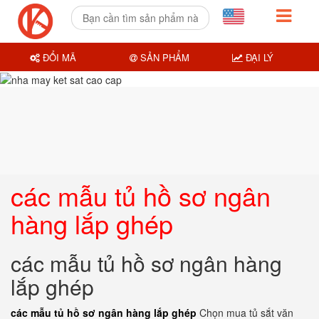
ĐỔI MÃ
SẢN PHẨM
ĐẠI LÝ
các mẫu tủ hồ sơ ngân
hàng lắp ghép
các mẫu tủ hồ sơ ngân hàng
lắp ghép
các mẫu tủ hồ sơ ngân hàng lắp ghép
Chọn mua tủ sắt văn