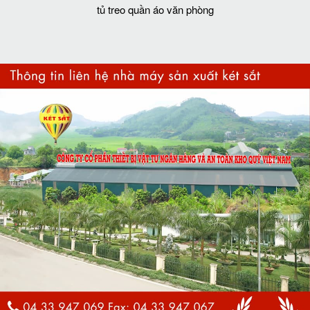
tủ treo quần áo văn phòng