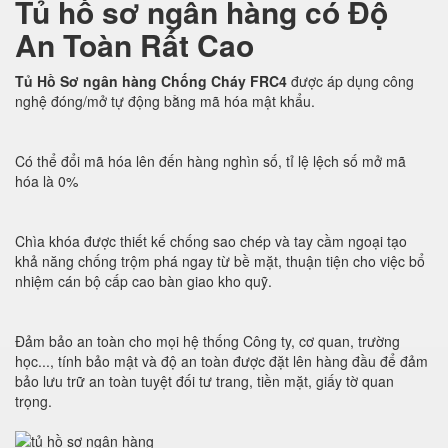
Tủ hồ sơ ngân hàng có Độ
An Toàn Rất Cao
Tủ Hồ Sơ ngân hàng Chống Cháy FRC4
được áp dụng công
nghệ đóng/mở tự động bằng mã hóa mật khẩu.
Có thể đổi mã hóa lên đến hàng nghìn số, tỉ lệ lệch số mở mã
hóa là 0%
Chìa khóa được thiết kế chống sao chép và tay cầm ngoại tạo
khả năng chống trộm phá ngay từ bề mặt, thuận tiện cho việc bổ
nhiệm cán bộ cấp cao bàn giao kho quỹ.
Đảm bảo an toàn cho mọi hệ thống Công ty, cơ quan, trường
học..., tính bảo mật và độ an toàn được đặt lên hàng đầu để đảm
bảo lưu trữ an toàn tuyệt đối tư trang, tiền mặt, giấy tờ quan
trọng.