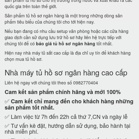
sản phẩm tủ hồ sơ cho thị trường trong nước và xuất khẩu ra các
quốc gia trên toàn thế giới.
Sản phẩm tủ hồ sơ ngân hàng là một trong những dòng sản
phẩm tiêu biểu của chúng tôi cho tới hiện nay.
Nếu bạn đang có nhu cầu setup văn phòng hoặc các cửa hàng
giao dịch cần sử dụng lưu trữ hồ sơ hãy liên hệ trực tiếp với
chúng tôi để có
báo giá tủ hồ sơ ngân hàng
tốt nhất.
Hiện nay nhà máy tủ sắt cao cấp là địa chỉ uy tín để khách hàng
chọn mua tủ hồ sơ.
Nhà máy tủ hồ sơ ngân hàng cao cấp
Liên hệ ngay với chúng tôi theo số 0982770404
Cam kết
sản phẩm chính hãng và mới 100%
✅
Cam kết
chỉ mang đến cho khách hàng những
sản phẩm tốt nhất.
✅ Làm việc từ 7h đến 22h cả thứ 7,CN và ngày lễ
✅ Tư vấn kê đặt, hướng dẫn sử dụng, bảo hành tại
nhà miễn phí.