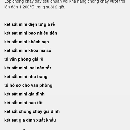
Lớp chống cháy dày tiêu chuẩn với khả năng chống cháy vượt trội
lên đến 1.200°C trong suốt 2 giờ.
két sắt mini điện tử giá rẻ
két sắt mini bao nhiêu tiền
két sắt mini khách sạn
két sắt mini khóa mã số
tủ văn phòng giá rẻ
két sắt mini loại nào tốt
két sắt mini nha trang
tủ hồ sơ cho văn phòng
két sắt mini gia đình
két sắt mini nào tốt
két sắt chống cháy gia đình
két sắt gia đình xuất khẩu