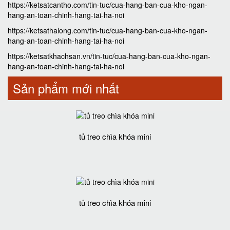
https://ketsatcantho.com/tin-tuc/cua-hang-ban-cua-kho-ngan-
hang-an-toan-chinh-hang-tai-ha-noi
https://ketsathalong.com/tin-tuc/cua-hang-ban-cua-kho-ngan-
hang-an-toan-chinh-hang-tai-ha-noi
https://ketsatkhachsan.vn/tin-tuc/cua-hang-ban-cua-kho-ngan-
hang-an-toan-chinh-hang-tai-ha-noi
Sản phẩm mới nhất
tủ treo chìa khóa mini
tủ treo chìa khóa mini