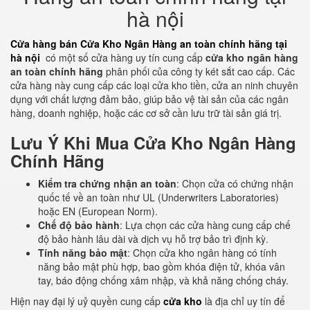
hà nội
Cửa hàng bán Cửa Kho Ngân Hàng an toàn chính hãng tại
hà nội
có một số cửa hàng uy tín cung cấp
cửa kho ngân hàng
an toàn chính hãng
phân phối của công ty két sắt cao cấp. Các
cửa hàng này cung cấp các loại cửa kho tiền, cửa an ninh chuyên
dụng với chất lượng đảm bảo, giúp bảo vệ tài sản của các ngân
hàng, doanh nghiệp, hoặc các cơ sở cần lưu trữ tài sản giá trị.
Lưu Ý Khi Mua Cửa Kho Ngân Hàng
Chính Hãng
Kiểm tra chứng nhận an toàn
: Chọn cửa có chứng nhận
quốc tế về an toàn như UL (Underwriters Laboratories)
hoặc EN (European Norm).
Chế độ bảo hành
: Lựa chọn các cửa hàng cung cấp chế
độ bảo hành lâu dài và dịch vụ hỗ trợ bảo trì định kỳ.
Tính năng bảo mật
: Chọn cửa kho ngân hàng có tính
năng bảo mật phù hợp, bao gồm khóa điện tử, khóa vân
tay, báo động chống xâm nhập, và khả năng chống cháy.
Hiện nay đại lý uỷ quyền cung cấp
cửa kho
là địa chỉ uy tín để