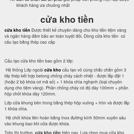
khách hàng ưa chuông nhất
cửa kho tiền
cửa kho tiền
Được thiết kế chuyên dàng cho kho tiền tiệm vàng
và ngân hàng đảm bảo an toàn tuyệt đối, Dòng cửa kho tiền có
cấu tạo bằng thép cao cấp
Cấu tạo cửa kho tiền bao gồm 2 lớp:
Hệ thống Lớp ngoài
cửa kho
cấu tạo vô cùng chắc chắn gồm 3
lớp thép kết hợp betong chống cháy cách nhiệt - được lắp đặt 1
(hoặc 2 bộ khóa cơ mã số) + 1 khóa chìa nghạnh (loại chuyên
dụng cho tiệm vàng). Phần chống cháy có độ dày 100mm + phần
hộp chốt khóa dày 120mm.
Lớp cửa khung bên trong bằng thép hộp vuông + tròn và được lắp
1 khóa chìa.
Hệ chốt khóa liên hoàn bằng Inox đường kính 50mm xuyên sâu
vào khung bao khi cửa được khóa.
Trên thị trường
cửa kho tiền
hiện nay. Lựa chọn mua cửa kho