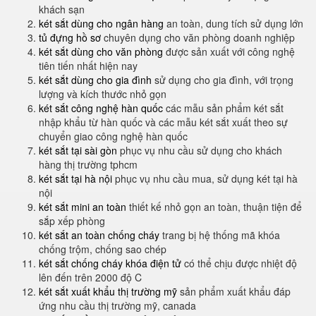
khách sạn
két sắt dùng cho ngân hàng
an toàn, dung tích sử dụng lớn
tủ đựng hồ sơ
chuyên dụng cho văn phòng doanh nghiệp
két sắt dùng cho văn phòng
được sản xuất với công nghệ
tiên tiến nhất hiện nay
két sắt dùng cho gia đình
sử dụng cho gia đình, với trọng
lượng và kích thước nhỏ gọn
két sắt công nghệ hàn quốc
các mẫu sản phẩm két sắt
nhập khẩu từ hàn quốc và các mẫu két sắt xuất theo sự
chuyển giao công nghệ hàn quốc
két sắt tại sài gòn
phục vụ nhu cầu sử dụng cho khách
hàng thị trường tphcm
két sắt tại hà nội
phục vụ nhu cầu mua, sử dụng két tại hà
nội
két sắt mini an toàn
thiết kế nhỏ gọn an toàn, thuận tiện để
sắp xếp phòng
két sắt an toàn chống cháy
trang bị hệ thống mã khóa
chống trộm, chống sao chép
két sắt chống cháy khóa điện tử
có thể chịu được nhiệt độ
lên đến trên 2000 độ C
két sắt xuất khẩu thị trường mỹ
sản phẩm xuất khẩu đáp
ứng nhu cầu thị trường mỹ, canada