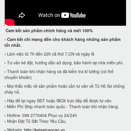
Cam kết
sản phẩm chính hãng và mới 100%
-
Cam kết
chỉ mang đến cho khách hàng những sản phẩm
tốt nhất.
-
Làm việc từ 7h đến 22h cả thứ 7,CN và ngày lễ
-
Tư vấn kê đặt, hướng dẫn sử dụng, bảo hành tại nhà miễn phí.
-
Thanh toán khi nhận hàng và đã kiểm tra kĩ lưỡng (có thể
chuyển khoản)
-
Mọi thắc mắc về sản phẩm hoặc cần tư vấn về Tủ Hồ Sơ chống
cháy nổ.
-
Hãy để lại ngay SĐT hoặc IBOX trực tiếp để được tư vấn.
-
Miễn Phí Ship nhanh toàn quốc - Thanh toán khi nhận hàng.
-
Hotline: 098 2770404 Phục vụ 24/24h
-
Nhận Đặt Tủ Sắt Theo Yêu Cầu.
-
Website:
http://ketsatcaocap.vn