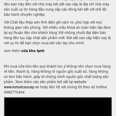
tiền bạn hãy đến với nhà máy két sắt cao cấp là địa chỉ nhà máy
sản xuất uy tín hàng đầu cung cấp các dòng két sắt với chế độ
bảo hành chuyên nghiệp.
Với Chất liệu thép sơn tĩnh điện ghi xám vv, phù hợp với mọi
không gian văn phòng. Với nhiều mẫu khoá an toàn hiện đại đem
lại sự thuận tiện cho khách hàng Với những chuỗi đại diện bán
hàng liên tục cập nhật sản phẩm mới. Két sắt cao cấp hiện nay là
nơi uy tín để bạn chọn mua két vân tay cho mình.
xem thêm
cửa kho lạnh
Khi mua cửa kho tiền quý khách lưu ý không nên chọn mua hàng
rẻ tiền, thanh lý, hàng không rõ nguồn gốc xuất xứ, hàng không
có tem bảo hành, giấy tờ chứng minh nguồn gốc chất lượng sản
phẩm. Xem thêm các sản phẩm két sắt tại website
www.ketsatcaocap.vn
hoặc liên hệ với chúng tôi theo số hotline
0982770404