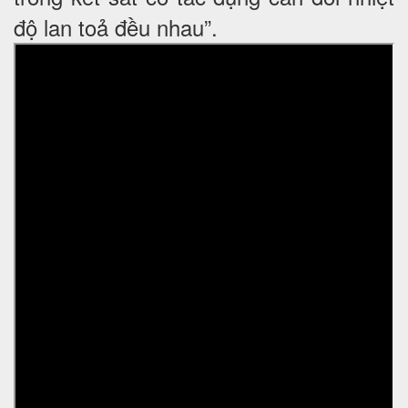
độ lan toả đều nhau”.