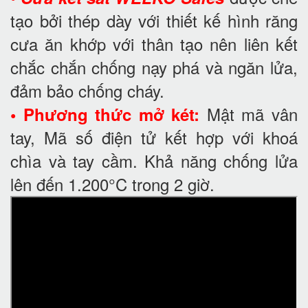
tạo bởi thép dày với thiết kế hình răng
cưa ăn khớp với thân tạo nên liên kết
chắc chắn chống nạy phá và ngăn lửa,
đảm bảo chống cháy.
Mật mã vân
• Phương thức mở két:
tay, Mã số điện tử kết hợp với khoá
chìa và tay cầm. Khả năng chống lửa
lên đến 1.200°C trong 2 giờ.