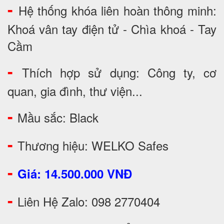
-
Hệ thống khóa liên hoàn thông minh:
Khoá vân tay điện tử - Chìa khoá - Tay
Cầm
-
Thích hợp sử dụng: Công ty, cơ
quan, gia đình, thư viện...
-
Mầu sắc: Black
-
Thương hiệu: WELKO Safes
-
Giá: 14.500.000 VNĐ
-
Liên Hệ Zalo: 098 2770404