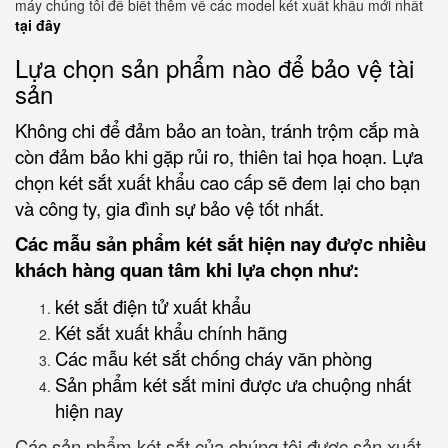
máy chúng tôi để biết thêm về các model két xuất khẩu mới nhất
tại đây
Lựa chọn sản phẩm nào để bảo vệ tài
sản
Không chi để đảm bảo an toàn, tránh trộm cắp mà
còn đảm bảo khi gặp rủi ro, thiên tai họa hoạn. Lựa
chọn két sắt xuất khẩu cao cấp sẽ đem lại cho bạn
và công ty, gia đình sự bảo vệ tốt nhất.
Các mẫu sản phẩm két sắt hiện nay được nhiều
khách hàng quan tâm khi lựa chọn như:
két sắt điện tử xuất khẩu
Két sắt xuất khẩu chính hãng
Các mẫu két sắt chống cháy văn phòng
Sản phẩm két sắt mini được ưa chuộng nhất
hiện nay
Các sản phẩm két sắt của chúng tôi được sản xuất