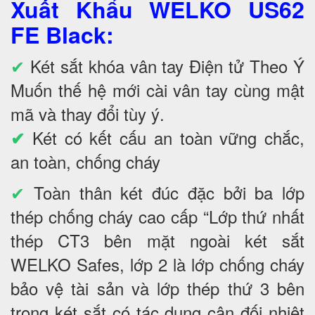
Xuất Khẩu WELKO US62
FE Black
:
✔
Két sắt khóa vân tay Điện tử Theo Ý
Muốn thế hệ mới cài vân tay cùng mật
mã và thay đổi tùy ý.
Két có kết cấu an toàn vững chắc,
✔
an toàn, chống cháy
✔
Toàn thân két đúc đặc bởi ba lớp
thép chống cháy cao cấp “Lớp thứ nhất
thép CT3 bên mặt ngoài két sắt
WELKO Safes, lớp 2 là lớp chống cháy
bảo vệ tài sản và lớp thép thứ 3 bên
trong két sắt có tác dụng cân đối nhiệt