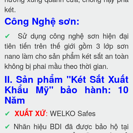
két.
Công Nghệ sơn:
✔
Sử dụng công nghệ sơn hiện đại
tiên tiến trên thế giới gồm 3 lớp sơn
nano làm cho sản phẩm két sắt an toàn
không bị phai mầu theo thời gian.
II. Sản phẩm "Két Sắt Xuất
Khẩu Mỹ" bảo hành: 10
Năm
✔
:
WELKO Safes
XUẤT XỨ
✔
Nhãn hiệu BDI đã được bảo hộ tại