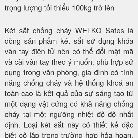
trọng lượng tối thiểu 100kg trở lên
Két sắt chống cháy WELKO Safes là
dòng sản phẩm két sắt sử dụng khóa
vân tay điện tử nên có thể đổi mật mã
và cài vân tay theo ý muốn, phù hợp sử
dụng trong văn phòng, gia đình có tính
năng chống cháy và hệ thống khoá an
toàn cao là kết quả của sự sáng tạo từ
một dạng vật cứng có khả năng chống
cháy tại một ngưỡng nhiệt độ độ nhất
định. Loại két sắt này có thiết kế đặc
biệt cô lập trong trường hợp hỏa hoạn.