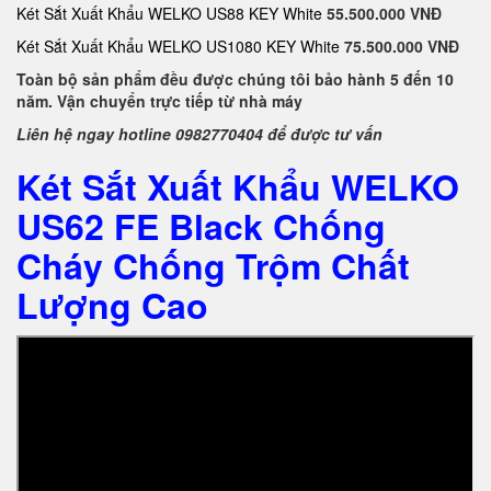
Két Sắt Xuất Khẩu WELKO US88 KEY White
55.500.000 VNĐ
Két Sắt Xuất Khẩu WELKO US1080 KEY White
75.500.000 VNĐ
Toàn bộ sản phẩm đều được chúng tôi bảo hành 5 đến 10
năm. Vận chuyển trực tiếp từ nhà máy
Liên hệ ngay hotline 0982770404 để được tư vấn
Két Sắt Xuất Khẩu WELKO
US62 FE Black Chống
Cháy Chống Trộm Chất
Lượng Cao