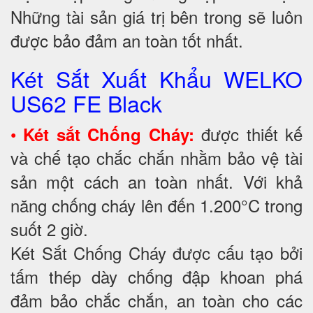
Những tài sản giá trị bên trong sẽ luôn
được bảo đảm an toàn tốt nhất.
Két Sắt Xuất Khẩu WELKO
US62 FE Black
•
được thiết kế
Két sắt Chống Cháy:
và chế tạo chắc chắn nhằm bảo vệ tài
sản một cách an toàn nhất. Với khả
năng chống cháy lên đến 1.200°C trong
suốt 2 giờ.
Két Sắt Chống Cháy được cấu tạo bởi
tấm thép dày chống đập khoan phá
đảm bảo chắc chắn, an toàn cho các