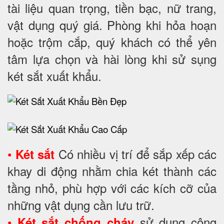
tài liệu quan trọng, tiền bạc, nữ trang,
vật dụng quý giá. Phòng khi hỏa hoạn
hoặc trộm cắp, quý khách có thể yên
tâm lựa chọn và hài lòng khi sử sụng
két sắt xuất khẩu.
•
Có nhiều vị trí để sắp xếp các
Két sắt
khay di động nhằm chia két thành các
tầng nhỏ, phù hợp với các kích cỡ của
những vật dụng cần lưu trữ.
•
sử dụng công
Két sắt chống cháy