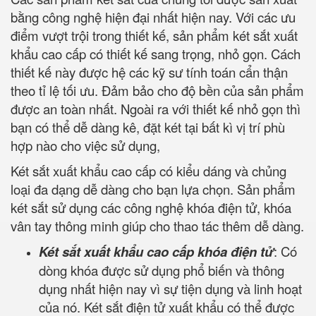
bằng công nghệ hiện đại nhất hiện nay. Với các ưu
điểm vượt trội trong thiết kế, sản phẩm két sắt xuất
khẩu cao cấp có thiết kế sang trọng, nhỏ gọn. Cách
thiết kế này được hệ các kỹ sư tính toán cẩn thận
theo tỉ lệ tối ưu. Đảm bảo cho độ bền của sản phẩm
được an toàn nhất. Ngoài ra với thiết kế nhỏ gọn thì
bạn có thể dễ dàng kê, đặt két tại bất kì vị trí phù
hợp nào cho việc sử dụng,
Két sắt xuất khẩu cao cấp có kiểu dáng và chủng
loại đa dạng dễ dàng cho bạn lựa chọn. Sản phẩm
két sắt sử dụng các công nghệ khóa điện tử, khóa
vân tay thông minh giúp cho thao tác thêm dễ dàng.
Két sắt xuất khẩu cao cấp khóa điện tử
: Có
dòng khóa được sử dụng phổ biến và thông
dụng nhất hiện nay vì sự tiện dụng và linh hoạt
của nó. Két sắt điện tử xuất khẩu có thể được