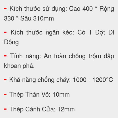
-
Kích thước sử dụng: Cao 400 * Rộng
330 * Sâu 310mm
-
Kích thước ngăn kéo: Có 1 Đợt Di
Động
-
Tính năng: An toàn chống trộm đập
khoan phá.
-
Khả năng chống cháy: 1000 - 1200°C
-
Thép Thân Vỏ: 10mm
-
Thép Cánh Cửa: 12mm