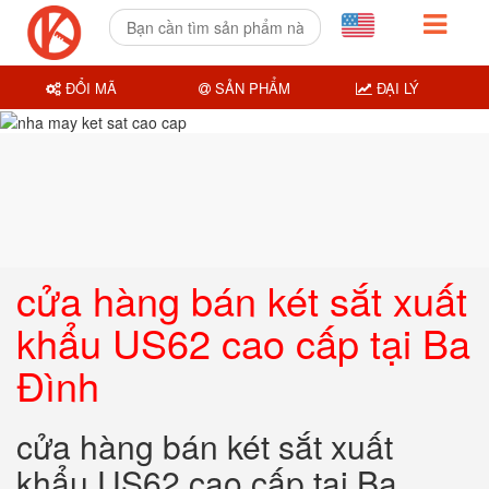
ĐỔI MÃ
SẢN PHẨM
ĐẠI LÝ
cửa hàng bán két sắt xuất
khẩu US62 cao cấp tại Ba
Đình
cửa hàng bán két sắt xuất
khẩu US62 cao cấp tại Ba