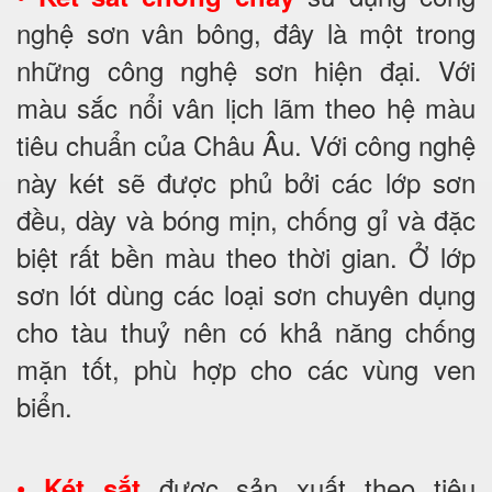
nghệ sơn vân bông, đây là một trong
những công nghệ sơn hiện đại. Với
màu sắc nổi vân lịch lãm theo hệ màu
tiêu chuẩn của Châu Âu. Với công nghệ
này két sẽ được phủ bởi các lớp sơn
đều, dày và bóng mịn, chống gỉ và đặc
biệt rất bền màu theo thời gian. Ở lớp
sơn lót dùng các loại sơn chuyên dụng
cho tàu thuỷ nên có khả năng chống
mặn tốt, phù hợp cho các vùng ven
biển.
•
được sản xuất theo tiêu
Két sắt