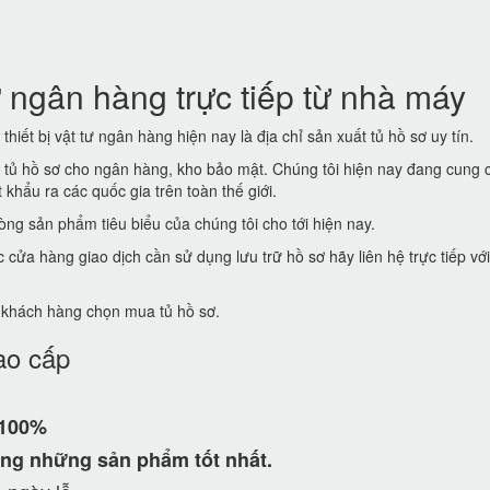
 ngân hàng trực tiếp từ nhà máy
thiết bị vật tư ngân hàng hiện nay là địa chỉ sản xuất tủ hồ sơ uy tín.
t tủ hồ sơ cho ngân hàng, kho bảo mật. Chúng tôi hiện nay đang cung 
khẩu ra các quốc gia trên toàn thế giới.
ng sản phẩm tiêu biểu của chúng tôi cho tới hiện nay.
ửa hàng giao dịch cần sử dụng lưu trữ hồ sơ hãy liên hệ trực tiếp vớ
ể khách hàng chọn mua tủ hồ sơ.
ao cấp
 100%
ng những sản phẩm tốt nhất.