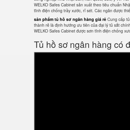
WELKO Safes Cabinet sản xuất theo tiêu chuẩn Nhật
tĩnh điện chống trầy xước, rỉ sét. Các ngăn được th
sản phẩm tủ hồ sơ ngân hàng giá rẻ
Cung cấp tủ
thành rẻ là định hướng ưu tiên của đại lý tủ sắt ch
WELKO Safes Cabinet được sơn tĩnh điện chống xư
Tủ hồ sơ ngân hàng có 