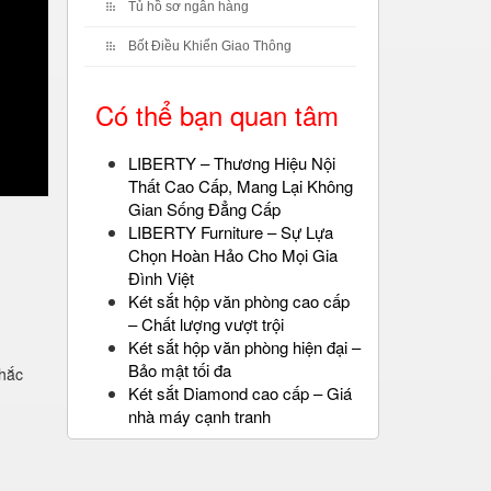
Tủ hồ sơ ngân hàng
Bốt Điều Khiển Giao Thông
Có thể bạn quan tâm
LIBERTY – Thương Hiệu Nội
Thất Cao Cấp, Mang Lại Không
Gian Sống Đẳng Cấp
LIBERTY Furniture – Sự Lựa
Chọn Hoàn Hảo Cho Mọi Gia
Đình Việt
Két sắt hộp văn phòng cao cấp
– Chất lượng vượt trội
Két sắt hộp văn phòng hiện đại –
Bảo mật tối đa
chắc
Két sắt Diamond cao cấp – Giá
nhà máy cạnh tranh