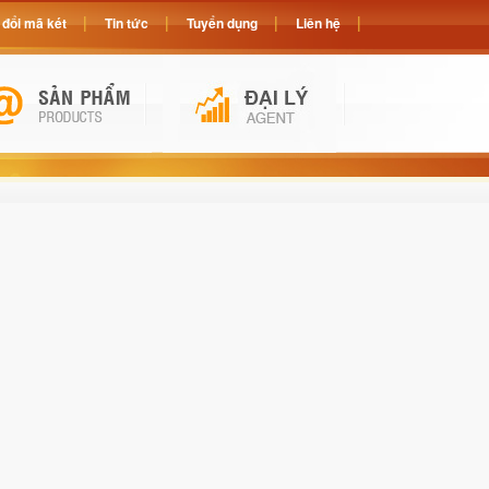
đổi mã két
Tin tức
Tuyển dụng
Liên hệ