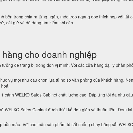
h bên trong chia ra từng ngăn, móc treo ngang dọc thích hợp với tất c
trữ, cất giữ và dễ dàng tìm kiếm khi cần.
 hàng cho doanh nghiệp
tưởng để trang bị trong đơn vị mình. Với các cửa hàng đại lý phân phố
hục vụ mọi nhu cầu chọn lựa tủ hồ sơ văn phòng của khách hàng. Nền
 hoá.
 1 cánh WELKO Safes Cabinet chất lượng cao. Đáp ứng tối đa nhu cầu
ủ WELKO Safes Cabinet được thiết kế đơn giản và thuận tiện. Đem lại
 đẹp bền mầu. Với các mẫu sản phẩm tủ sắt chống cháy bằng sắt WELK