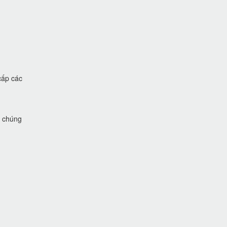
cấp các
i chúng