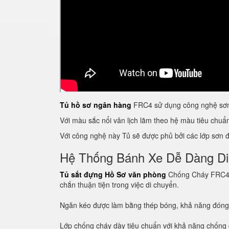
Tủ hồ sơ ngân hàng
FRC4 sử dụng công nghệ sơn 
Với màu sắc nổi vân lịch lãm theo hệ màu tiêu chu
Với công nghệ này Tủ sẽ được phủ bởi các lớp sơn đề
Hệ Thống Bánh Xe Dễ Dàng D
Tủ sắt đựng Hồ Sơ văn phòng
Chống Cháy FRC4 Fi
chắn thuận tiện trong việc di chuyển.
Ngăn kéo được làm bằng thép bóng, khả năng đón
Lớp chống cháy dày tiêu chuẩn với khả năng chống c