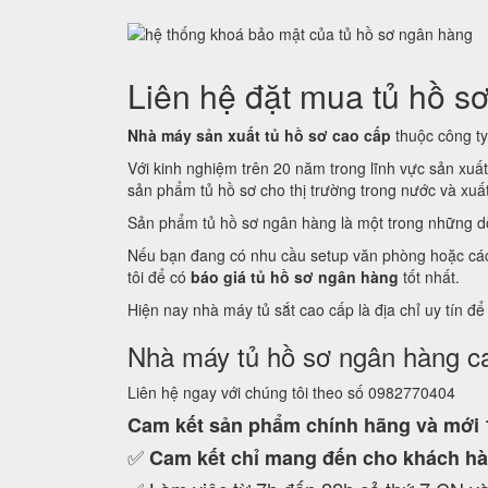
Liên hệ đặt mua tủ hồ sơ
Nhà máy sản xuất tủ hồ sơ cao cấp
thuộc công ty 
Với kinh nghiệm trên 20 năm trong lĩnh vực sản xuấ
sản phẩm tủ hồ sơ cho thị trường trong nước và xuất 
Sản phẩm tủ hồ sơ ngân hàng là một trong những dò
Nếu bạn đang có nhu cầu setup văn phòng hoặc các c
tôi để có
báo giá tủ hồ sơ ngân hàng
tốt nhất.
Hiện nay nhà máy tủ sắt cao cấp là địa chỉ uy tín đ
Nhà máy tủ hồ sơ ngân hàng c
Liên hệ ngay với chúng tôi theo số 0982770404
Cam kết
sản phẩm chính hãng và mới
✅
Cam kết
chỉ mang đến cho khách hà