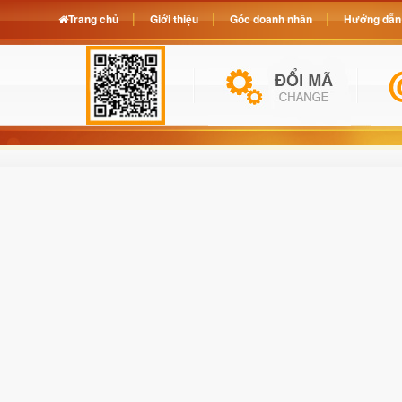
Trang chủ
Giới thiệu
Góc doanh nhân
Hướng dẫn 