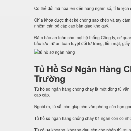
Có thể đổi mã hóa lên đến hàng nghìn số, tỉ lệ lệc
Chìa khóa được thiết kế chống sao chép và tay cầm 
nhiệm cán bộ cấp cao bàn giao kho quỹ.
Đảm bảo an toàn cho mọi hệ thống Công ty, cơ quan
bảo lưu trữ an toàn tuyệt đối tư trang, tiền mặt, giấy
Tủ Hồ Sơ Ngân Hàng C
Trường
Tủ hồ sơ ngân hàng chống cháy là một dòng tủ văn
cao cấp.
Ngoài ra, tủ sắt còn giúp cho văn phòng của bạn gọ
Tủ hồ sơ ngân hàng chống cháy 04 ngăn còn có nhữ
Tủ có 04 khoang, khoang đầu tiên cho phép thì 03 