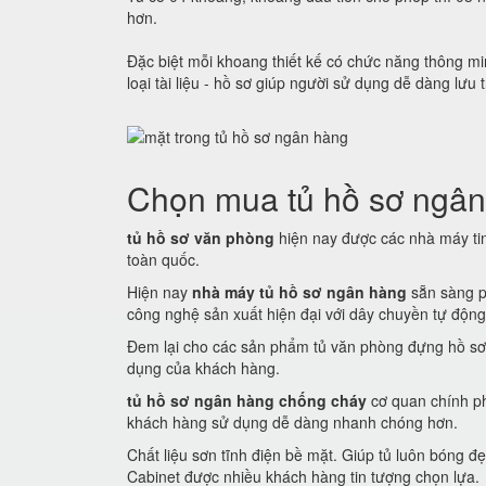
hơn.
Đặc biệt mỗi khoang thiết kế có chức năng thông min
loại tài liệu - hồ sơ giúp người sử dụng dễ dàng lưu 
Chọn mua tủ hồ sơ ngân
tủ hồ sơ văn phòng
hiện nay được các nhà máy tin 
toàn quốc.
Hiện nay
nhà máy tủ hồ sơ ngân hàng
sẵn sàng p
công nghệ sản xuất hiện đại với dây chuyền tự động
Đem lại cho các sản phẩm tủ văn phòng đựng hồ sơ
dụng của khách hàng.
tủ hồ sơ ngân hàng chống cháy
cơ quan chính ph
khách hàng sử dụng dễ dàng nhanh chóng hơn.
Chất liệu sơn tĩnh điện bề mặt. Giúp tủ luôn bóng
Cabinet được nhiều khách hàng tin tượng chọn lựa.