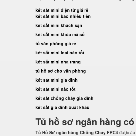
két sắt mini điện tử giá rẻ
két sắt mini bao nhiêu tiền
két sắt mini khách sạn
két sắt mini khóa mã số
tủ văn phòng giá rẻ
két sắt mini loại nào tốt
két sắt mini nha trang
tủ hồ sơ cho văn phòng
két sắt mini gia đình
két sắt mini nào tốt
két sắt chống cháy gia đình
két sắt gia đình xuất khẩu
Tủ hồ sơ ngân hàng có
Tủ Hồ Sơ ngân hàng Chống Cháy FRC4
được áp