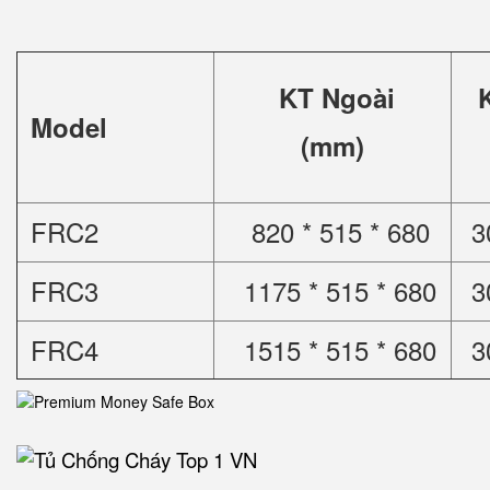
KT Ngoài
Model
(mm)
FRC2
820 * 515 * 680
3
FRC3
1175 * 515 * 680
3
FRC4
1515 * 515 * 680
3