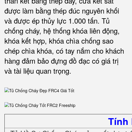
thân két bằng thép dày, cửa két sắt
được làm bằng thép đúc nguyên khối
và được ép thủy lực 1.000 tấn.
Tủ
chống cháy, hệ thống khóa liên động,
khóa kết hợp, khóa chìa chống sao
chép chìa khóa, có tay nắm cho khách
hàng đảm bảo đựng đồ đạc có giá trị
và tài liệu quan trọng
.
Tính