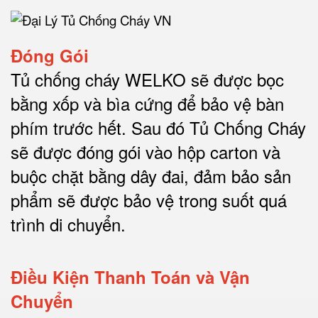
Đóng Gói
Tủ chống cháy WELKO sẽ được bọc
bằng xốp và bìa cứng để bảo vệ bàn
phím trước hết.
Sau đó Tủ Chống Cháy
sẽ được đóng gói vào hộp carton và
buộc chặt bằng dây đai, đảm bảo sản
phẩm sẽ được bảo vệ trong suốt quá
trình di chuyể
n.
Điều Kiện Thanh Toán và Vận
Chuyển