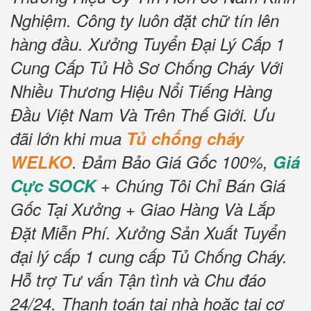
Nghiệm.
Công ty luôn đặt chữ tín lên
hàng đầu.
Xưởng Tuyển Đại Lý Cấp 1
Cung Cấp Tủ Hồ Sơ Chống Cháy Với
Nhiều Thương Hiệu Nổi Tiếng Hàng
Đầu Việt Nam Và Trên Thế Giới.
Ưu
đãi lớn khi mua
Tủ chống cháy
WELKO
.
Đảm Bảo Giá Gốc 100%,
Giá
Cực SOCK
+ Chúng Tôi Chỉ Bán Giá
Gốc Tại Xưởng + Giao Hàng Và Lắp
Đặt Miễn Phí.
Xưởng Sản Xuất Tuyển
đại lý cấp 1 cung cấp Tủ Chống Cháy.
Hỗ trợ Tư vấn Tận tình và Chu đáo
24/24.
Thanh toán tại nhà hoặc tại cơ