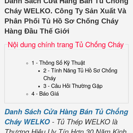
Danh Sách Cửa Hàng Bán Tủ Chống
Cháy WELKO.
Công Ty Sản Xuất Và
Phân Phối Tủ Hồ Sơ Chống Cháy
Hàng Đầu Thế Giới
Nội dung chính trang Tủ Chống Cháy
1 - Thông Số Kỹ Thuật
2 - Tính Năng Tủ Hồ Sơ Chống
Cháy
3 - Câu Hỏi Thường Gặp
4 - Báo Giá
Danh Sách Cửa Hàng Bán Tủ Chống
Cháy WELKO
- Tủ Thép WELKO là
Thương Hiệu Uy Tín Hơn 30 Năm Kinh