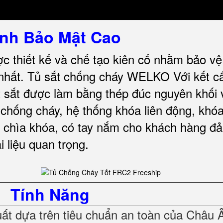
nh Bảo Mật Cao
c thiết kế và chế tạo kiên cố nhằm bảo vệ 
nhất.
Tủ sắt chống cháy WELKO Với kết c
t sắt được làm bằng thép đúc nguyên khối 
chống cháy, hệ thống khóa liên động, khóa
 chìa khóa, có tay nắm cho khách hàng đ
i liệu quan trọng
.
Tính Năng
t dựa trên tiêu chuẩn an toàn của Châu 