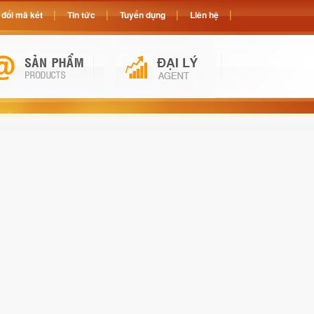
đổi mã két
Tin tức
Tuyển dụng
Liên hệ