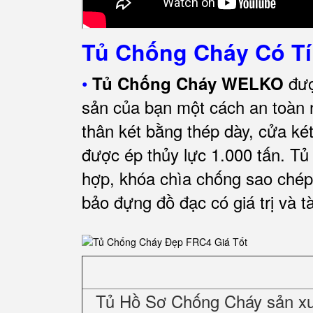
Tủ Chống Cháy Có Tí
•
đượ
Tủ Chống Cháy WELKO
sản của bạn một cách an toàn 
thân két bằng thép dày, cửa ké
được ép thủy lực 1.000 tấn.
Tủ 
hợp, khóa chìa chống sao chép
bảo đựng đồ đạc có giá trị và tà
Tủ Hồ Sơ Chống Cháy sản xuấ