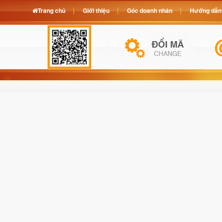
Trang chủ
Giới thiệu
Góc doanh nhân
Hướng dẫn 