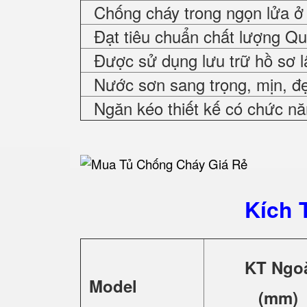
Chống cháy trong ngọn lửa ở 
Đạt tiêu chuẩn chất lượng Q
Được sử dụng lưu trữ hồ sơ l
Nước sơn sang trọng, mịn, đ
Ngăn kéo thiết kế có chức nă
Kích 
KT Ngo
Model
(mm)