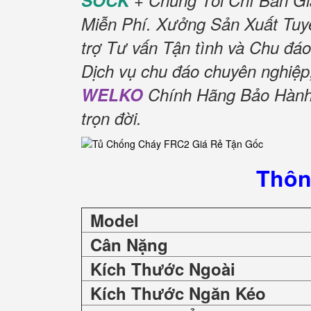
SOCK
+ Chúng Tôi Chỉ Bán Gi
Miễn Phí.
Xưởng Sản Xuất Tuyể
trợ Tư vấn Tận tình và Chu đáo
Dịch vụ chu đáo chuyên nghiệp
WELKO
Chính Hãng Bảo Hành 
trọn đời
.
Thôn
Model
Cân Nặng
Kích Thước Ngoài
Kích Thước Ngăn Kéo