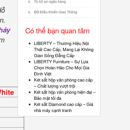
Tủ hồ sơ ngân hàng
Hỗ
Bốt Điều Khiển Giao Thông
n.
háy
Có thể bạn quan tâm
ẩm
LIBERTY – Thương Hiệu Nội
Thất Cao Cấp, Mang Lại Không
Gian Sống Đẳng Cấp
LIBERTY Furniture – Sự Lựa
Chọn Hoàn Hảo Cho Mọi Gia
Đình Việt
Két sắt hộp văn phòng cao cấp
– Chất lượng vượt trội
hite
Két sắt hộp văn phòng hiện đại –
Bảo mật tối đa
Két sắt Diamond cao cấp – Giá
nhà máy cạnh tranh