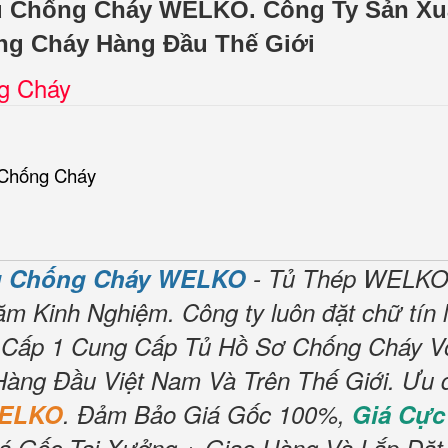
Tủ Chống Cháy WELKO.
Công Ty Sản Xu
ng Cháy Hàng Đầu Thế Giới
ng Cháy
 Chống Cháy
ủ Chống Cháy WELKO
- Tủ Thép WELKO
ăm Kinh Nghiệm.
Công ty luôn đặt chữ tín 
 Cấp 1 Cung Cấp Tủ Hồ Sơ Chống Cháy V
Hàng Đầu Việt Nam Và Trên Thế Giới.
Ưu 
WELKO
.
Đảm Bảo Giá Gốc 100%,
Giá Cực