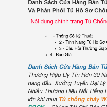
Danh Sách Cửa Hàng Bán 
Và Phân Phối Tủ Hồ Sơ Chố
Nội dung chính trang Tủ Chố
1 - Thông Số Kỹ Thuật
2 - Tính Năng Tủ Hồ Sơ
3 - Câu Hỏi Thường Gặp
4 - Báo Giá
Danh Sách Cửa Hàng Bán T
Thương Hiệu Uy Tín Hơn 30 N
hàng đầu.
Xưởng Tuyển Đại Lý
Nhiều Thương Hiệu Nổi Tiếng 
lớn khi mua
Tủ chống cháy 