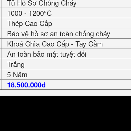
Tủ Hồ Sơ Chống Cháy
1000 - 1200°C
Thép Cao Cấp
Bảo vệ hồ sơ an toàn chống cháy
Khoá Chìa Cao Cấp - Tay Cầm
An toàn bảo mật tuyệt đối
Trắng
5 Năm
18.500.000đ