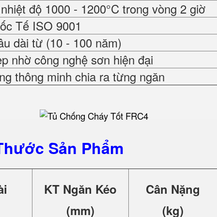
nhiệt độ 1000 - 1200°C trong vòng 2 giờ
uốc Tế ISO 9001
âu dài từ (10 - 100 năm)
ẹp nhờ công nghệ sơn hiện đại
ng thông minh chia ra từng ngăn
Thước Sản Phẩm
ài
KT Ngăn Kéo
Cân Nặng
(mm)
(kg)