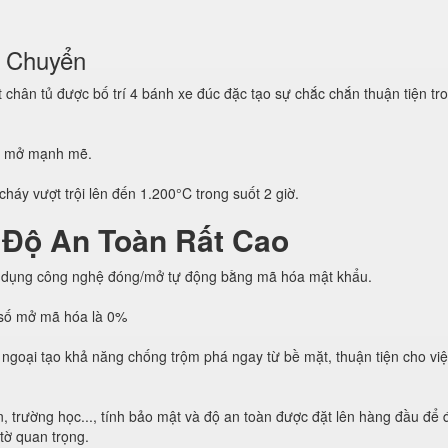
i Chuyển
hân tủ được bố trí 4 bánh xe đúc đặc tạo sự chắc chắn thuận tiện tro
g mở mạnh mẽ.
háy vượt trội lên đến 1.200°C trong suốt 2 giờ.
 Độ An Toàn Rất Cao
 dụng công nghệ đóng/mở tự động bằng mã hóa mật khẩu.
h số mở mã hóa là 0%
ngoại tạo khả năng chống trộm phá ngay từ bề mặt, thuận tiện cho vi
, trường học..., tính bảo mật và độ an toàn được đặt lên hàng đầu để
 tờ quan trọng.