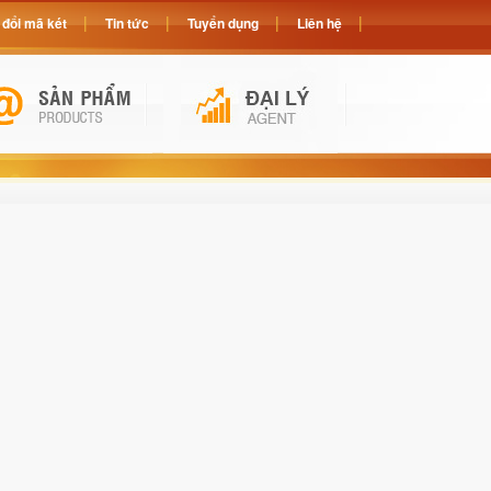
đổi mã két
Tin tức
Tuyển dụng
Liên hệ