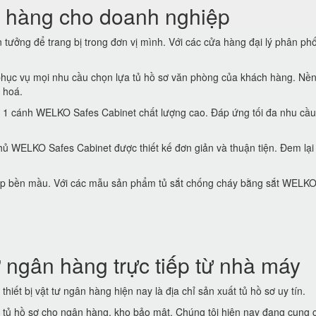
 hàng cho doanh nghiệp
tưởng để trang bị trong đơn vị mình. Với các cửa hàng đại lý phân phố
hục vụ mọi nhu cầu chọn lựa tủ hồ sơ văn phòng của khách hàng. Nền
 hoá.
 1 cánh WELKO Safes Cabinet chất lượng cao. Đáp ứng tối đa nhu cầu
ủ WELKO Safes Cabinet được thiết kế đơn giản và thuận tiện. Đem lại
 đẹp bền mầu. Với các mẫu sản phẩm tủ sắt chống cháy bằng sắt WELK
 ngân hàng trực tiếp từ nhà máy
thiết bị vật tư ngân hàng hiện nay là địa chỉ sản xuất tủ hồ sơ uy tín.
t tủ hồ sơ cho ngân hàng, kho bảo mật. Chúng tôi hiện nay đang cung 