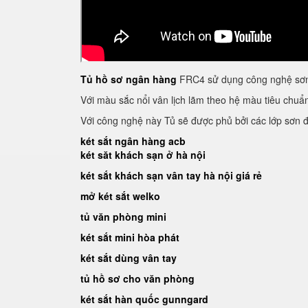
Tủ hồ sơ ngân hàng
FRC4 sử dụng công nghệ sơn 
Với màu sắc nổi vân lịch lãm theo hệ màu tiêu chu
Với công nghệ này Tủ sẽ được phủ bởi các lớp sơn đề
két sắt ngân hàng acb
két săt khách sạn ở hà nội
két sắt khách sạn vân tay hà nội giá rẻ
mở két sắt welko
tủ văn phòng mini
két sắt mini hòa phát
két sắt dùng vân tay
tủ hồ sơ cho văn phòng
két sắt hàn quốc gunngard