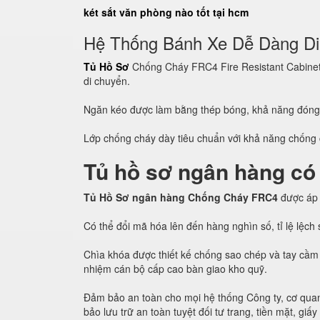
két sắt văn phòng nào tốt tại hcm
Hệ Thống Bánh Xe Dễ Dàng D
Tủ Hồ Sơ
Chống Cháy FRC4 Fire Resistant Cabinet c
di chuyển.
Ngăn kéo được làm bằng thép bóng, khả năng đón
Lớp chống cháy dày tiêu chuẩn với khả năng chống c
Tủ hồ sơ ngân hàng có
Tủ Hồ Sơ ngân hàng Chống Cháy FRC4
được áp
Có thể đổi mã hóa lên đến hàng nghìn số, tỉ lệ lệc
Chìa khóa được thiết kế chống sao chép và tay cầm 
nhiệm cán bộ cấp cao bàn giao kho quỹ.
Đảm bảo an toàn cho mọi hệ thống Công ty, cơ quan
bảo lưu trữ an toàn tuyệt đối tư trang, tiền mặt, giấy