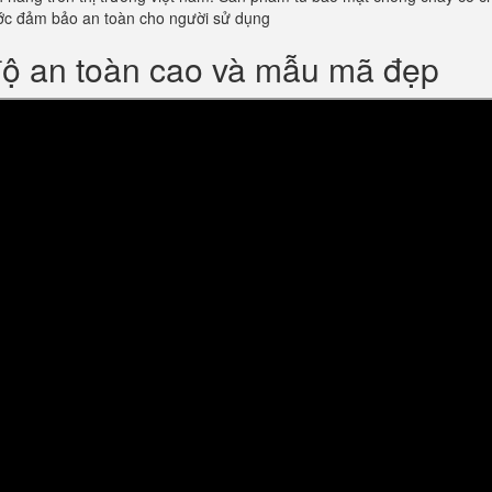
ớc đảm bảo an toàn cho người sử dụng
độ an toàn cao và mẫu mã đẹp