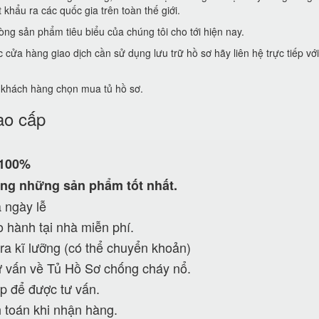
khẩu ra các quốc gia trên toàn thế giới.
ng sản phẩm tiêu biểu của chúng tôi cho tới hiện nay.
ửa hàng giao dịch cần sử dụng lưu trữ hồ sơ hãy liên hệ trực tiếp vớ
ể khách hàng chọn mua tủ hồ sơ.
ao cấp
 100%
ng những sản phẩm tốt nhất.
 ngày lễ
 hành tại nhà miễn phí.
ra kĩ lưỡng (có thể chuyển khoản)
 vấn về Tủ Hồ Sơ chống cháy nổ.
p để được tư vấn.
 toán khi nhận hàng.