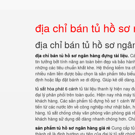
địa chỉ bán tủ hồ sơ
địa chỉ bán tủ hồ sơ ngâ
địa chỉ bán tủ hồ sơ ngân hàng đựng tài liệu
.
Cá
tin tưởng bởi tính năng an toàn bền đẹp và bảo hành
những các tiêu chuẩn khắt khe. Hệ thống kiểm tra 
nhiều năm liền được bầu chọn là sản phẩm tiêu biểu 
định hoặc lắp đặt bánh xe di động. Giúp kê dễ dàng
tủ sắt hòa phát 6 cánh
tủ tài liệu thanh lý hiện nay
đại lý phân phối trên toàn quốc. Hiện nay nhà máy 
khách hàng. Các sản phẩm tủ đựng hồ sơ 1 cánh WE
tiến từ các nước lớn về công nghiệp như nhật bản, h
hàng. tủ sắt chống cháy văn phòng văn phòng giá rẻ
khách hàng sử dụng dễ dàng nhanh chóng hơn. Chất 
sản phẩm tủ hồ sơ ngân hàng giá rẻ
Cung cấp tủ
thành rẻ là định hướng ưu tiên của đại lý tủ sắt ch