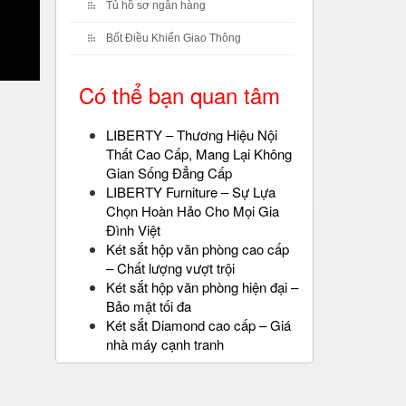
Tủ hồ sơ ngân hàng
Bốt Điều Khiển Giao Thông
Có thể bạn quan tâm
LIBERTY – Thương Hiệu Nội
Thất Cao Cấp, Mang Lại Không
Gian Sống Đẳng Cấp
LIBERTY Furniture – Sự Lựa
Chọn Hoàn Hảo Cho Mọi Gia
Đình Việt
Két sắt hộp văn phòng cao cấp
– Chất lượng vượt trội
Két sắt hộp văn phòng hiện đại –
Bảo mật tối đa
Két sắt Diamond cao cấp – Giá
nhà máy cạnh tranh