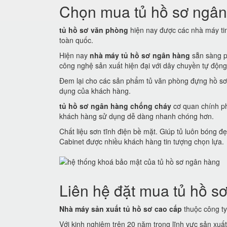
Chọn mua tủ hồ sơ ngân
tủ hồ sơ văn phòng
hiện nay được các nhà máy tin 
toàn quốc.
Hiện nay
nhà máy tủ hồ sơ ngân hàng
sẵn sàng p
công nghệ sản xuất hiện đại với dây chuyền tự động
Đem lại cho các sản phẩm tủ văn phòng đựng hồ sơ
dụng của khách hàng.
tủ hồ sơ ngân hàng chống cháy
cơ quan chính ph
khách hàng sử dụng dễ dàng nhanh chóng hơn.
Chất liệu sơn tĩnh điện bề mặt. Giúp tủ luôn bóng
Cabinet được nhiều khách hàng tin tượng chọn lựa.
Liên hệ đặt mua tủ hồ sơ
Nhà máy sản xuất tủ hồ sơ cao cấp
thuộc công ty 
Với kinh nghiệm trên 20 năm trong lĩnh vực sản xuấ