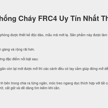
hống Cháy FRC4 Uy Tín Nhất Th
 phòng được thiết kế độc đáo, mẫu mã mới lạ. Sản phẩm này được làm 
n gàng và rộng rãi hơn.
ng đặc điểm nổi bật sau:
ngăn còn lại mới được mở thì các cánh đều có tay cầm giúp đóng mở d
h bên trong chia ra từng ngăn, móc treo ngang dọc thích hợp với tất c
trữ, cất giữ và dễ dàng tìm kiếm khi cần.