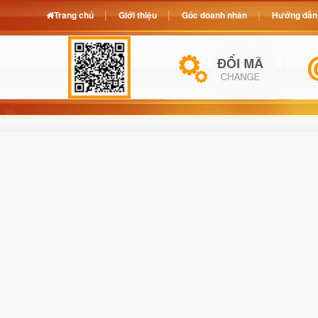
Trang chủ
Giới thiệu
Góc doanh nhân
Hướng dẫn 