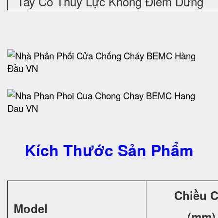
Tay Co Thuỷ Lực Không Điểm Dừng
Kích Thước Sản Phẩm
Chiều 
Model
(mm)