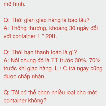
mô hình
.
Q:
Thời gian giao hàng là bao lâu
?
A:
Thông thường, khoảng 30 ngày đối
với container 1 * 20ft
.
Q:
Thời hạn thanh toán là gì
?
A:
Nói chung đó là TT trước 30%, 70%
trước khi giao hàng.
L / C trả ngay cũng
được chấp nhận
.
Q:
Tôi có thể chọn nhiều loại cho một
container không
?