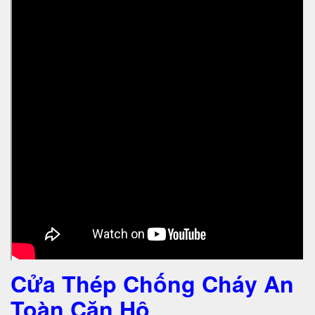
Cửa Thép Chống Cháy An
Toàn Căn Hộ