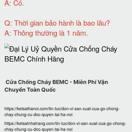
A:
Có
.
Q: T
hời gian bảo hành
là bao lâu?
A: Thông thường là 1 năm.
Cửa Chống Cháy BEMC - Miễn Phí Vận
Chuyển Toàn Quốc
https://ketsathanoi.com/tin-tuc/don-vi-san-xuat-cua-go-chong-
chay-chung-cu-doc-quyen-tai-ha-noi
https://ketsatnhatrang.com/tin-tuc/don-vi-san-xuat-cua-go-chong-
chay-chung-cu-doc-quyen-tai-ha-noi