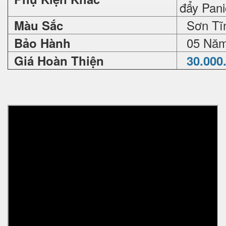
đẩy Pan
Sơn Tĩn
Màu Sắc
05 Nă
Bảo Hành
Giá Hoàn Thiện
30.000