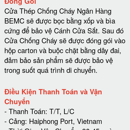
Đóng Gói
Cửa Thép Chống Cháy Ngân Hàng
BEMC sẽ được bọc bằng xốp và bìa
cứng để bảo vệ Cánh Cửa Sắt.
Sau đó
Cửa Chống Cháy sẽ được đóng gói vào
hộp carton và buộc chặt bằng dây đai,
đảm bảo sản phẩm sẽ được bảo vệ
trong suốt quá trình di chuyể
n.
Điều Kiện Thanh Toán và Vận
Chuyển
- Thanh Toán: T/T, L/C
- Cảng: Haiphong Port, Vietnam