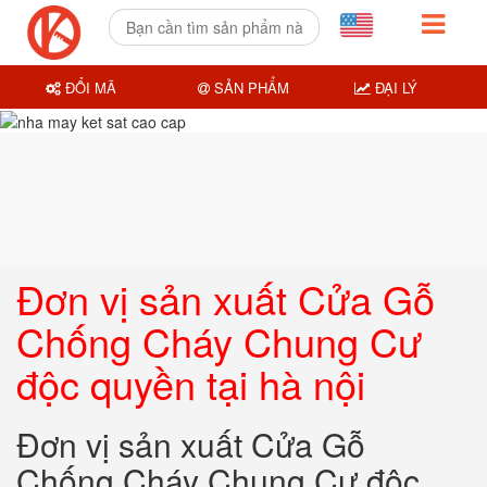
ĐỔI MÃ
SẢN PHẨM
ĐẠI LÝ
Đơn vị sản xuất Cửa Gỗ
Chống Cháy Chung Cư
độc quyền tại hà nội
Đơn vị sản xuất Cửa Gỗ
Chống Cháy Chung Cư độc