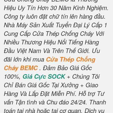
Hiệu Uy Tín Hơn 30 Năm Kinh Nghiệm.
Công ty luôn đặt chữ tín lên hàng đầu.
Nhà Máy Sản Xuất Tuyển Đại Lý Cấp 1
Cung Cấp Cửa Thép Chống Cháy Với
Nhiều Thương Hiệu Nổi Tiếng Hàng
Đầu Việt Nam Và Trên Thế Giới.
Ưu
đãi lớn khi mua
Cửa Thép Chống
Cháy BEMC
.
Đảm Bảo Giá Gốc
100%,
Giá Cực SOCK
+ Chúng Tôi
Chỉ Bán Giá Gốc Tại Xưởng + Giao
Hàng Và Lắp Đặt Miễn Phí
.
Hỗ trợ Tư
vấn Tận tình và Chu đáo 24/24.
Thanh
toán tại nhà hoặc tại cơ quan.
Dịch vụ