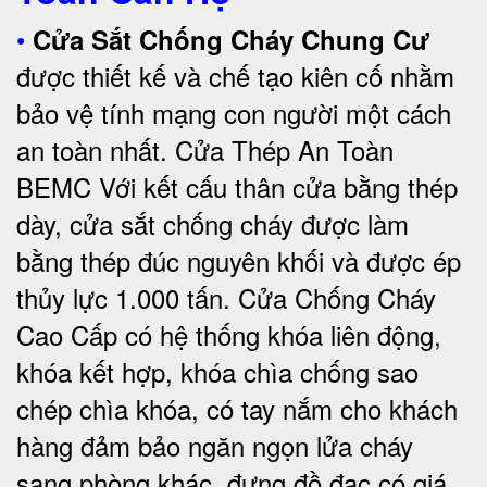
•
Cửa Sắt Chống Cháy Chung Cư
được thiết kế và chế tạo kiên cố nhằm
bảo vệ tính mạng con người một cách
an toàn nhất.
Cửa Thép An Toàn
BEMC
Với kết cấu thân cửa bằng thép
dày, cửa sắt chống cháy được làm
bằng thép đúc nguyên khối và được ép
thủy lực 1.000 tấn.
Cửa Chống Cháy
Cao Cấp có
hệ thống khóa liên động,
khóa kết hợp, khóa chìa chống sao
chép chìa khóa, có tay nắm cho khách
hàng đảm bảo ngăn ngọn lửa cháy
sang phòng khác, đựng đồ đạc có giá