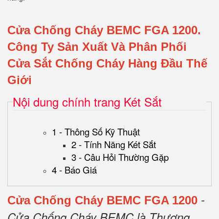
Cửa Chống Cháy BEMC FGA 1200.
Công Ty Sản Xuất Và Phân Phối
Cửa Sắt Chống Cháy Hàng Đầu Thế
Giới
Nội dung chính trang Két Sắt
1 - Thông Số Kỹ Thuật
2 - Tính Năng Két Sắt
3 - Câu Hỏi Thường Gặp
4 - Báo Giá
-
Cửa Chống Cháy BEMC FGA 1200
Cửa Chống Cháy BEMC là Thương