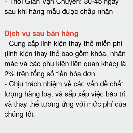
- Thời Gian Vận Chuyển: 30-45 ngày
sau khi hàng mẫu được chấp nhận
Dịch vụ sau bán hàng
-
Cung cấp linh kiện thay thế miễn phí
(linh kiện thay thế bao gồm khóa, nhãn
mác và các phụ kiện liên quan khác) là
2% trên tổng số tiền hóa đơn
.
-
Chịu trách nhiệm về các vấn đề chất
lượng hàng loạt và sắp xếp việc bảo trì
và thay thế tương ứng với mức phí của
chúng tôi
.