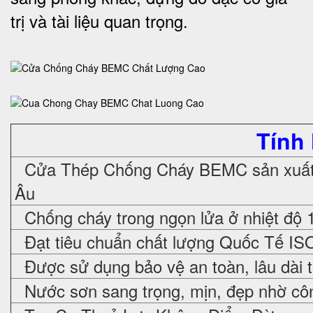
trị và tài liệu quan trọng
.
Tính
Cửa Thép Chống Cháy
BEMC sản xuất 
Âu
Chống cháy trong ngọn lửa ở nhiệt độ 
Đạt tiêu chuẩn chất lượng Quốc Tế IS
Được sử dụng bảo vệ an toàn, lâu dài 
Nước sơn sang trọng, mịn, đẹp nhờ cô