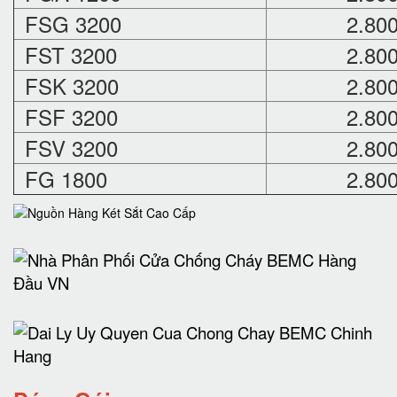
FSG 3200
2.80
FST 3200
2.80
FSK 3200
2.80
FSF 3200
2.80
FSV 3200
2.80
FG 1800
2.80