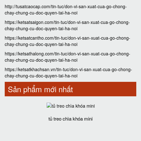
http://tusatcaocap.com/tin-tuc/don-vi-san-xuat-cua-go-chong-
chay-chung-cu-doc-quyen-tai-ha-noi
https://ketsatsaigon.com/tin-tuc/don-vi-san-xuat-cua-go-chong-
chay-chung-cu-doc-quyen-tai-ha-noi
https://ketsatcantho.com/tin-tuc/don-vi-san-xuat-cua-go-chong-
chay-chung-cu-doc-quyen-tai-ha-noi
https://ketsathalong.com/tin-tuc/don-vi-san-xuat-cua-go-chong-
chay-chung-cu-doc-quyen-tai-ha-noi
https://ketsatkhachsan.vn/tin-tuc/don-vi-san-xuat-cua-go-chong-
chay-chung-cu-doc-quyen-tai-ha-noi
Sản phẩm mới nhất
tủ treo chìa khóa mini