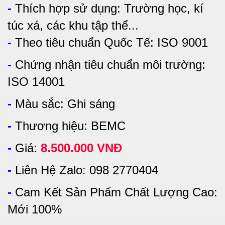
-
Thích hợp sử dụng:
Trường học, kí
túc xá, các khu tập thể
...
-
Theo tiêu chuẩn Quốc Tế: ISO 9001
-
Chứng nhận tiêu chuẩn môi trường:
ISO 14001
-
Màu sắc: Ghi sáng
-
Thương hiệu: BEMC
-
Giá:
8.500.000 VNĐ
-
Liên Hệ Zalo: 098 2770404
-
Cam Kết Sản Phẩm Chất Lượng Cao:
Mới 100%