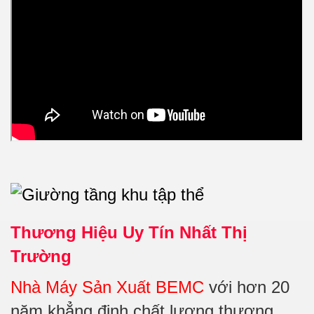
Thương Hiệu Uy Tín Nhất Thị
Trường
Nhà Máy Sản Xuất BEMC
với hơn 20
năm khẳng định chất lượng thương