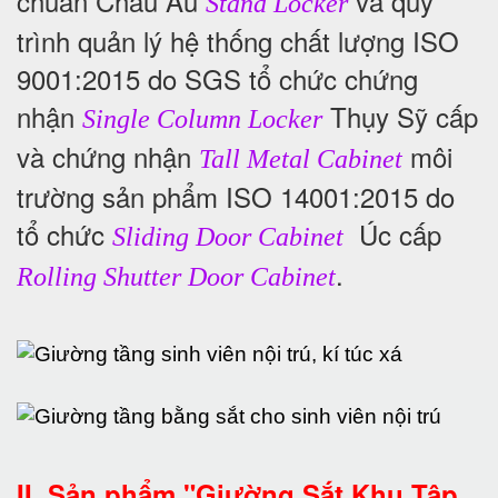
chuẩn Châu Âu
và quy
Stand Locker
trình quản lý hệ thống chất lượng ISO
9001:2015 do SGS tổ chức chứng
nhận
Thụy Sỹ cấp
Single Column Locker
và chứng nhận
môi
Tall Metal Cabinet
trường sản phẩm ISO 14001:2015 do
tổ chức
Úc cấp
Sliding Door Cabinet
.
Rolling Shutter Door Cabinet
II. Sản phẩm "Giường Sắt Khu Tập