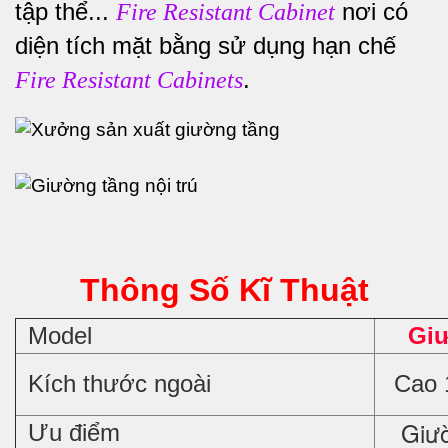
tập thể...
nơi có
Fire Resistant Cabinet
diện tích mặt bằng sử dụng hạn chế
.
Fire Resistant Cabinets
Thông Số Kĩ Thuật
Model
Giư
Kích thước ngoài
Cao 1
Giường
Ưu điểm