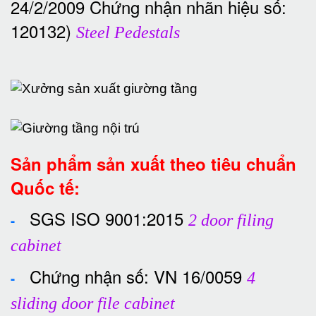
24/2/2009 Chứng nhận nhãn hiệu số:
120132)
Steel Pedestals
Sản phẩm sản xuất theo tiêu chuẩn
Quốc tế:
SGS ISO 9001:2015
-
2 door filing
cabinet
Chứng nhận số: VN 16/0059
-
4
sliding door file cabinet