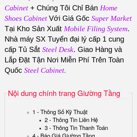
+ Chúng Tôi Chỉ Bán
Cabinet
Home
Với Giá Gốc
Shoes Cabinet
Super Market
Tại Kho Sản Xuất
.
Mobile Filing System
Nhà máy SX Tuyển đại lý cấp 1 cung
cấp Tủ Sắt
. Giao Hàng và
Steel Desk
Lắp Đặt Tận Nơi Miễn Phí Trên Toàn
Quốc
Steel Cabinet.
Nội dung chính trang Giường Tầng
1 - Thông Số Kỹ Thuật
2 - Thông Tin Liên Hệ
3 - Thông Tin Thanh Toán
4 - Báo Giá Giường Tầng