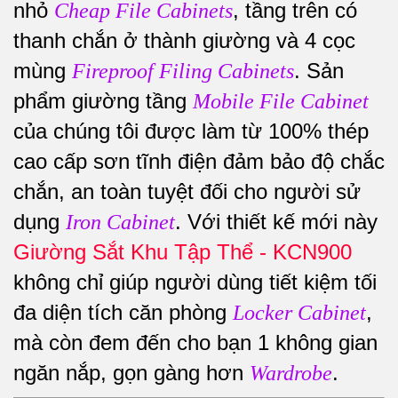
nhỏ
, tầng trên có
Cheap File Cabinets
thanh chắn ở thành giường và 4 cọc
mùng
. Sản
Fireproof Filing Cabinets
phẩm giường tầng
Mobile File Cabinet
của chúng tôi được làm từ 100% thép
cao cấp sơn tĩnh điện đảm bảo độ chắc
chắn, an toàn tuyệt đối cho người sử
dụng
. Với thiết kế mới này
Iron Cabinet
Giường Sắt Khu Tập Thể - KCN900
không chỉ giúp người dùng tiết kiệm tối
đa diện tích căn phòng
,
Locker Cabinet
mà còn đem đến cho bạn 1 không gian
ngăn nắp, gọn gàng hơn
.
Wardrobe