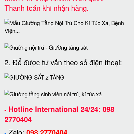
Thanh toán khi nhận hàng.
2. Để được tư vấn theo số điện thoại:
Hotline International 24/24:
098
-
2770404
Zalo:
098 2770404
-