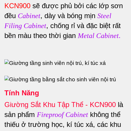
KCN900
sẽ được phủ bởi các lớp sơn
đều
, dày và bóng mịn
Cabinet
Steel
, chống rỉ và đặc biệt rất
Filing Cabinet
bền màu theo thời gian
Metal Cabinet
.
Tính Năng
Giường Sắt Khu Tập Thể - KCN900
là
sản phẩm
không thể
Fireproof Cabinet
thiếu ở trường học, kí túc xá, các khu