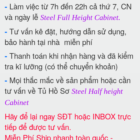
Làm việc từ 7h đến 22h cả thứ 7, CN
-
và ngày lễ
Steel Full Height Cabinet.
Tư vấn kê đặt, hướng dẫn sử dụng,
-
bảo hành tại nhà miễn phí
Thanh toán khi nhận hàng và đã kiểm
-
tra kĩ lưỡng (có thể chuyển khoản)
Mọi thắc mắc về sản phẩm hoặc cần
-
tư vấn về Tủ Hồ Sơ
Steel Half height
Cabinet
Hãy để lại ngay SĐT hoặc INBOX trực
tiếp để được tư vấn.
Miễn Phí Ship nhanh toàn quốc -