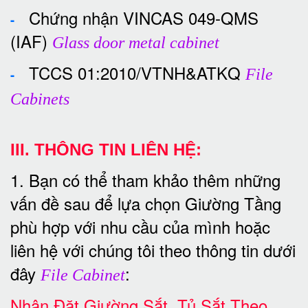
Chứng nhận VINCAS 049-QMS
-
(IAF)
Glass door metal cabinet
TCCS 01:2010/VTNH&ATKQ
-
File
Cabinets
III. THÔNG TIN LIÊN HỆ:
1. Bạn có thể tham khảo thêm những
vấn đề sau để lựa chọn Giường Tầng
phù hợp với nhu cầu của mình hoặc
liên hệ với chúng tôi theo thông tin dưới
đây
:
File Cabinet
Nhận Đặt Giường Sắt, Tủ Sắt Theo