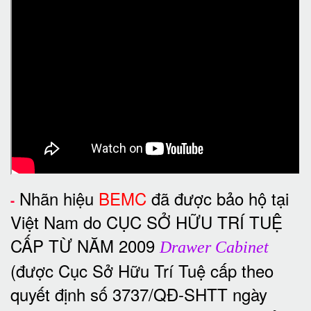
Nhãn hiệu
BEMC
đã được bảo hộ tại
-
Việt Nam do CỤC SỞ HỮU TRÍ TUỆ
CẤP TỪ NĂM 2009
Drawer Cabinet
(được Cục Sở Hữu Trí Tuệ cấp theo
quyết định số 3737/QĐ-SHTT ngày