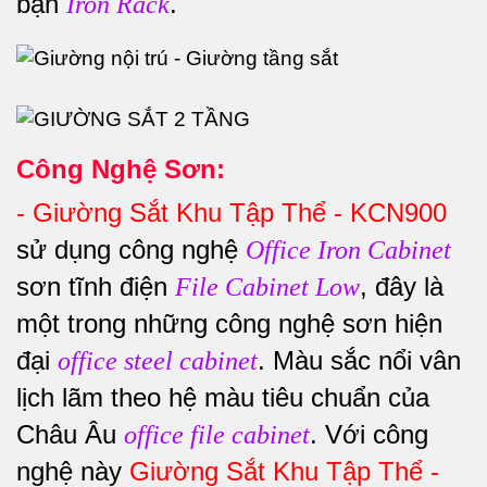
bạn
.
Iron Rack
Công Nghệ Sơn:
-
Giường Sắt Khu Tập Thể - KCN900
sử dụng công nghệ
Office Iron Cabinet
sơn tĩnh điện
, đây là
File Cabinet Low
một trong những công nghệ sơn hiện
đại
. Màu sắc nổi vân
office steel cabinet
lịch lãm theo hệ màu tiêu chuẩn của
Châu Âu
. Với công
office file cabinet
nghệ này
Giường Sắt Khu Tập Thể -