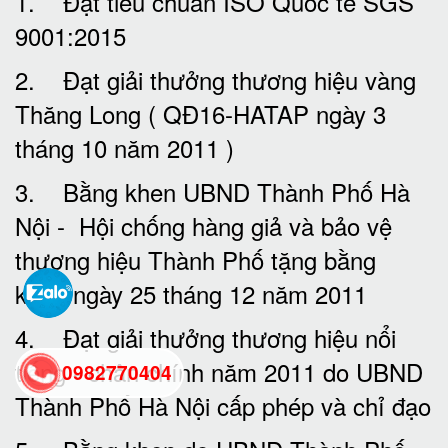
1. Đạt tiêu chuẩn ISO Quốc tế SGS
9001:2015
2. Đạt giải thưởng thương hiệu vàng
Thăng Long ( QĐ16-HATAP ngày 3
tháng 10 năm 2011 )
3. Bằng khen UBND Thành Phố Hà
Nội - Hội chống hàng giả và bảo vệ
thương hiệu Thành Phố tặng bằng
khen ngày 25 tháng 12 năm 2011
4. Đạt giải thưởng thương hiệu nổi
tiếng - chân chính năm 2011 do UBND
0982770404
Thành Phố Hà Nội cấp phép và chỉ đạo
back