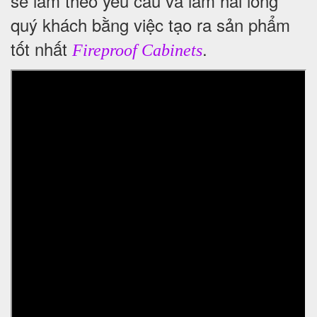
sẽ làm theo yêu cầu và làm hài lòng
quý khách bằng việc tạo ra sản phẩm
tốt nhất
.
Fireproof Cabinets