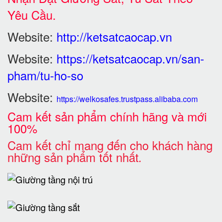
Yêu Cầu.
Website:
http://ketsatcaocap.vn
Website:
https://ketsatcaocap.vn/san-
pham/tu-ho-so
Website:
https://welkosafes.trustpass.alibaba.com
Cam kết sản phẩm chính hãng và mới
100%
Cam kết chỉ mang đến cho khách hàng
những sản phẩm tốt nhất
.