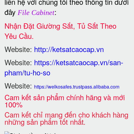
liên hệ với chúng tôi theo thông tin dưới
đây
:
File Cabinet
Nhận Đặt Giường Sắt, Tủ Sắt Theo
Yêu Cầu.
Website:
http://ketsatcaocap.vn
Website:
https://ketsatcaocap.vn/san-
pham/tu-ho-so
Website:
https://welkosafes.trustpass.alibaba.com
Cam kết sản phẩm chính hãng và mới
100%
Cam kết chỉ mang đến cho khách hàng
những sản phẩm tốt nhất
.