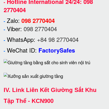
Hotline International 24/24:
098
-
2770404
Zalo:
098 2770404
-
Viber:
098 2770404
-
WhatsApp:
+84 98 2770404
-
WeChat ID:
FactorySafes
-
IV. Link Liên Kết Giường Sắt Khu
Tập Thể - KCN900