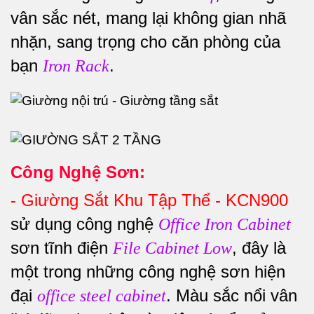
vân sắc nét, mang lại không gian nhã
nhặn, sang trọng cho căn phòng của
bạn
.
Iron Rack
Công Nghệ Sơn:
-
Giường Sắt Khu Tập Thể - KCN900
sử dụng công nghệ
Office Iron Cabinet
sơn tĩnh điện
, đây là
File Cabinet Low
một trong những công nghệ sơn hiện
đại
. Màu sắc nổi vân
office steel cabinet