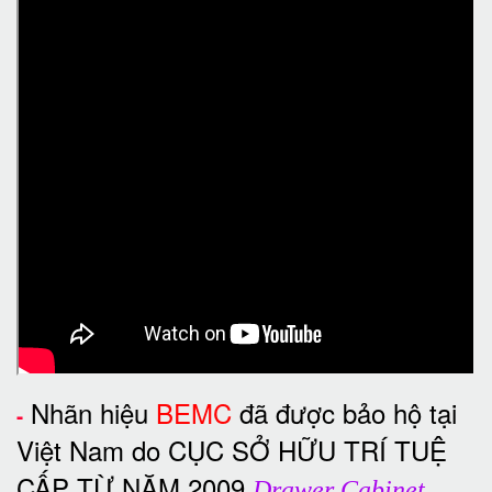
Nhãn hiệu
BEMC
đã được bảo hộ tại
-
Việt Nam do CỤC SỞ HỮU TRÍ TUỆ
CẤP TỪ NĂM 2009
Drawer Cabinet