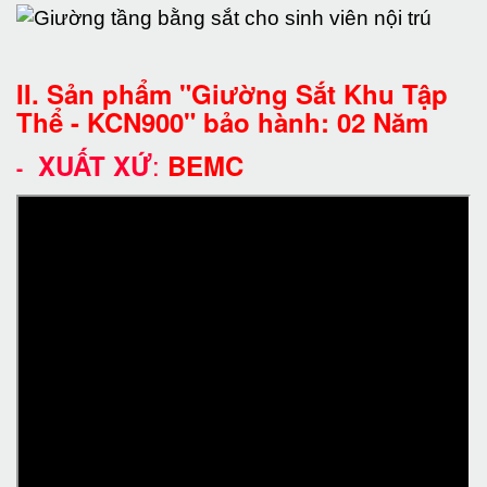
II. Sản phẩm "Giường Sắt Khu Tập
Thể - KCN900" bảo hành: 02 Năm
:
XUẤT XỨ
BEMC
-