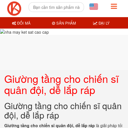
ĐỔI MÃ
SẢN PHẨM
ĐẠI LÝ
Giường tầng cho chiến sĩ
quân đội, dễ lắp ráp
Giường tầng cho chiến sĩ quân
đội, dễ lắp ráp
Giường tầng cho chiến sĩ quân đội, dễ lắp ráp
là giải pháp tối