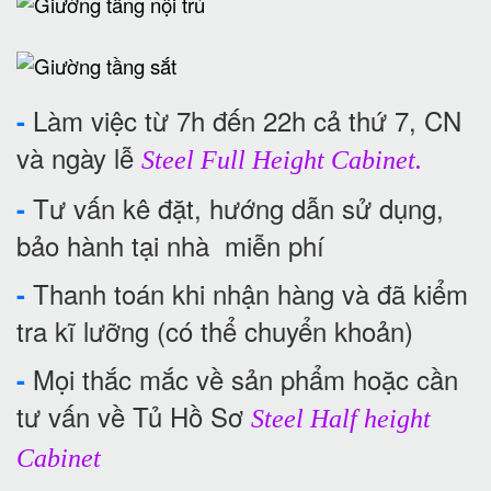
Làm việc từ 7h đến 22h cả thứ 7, CN
-
và ngày lễ
Steel Full Height Cabinet.
Tư vấn kê đặt, hướng dẫn sử dụng,
-
bảo hành tại nhà miễn phí
Thanh toán khi nhận hàng và đã kiểm
-
tra kĩ lưỡng (có thể chuyển khoản)
Mọi thắc mắc về sản phẩm hoặc cần
-
tư vấn về Tủ Hồ Sơ
Steel Half height
Cabinet