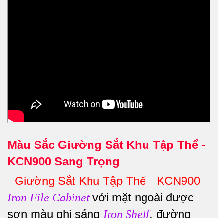
Màu Sắc Giường Sắt Khu Tập Thể -
KCN900 Sang Trọng
-
Giường Sắt Khu Tập Thể - KCN900
với mặt ngoài được
Iron File Cabinet
sơn màu ghi sáng
, đường
Iron Shelf