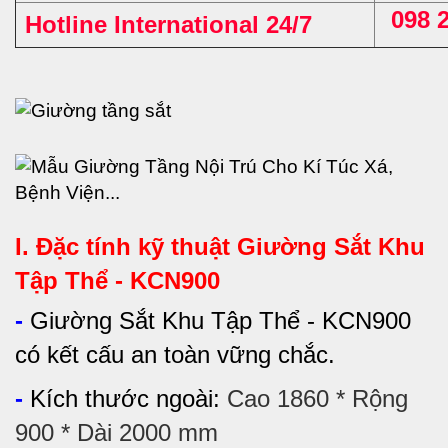
098 
Hotline International 24/7
I. Đặc tính kỹ thuật
Giường Sắt Khu
Tập Thể - KCN900
-
Giường Sắt Khu Tập Thể - KCN900
có kết cấu an toàn vững chắc.
-
Kích thước ngoài:
Cao 1860 * Rộng
900 * Dài 2000 mm