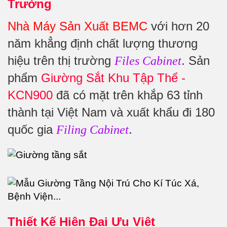
Trường
Nhà Máy Sản Xuất BEMC
với hơn 20
năm khẳng định chất lượng thương
hiệu trên thị trường
. Sản
Files Cabinet
phẩm
Giường Sắt Khu Tập Thể -
KCN900
đã có mặt trên khắp 63 tỉnh
thành tại Việt Nam và xuất khẩu đi 180
quốc gia
.
Filing Cabinet
Thiết Kế Hiện Đại Ưu Việt