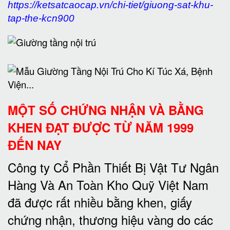
https://ketsatcaocap.vn/chi-tiet/giuong-sat-khu-
tap-the-kcn900
MỘT SỐ CHỨNG NHẬN VÀ BẰNG
KHEN ĐẠT ĐƯỢC TỪ NĂM 1999
ĐẾN NAY
Công ty Cổ Phần Thiết Bị Vật Tư Ngân
Hàng Và An Toàn Kho Quỹ Việt Nam
đã được rất nhiều bằng khen, giấy
chứng nhận, thương hiệu vàng do các