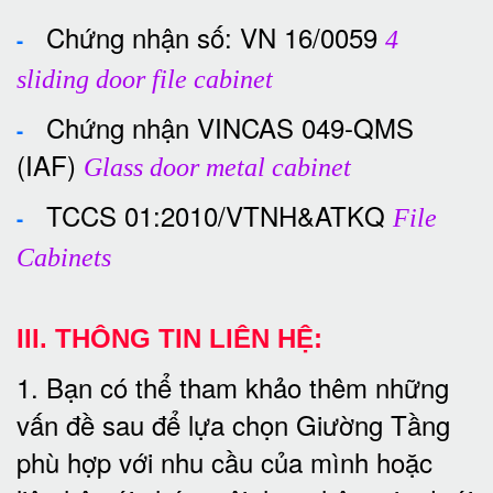
Chứng nhận số: VN 16/0059
-
4
sliding door file cabinet
Chứng nhận VINCAS 049-QMS
-
(IAF)
Glass door metal cabinet
TCCS 01:2010/VTNH&ATKQ
-
File
Cabinets
III. THÔNG TIN LIÊN HỆ:
1. Bạn có thể tham khảo thêm những
vấn đề sau để lựa chọn Giường Tầng
phù hợp với nhu cầu của mình hoặc