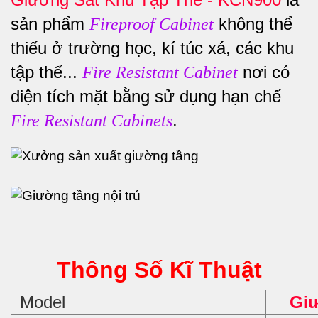
sản phẩm
không thể
Fireproof Cabinet
thiếu ở trường học, kí túc xá, các khu
tập thể...
nơi có
Fire Resistant Cabinet
diện tích mặt bằng sử dụng hạn chế
.
Fire Resistant Cabinets
Thông Số Kĩ Thuật
Model
Giư