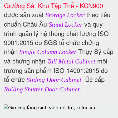
Giường Sắt Khu Tập Thể - KCN900
được sản xuất
theo tiêu
Storage Locker
chuẩn Châu Âu
và quy
Stand Locker
trình quản lý hệ thống chất lượng ISO
9001:2015 do SGS tổ chức chứng
nhận
Thụy Sỹ cấp
Single Column Locker
và chứng nhận
môi
Tall Metal Cabinet
trường sản phẩm ISO 14001:2015 do
tổ chức
Úc cấp
Sliding Door Cabinet
.
Rolling Shutter Door Cabinet