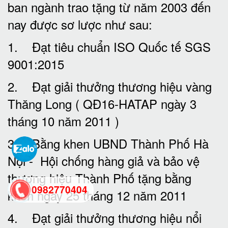
ban ngành trao tặng từ năm 2003 đến
nay được sơ lược như sau:
1. Đạt tiêu chuẩn ISO Quốc tế SGS
9001:2015
2. Đạt giải thưởng thương hiệu vàng
Thăng Long ( QĐ16-HATAP ngày 3
tháng 10 năm 2011 )
3. Bằng khen UBND Thành Phố Hà
Nội - Hội chống hàng giả và bảo vệ
thương hiệu Thành Phố tặng bằng
0982770404
khen ngày 25 tháng 12 năm 2011
4. Đạt giải thưởng thương hiệu nổi
back