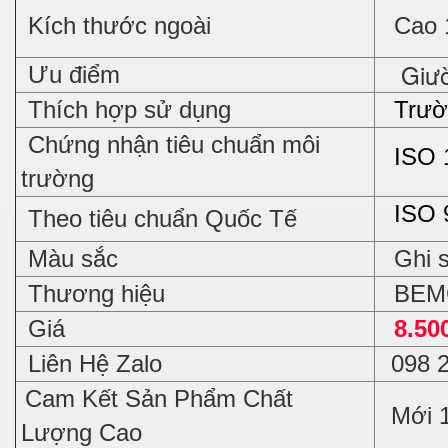
Kích thước ngoài
Cao 1
Giường
Ưu điểm
Thích hợp sử dụng
Trường
Chứng nhận tiêu chuẩn môi
ISO 
trường
ISO 
Theo tiêu chuẩn Quốc Tế
Màu sắc
Ghi 
Thương hiệu
BEM
Giá
8.50
Liên Hệ Zalo
098 
Cam Kết Sản Phẩm Chất
Mới 
Lượng Cao