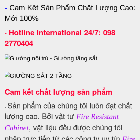
-
Cam Kết Sản Phẩm Chất Lượng Cao:
Mới 100%
Hotline International 24/7: 098
-
2770404
Cam kết chất lượng sản phẩm
Sản phẩm của chúng tôi luôn đạt chất
-
lượng cao. Bởi vật tư
Fire Resistant
, vật liệu đều được chúng tôi
Cabinet
nhập trực tiếp từ các công ty uy tín
Fire