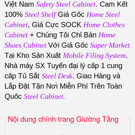
Việt Nam
. Cam Kết
Safety Steel Cabinet
100%
Giá Gốc
Steel Shelf
Home Steel
, Giá Cực SOCK
Cabinet
Home Clothes
+ Chúng Tôi Chỉ Bán
Cabinet
Home
Với Giá Gốc
Shoes Cabinet
Super Market
Tại Kho Sản Xuất
.
Mobile Filing System
Nhà máy SX Tuyển đại lý cấp 1 cung
cấp Tủ Sắt
. Giao Hàng và
Steel Desk
Lắp Đặt Tận Nơi Miễn Phí Trên Toàn
Quốc
Steel Cabinet.
Nội dung chính trang Giường Tầng