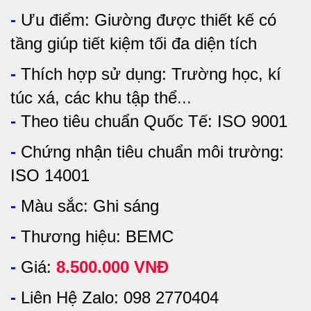
-
Ưu điểm:
Giường được thiết kế có
tầng giúp tiết kiệm tối đa diện tích
-
Thích hợp sử dụng:
Trường học, kí
túc xá, các khu tập thể
...
-
Theo tiêu chuẩn Quốc Tế: ISO 9001
-
Chứng nhận tiêu chuẩn môi trường:
ISO 14001
-
Màu sắc: Ghi sáng
-
Thương hiệu: BEMC
-
Giá:
8.500.000 VNĐ
-
Liên Hệ Zalo: 098 2770404