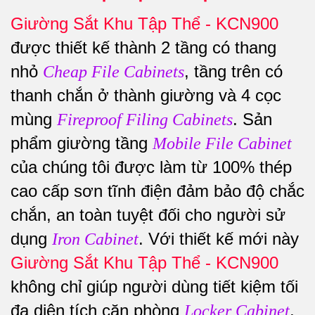
Giường Sắt Khu Tập Thể - KCN900
được thiết kế thành 2 tầng có thang
nhỏ
, tầng trên có
Cheap File Cabinets
thanh chắn ở thành giường và 4 cọc
mùng
. Sản
Fireproof Filing Cabinets
phẩm giường tầng
Mobile File Cabinet
của chúng tôi được làm từ 100% thép
cao cấp sơn tĩnh điện đảm bảo độ chắc
chắn, an toàn tuyệt đối cho người sử
dụng
. Với thiết kế mới này
Iron Cabinet
Giường Sắt Khu Tập Thể - KCN900
không chỉ giúp người dùng tiết kiệm tối
đa diện tích căn phòng
,
Locker Cabinet