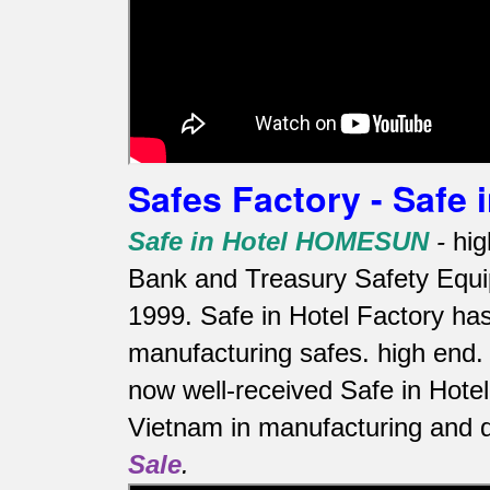
Safes Factory - Safe
Safe in Hotel HOMESUN
-
hig
Bank and Treasury Safety Equip
1999. Safe in Hotel Factory ha
manufacturing safes.
high end.
now well-received Safe in Hotel
Vietnam in manufacturing and di
Sale
.