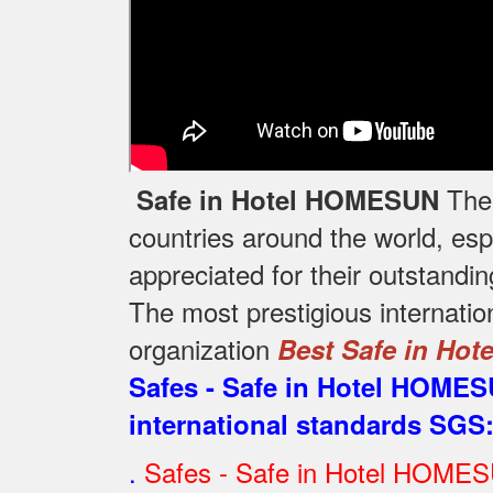
The 
Safe in Hotel HOMESUN
countries around the world, esp
appreciated for their outstandin
The most prestigious internati
organization
Best Safe in Hot
Safes - Safe in Hotel HOMES
international standards SGS
.
Safes - Safe in Hotel HOMESU