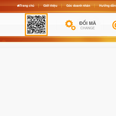
Trang chủ
Giới thiệu
Góc doanh nhân
Hướng dẫn 