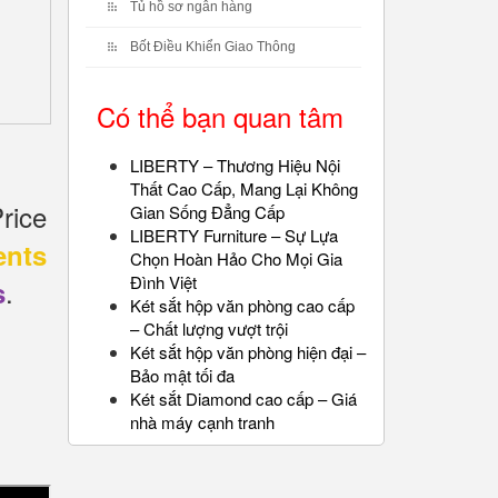
Tủ hồ sơ ngân hàng
Bốt Điều Khiển Giao Thông
Có thể bạn quan tâm
LIBERTY – Thương Hiệu Nội
Thất Cao Cấp, Mang Lại Không
rice
Gian Sống Đẳng Cấp
LIBERTY Furniture – Sự Lựa
ents
Chọn Hoàn Hảo Cho Mọi Gia
Đình Việt
.
s
Két sắt hộp văn phòng cao cấp
– Chất lượng vượt trội
Két sắt hộp văn phòng hiện đại –
Bảo mật tối đa
Két sắt Diamond cao cấp – Giá
nhà máy cạnh tranh