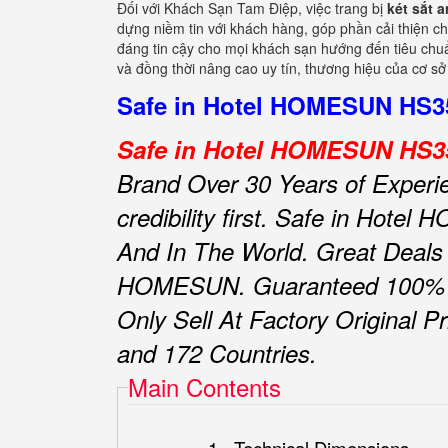
Đối với Khách Sạn Tam Điệp, việc trang bị
két sắt 
dựng niềm tin với khách hàng, góp phần cải thiện ch
đáng tin cậy cho mọi khách sạn hướng đến tiêu chuẩn
và đồng thời nâng cao uy tín, thương hiệu của cơ sở 
Safe in Hotel HOMESUN HS35 
Safe in Hotel HOMESUN HS35
Brand Over 30 Years of Experi
credibility first.
Safe in Hotel
And In The World.
Great Deals
HOMESUN.
Guaranteed 100% 
Only Sell At Factory Original Pr
and 172 Countries.
Main Contents