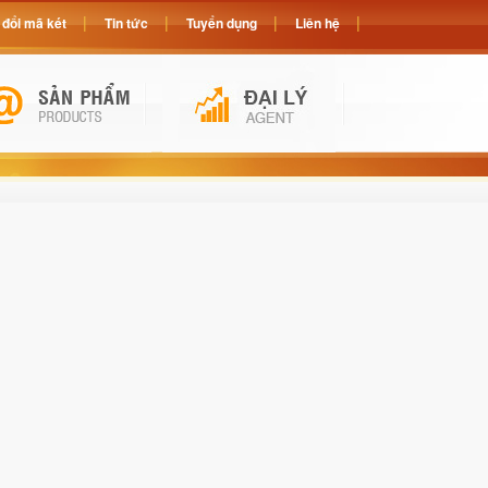
đổi mã két
Tin tức
Tuyển dụng
Liên hệ