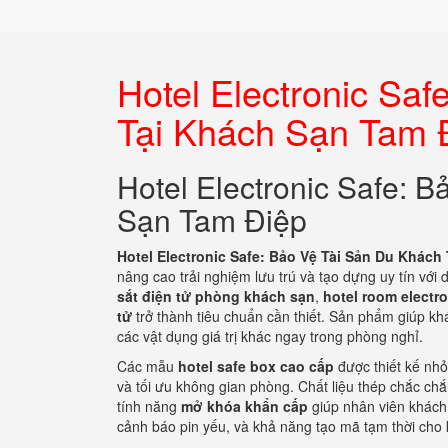
Hotel Electronic Sa
Tại Khách Sạn Tam 
Hotel Electronic Safe: 
Sạn Tam Điệp
Hotel Electronic Safe: Bảo Vệ Tài Sản Du Khách
nâng cao trải nghiệm lưu trú và tạo dựng uy tín với
sắt điện tử phòng khách sạn
,
hotel room electr
tử
trở thành tiêu chuẩn cần thiết. Sản phẩm giúp khá
các vật dụng giá trị khác ngay trong phòng nghỉ.
Các mẫu
hotel safe box cao cấp
được thiết kế nhỏ
và tối ưu không gian phòng. Chất liệu thép chắc ch
tính năng
mở khóa khẩn cấp
giúp nhân viên khách 
cảnh báo pin yếu, và khả năng tạo mã tạm thời cho