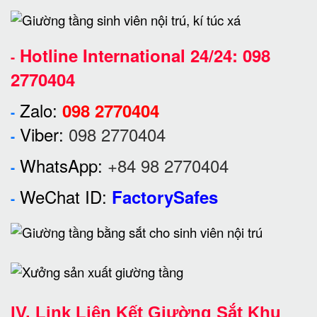
Hotline International 24/24:
098
-
2770404
Zalo:
098 2770404
-
Viber:
098 2770404
-
WhatsApp:
+84 98 2770404
-
WeChat ID:
FactorySafes
-
IV. Link Liên Kết Giường Sắt Khu