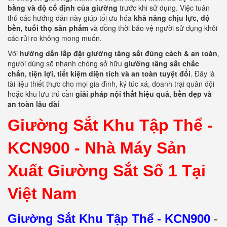
bằng và độ cố định của giường
trước khi sử dụng. Việc tuân
thủ các hướng dẫn này giúp tối ưu hóa
khả năng chịu lực, độ
bền, tuổi thọ sản phẩm
và đồng thời bảo vệ người sử dụng khỏi
các rủi ro không mong muốn.
Với
hướng dẫn lắp đặt giường tầng sắt đúng cách & an toàn
,
người dùng sẽ nhanh chóng sở hữu
giường tầng sắt chắc
chắn, tiện lợi, tiết kiệm diện tích và an toàn tuyệt đối
. Đây là
tài liệu thiết thực cho mọi gia đình, ký túc xá, doanh trại quân đội
hoặc khu lưu trú cần
giải pháp nội thất hiệu quả, bền đẹp và
an toàn lâu dài
Giường Sắt Khu Tập Thể -
KCN900 -
Nhà Máy Sản
Xuất Giường Sắt Số 1 Tại
Việt Nam
Giường Sắt Khu Tập Thể - KCN900
-