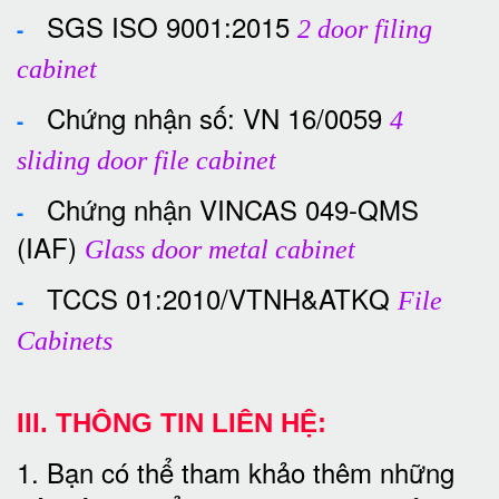
SGS ISO 9001:2015
-
2 door filing
cabinet
Chứng nhận số: VN 16/0059
-
4
sliding door file cabinet
Chứng nhận VINCAS 049-QMS
-
(IAF)
Glass door metal cabinet
TCCS 01:2010/VTNH&ATKQ
-
File
Cabinets
III. THÔNG TIN LIÊN HỆ:
1. Bạn có thể tham khảo thêm những