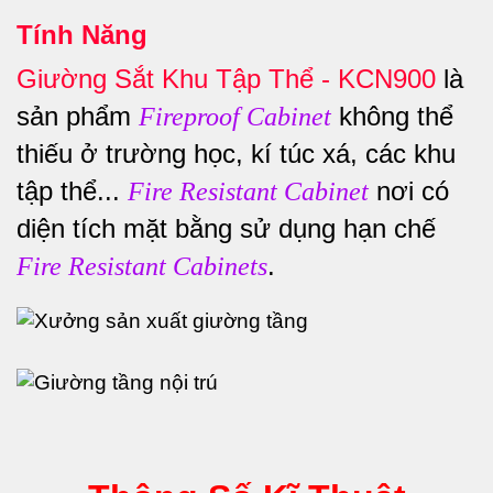
Tính Năng
Giường Sắt Khu Tập Thể - KCN900
là
sản phẩm
không thể
Fireproof Cabinet
thiếu ở trường học, kí túc xá, các khu
tập thể...
nơi có
Fire Resistant Cabinet
diện tích mặt bằng sử dụng hạn chế
.
Fire Resistant Cabinets