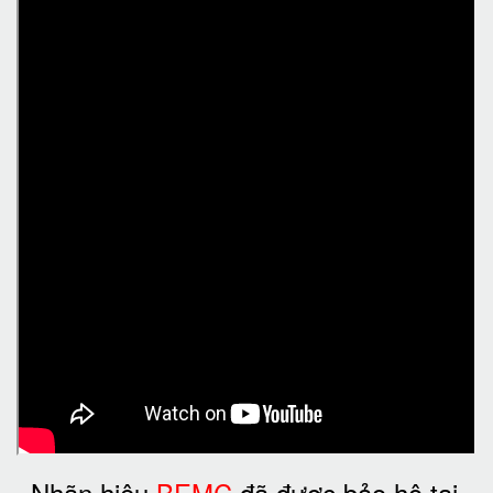
Nhãn hiệu
BEMC
đã được bảo hộ tại