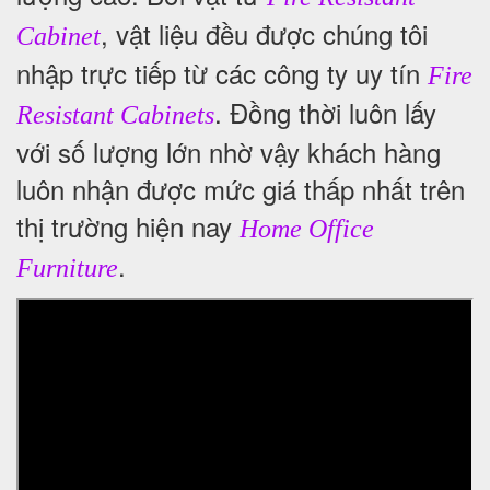
, vật liệu đều được chúng tôi
Cabinet
nhập trực tiếp từ các công ty uy tín
Fire
. Đồng thời luôn lấy
Resistant Cabinets
với số lượng lớn nhờ vậy khách hàng
luôn nhận được mức giá thấp nhất trên
thị trường hiện nay
Home Office
.
Furniture