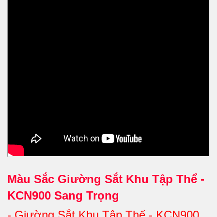
Màu Sắc Giường Sắt Khu Tập Thể -
KCN900 Sang Trọng
-
Giường Sắt Khu Tập Thể - KCN900