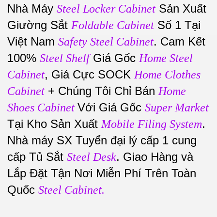
Nhà Máy
Sản Xuất
Steel Locker Cabinet
Giường Sắt
Số 1 Tại
Foldable Cabinet
Việt Nam
. Cam Kết
Safety Steel Cabinet
100%
Giá Gốc
Steel Shelf
Home Steel
, Giá Cực SOCK
Cabinet
Home Clothes
+ Chúng Tôi Chỉ Bán
Cabinet
Home
Với Giá Gốc
Shoes Cabinet
Super Market
Tại Kho Sản Xuất
.
Mobile Filing System
Nhà máy SX Tuyển đại lý cấp 1 cung
cấp Tủ Sắt
. Giao Hàng và
Steel Desk
Lắp Đặt Tận Nơi Miễn Phí Trên Toàn
Quốc
Steel Cabinet.