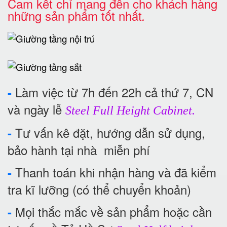
Cam kết chỉ mang đến cho khách hàng
những sản phẩm tốt nhất
.
Làm việc từ 7h đến 22h cả thứ 7, CN
-
và ngày lễ
Steel Full Height Cabinet.
Tư vấn kê đặt, hướng dẫn sử dụng,
-
bảo hành tại nhà miễn phí
Thanh toán khi nhận hàng và đã kiểm
-
tra kĩ lưỡng (có thể chuyển khoản)
Mọi thắc mắc về sản phẩm hoặc cần
-