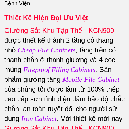
Thiết Kế Hiện Đại Ưu Việt
Giường Sắt Khu Tập Thể - KCN900
được thiết kế thành 2 tầng có thang
nhỏ
, tầng trên có
Cheap File Cabinets
thanh chắn ở thành giường và 4 cọc
mùng
. Sản
Fireproof Filing Cabinets
phẩm giường tầng
Mobile File Cabinet
của chúng tôi được làm từ 100% thép
cao cấp sơn tĩnh điện đảm bảo độ chắc
chắn, an toàn tuyệt đối cho người sử
dụng
. Với thiết kế mới này
Iron Cabinet
Giường Sắt Khu Tập Thể - KCN900