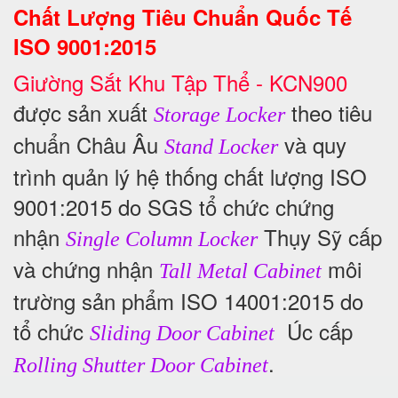
Chất Lượng Tiêu Chuẩn Quốc Tế
ISO 9001:2015
Giường Sắt Khu Tập Thể - KCN900
được sản xuất
theo tiêu
Storage Locker
chuẩn Châu Âu
và quy
Stand Locker
trình quản lý hệ thống chất lượng ISO
9001:2015 do SGS tổ chức chứng
nhận
Thụy Sỹ cấp
Single Column Locker
và chứng nhận
môi
Tall Metal Cabinet
trường sản phẩm ISO 14001:2015 do
tổ chức
Úc cấp
Sliding Door Cabinet
.
Rolling Shutter Door Cabinet