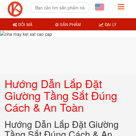
ĐỔI MÃ
SẢN PHẨM
ĐẠI LÝ
Hướng Dẫn Lắp Đặt
Giường Tầng Sắt Đúng
Cách & An Toàn
Hướng Dẫn Lắp Đặt Giường
Tầng Sắt Đúng Cách & An