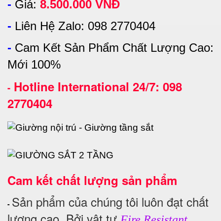
-
Giá:
8.500.000 VNĐ
-
Liên Hệ Zalo: 098 2770404
-
Cam Kết Sản Phẩm Chất Lượng Cao:
Mới 100%
Hotline International 24/7: 098
-
2770404
Cam kết chất lượng sản phẩm
Sản phẩm của chúng tôi luôn đạt chất
-
lượng cao. Bởi vật tư
Fire Resistant