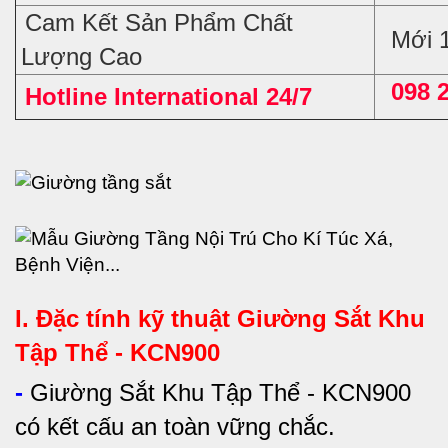
Cam Kết Sản Phẩm Chất
Mới 
Lượng Cao
098 
Hotline International 24/7
I. Đặc tính kỹ thuật
Giường Sắt Khu
Tập Thể - KCN900
-
Giường Sắt Khu Tập Thể - KCN900
có kết cấu an toàn vững chắc.