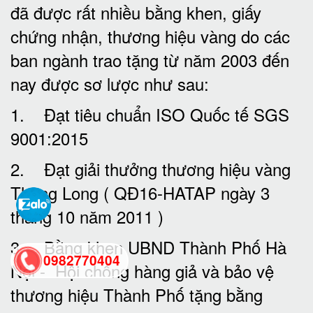
đã được rất nhiều bằng khen, giấy
chứng nhận, thương hiệu vàng do các
ban ngành trao tặng từ năm 2003 đến
nay được sơ lược như sau:
1. Đạt tiêu chuẩn ISO Quốc tế SGS
9001:2015
2. Đạt giải thưởng thương hiệu vàng
Thăng Long ( QĐ16-HATAP ngày 3
tháng 10 năm 2011 )
3. Bằng khen UBND Thành Phố Hà
0982770404
Nội - Hội chống hàng giả và bảo vệ
thương hiệu Thành Phố tặng bằng
back