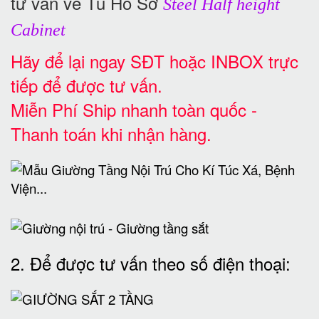
tư vấn về Tủ Hồ Sơ
Steel Half height
Cabinet
Hãy để lại ngay SĐT hoặc INBOX trực
tiếp để được tư vấn.
Miễn Phí Ship nhanh toàn quốc -
Thanh toán khi nhận hàng.
2. Để được tư vấn theo số điện thoại: