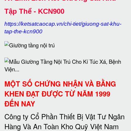
Tập Thể - KCN900
https://ketsatcaocap.vn/chi-tiet/giuong-sat-khu-
tap-the-kcn900
MỘT SỐ CHỨNG NHẬN VÀ BẰNG
KHEN ĐẠT ĐƯỢC TỪ NĂM 1999
ĐẾN NAY
Công ty Cổ Phần Thiết Bị Vật Tư Ngân
Hàng Và An Toàn Kho Quỹ Việt Nam