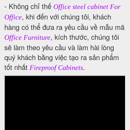
- Không chỉ thế
Office steel cabinet For
, khi đến với chúng tôi, khách
Office
hàng có thể đưa ra yêu cầu về mẫu mã
, kích thước, chúng tôi
Office Furniture
sẽ làm theo yêu cầu và làm hài lòng
quý khách bằng việc tạo ra sản phẩm
tốt nhất
.
Fireproof Cabinets