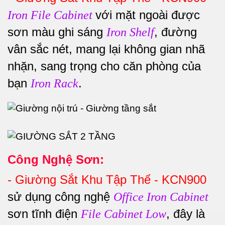
với mặt ngoài được
Iron File Cabinet
sơn màu ghi sáng
, đường
Iron Shelf
vân sắc nét, mang lại không gian nhã
nhặn, sang trọng cho căn phòng của
bạn
.
Iron Rack
Công Nghệ Sơn:
-
Giường Sắt Khu Tập Thể - KCN900
sử dụng công nghệ
Office Iron Cabinet
sơn tĩnh điện
, đây là
File Cabinet Low