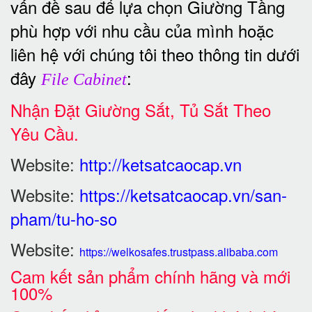
vấn đề sau để lựa chọn Giường Tầng
phù hợp với nhu cầu của mình hoặc
liên hệ với chúng tôi theo thông tin dưới
đây
:
File Cabinet
Nhận Đặt Giường Sắt, Tủ Sắt Theo
Yêu Cầu.
Website:
http://ketsatcaocap.vn
Website:
https://ketsatcaocap.vn/san-
pham/tu-ho-so
Website:
https://welkosafes.trustpass.alibaba.com
Cam kết sản phẩm chính hãng và mới
100%