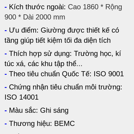
-
Kích thước ngoài:
Cao 1860 * Rộng
900 * Dài 2000 mm
-
Ưu điểm:
Giường được thiết kế có
tầng giúp tiết kiệm tối đa diện tích
-
Thích hợp sử dụng:
Trường học, kí
túc xá, các khu tập thể
...
-
Theo tiêu chuẩn Quốc Tế: ISO 9001
-
Chứng nhận tiêu chuẩn môi trường:
ISO 14001
-
Màu sắc: Ghi sáng
-
Thương hiệu: BEMC