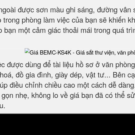
 ngoài được sơn màu ghi sáng, đường vân 
o trong phòng làm việc của bạn sẽ khiến k
 bạn một cảm giác thoải mái trong quá trì
c được dùng để tài liệu hồ sơ ở văn phòng,
oá, đồ gia đình, giày dép, vật tư... Bên c
giúp điều chỉnh chiều cao một cách dễ dàng
t gọn nhẹ, không lo về giá bạn đã có thể sử
u.