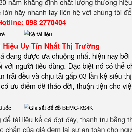
20 năm khẳng định chất lượng thương hiệu
 lớn hãy nhanh tay liên hệ với chúng tôi để
Hotline: 098 2770404
Hiệu Uy Tín Nhất Thị Trường
iá đang được ưa chuộng nhất hiện nay bởi
i với người tiêu dùng. Đặc biệt nó có thể c
n trải đều và chịu tải gấp 03 lần kệ siêu thị
có ưu điểm dễ tháo dời, thuận tiện cho việ
 để tài liệu kể cả đợt đáy, thanh trụ bằng t
 chắn của giá đem lại sự an toàn cho ngư