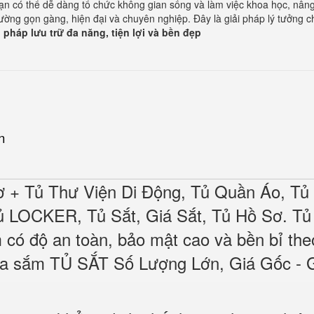
bạn có thể dễ dàng tổ chức không gian sống và làm việc khoa học, nân
rường gọn gàng, hiện đại và chuyên nghiệp. Đây là giải pháp lý tưởng 
i pháp lưu trữ đa năng, tiện lợi và bền đẹp
n
 + Tủ Thư Viện Di Động, Tủ Quần Áo, Tủ
 LOCKER, Tủ Sắt, Giá Sắt, Tủ Hồ Sơ. Tủ
có độ an toàn, bảo mật cao và bền bỉ the
mua sắm TỦ SẮT Số Lượng Lớn, Giá Gốc - 