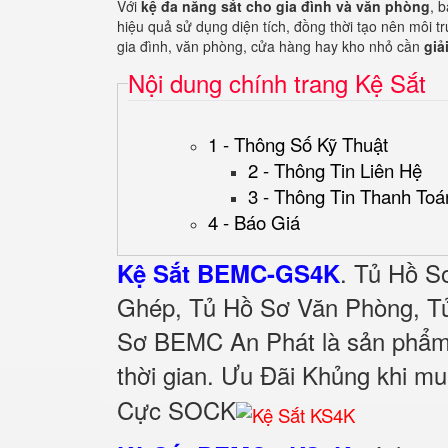
Với
kệ đa năng sắt cho gia đình và văn phòng
, 
hiệu quả sử dụng diện tích, đồng thời tạo nên môi t
gia đình, văn phòng, cửa hàng hay kho nhỏ cần
giả
Nội dung chính trang Kệ Sắt
1 - Thông Số Kỹ Thuật
2 - Thông Tin Liên Hệ
3 - Thông Tin Thanh Toá
4 - Báo Giá
.
Tủ Hồ Sơ
Kệ Sắt BEMC-GS4K
Ghép, Tủ Hồ Sơ Văn Phòng, Tủ
Sơ BEMC An Phát là sản phẩm 
thời gian. Ưu Đãi Khủng khi 
Cực SOCK