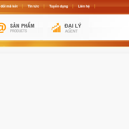
đổi mã két
Tin tức
Tuyển dụng
Liên hệ