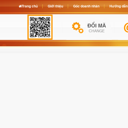
Trang chủ
Giới thiệu
Góc doanh nhân
Hướng dẫn 