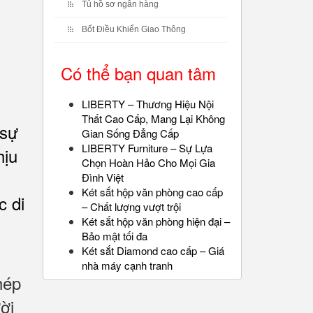
Tủ hồ sơ ngân hàng
Bốt Điều Khiển Giao Thông
Có thể bạn quan tâm
LIBERTY – Thương Hiệu Nội
Thất Cao Cấp, Mang Lại Không
 sự
Gian Sống Đẳng Cấp
LIBERTY Furniture – Sự Lựa
hịu
Chọn Hoàn Hảo Cho Mọi Gia
Đình Việt
Két sắt hộp văn phòng cao cấp
c di
– Chất lượng vượt trội
Két sắt hộp văn phòng hiện đại –
Bảo mật tối đa
Két sắt Diamond cao cấp – Giá
nhà máy cạnh tranh
hép
ời