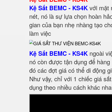
với mặt
Kệ Sắt BEMC - KS4K
nét, nó là sự lựa chọn hoàn hả
gian của bạn nhẹ nhàng tạo cho
làm việc
ngoài việ
Kệ Sắt BEMC - KS4K
nó còn được tận dụng để hàng h
đó các đợt giá có thể di động 
Như vậy, chỉ với 1 chiếc giá sắ
dụng theo nhiều cách khác nha