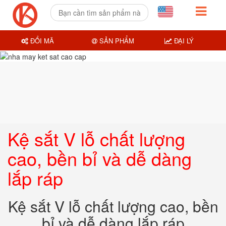
ĐỔI MÃ
SẢN PHẨM
ĐẠI LÝ
Kệ sắt V lỗ chất lượng
cao, bền bỉ và dễ dàng
lắp ráp
Kệ sắt V lỗ chất lượng cao, bền
bỉ và dễ dàng lắp ráp