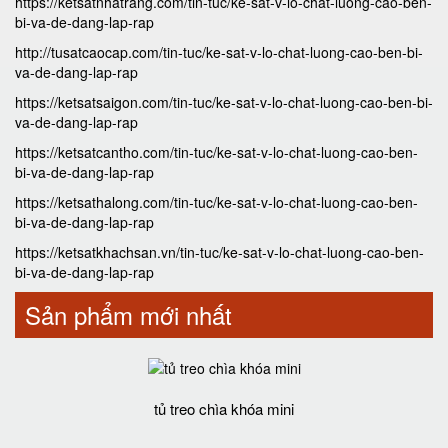
https://ketsatnhatrang.com/tin-tuc/ke-sat-v-lo-chat-luong-cao-ben-
bi-va-de-dang-lap-rap
http://tusatcaocap.com/tin-tuc/ke-sat-v-lo-chat-luong-cao-ben-bi-
va-de-dang-lap-rap
https://ketsatsaigon.com/tin-tuc/ke-sat-v-lo-chat-luong-cao-ben-bi-
va-de-dang-lap-rap
https://ketsatcantho.com/tin-tuc/ke-sat-v-lo-chat-luong-cao-ben-
bi-va-de-dang-lap-rap
https://ketsathalong.com/tin-tuc/ke-sat-v-lo-chat-luong-cao-ben-
bi-va-de-dang-lap-rap
https://ketsatkhachsan.vn/tin-tuc/ke-sat-v-lo-chat-luong-cao-ben-
bi-va-de-dang-lap-rap
Sản phẩm mới nhất
tủ treo chìa khóa mini