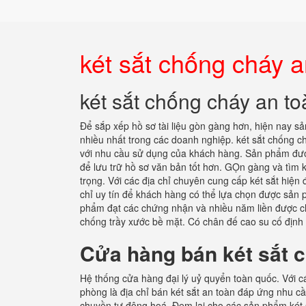
két sắt chống cháy
két sắt chống cháy an 
Để sắp xếp hồ sơ tài liệu gòn gàng hơn, hiện nay 
nhiều nhất trong các doanh nghiệp. két sắt chống ch
với nhu cầu sử dụng của khách hàng. Sản phẩm được p
để lưu trữ hồ sơ văn bản tốt hơn. GỌn gàng và tìm
trọng. Với các địa chỉ chuyên cung cấp két sắt hiện đ
chỉ uy tín để khách hàng có thể lựa chọn được sản p
phẩm đạt các chứng nhận và nhiều năm liền được chọ
chống trầy xước bề mặt. Có chân đế cao su cố định
Cửa hàng bán két sắt 
Hệ thống cửa hàng đại lý uỷ quyển toàn quốc. Với cá
phòng là địa chỉ bán két sắt an toàn đáp ứng nhu c
chuyền tự động hoá. Đem lại cho các sản phẩm két 