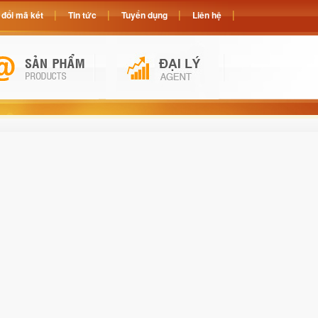
đổi mã két
Tin tức
Tuyển dụng
Liên hệ