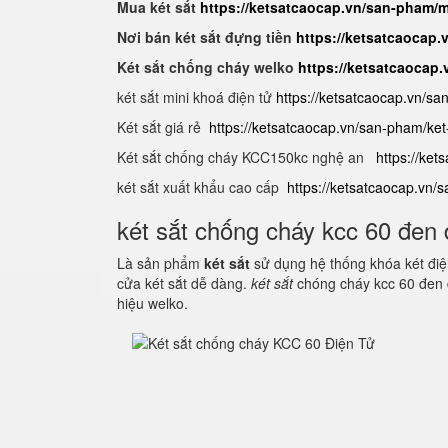
Mua két sắt
https://ketsatcaocap.vn/san-pham/m
Nơi bán két sắt đựng tiền
https://ketsatcaocap.v
Két sắt chống cháy welko
https://ketsatcaocap
két sắt mini khoá điện tử
https://ketsatcaocap.vn/sa
Két sắt giá rẻ
https://ketsatcaocap.vn/san-pham/ket-
Két sắt chống cháy KCC150kc nghệ an
https://ket
két sắt xuất khẩu cao cấp
https://ketsatcaocap.vn/
két sắt chống cháy kcc 60 đen 
Là sản phẩm
két sắt
sử dụng hệ thống khóa két điện
cửa két sắt dễ dàng.
két sắt
chóng cháy kcc 60 đen 
hiệu welko.