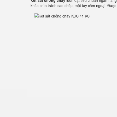
Két sắt chống cháy
luôn đạt tiêu chuẩn ngân hàng
khóa chìa tránh sao chép, một tay cầm ngoại Được 