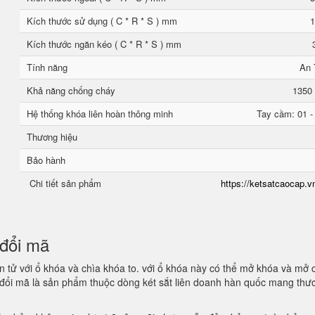
Kích thước sử dụng ( C * R * S ) mm
1
Kích thước ngăn kéo ( C * R * S ) mm
Tính năng
An 
Khả năng chống cháy
1350 
Hệ thống khóa liên hoàn thông minh
Tay cầm: 01 -
Thương hiệu
Bảo hành
Chi tiết sản phẩm
https://ketsatcaocap.vn
n đổi mã
 tử với ổ khóa và chìa khóa to. với ổ khóa này có thể mở khóa và mở 
n đổi mã là sản phẩm thuộc dòng két sắt liên doanh hàn quốc mang thư