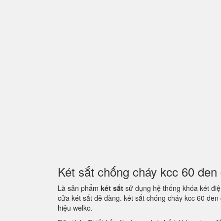
Két sắt chống cháy kcc 60 đe
Là sản phẩm
két sắt
sử dụng hệ thống khóa két điện
cửa két sắt dễ dàng. két sắt chóng cháy kcc 60 đe
hiệu welko.