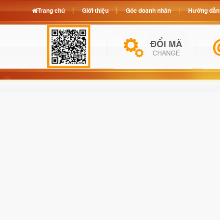
Trang chủ
Giới thiệu
Góc doanh nhân
Hướng dẫn 