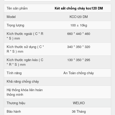
Tên sản phẩm
Két sắt chống cháy kcc120 DM
Model
KCC120 DM
Trọng lượng
100 ± 10kg
Kích thước ngoài ( C * R
660 * 440 * 460
* S ) mm
Kích thước sử dụng ( C *
340 * 350 * 320
R * S ) mm
Kích thước ngăn kéo ( C
130 * 350 * 295
* R * S ) mm
Tính năng
An Toàn chống cháy
Khả năng chống cháy
Hệ thống khóa liên hoàn
thông minh
Thương hiệu
WELKO
Bảo hành
36 Tháng