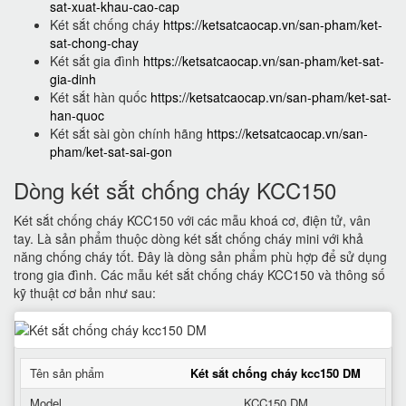
sat-xuat-khau-cao-cap
Két sắt chống cháy
https://ketsatcaocap.vn/san-pham/ket-
sat-chong-chay
Két sắt gia đình
https://ketsatcaocap.vn/san-pham/ket-sat-
gia-dinh
Két sắt hàn quốc
https://ketsatcaocap.vn/san-pham/ket-sat-
han-quoc
Két sắt sài gòn chính hãng
https://ketsatcaocap.vn/san-
pham/ket-sat-sai-gon
Dòng két sắt chống cháy KCC150
Két sắt chống cháy KCC150 với các mẫu khoá cơ, điện tử, vân
tay. Là sản phẩm thuộc dòng két sắt chống cháy mini với khả
năng chống cháy tốt. Đây là dòng sản phẩm phù hợp để sử dụng
trong gia đình. Các mẫu két sắt chống cháy KCC150 và thông số
kỹ thuật cơ bản như sau:
Tên sản phẩm
Két sắt chống cháy kcc150 DM
Model
KCC150 DM