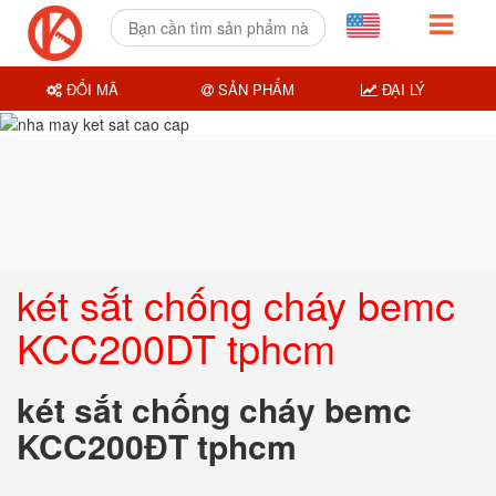
ĐỔI MÃ
SẢN PHẨM
ĐẠI LÝ
két sắt chống cháy bemc
KCC200DT tphcm
két sắt chống cháy bemc
KCC200ĐT tphcm