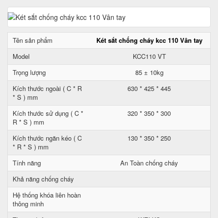
Tên sản phẩm
Két sắt chống cháy kcc 110 Vân tay
Model
KCC110 VT
Trọng lượng
85 ± 10kg
Kích thước ngoài ( C * R
630 * 425 * 445
* S ) mm
Kích thước sử dụng ( C *
320 * 350 * 300
R * S ) mm
Kích thước ngăn kéo ( C
130 * 350 * 250
* R * S ) mm
Tính năng
An Toàn chống cháy
Khả năng chống cháy
Hệ thống khóa liên hoàn
thông minh