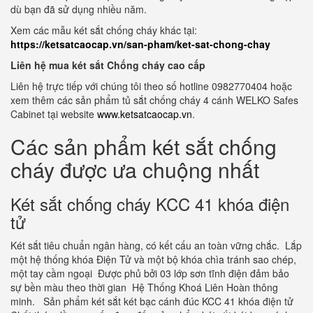
dù bạn đã sử dụng nhiều năm.
Xem các mẫu két sắt chống cháy khác tại:
https://ketsatcaocap.vn/san-pham/ket-sat-chong-chay
Liên hệ mua két sắt Chống cháy cao cấp
Liên hệ trực tiếp với chúng tôi theo số hotline 0982770404 hoặc
xem thêm các sản phẩm tủ sắt chống cháy 4 cánh WELKO Safes
Cabinet tại website
www.ketsatcaocap.vn
.
Các sản phẩm két sắt chống
cháy được ưa chuộng nhất
Két sắt chống cháy KCC 41 khóa điện
tử
Két sắt tiêu chuẩn ngân hàng, có kết cấu an toàn vững chắc. Lắp
một hệ thống khóa Điện Tử và một bộ khóa chìa tránh sao chép,
một tay cầm ngoại Được phủ bởi 03 lớp sơn tĩnh điện đảm bảo
sự bền màu theo thời gian Hệ Thống Khoá Liên Hoàn thông
minh. Sản phẩm két sắt két bạc cánh đúc KCC 41 khóa điện tử