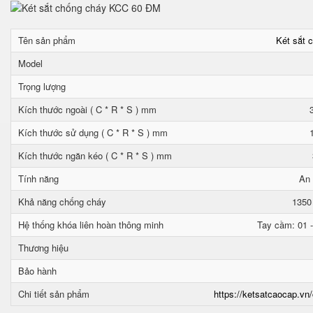
Tên sản phẩm
Két sắt 
Model
Trọng lượng
Kích thước ngoài ( C * R * S ) mm
Kích thước sử dụng ( C * R * S ) mm
Kích thước ngăn kéo ( C * R * S ) mm
Tính năng
An 
Khả năng chống cháy
1350
Hệ thống khóa liên hoàn thông minh
Tay cầm: 01 -
Thương hiệu
Bảo hành
Chi tiết sản phẩm
https://ketsatcaocap.vn/