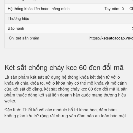
Hệ thống khóa liên hoàn thông minh
Tay cầm: 01 - Ch
Thương hiệu
Bảo hành
Chi tiết sản phẩm
https://ketsatcaocap.vn/c
Két sắt chống cháy kcc 60 đen đổi mã
Là sản phẩm
két sắt
sử dụng hệ thống khóa két điện tử với ổ
khóa và chìa khóa to. với ổ khóa này có thể mở khóa và mở cánh
cửa két sắt dễ dàng. két sắt chóng cháy kcc 60 đen đổi mã là sản
phẩm thuộc dòng két sắt liên doanh hàn quốc mang thương hiệu
welko.
Đặc tính: Thiết kế với các module bố trí khoa học, đảm bảm
không gian lưu trữ rộng rãi nhưng vẫn đảm bảo an toàn bảo mật.