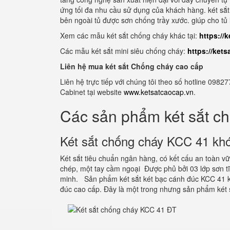
ứng tối đa nhu cầu sử dụng của khách hàng. két sắt 
bên ngoài tủ được sơn chống trầy xước. giúp cho tủ 
Xem các mẫu két sắt chống cháy khác tại:
https://
Các mẫu két sắt mini siêu chống cháy:
https://ket
Liên hệ mua két sắt Chống cháy cao cấp
Liên hệ trực tiếp với chúng tôi theo số hotline 0
Cabinet tại website
www.ketsatcaocap.vn
.
Các sản phẩm két sắt c
Két sắt chống cháy KCC 41 khó
Két sắt tiêu chuẩn ngân hàng, có kết cấu an toàn 
chép, một tay cầm ngoại Được phủ bởi 03 lớp sơn 
minh. Sản phẩm két sắt két bạc cánh đúc KCC 41 k
đúc cao cấp. Đây là một trong nhưng sản phẩm két 