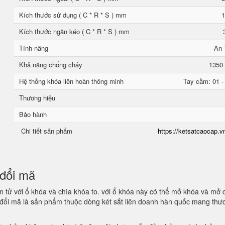
Kích thước sử dụng ( C * R * S ) mm
1
Kích thước ngăn kéo ( C * R * S ) mm
Tính năng
An 
Khả năng chống cháy
1350 
Hệ thống khóa liên hoàn thông minh
Tay cầm: 01 -
Thương hiệu
Bảo hành
Chi tiết sản phẩm
https://ketsatcaocap.vn
n đổi mã
 tử với ổ khóa và chìa khóa to. với ổ khóa này có thể mở khóa và mở 
n đổi mã là sản phẩm thuộc dòng két sắt liên doanh hàn quốc mang thư