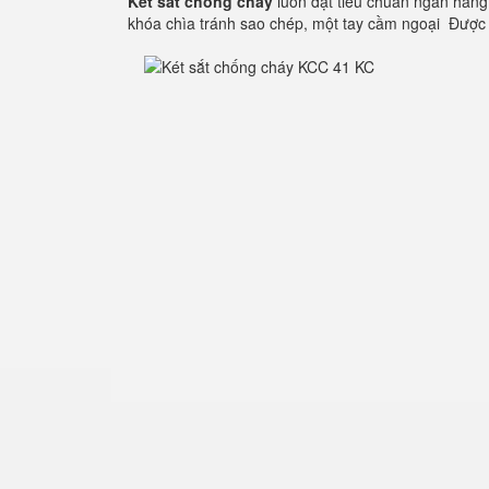
Két sắt chống cháy
luôn đạt tiêu chuẩn ngân hàng
khóa chìa tránh sao chép, một tay cầm ngoại Được 