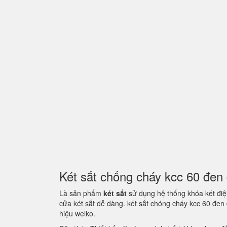
Két sắt chống cháy kcc 60 đe
Là sản phẩm
két sắt
sử dụng hệ thống khóa két điện
cửa két sắt dễ dàng. két sắt chóng cháy kcc 60 đe
hiệu welko.