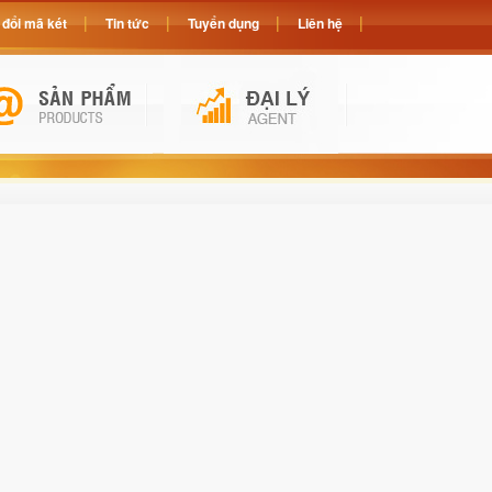
đổi mã két
Tin tức
Tuyển dụng
Liên hệ