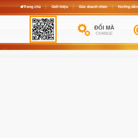
Trang chủ
Giới thiệu
Góc doanh nhân
Hướng dẫn 