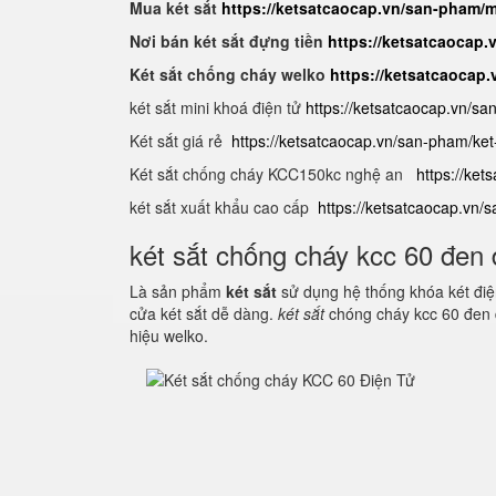
Mua két sắt
https://ketsatcaocap.vn/san-pham/m
Nơi bán két sắt đựng tiền
https://ketsatcaocap.v
Két sắt chống cháy welko
https://ketsatcaocap
két sắt mini khoá điện tử
https://ketsatcaocap.vn/sa
Két sắt giá rẻ
https://ketsatcaocap.vn/san-pham/ket-
Két sắt chống cháy KCC150kc nghệ an
https://ket
két sắt xuất khẩu cao cấp
https://ketsatcaocap.vn/
két sắt chống cháy kcc 60 đen 
Là sản phẩm
két sắt
sử dụng hệ thống khóa két điện
cửa két sắt dễ dàng.
két sắt
chóng cháy kcc 60 đen 
hiệu welko.