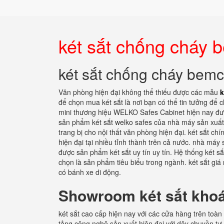
két sắt chống cháy
két sắt chống cháy be
Văn phòng hiện đại không thể thiếu được các mẫu
k
để chọn mua két sắt là nơi bạn có thể tin tưởng để 
mini thương hiệu WELKO Safes Cabinet hiện nay đượ
sản phẩm két sắt welko safes của nhà máy sản xuất
trang bị cho nội thất văn phòng hiện đại. két sắt c
hiện đại tại nhiều tỉnh thành trên cả nước. nhà máy 
được sản phẩm két sắt uy tín uy tín. Hệ thống két 
chọn là sản phẩm tiêu biểu trong ngành. két sắt giá
có bánh xe di động.
Showroom két sắt khoá
két sắt cao cấp hiện nay với các cửa hàng trên toàn
tảng công nghệ sản xuất hiện đại với dây chuyền tự