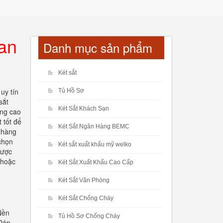
an
Danh mục sản phẩm
Két sắt
 uy tín
Tủ Hồ Sơ
sắt
Két Sắt Khách Sạn
ợng cao
 tốt để
Két Sắt Ngân Hàng BEMC
a hàng
 chọn
Két sắt xuất khẩu mỹ welko
được
 hoặc
Két Sắt Xuất Khẩu Cao Cấp
Két Sắt Văn Phòng
Két Sắt Chống Cháy
Nền
Tủ Hồ Sơ Chống Cháy
 Đáp