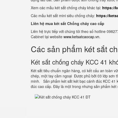
Xem các mẫu két sắt chống cháy khác tại:
https://
Các mẫu két sắt mini siêu chống cháy:
https://ket
Liên hệ mua két sắt Chống cháy cao cấp
Liên hệ trực tiếp với chúng tôi theo số hotline 0
Cabinet tại website
www.ketsatcaocap.vn
.
Các sản phẩm két sắt c
Két sắt chống cháy KCC 41 khó
Két sắt tiêu chuẩn ngân hàng, có kết cấu an toàn 
chép, một tay cầm ngoại Được phủ bởi 03 lớp sơn 
minh. Sản phẩm két sắt két bạc cánh đúc KCC 41 k
đúc cao cấp. Đây là một trong nhưng sản phẩm két 