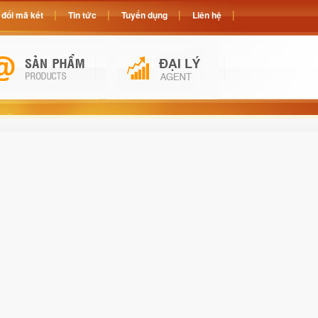
đổi mã két
Tin tức
Tuyển dụng
Liên hệ