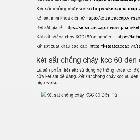
Két sắt chống cháy welko
https://ketsatcaocap
két sắt mini khoá điện tử
https://ketsatcaocap.vn/sa
Két sắt giá rẻ
https://ketsatcaocap.vn/san-pham/ket-
Két sắt chống cháy KCC150kc nghệ an
https://ket
két sắt xuất khẩu cao cấp
https://ketsatcaocap.vn/
két sắt chống cháy kcc 60 đen 
Là sản phẩm
két sắt
sử dụng hệ thống khóa két điện
cửa két sắt dễ dàng.
két sắt
chóng cháy kcc 60 đen 
hiệu welko.