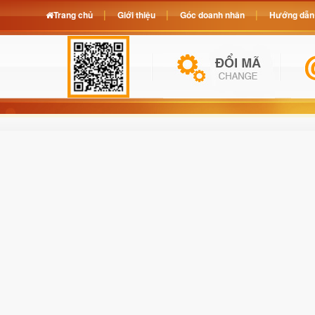
Trang chủ
Giới thiệu
Góc doanh nhân
Hướng dẫn 