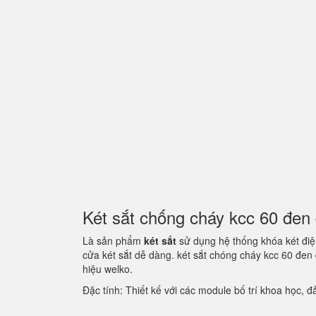
Két sắt chống cháy kcc 60 đe
Là sản phẩm
két sắt
sử dụng hệ thống khóa két điện
cửa két sắt dễ dàng. két sắt chóng cháy kcc 60 đe
hiệu welko.
Đặc tính: Thiết kế với các module bố trí khoa học,