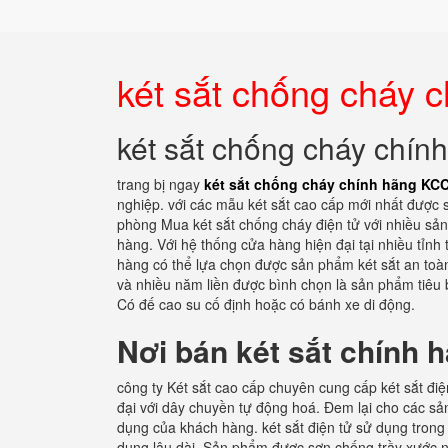
két sắt chống cháy
két sắt chống cháy ch
trang bị ngay
két sắt chống cháy chính hãng KC
nghiệp. với các mẫu két sắt cao cấp mới nhất được s
phòng Mua két sắt chống cháy điện tử với nhiều s
hàng. Với hệ thống cửa hàng hiện đại tại nhiều tỉnh 
hàng có thể lựa chọn được sản phẩm két sắt an toàn
và nhiều năm liền được bình chọn là sản phẩm tiêu 
Có đế cao su cố định hoặc có bánh xe di động.
Nơi bán két sắt chính 
công ty Két sắt cao cấp chuyên cung cấp két sắt điệ
đại với dây chuyền tự động hoá. Đem lại cho các sả
dụng của khách hàng. két sắt điện tử sử dụng trong g
dụng lâu dài. Sản phẩm được sơn chống trầy xước 