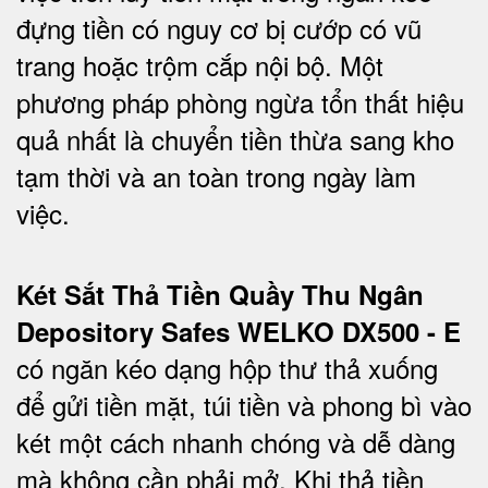
đựng tiền có nguy cơ bị cướp có vũ
trang hoặc trộm cắp nội bộ. Một
phương pháp phòng ngừa tổn thất hiệu
quả nhất là chuyển tiền thừa sang kho
tạm thời và an toàn trong ngày làm
việc.
Két Sắt Thả Tiền Quầy Thu Ngân
Depository Safes WELKO DX500 - E
có ngăn kéo dạng hộp thư thả xuống
để gửi tiền mặt, túi tiền và phong bì vào
két một cách nhanh chóng và dễ dàng
mà không cần phải mở. Khi thả tiền