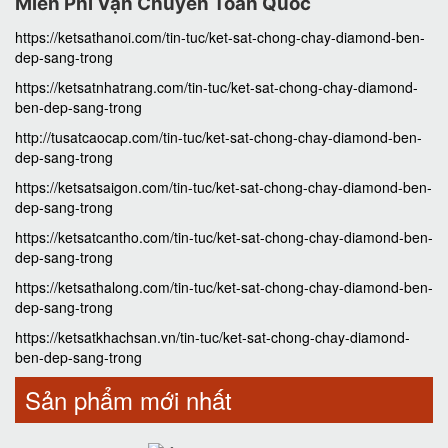
Miễn Phí Vận Chuyển Toàn Quốc
https://ketsathanoi.com/tin-tuc/ket-sat-chong-chay-diamond-ben-
dep-sang-trong
https://ketsatnhatrang.com/tin-tuc/ket-sat-chong-chay-diamond-
ben-dep-sang-trong
http://tusatcaocap.com/tin-tuc/ket-sat-chong-chay-diamond-ben-
dep-sang-trong
https://ketsatsaigon.com/tin-tuc/ket-sat-chong-chay-diamond-ben-
dep-sang-trong
https://ketsatcantho.com/tin-tuc/ket-sat-chong-chay-diamond-ben-
dep-sang-trong
https://ketsathalong.com/tin-tuc/ket-sat-chong-chay-diamond-ben-
dep-sang-trong
https://ketsatkhachsan.vn/tin-tuc/ket-sat-chong-chay-diamond-
ben-dep-sang-trong
Sản phẩm mới nhất