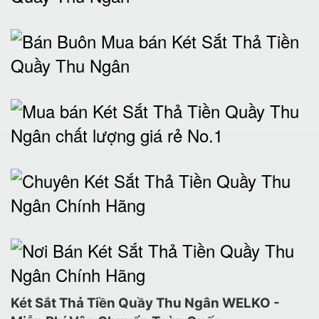
Két Sắt Thả Tiền Quầy Thu Ngân WELKO -