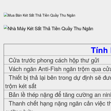
Tính
Cửa trước phong cách hộp thư gửi
Vách ngăn Anti-Fish ngăn trộm qua cửa
Thiết bị thả lại bên trong dự định sẽ đ
trộm két sắt
Bản lề thép nặng để tăng cường an nin
Thanh chết hạng nặng ngăn cản việc t