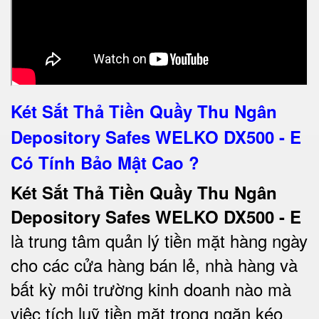
Két Sắt Thả Tiền Quầy Thu Ngân
Depository Safes WELKO DX500 - E
Có Tính Bảo Mật Cao ?
Két Sắt Thả Tiền Quầy Thu Ngân
Depository Safes WELKO DX500 - E
là trung tâm quản lý tiền mặt hàng ngày
cho các cửa hàng bán lẻ, nhà hàng và
bất kỳ môi trường kinh doanh nào mà
việc tích luỹ tiền mặt trong ngăn kéo