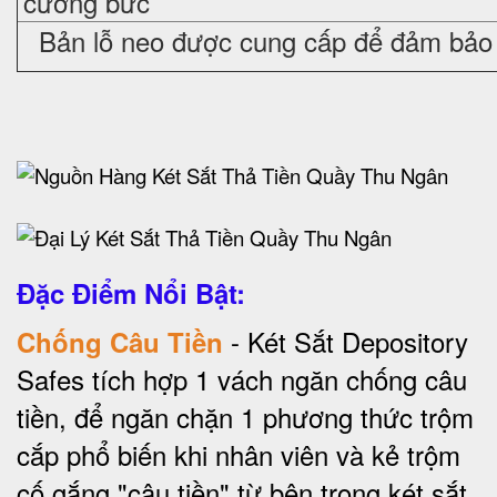
cưỡng bức
Bản lỗ neo được cung cấp để đảm bảo 
Đặc Điểm Nổi Bật:
- Két Sắt Depository
Chống Câu Tiền
Safes tích hợp 1 vách ngăn chống câu
tiền, để ngăn chặn 1 phương thức trộm
cắp phổ biến khi nhân viên và kẻ trộm
cố gắng "câu tiền" từ bên trong két sắt.