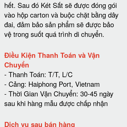
hết.
Sau đó Két Sắt sẽ được đóng gói
vào hộp carton và buộc chặt bằng dây
đai, đảm bảo sản phẩm sẽ được bảo
vệ trong suốt quá trình di chuyể
n.
Điều Kiện Thanh Toán và Vận
Chuyển
- Thanh Toán: T/T, L/C
- Cảng: Haiphong Port, Vietnam
- Thời Gian Vận Chuyển: 30-45 ngày
sau khi hàng mẫu được chấp nhận
Dịch vụ sau bán hàng