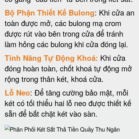
: Khi cửa an
Bộ Phận Thiết Kế Bulong
toàn được mở, các bulong mạ crom
được rút vào bên trong cửa để tránh
làm hỏng các bulong khi cửa đóng lại.
Khi cửa
Tính Năng Tự Động Khoá:
đóng hoàn toàn, chốt khoá tự động mở
rộng trong thân két, khoá cửa.
: Để tăng cường bảo mật, mỗi
Lỗ Neo
két có tối thiểu hai lỗ neo được thiết kế
sẵn để bắt chặt két vào sàn.