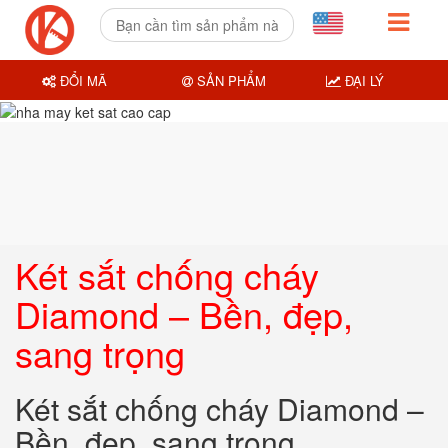
ĐỔI MÃ
SẢN PHẨM
ĐẠI LÝ
Két sắt chống cháy
Diamond – Bền, đẹp,
sang trọng
Két sắt chống cháy Diamond –
Bền, đẹp, sang trọng