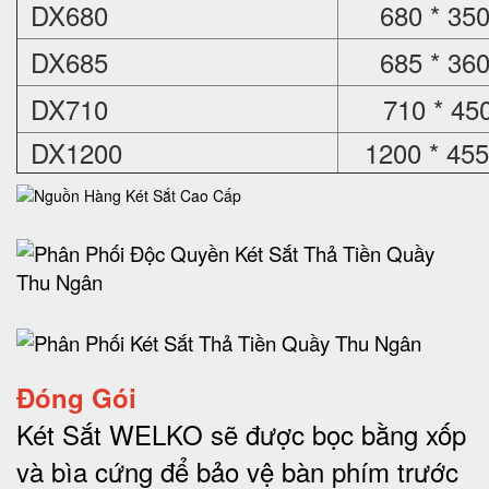
DX680
680 * 350
DX685
685 * 360
DX710
710 * 450
DX1200
1200 * 455
Đóng Gói
Két Sắt WELKO sẽ được bọc bằng xốp
và bìa cứng để bảo vệ bàn phím trước