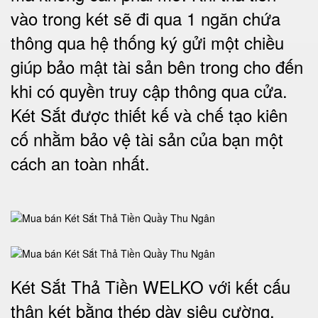
vào trong két sẽ đi qua 1 ngăn chứa
thông qua hệ thống ký gửi một chiều
giúp bảo mật tài sản bên trong cho đến
khi có quyền truy cập thông qua cửa.
Két Sắt được thiết kế và chế tạo kiên
cố nhằm bảo vệ tài sản của bạn một
cách an toàn nhất.
Két Sắt Thả Tiền WELKO với kết cấu
thân két bằng thép dày siêu cường,