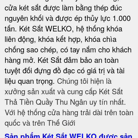
cửa két sắt được làm bằng thép đúc
nguyên khối và được ép thủy lực 1.000
tấn. Két Sắt WELKO, hệ thống khóa
liên động, khóa kết hợp, khóa chìa
chống sao chép, có tay nắm cho khách
hàng mở. Két Sắt đảm bảo
an toàn
tuyệt đối
đựng đồ đạc có giá trị và tài
liệu quan trọng.
Chúng tôi hiện là
xưởng sản xuất và cung cấp Két Sắt
Thả Tiền Quầy Thu Ngân uy tín nhất.
Với hệ thống cửa hàng trải dài trên toàn
quốc và trên Thế Giới
Sản phẩm Két Sắt WELKO được sản