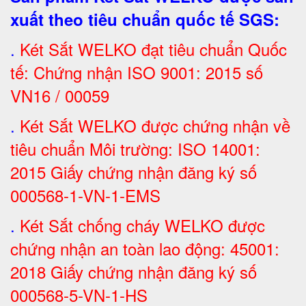
xuất theo tiêu chuẩn quốc tế SGS
:
.
Két Sắt
WELKO đạt tiêu chuẩn Quốc
tế: Chứng nhận ISO 9001: 2015 số
VN16 / 00059
.
Két Sắt WELKO được chứng nhận về
tiêu chuẩn Môi trường: ISO 14001:
2015 Giấy chứng nhận đăng ký số
000568-1-VN-1-EMS
.
Két Sắt chống cháy WELKO được
chứng nhận an toàn lao động: 45001:
2018 Giấy chứng nhận đăng ký số
000568-5-VN-1-HS