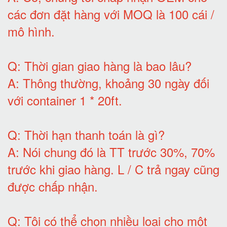
các đơn đặt hàng với MOQ là 100 cái /
mô hình
.
Q:
Thời gian giao hàng là bao lâu
?
A:
Thông thường, khoảng 30 ngày đối
với container 1 * 20ft
.
Q:
Thời hạn thanh toán là gì
?
A:
Nói chung đó là TT trước 30%, 70%
trước khi giao hàng.
L / C trả ngay cũng
được chấp nhận
.
Q:
Tôi có thể chọn nhiều loại cho một