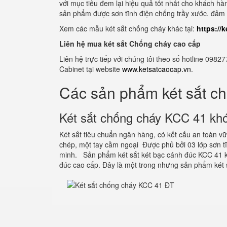
với mục tiêu đem lại hiệu quả tốt nhất cho khách hàn
sản phẩm được sơn tĩnh điện chống trầy xước. đảm b
Xem các mẫu két sắt chống cháy khác tại:
https://
Liên hệ mua két sắt Chống cháy cao cấp
Liên hệ trực tiếp với chúng tôi theo số hotline 0
Cabinet tại website
www.ketsatcaocap.vn
.
Các sản phẩm két sắt c
Két sắt chống cháy KCC 41 khó
Két sắt tiêu chuẩn ngân hàng, có kết cấu an toàn 
chép, một tay cầm ngoại Được phủ bởi 03 lớp sơn 
minh. Sản phẩm két sắt két bạc cánh đúc KCC 41 k
đúc cao cấp. Đây là một trong nhưng sản phẩm két 