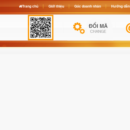
Trang chủ
Giới thiệu
Góc doanh nhân
Hướng dẫn 