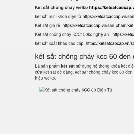
Két sắt chống cháy welko
https://ketsatcaocap
két sắt mini khoá điện tử
https://ketsatcaocap.vn/sa
Két sắt giá rẻ
https://ketsatcaocap.vn/san-pham/ket-
Két sắt chống cháy KCC150kc nghệ an
https://ket
két sắt xuất khẩu cao cấp
https://ketsatcaocap.vn/
két sắt chống cháy kcc 60 đen 
Là sản phẩm
két sắt
sử dụng hệ thống khóa két điện
cửa két sắt dễ dàng.
két sắt
chóng cháy kcc 60 đen 
hiệu welko.