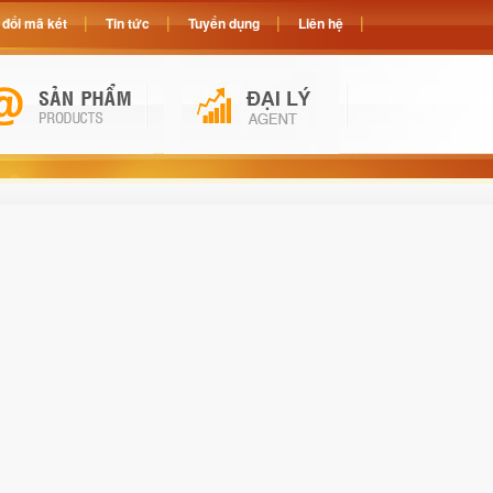
đổi mã két
Tin tức
Tuyển dụng
Liên hệ