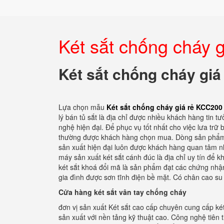
Két sắt chống cháy 
Két sắt chống cháy giá
Lựa chọn mẫu
Két sắt chống cháy giá rẻ KCC200
lý bán tủ sắt là địa chỉ được nhiều khách hàng tin
nghệ hiện đại. Để phục vụ tốt nhất cho việc lưa trữ
thường được khách hàng chọn mua. Dòng sản phẩm k
sản xuất hiện đại luôn được khách hàng quan tâm nhấ
máy sản xuất két sắt cánh đúc là địa chỉ uy tín để 
két sắt khoá đổi mã là sản phẩm đạt các chứng nhận
gia đình được sơn tĩnh điện bề mặt. Có chân cao su 
Cửa hàng két sắt vân tay chống cháy
đơn vị sản xuất Két sắt cao cấp chuyên cung cấp ké
sản xuất với nền tảng kỹ thuật cao. Công nghệ tiên 