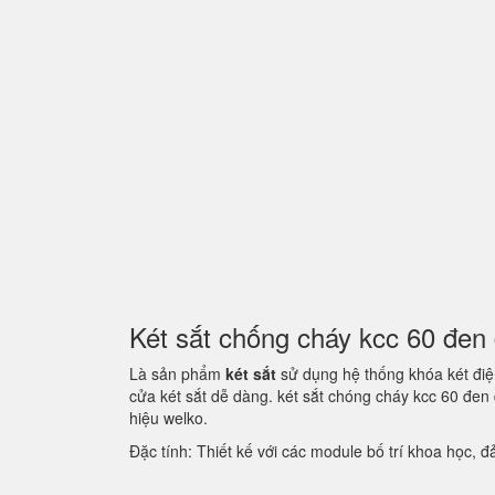
Két sắt chống cháy kcc 60 đe
Là sản phẩm
két sắt
sử dụng hệ thống khóa két điện
cửa két sắt dễ dàng. két sắt chóng cháy kcc 60 đe
hiệu welko.
Đặc tính: Thiết kế với các module bố trí khoa học,