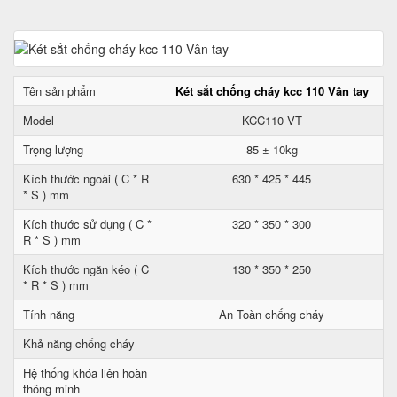
Tên sản phẩm
Két sắt chống cháy kcc 110 Vân tay
Model
KCC110 VT
Trọng lượng
85 ± 10kg
Kích thước ngoài ( C * R
630 * 425 * 445
* S ) mm
Kích thước sử dụng ( C *
320 * 350 * 300
R * S ) mm
Kích thước ngăn kéo ( C
130 * 350 * 250
* R * S ) mm
Tính năng
An Toàn chống cháy
Khả năng chống cháy
Hệ thống khóa liên hoàn
thông minh