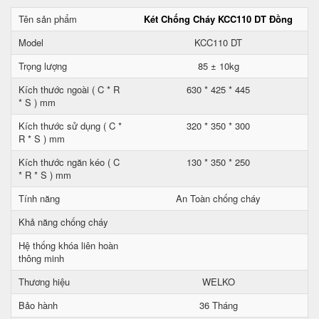
Tên sản phẩm
Két Chống Cháy KCC110 DT Đồng
Model
KCC110 DT
Trọng lượng
85 ± 10kg
Kích thước ngoài ( C * R
630 * 425 * 445
* S ) mm
Kích thước sử dụng ( C *
320 * 350 * 300
R * S ) mm
Kích thước ngăn kéo ( C
130 * 350 * 250
* R * S ) mm
Tính năng
An Toàn chống cháy
Khả năng chống cháy
Hệ thống khóa liên hoàn
thông minh
Thương hiệu
WELKO
Bảo hành
36 Tháng