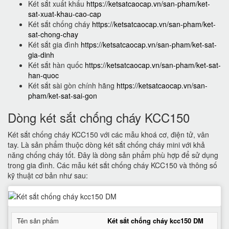
Két sắt xuất khẩu
https://ketsatcaocap.vn/san-pham/ket-
sat-xuat-khau-cao-cap
Két sắt chống cháy
https://ketsatcaocap.vn/san-pham/ket-
sat-chong-chay
Két sắt gia đình
https://ketsatcaocap.vn/san-pham/ket-sat-
gia-dinh
Két sắt hàn quốc
https://ketsatcaocap.vn/san-pham/ket-sat-
han-quoc
Két sắt sài gòn chính hãng
https://ketsatcaocap.vn/san-
pham/ket-sat-sai-gon
Dòng két sắt chống cháy KCC150
Két sắt chống cháy KCC150 với các mẫu khoá cơ, điện tử, vân
tay. Là sản phẩm thuộc dòng két sắt chống cháy mini với khả
năng chống cháy tốt. Đây là dòng sản phẩm phù hợp để sử dụng
trong gia đình. Các mẫu két sắt chống cháy KCC150 và thông số
kỹ thuật cơ bản như sau:
Tên sản phẩm
Két sắt chống cháy kcc150 DM