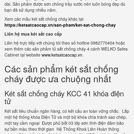
dài. Sản phẩm được sơn chống trầy xước nên luôn bóng đẹp dù
bạn đã sử dụng nhiều năm.
Xem các mẫu két sắt chống cháy khác tại:
https://ketsatcaocap.vn/san-pham/ket-sat-chong-chay
Liên hệ mua két sắt cao cấp
Liên hệ trực tiếp với chúng tôi theo số hotline 0982770404 hoặc
xem thêm các sản phẩm tủ sắt chống cháy 4 cánh WELKO Safes
Cabinet tại website
www.ketsatcaocap.vn
.
Các sản phẩm két sắt chống
cháy được ưa chuộng nhất
Két sắt chống cháy KCC 41 khóa điện
tử
Két sắt tiêu chuẩn ngân hàng, có kết cấu an toàn vững chắc. Lắp
một hệ thống khóa Điện Tử và một bộ khóa chìa tránh sao chép,
một tay cầm ngoại Được phủ bởi 03 lớp sơn tĩnh điện đảm bảo
sự bền màu theo thời gian Hệ Thống Khoá Liên Hoàn thông