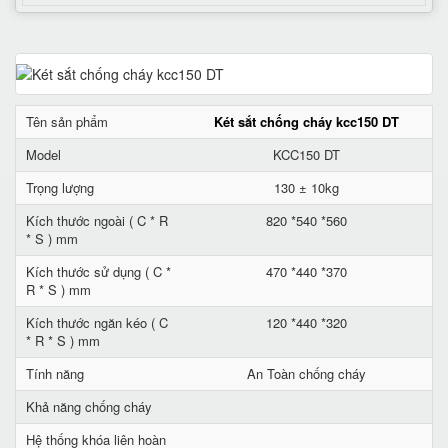
Tên sản phẩm
Két sắt chống cháy kcc150 DT
Model
KCC150 DT
Trọng lượng
130 ± 10kg
Kích thước ngoài ( C * R
820 *540 *560
* S ) mm
Kích thước sử dụng ( C *
470 *440 *370
R * S ) mm
Kích thước ngăn kéo ( C
120 *440 *320
* R * S ) mm
Tính năng
An Toàn chống cháy
Khả năng chống cháy
Hệ thống khóa liên hoàn