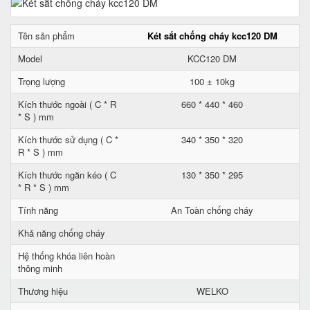
Tên sản phẩm
Két sắt chống cháy kcc120 DM
Model
KCC120 DM
Trọng lượng
100 ± 10kg
Kích thước ngoài ( C * R
660 * 440 * 460
* S ) mm
Kích thước sử dụng ( C *
340 * 350 * 320
R * S ) mm
Kích thước ngăn kéo ( C
130 * 350 * 295
* R * S ) mm
Tính năng
An Toàn chống cháy
Khả năng chống cháy
Hệ thống khóa liên hoàn
thông minh
Thương hiệu
WELKO