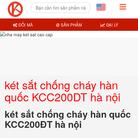
ĐỔI MÃ
SẢN PHẨM
ĐẠI LÝ
két sắt chống cháy hàn
quốc KCC200DT hà nội
két sắt chống cháy hàn quốc
KCC200ĐT hà nội