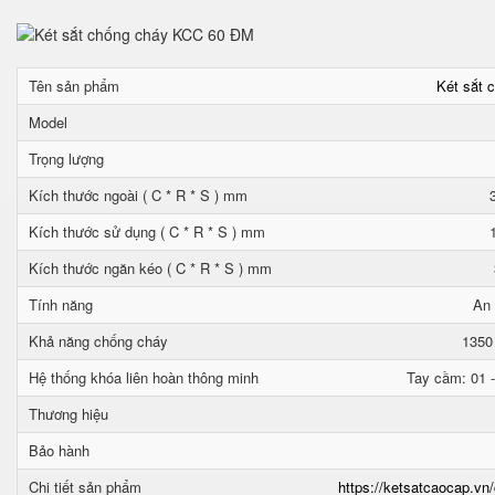
Tên sản phẩm
Két sắt 
Model
Trọng lượng
Kích thước ngoài ( C * R * S ) mm
Kích thước sử dụng ( C * R * S ) mm
Kích thước ngăn kéo ( C * R * S ) mm
Tính năng
An 
Khả năng chống cháy
1350
Hệ thống khóa liên hoàn thông minh
Tay cầm: 01 -
Thương hiệu
Bảo hành
Chi tiết sản phẩm
https://ketsatcaocap.vn/