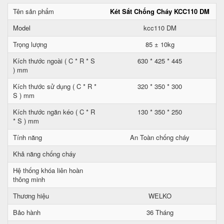
Tên sản phẩm
Két Sắt Chống Cháy KCC110 DM
Model
kcc110 DM
Trọng lượng
85 ± 10kg
Kích thước ngoài ( C * R * S
630 * 425 * 445
) mm
Kích thước sử dụng ( C * R *
320 * 350 * 300
S ) mm
Kích thước ngăn kéo ( C * R
130 * 350 * 250
* S ) mm
Tính năng
An Toàn chống cháy
Khả năng chống cháy
Hệ thống khóa liên hoàn
thông minh
Thương hiệu
WELKO
Bảo hành
36 Tháng