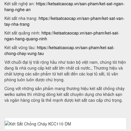
Két sắt nghệ an:
https://ketsatcaocap.vn/san-pham/ket-sat-ngan-
hang-nghe-an
Két sắt nha trang:
https://ketsatcaocap.vn/san-pham/ket-sat-van-
tay-nha-trang
Két sắt quảng ninh:
https://ketsatcaocap.vn/san-pham/ket-sat-
ngan-hang-quang-ninh
Két sắt vũng tàu:
https://ketsatcaocap.vn/san-pham/ket-sat-
chong-chay-vung-tau
Với chuỗi đại lý trải rộng hầu như toàn bộ việt nam, chúng tôi hiện
đang là nhà cung cấp két sắt lớn nhất cả nước., Thương hiệu và
chất lượng các sản phẩm từ két sắt đến các loại tủ sắt, tủ văn
phòng luôn luôn được chú trọng.
Cùng với những sản phẩm mang thương hiệu két sắt chống cháy
welko safes thì những dòng két sắt chuyên dụng cho khách sạn
và ngân hàng cũng là thế mạnh được két sắt cao cấp chú trọng.