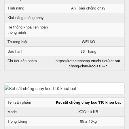
Tính năng
An Toàn chống cháy
Khả năng chống cháy
Hệ thống khóa liên hoàn
thông minh
Thương hiệu
WELKO
Bảo hành
36 Tháng
Chi tiết sản phẩm
https://ketsatcaocap.vn/chi-tiet/ket-sat-
chong-chay-kcc-110-kc
Tên sản phẩm
Két sắt chống cháy kcc 110 khoá bát
Model
KCC110 KB
Trọng lượng
85 ± 10kg