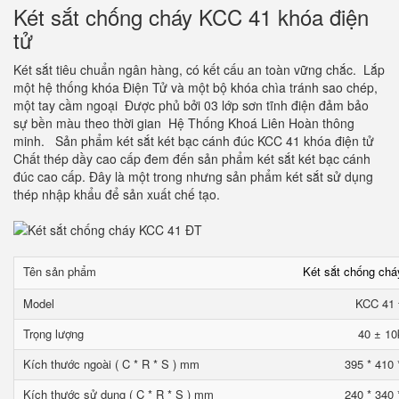
Két sắt chống cháy KCC 41 khóa điện
tử
Két sắt tiêu chuẩn ngân hàng, có kết cấu an toàn vững chắc. Lắp
một hệ thống khóa Điện Tử và một bộ khóa chìa tránh sao chép,
một tay cầm ngoại Được phủ bởi 03 lớp sơn tĩnh điện đảm bảo
sự bền màu theo thời gian Hệ Thống Khoá Liên Hoàn thông
minh. Sản phẩm két sắt két bạc cánh đúc KCC 41 khóa điện tử
Chất thép dầy cao cấp đem đến sản phẩm két sắt két bạc cánh
đúc cao cấp. Đây là một trong nhưng sản phẩm két sắt sử dụng
thép nhập khẩu để sản xuất chế tạo.
Tên sản phẩm
Két sắt chống ch
Model
KCC 41
Trọng lượng
40 ± 10
Kích thước ngoài ( C * R * S ) mm
395 * 410 
Kích thước sử dụng ( C * R * S ) mm
240 * 340 