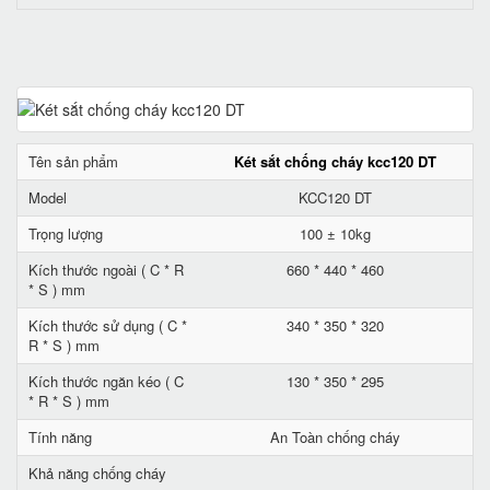
Tên sản phẩm
Két sắt chống cháy kcc120 DT
Model
KCC120 DT
Trọng lượng
100 ± 10kg
Kích thước ngoài ( C * R
660 * 440 * 460
* S ) mm
Kích thước sử dụng ( C *
340 * 350 * 320
R * S ) mm
Kích thước ngăn kéo ( C
130 * 350 * 295
* R * S ) mm
Tính năng
An Toàn chống cháy
Khả năng chống cháy