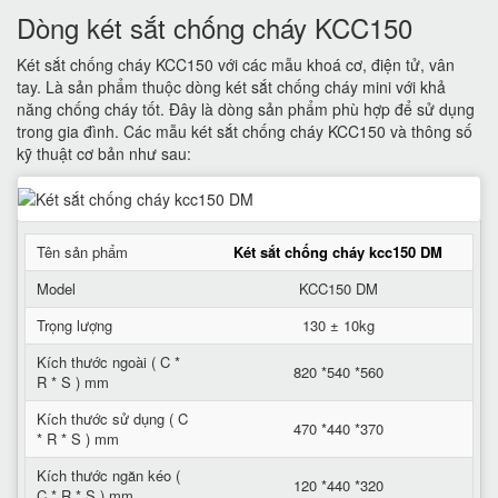
Dòng két sắt chống cháy KCC150
Két sắt chống cháy KCC150 với các mẫu khoá cơ, điện tử, vân
tay. Là sản phẩm thuộc dòng két sắt chống cháy mini với khả
năng chống cháy tốt. Đây là dòng sản phẩm phù hợp để sử dụng
trong gia đình. Các mẫu két sắt chống cháy KCC150 và thông số
kỹ thuật cơ bản như sau:
Tên sản phẩm
Két sắt chống cháy kcc150 DM
Model
KCC150 DM
Trọng lượng
130 ± 10kg
Kích thước ngoài ( C *
820 *540 *560
R * S ) mm
Kích thước sử dụng ( C
470 *440 *370
* R * S ) mm
Kích thước ngăn kéo (
120 *440 *320
C * R * S ) mm