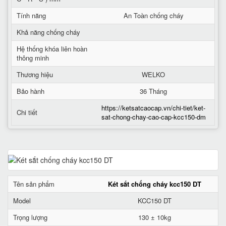
Tính năng
An Toàn chống cháy
Khả năng chống cháy
Hệ thống khóa liên hoàn
thông minh
Thương hiệu
WELKO
Bảo hành
36 Tháng
https://ketsatcaocap.vn/chi-tiet/ket-
Chi tiết
sat-chong-chay-cao-cap-kcc150-dm
Tên sản phẩm
Két sắt chống cháy kcc150 DT
Model
KCC150 DT
Trọng lượng
130 ± 10kg