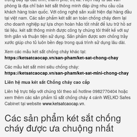
phòng là địa chỉ bán két sắt thông minh đáp ứng nhu cầu của
khách hàng toàn quốc. Với công nghệ sản xuất hiện đại hàng đầu
tại việt nam. Các sản phẩm két sắt an toàn chống cháy đem lại
cho doanh nghiệp sự lựa chọn hoàn hảo tốt nhất để lưu trữ hồ sơ
tài liệu. két sắt thông minh được công ty chúng tôi thiết kế với sự
tinh giản và thuận tiện sử dụng. Sản phẩm được sơn chống trầy
xước giúp cho tủ luôn bền đẹp trong quá trình sử dụng lâu dài.
Xem các mẫu két sắt chống cháy khác tại:
https://ketsatcaocap.vn/san-pham/ket-sat-chong-chay
Các mẫu két sắt mini siêu chống cháy:
https://ketsatcaocap.vn/san-pham/ket-sat-mini-chong-chay
Liên hệ mua két sắt Chống cháy cao cấp
Liên hệ trực tiếp với chúng tôi theo số hotline 0982770404 hoặc
xem thêm các sản phẩm tủ sắt chống cháy 4 cánh WELKO Safes
Cabinet tại website
www.ketsatcaocap.vn
.
Các sản phẩm két sắt chống
cháy được ưa chuộng nhất