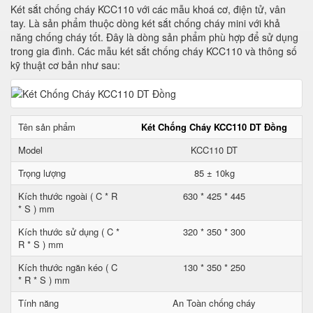
Két sắt chống cháy KCC110 với các mẫu khoá cơ, điện tử, vân
tay. Là sản phẩm thuộc dòng két sắt chống cháy mini với khả
năng chống cháy tốt. Đây là dòng sản phẩm phù hợp để sử dụng
trong gia đình. Các mẫu két sắt chống cháy KCC110 và thông số
kỹ thuật cơ bản như sau:
Tên sản phẩm
Két Chống Cháy KCC110 DT Đồng
Model
KCC110 DT
Trọng lượng
85 ± 10kg
Kích thước ngoài ( C * R
630 * 425 * 445
* S ) mm
Kích thước sử dụng ( C *
320 * 350 * 300
R * S ) mm
Kích thước ngăn kéo ( C
130 * 350 * 250
* R * S ) mm
Tính năng
An Toàn chống cháy