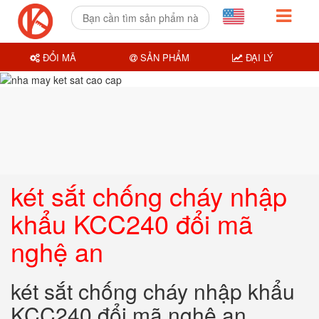
ĐỔI MÃ
SẢN PHẨM
ĐẠI LÝ
két sắt chống cháy nhập
khẩu KCC240 đổi mã
nghệ an
két sắt chống cháy nhập khẩu
KCC240 đổi mã nghệ an