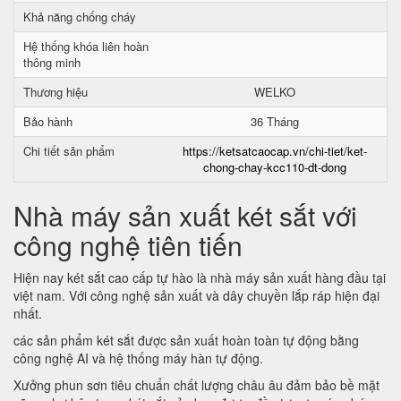
Khả năng chống cháy
Hệ thống khóa liên hoàn
thông minh
Thương hiệu
WELKO
Bảo hành
36 Tháng
Chi tiết sản phẩm
https://ketsatcaocap.vn/chi-tiet/ket-
chong-chay-kcc110-dt-dong
Nhà máy sản xuất két sắt với
công nghệ tiên tiến
Hiện nay két sắt cao cấp tự hào là nhà máy sản xuất hàng đầu tại
việt nam. Với công nghệ sản xuất và dây chuyền lắp ráp hiện đại
nhất.
các sản phẩm két sắt được sản xuất hoàn toàn tự động bằng
công nghệ AI và hệ thống máy hàn tự động.
Xưởng phun sơn tiêu chuẩn chất lượng châu âu đảm bảo bề mặt