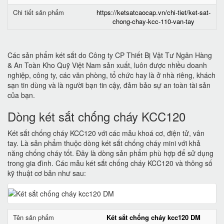
Chi tiết sản phẩm
https://ketsatcaocap.vn/chi-tiet/ket-sat-
chong-chay-kcc-110-van-tay
Các sản phẩm két sắt do Công ty CP Thiết Bị Vật Tư Ngân Hàng
& An Toàn Kho Quỹ Việt Nam sản xuất, luôn được nhiều doanh
nghiệp, công ty, các văn phòng, tổ chức hay là ở nhà riêng, khách
sạn tin dùng và là người bạn tin cậy, đảm bảo sự an toàn tài sản
của bạn.
Dòng két sắt chống cháy KCC120
Két sắt chống cháy KCC120 với các mẫu khoá cơ, điện tử, vân
tay. Là sản phẩm thuộc dòng két sắt chống cháy mini với khả
năng chống cháy tốt. Đây là dòng sản phẩm phù hợp để sử dụng
trong gia đình. Các mẫu két sắt chống cháy KCC120 và thông số
kỹ thuật cơ bản như sau:
Tên sản phẩm
Két sắt chống cháy kcc120 DM