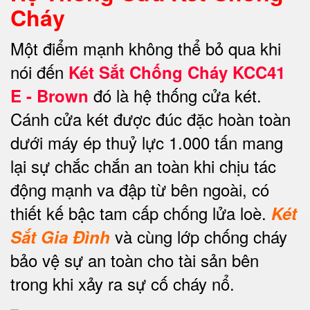
Cháy
Một điểm mạnh không thể bỏ qua khi
nói đến
Két Sắt Chống Cháy KCC41
đó là hệ thống cửa két.
E - Brown
Cánh cửa két được đúc đặc hoàn toàn
dưới máy ép thuỷ lực 1.000 tấn mang
lại sự chắc chắn an toàn khi chịu tác
động mạnh va đập từ bên ngoài, có
thiết kế bậc tam cấp chống lửa loè.
Két
và cùng lớp chống cháy
Sắt Gia Đình
bảo vệ sự an toàn cho tài sản bên
trong khi xảy ra sự cố cháy nổ.