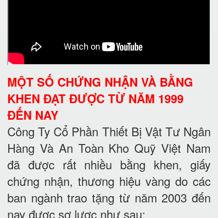
MỘT SỐ CHỨNG NHẬN VÀ BẰNG
KHEN ĐẠT ĐƯỢC TỪ NĂM 1999
ĐẾN NAY
Công Ty Cổ Phần Thiết Bị Vật Tư Ngân
Hàng Và An Toàn Kho Quỹ Việt Nam
đã được rất nhiều bằng khen, giấy
chứng nhận, thương hiệu vàng do các
ban ngành trao tặng từ năm 2003 đến
nay được sơ lược như sau: