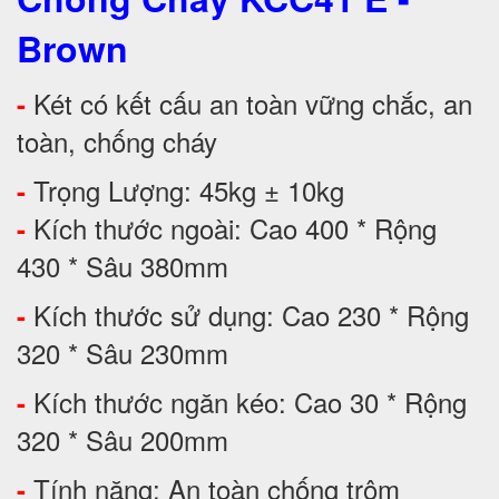
Brown
Két có kết cấu an toàn vững chắc, an
-
toàn, chống cháy
Trọng Lượng: 45kg ± 10kg
-
Kích thước ngoài: Cao 400 * Rộng
-
430 * Sâu 380mm
Kích thước sử dụng: Cao 230 * Rộng
-
320 * Sâu 230mm
Kích thước ngăn kéo: Cao 30 * Rộng
-
320 * Sâu 200mm
Tính năng: An toàn chống trộm
-