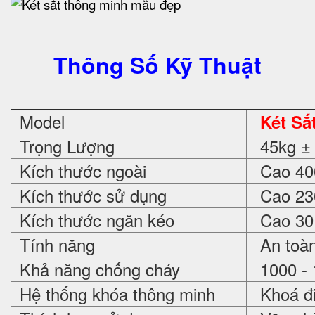
Thông Số Kỹ Thuật
Model
Két Sắ
Trọng Lượng
45kg ± 
Kích thước ngoài
Cao 400
Kích thước sử dụng
Cao 230
Kích thước ngăn kéo
Cao 30 
Tính năng
An toàn
Khả năng chống cháy
1000 - 
Hệ thống khóa thông minh
Khoá đi