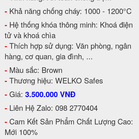
Khả năng chống cháy: 1000 - 1200°C
-
Hệ thống khóa thông minh: Khoá điện
-
tử và khoá chìa
Thích hợp sử dụng: Văn phòng, ngân
-
hàng, cơ quan, gia đình, ...
Màu sắc: Brown
-
Thương hiệu: WELKO Safes
-
Giá:
-
3.500.000 VNĐ
Liên Hệ Zalo: 098 2770404
-
Cam Kết Sản Phẩm Chất Lượng Cao:
-
Mới 100%