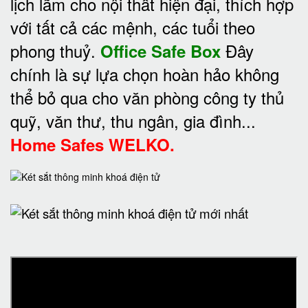
lịch lãm cho nội thất hiện đại, thích hợp
với tất cả các mệnh, các tuổi theo
phong thuỷ.
Đây
Office Safe Box
chính là sự lựa chọn hoàn hảo không
thể bỏ qua cho văn phòng công ty thủ
quỹ, văn thư, thu ngân, gia đình...
Home Safes WELKO.