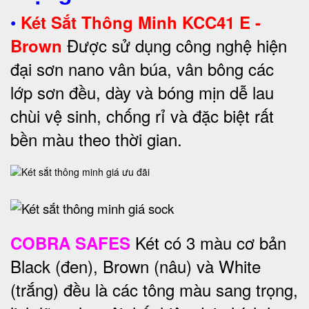
•
Két Sắt Thông Minh KCC41 E -
Được sử dụng công nghệ hiện
Brown
đại sơn nano vân búa, vân bông các
lớp sơn đều, dày và bóng mịn dễ lau
chùi vệ sinh, chống rỉ và đặc biệt rất
bền màu theo thời gian.
Két có 3 màu cơ bản
COBRA SAFES
Black (đen), Brown (nâu) và White
(trắng) đều là các tông màu sang trọng,