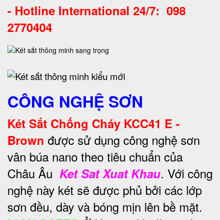
-
Hotline International 24/7: 098
2770404
CÔNG NGHỆ SƠN
Két Sắt Chống Cháy KCC41 E -
được sử dụng công nghệ sơn
Brown
vân búa nano theo tiêu chuẩn của
Châu Âu
. Với công
Ket Sat Xuat Khau
nghệ này két sẽ được phủ bởi các lớp
sơn đều, dày và bóng mịn lên bề mặt.