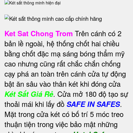
Trên cánh có 2
Ket Sat Chong Trom
bản lề ngoài, hệ thống chốt hai chiều
bằng chốt đặc mạ sáng bóng thẩm mỹ
cao nhưng cũng rất chắc chắn chống
cạy phá an toàn trên cánh cửa tự động
bật ăn sâu vào thân két khi đóng cửa
. Cửa mở 180 độ tạo sự
Két Sắt Giá Rẻ
thoải mái khi lấy đồ
.
SAFE IN SAFES
Mặt trong cửa két có bố trí 5 móc treo
thuận tiện trong việc bảo mật những