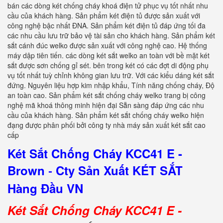
bán các dòng két chống cháy khoá điện tử phục vụ tốt nhất nhu
cầu của khách hàng. Sản phẩm két điện tủ được sản xuất với
công nghệ bậc nhất ĐNA. Sản phẩm két điện tủ đáp ứng tối đa
các nhu cầu lưu trữ bảo vệ tài sản cho khách hàng. Sản phẩm két
sắt cánh đúc welko được sản xuất với công nghệ cao. Hệ thống
máy dập tiên tiến. các dòng két sắt welko an toàn với bề mặt két
sắt được sơn chống gỉ sét. bên trong két có các đợt di động phụ
vụ tốt nhất tuỳ chỉnh không gian lưu trữ. Với các kiểu dáng két sắt
đứng. Nguyên liệu hợp kim nhập khẩu, Tính năng chống cháy, Độ
an toàn cao. Sản phẩm két sắt chống cháy welko trang bị công
nghệ mã khoá thông minh hiện đại Sẵn sàng đáp ứng các nhu
cầu của khách hàng. Sản phẩm két sắt chống cháy welko hiện
đạng được phân phối bởi công ty nhà máy sản xuất két sắt cao
cấp
Két Sắt Chống Cháy KCC41 E -
Brown
Cty Sản Xuất KÉT SẮT
-
Hàng Đầu VN
Két Sắt Chống Cháy KCC41 E -