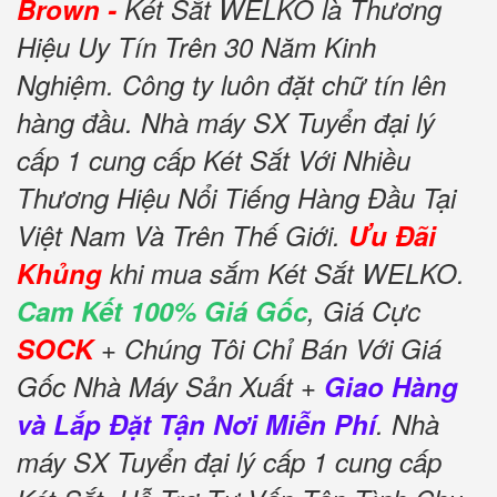
Brown -
Két Sắt WELKO là Thương
Hiệu Uy Tín Trên 30 Năm Kinh
Nghiệm. Công ty luôn đặt chữ tín lên
hàng đầu. Nhà máy SX Tuyển đại lý
cấp 1 cung cấp Két Sắt Với Nhiều
Thương Hiệu Nổi Tiếng Hàng Đầu Tại
Việt Nam Và Trên Thế Giới.
Ưu Đãi
Khủng
khi mua sắm Két Sắt WELKO.
Cam Kết 100% Giá Gốc
, Giá Cực
SOCK
+ Chúng Tôi Chỉ Bán Với Giá
Gốc Nhà Máy Sản Xuất +
Giao Hàng
và Lắp Đặt Tận Nơi Miễn Phí
. Nhà
máy SX Tuyển đại lý cấp 1 cung cấp