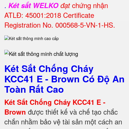
.
chứng nhận
Két sắt WELKO
đạt
ATLĐ: 45001:2018 Certificate
Registration No. 000568-5-VN-1-HS.
Két Sắt Chống Cháy
KCC41 E - Brown Có Độ An
Toàn Rất Cao
Két Sắt Chống Cháy KCC41 E -
được thiết kế và chế tạo chắc
Brown
chắn nhằm bảo vệ tài sản một cách an