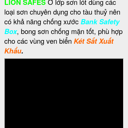
Ở lớp sơn lót dùng các
LION SAFES
loại sơn chuyên dụng cho tàu thuỷ nên
có khả năng chống xước
Bank Safety
, bong sơn chống mặn tốt, phù hợp
Box
cho các vùng ven biển
Két Sắt Xuất
Khẩu
.