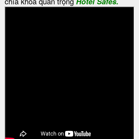
chìa khoá quan trọng
Hotel Safes.