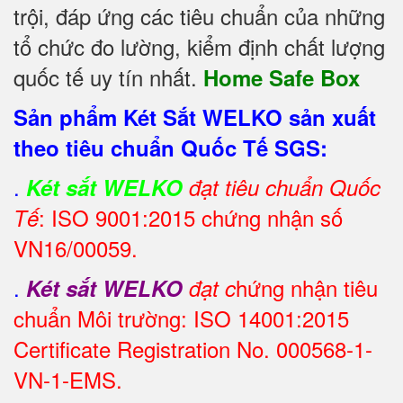
trội, đáp ứng các tiêu chuẩn của những
tổ chức đo lường, kiểm định chất lượng
quốc tế uy tín nhất.
Home Safe Box
Sản phẩm Két Sắt WELKO sản xuất
theo tiêu chuẩn Quốc Tế SGS:
.
Két sắt WELKO
đạt tiêu chuẩn Quốc
: ISO 9001:2015 chứng nhận số
Tế
VN16/00059.
.
hứng nhận tiêu
Két sắt WELKO
đạt c
chuẩn Môi trường: ISO 14001:2015
Certificate Registration No. 000568-1-
VN-1-EMS.