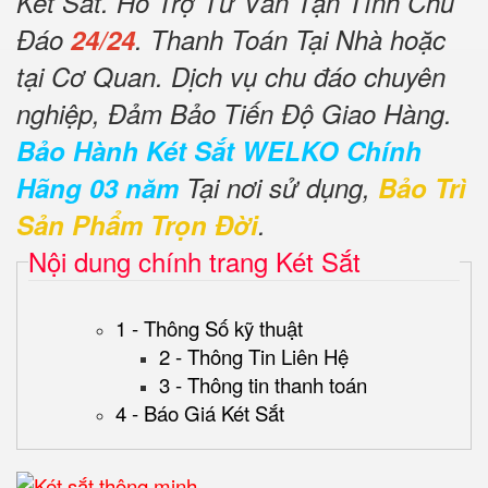
Két Sắt. Hỗ Trợ Tư Vấn Tận Tình Chu
Đáo
24/24
. Thanh Toán Tại Nhà hoặc
tại Cơ Quan. Dịch vụ chu đáo chuyên
nghiệp, Đảm Bảo Tiến Độ Giao Hàng.
Bảo Hành Két Sắt WELKO Chính
Hãng 03 năm
Tại nơi sử dụng,
Bảo Trì
Sản Phẩm Trọn Đời
.
Nội dung chính trang Két Sắt
1 - Thông Số kỹ thuật
2 - Thông Tin Liên Hệ
3 - Thông tin thanh toán
4 - Báo Giá Két Sắt