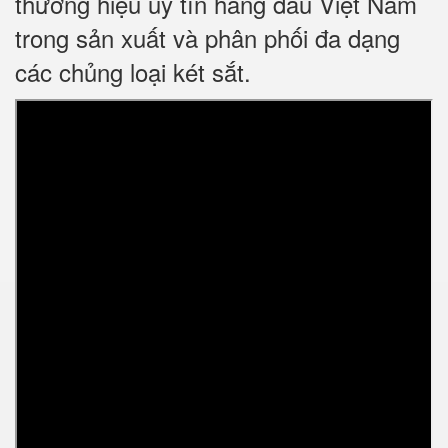
thương hiệu uy tín hàng đầu Việt Nam
trong sản xuất và phân phối đa dạng
các chủng loại két sắt.