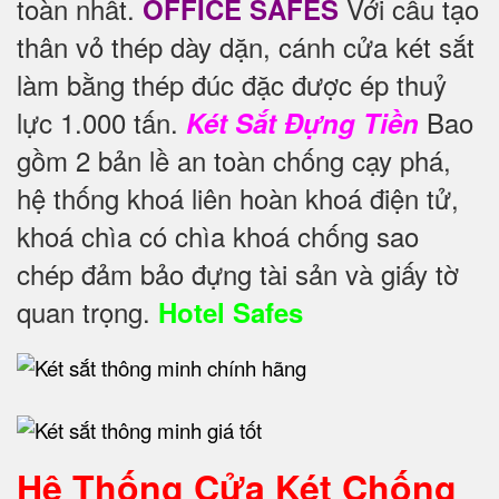
toàn nhất.
Với cấu tạo
OFFICE SAFES
thân vỏ thép dày dặn, cánh cửa két sắt
làm bằng thép đúc đặc được ép thuỷ
lực 1.000 tấn.
Bao
Két Sắt Đựng Tiền
gồm 2 bản lề an toàn chống cạy phá,
hệ thống khoá liên hoàn khoá điện tử,
khoá chìa có chìa khoá chống sao
chép đảm bảo đựng tài sản và giấy tờ
quan trọng.
Hotel Safes
Hệ Thống Cửa Két Chống