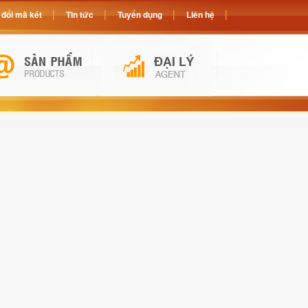
đổi mã két
Tin tức
Tuyển dụng
Liên hệ