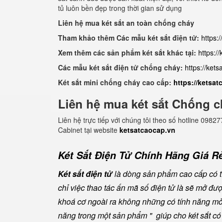
tủ luôn bền đẹp trong thời gian sử dụng
Liên hệ mua két sắt an toàn chống cháy
Tham khảo thêm Các mẫu két sắt điện tử:
https:
Xem thêm các sản phẩm két sắt khác tại:
https:/
Các mẫu két sắt điện tử chống cháy:
https://ket
Két sắt mini chống cháy cao cấp:
https://ketsa
Liên hệ mua két sắt Chống c
Liên hệ trực tiếp với chúng tôi theo số hotline 0
Cabinet tại website
ketsatcaocap.vn
Két Sắt Điện Tử Chính Hãng Giá Rẻ
Két sắt điện tử
là dòng sản phẩm cao cấp có tí
chỉ việc thao tác ấn mã số điện tử là sẽ mở đ
khoá cơ ngoài ra không những có tính năng mở 
năng trong một sản phẩm " giúp cho két sắt có đ