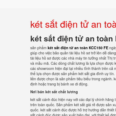
két sắt điện tử an 
két sắt điện tử an toà
sản phẩm
két sắt điện tử an toàn KCC150 FE
ngà
giúp cho việc bảo quản tài liệu hồ sơ trở lên dễ dàng
tài liệu hồ sơ được các nhà máy tin tưởng nhất Thị
và mẫu mã. Các dòng chất lương là lựa chọn được k
các showroom hiện đại tại nhiều tỉnh thành trên cả 
thể lựa chọn được sản phẩm két sắt gia đình uy tín
liền được chọn là sản phẩm tiêu biểu trong ngành. k
định hoặc trang bị bánh xe di động.
Nơi bán két sắt chất lương
két sắt cánh đúc hiện nay với các đại lý chính hãng
trên toàn quốc. Sản phẩm két sắt giá rẻ được sản x
quốc. két sắt cánh đúc được hỗ trợ hướng dẫn thiết l
sắt cánh đúc được sản xuất hiện đại, với thiết kế đ