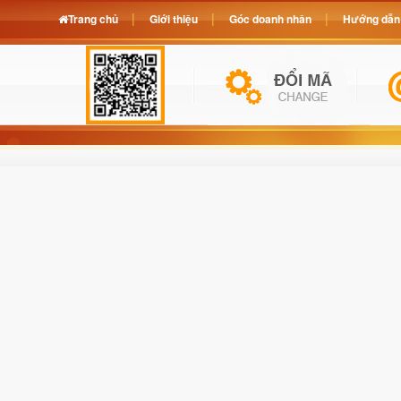
Trang chủ
Giới thiệu
Góc doanh nhân
Hướng dẫn 