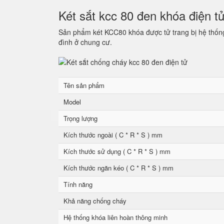
Két sắt kcc 80 đen khóa điện t
Sản phẩm két KCC80 khóa được tử trang bị hệ thống 
đình ở chung cư.
Tên sản phẩm
Model
Trọng lượng
Kích thước ngoài ( C * R * S ) mm
Kích thước sử dụng ( C * R * S ) mm
Kích thước ngăn kéo ( C * R * S ) mm
Tính năng
Khả năng chống cháy
Hệ thống khóa liên hoàn thông minh