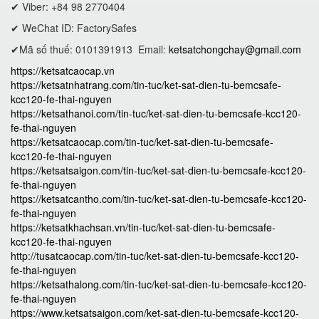
✔ Viber: +84 98 2770404
✔ WeChat ID: FactorySafes
✔Mã số thuế: 0101391913
Email:
ketsatchongchay@gmail.com
https://ketsatcaocap.vn
https://ketsatnhatrang.com/tin-tuc/ket-sat-dien-tu-bemcsafe-
kcc120-fe-thai-nguyen
https://ketsathanoi.com/tin-tuc/ket-sat-dien-tu-bemcsafe-kcc120-
fe-thai-nguyen
https://ketsatcaocap.com/tin-tuc/ket-sat-dien-tu-bemcsafe-
kcc120-fe-thai-nguyen
https://ketsatsaigon.com/tin-tuc/ket-sat-dien-tu-bemcsafe-kcc120-
fe-thai-nguyen
https://ketsatcantho.com/tin-tuc/ket-sat-dien-tu-bemcsafe-kcc120-
fe-thai-nguyen
https://ketsatkhachsan.vn/tin-tuc/ket-sat-dien-tu-bemcsafe-
kcc120-fe-thai-nguyen
http://tusatcaocap.com/tin-tuc/ket-sat-dien-tu-bemcsafe-kcc120-
fe-thai-nguyen
https://ketsathalong.com/tin-tuc/ket-sat-dien-tu-bemcsafe-kcc120-
fe-thai-nguyen
https://www.ketsatsaigon.com/ket-sat-dien-tu-bemcsafe-kcc120-