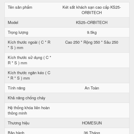
Tên sản phẩm
Két sắt khách sạn cao cấp KS25-
ORBITECH
Model
KS25–ORBITECH
Trọng lượng
9.5kg
Kích thước ngoài ( C * R
Cao 250 * Rộng 350 * Sâu 250
* S ) mm
Kích thước sử dụng ( C *
R * S ) mm
Kích thước ngăn kéo ( C
* R * S ) mm
Tính năng
An Toàn
Khả năng chống cháy
Hệ thống khóa liên hoàn
thông minh
Thương hiệu
HOMESUN
Bảo hành
36 Tháng