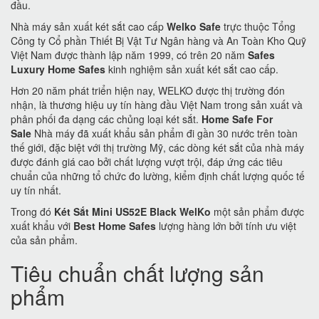
đầu.
Nhà máy sản xuất két sắt cao cấp
Welko Safe
trực thuộc Tổng
Công ty Cổ phần Thiết Bị Vật Tư Ngân hàng và An Toàn Kho Quỹ
Việt Nam được thành lập năm 1999, có trên 20 năm
Safes
Luxury Home Safes
kinh nghiệm sản xuất két sắt cao cấp.
Hơn 20 năm phát triển hiện nay, WELKO được thị trường đón
nhận, là thương hiệu uy tín hàng đầu Việt Nam trong sản xuất và
phân phối đa dạng các chủng loại két sắt.
Home Safe For
Sale
Nhà máy đã xuất khẩu sản phẩm đi gần 30 nước trên toàn
thế giới, đặc biệt với thị trường Mỹ, các dòng két sắt của nhà máy
được đánh giá cao bởi chất lượng vượt trội, đáp ứng các tiêu
chuẩn của những tổ chức đo lường, kiểm định chất lượng quốc tế
uy tín nhất.
Trong đó
Két Sắt Mini US52E Black WelKo
một sản phẩm được
xuất khẩu với
Best Home Safes
lượng hàng lớn bởi tính ưu việt
của sản phẩm.
Tiêu chuẩn chất lượng sản
phẩm