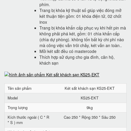
phím.
Trang bị khóa kỹ thuật số giúp việc đóng mở
két thuận tiện gồm: 01 khóa điện tử, 02 chốt
inox
Trang bị khóa khẩn cấp phục vụ khi hết pin mà
không phải phá két, gồm: 01 chìa khẩn cấp
(chìa dự phòng). không tốn bất kỳ chi phí nào
mà công việc vẫn trôi chảy, két vẫn an toàn..
Mỗi két sắt đều có mastercode
Thích hợp sử dụng cho gia đình, căn hộ,
khách sạn
Tên sản phẩm
Két sắt khách sạn KS25-EKT
Model
KS25-EKT
Trọng lượng
9kg
Kích thước ngoài ( C * R
Cao 250 * Rộng 350 * Sâu 250
* S ) mm