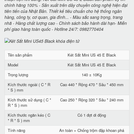
chính hãng 100% - Sản xuất trên dây chuyền công nghệ hiện đại
tiên tiến của Nhật Bản. Thiết kế tiêu chuẩn cho hệ thống ngân
hàng, công ty, cơ quan, gia đình... - Màu sắc sang trọng, trang
nhã - Hàng chất lượng cao - Chính sách bảo hành dài hạn- Miễn
phí giao hàng toàn quốc - Hotline 24/7: 0982770404
Tên sản phẩm
Két Sắt Mini US 45 E Black
Model
Két Sắt Mini US 45 E Black
Trọng lượng
140 ± 10Kg
Kích thước ngoài ( C * R
Cao 440 * Rộng 470 * Sâu * 450 mm
* S ) mm
Kích thước sử dụng ( C *
Cao 250 * Rộng 320 * Sâu * 240 mm
R * S ) mm
Kích thước ngăn kéo ( C
Có 1 đợt di động
* R * S ) mm
Tính năng
An toàn + Chống trộm đập khoan phá