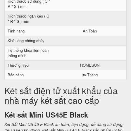
Kích thước sử dụng ( C *
R * S ) mm
Kích thước ngăn kéo ( C
* R * S ) mm
Tính năng
An Toàn
Khả năng chống cháy
Hệ thống khóa liên hoàn
thông minh
Thương hiệu
HOMESUN
Bảo hành
36 Tháng
Két sắt điện tử xuất khẩu của
nhà máy két sắt cao cấp
Két sắt Mini US45E Black
Két Sắt Mini US 45 E Black an toàn, tiện dụng, dễ dàng sử dụng,
thuận tiện khi dùng. Két Sắt Mini US 45 E Black sản phẩm uy tín