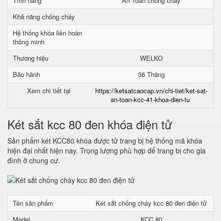
Tính năng
An Toàn chống cháy
Khả năng chống cháy
Hệ thống khóa liên hoàn
thông minh
Thương hiệu
WELKO
Bảo hành
36 Tháng
Xem chi tiết tại
https://ketsatcaocap.vn/chi-tiet/ket-sat-
an-toan-kcc-41-khoa-dien-tu
Két sắt kcc 80 đen khóa điện tử
Sản phẩm két KCC80 khóa được tử trang bị hệ thống mã khóa
hiện đại nhất hiện nay. Trọng lượng phù hợp để trang bị cho gia
đình ở chung cư.
Tên sản phẩm
Két sắt chống cháy kcc 80 đen điện tử
Model
KCC 80