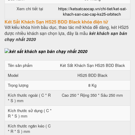
Xem chi tiết tại
https://ketsatcaocap.vn/chi-tiet/ket-sat-
khach-san-cao-cap-ks25-orbitech
Két Sắt Khách Sạn HS25 BDD Black khóa điện tử
Với kiểu khóa hình bầu dục, thao tác mở khóa đễ dàng, két HS25
được nhiều khách sạn chọn lựa, đây là mẫu
két khách sạn bán
chạy nhất 2020
Tên sản phẩm
Két Sắt Khách Sạn HS25 BDD Black
Model
HS25 BDD Black
Trọng lượng
8 Kg
Kích thước ngoài ( C * R
Cao 250 * Rộng 350 * Sâu 250 mm
* S ) mm
Kích thước sử dụng ( C *
R * S ) mm
Kích thước ngăn kéo ( C
* R * S ) mm