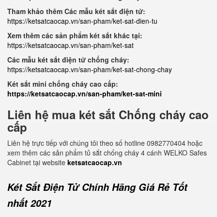
Tham khảo thêm Các mẫu két sắt điện tử:
https://ketsatcaocap.vn/san-pham/ket-sat-dien-tu
Xem thêm các sản phẩm két sắt khác tại:
https://ketsatcaocap.vn/san-pham/ket-sat
Các mẫu két sắt điện tử chống cháy:
https://ketsatcaocap.vn/san-pham/ket-sat-chong-chay
Két sắt mini chống cháy cao cấp:
https://ketsatcaocap.vn/san-pham/ket-sat-mini
Liên hệ mua két sắt Chống cháy cao
cấp
Liên hệ trực tiếp với chúng tôi theo số hotline 0982770404 hoặc
xem thêm các sản phẩm tủ sắt chống cháy 4 cánh WELKO Safes
Cabinet tại website
ketsatcaocap.vn
Két Sắt Điện Tử Chính Hãng Giá Rẻ Tốt
nhất 2021