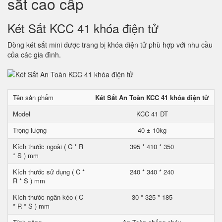
sắt cao cấp
Két Sắt KCC 41 khóa điện tử
Dòng két sắt mini được trang bị khóa điện tử phù hợp với nhu cầu
của các gia đình.
Tên sản phẩm
Két Sắt An Toàn KCC 41 khóa điện tử
Model
KCC 41 DT
Trọng lượng
40 ± 10kg
Kích thước ngoài ( C * R
395 * 410 * 350
* S ) mm
Kích thước sử dụng ( C *
240 * 340 * 240
R * S ) mm
Kích thước ngăn kéo ( C
30 * 325 * 185
* R * S ) mm