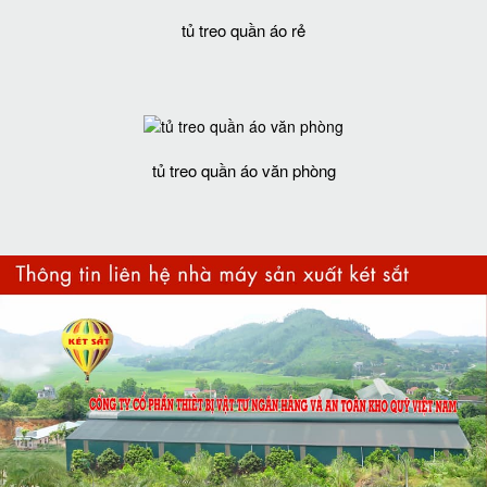
tủ treo quần áo rẻ
tủ treo quần áo văn phòng