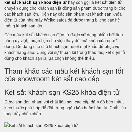
két sắt khách sạn khóa điện tử
hay còn gọi là két sắt điện tử
chuyên dụng cho khách sạn là dòng sản phẩm được trang bị cho
các khách sạn lớn. Hiện nay các sản phẩm két khách sạn khóa
điện tử của nhà máy Welko safes đã được trang bị cho các hệ
thống khách sạn lớn.
Các mẫu két sắt khách sạn điện tử được sử dụng nhiều bởi tính
năng uy việt, thuận tiện cho việc thay đổi mã khóa của người
dùng. Dễ dàng cho chủ khách sạn reset mật khẩu để phục vụ
khách hàng sau. Cùng với sự thuận lợi trong thao tác, két điện tử
dùng cho khách sạn là lựa chọn không thể thiếu.
Tham khảo các mẫu két khách sạn tốt
của showroom két sắt cao cấp
Két sắt khách sạn KS25 khóa điện tử
Được sơn đen nhám với chất liệu sơn cao cấp đảm độ bền mầu,
kích thước phù hợp để đặt trong ngăn kéo hoặc bàn, tủ. Chất liệu
thép dầy chắc chắn.