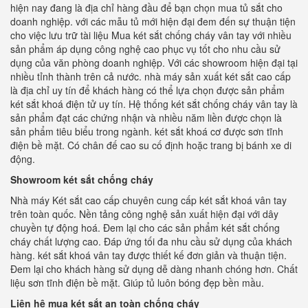
hiện nay đang là địa chỉ hàng đầu để bạn chọn mua tủ sắt cho
doanh nghiệp. với các mẫu tủ mới hiện đại đem đến sự thuận tiện
cho việc lưu trữ tài liệu Mua két sắt chống cháy vân tay với nhiều
sản phẩm áp dụng công nghệ cao phục vụ tốt cho nhu cầu sử
dụng của văn phòng doanh nghiệp. Với các showroom hiện đại tại
nhiều tỉnh thành trên cả nước. nhà máy sản xuất két sắt cao cấp
là địa chỉ uy tín để khách hàng có thể lựa chọn được sản phẩm
két sắt khoá điện tử uy tín. Hệ thống két sắt chống cháy vân tay là
sản phẩm đạt các chứng nhận và nhiều năm liền được chọn là
sản phẩm tiêu biểu trong ngành. két sắt khoá cơ được sơn tĩnh
điện bề mặt. Có chân đế cao su cố định hoặc trang bị bánh xe di
động.
Showroom két sắt chống cháy
Nhà máy Két sắt cao cấp chuyên cung cấp két sắt khoá vân tay
trên toàn quốc. Nền tảng công nghệ sản xuất hiện đại với dây
chuyền tự động hoá. Đem lại cho các sản phẩm két sắt chống
cháy chất lượng cao. Đáp ứng tối đa nhu cầu sử dụng của khách
hàng. két sắt khoá vân tay được thiết kế đơn giản và thuận tiện.
Đem lại cho khách hàng sử dụng dễ dàng nhanh chóng hơn. Chất
liệu sơn tĩnh điện bề mặt. Giúp tủ luôn bóng đẹp bền mầu.
Liên hệ mua két sắt an toàn chống cháy