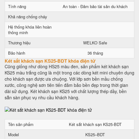
Tính năng
An toàn - Đảm bảo tài sản du khách
Khả năng chống cháy
Hệ thống khóa liên hoàn
thông minh
Thương hiệu
WELKO Safe
Bảo hành
36 tháng
Két sắt khách sạn KS25-BDT khóa điện tử
Cũng giống như dòng HS25 màu đen, sản phẩm két khách sạn
KS25 màu trắng cũng là một trong các dòng két mini chuyên dụng
cho khách sạn được ưa chuộng. Với lớp sơn bền mầu chống
xước, công nghệ sơn tiên tiến đảm bảo bền đẹp trong thời gian
dài sử dụng. Két khách sạn KS25 với chất lượng thép dầy, bền
sẵn sàn phục vụ nhu cầu khách hàng.
Tên sản phẩm
Két sắt khách sạn KS25-BDT
Model
KS25–BDT