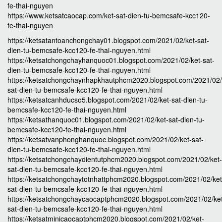
fe-thai-nguyen
https://www.ketsatcaocap.com/ket-sat-dien-tu-bemcsafe-kcc120-
fe-thai-nguyen
https://ketsatantoanchongchay01.blogspot.com/2021/02/ket-sat-
dien-tu-bemcsafe-kcc120-fe-thai-nguyen.html
https://ketsatchongchayhanquoc01.blogspot.com/2021/02/ket-sat-
dien-tu-bemcsafe-kcc120-fe-thai-nguyen.html
https://ketsatchongchaynhapkhautphcm2020.blogspot.com/2021/02/
sat-dien-tu-bemcsafe-kcc120-fe-thai-nguyen.html
https://ketsatcanhducso5.blogspot.com/2021/02/ket-sat-dien-tu-
bemcsafe-kcc120-fe-thai-nguyen.html
https://ketsathanquoc01.blogspot.com/2021/02/ket-sat-dien-tu-
bemcsafe-kcc120-fe-thai-nguyen.html
https://ketsatvanphonghanquoc.blogspot.com/2021/02/ket-sat-
dien-tu-bemcsafe-kcc120-fe-thai-nguyen.html
https://ketsatchongchaydientutphcm2020.blogspot.com/2021/02/ket-
sat-dien-tu-bemcsafe-kcc120-fe-thai-nguyen.html
https://ketsatchongchaytotnhattphcm2020.blogspot.com/2021/02/ket
sat-dien-tu-bemcsafe-kcc120-fe-thai-nguyen.html
https://ketsatchongchaycaocaptphcm2020.blogspot.com/2021/02/ke
sat-dien-tu-bemcsafe-kcc120-fe-thai-nguyen.html
https://ketsatminicaocaptphcm2020.blogspot.com/2021/02/ket-