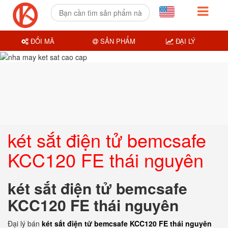
ĐỔI MÃ
SẢN PHẨM
ĐẠI LÝ
két sắt điện tử bemcsafe
KCC120 FE thái nguyên
két sắt điện tử bemcsafe
KCC120 FE thái nguyên
Đại lý bán
két sắt điện tử bemcsafe KCC120 FE thái nguyên