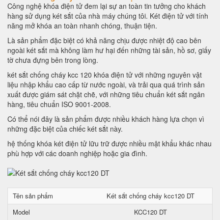
Công nghệ khóa điện tử đem lại sự an toàn tin tưởng cho khách
hàng sử dụng két sắt của nhà máy chúng tôi. Két điện tử với tính
năng mở khóa an toàn nhanh chóng, thuận tiện.
Là sản phẩm đặc biệt có khả năng chịu được nhiệt độ cao bên
ngoài két sắt mà không làm hư hại đến những tài sản, hồ sơ, giấy
tờ chưa đựng bên trong lòng.
két sắt chống cháy kcc 120 khóa điện tử với những nguyên vật
liệu nhập khẩu cao cấp từ nước ngoài, và trải qua quá trình sản
xuất được giám sát chặt chẽ, với những tiêu chuẩn két sắt ngân
hàng, tiêu chuẩn ISO 9001-2008.
Có thể nói đây là sản phẩm được nhiều khách hàng lựa chọn vì
những đặc biệt của chiếc két sắt này.
hệ thống khóa két điện tử lữu trữ được nhiều mật khẩu khác nhau
phù hợp với các doanh nghiệp hoặc gia đình.
Tên sản phẩm
Két sắt chống cháy kcc120 DT
Model
KCC120 DT