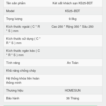
Tên sản phẩm
Két sắt khách sạn KS25-BDT
Model
KS25–BDT
Trọng lượng
9.5kg
Kích thước ngoài ( C * R
Cao 250 * Rộng 350 * Sâu 250
* S ) mm
Kích thước sử dụng ( C *
R * S ) mm
Kích thước ngăn kéo ( C
* R * S ) mm
Tính năng
An Toàn
Khả năng chống cháy
Hệ thống khóa liên hoàn
thông minh
Thương hiệu
HOMESUN
Bảo hành
36 Tháng