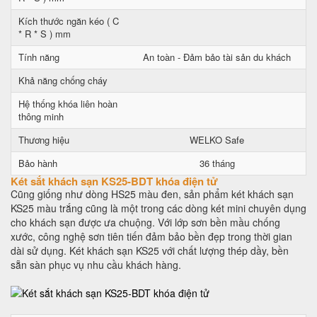
Kích thước ngăn kéo ( C
* R * S ) mm
Tính năng
An toàn - Đảm bảo tài sản du khách
Khả năng chống cháy
Hệ thống khóa liên hoàn
thông minh
Thương hiệu
WELKO Safe
Bảo hành
36 tháng
Két sắt khách sạn KS25-BDT khóa điện tử
Cũng giống như dòng HS25 màu đen, sản phẩm két khách sạn
KS25 màu trắng cũng là một trong các dòng két mini chuyên dụng
cho khách sạn được ưa chuộng. Với lớp sơn bền mầu chống
xước, công nghệ sơn tiên tiến đảm bảo bền đẹp trong thời gian
dài sử dụng. Két khách sạn KS25 với chất lượng thép dầy, bền
sẵn sàn phục vụ nhu cầu khách hàng.