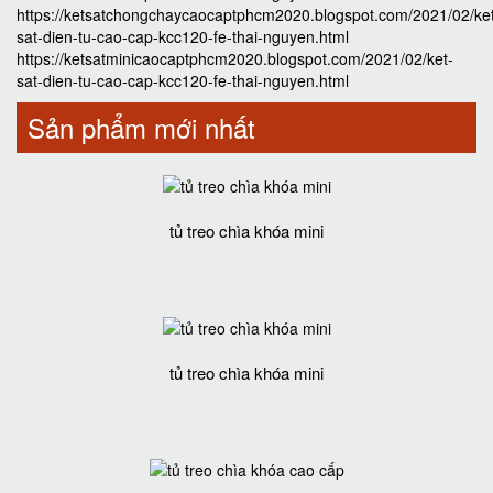
https://ketsatchongchaycaocaptphcm2020.blogspot.com/2021/02/ke
sat-dien-tu-cao-cap-kcc120-fe-thai-nguyen.html
https://ketsatminicaocaptphcm2020.blogspot.com/2021/02/ket-
sat-dien-tu-cao-cap-kcc120-fe-thai-nguyen.html
Sản phẩm mới nhất
tủ treo chìa khóa mini
tủ treo chìa khóa mini