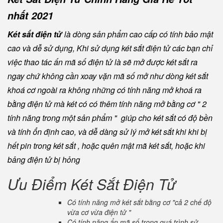
nhất 2021
Két sắt điện tử
là dòng sản phẩm cao cấp có tính bảo mật
cao và dễ sử dụng, Khi sử dụng két sắt điện tử các bạn chỉ
việc thao tác ấn mã số điện tử là sẽ mở được két sắt ra
ngay chứ không cần xoay vặn mã số mở như dòng két sắt
khoá cơ ngoài ra không những có tính năng mở khoá ra
bằng điện tử mà két có có thêm tính năng mở bằng cơ " 2
tính năng trong một sản phẩm " giúp cho két sắt có độ bền
và tính ổn định cao, và dễ dàng sử lý mở két sắt khi khi bị
hết pin trong két sắt , hoặc quên mật mã két sắt, hoặc khi
bảng điện tử bị hỏng
Ưu Điểm Két Sắt Điện Tử
Có tính năng mở két sắt bằng cơ "cả 2 chế độ
vừa cơ vừa điện tử "
Có tính năng ẩn mã số trong quá trình sử