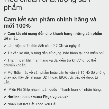
phẩm
Cam kết
sản phẩm chính hãng và
mới 100%
✔
Cam kết
chỉ mang đến cho khách hàng những sản phẩm
tốt nhất.
✔ Làm việc từ 7h đến 22h cả thứ 7,CN và ngày lễ
✔ Tư vấn kê đặt, hướng dẫn sử dụng, bảo hành tại nhà miễn phí.
✔ Thanh toán khi nhận hàng và đã kiểm tra kĩ lưỡng (có thể
chuyển khoản)
✔ Mọi thắc mắc về sản phẩm hoặc cần tư vấn về Tủ Hồ Sơ chống
cháy nổ. Hãy để lại ngay SĐT hoặc IBOX trực tiếp để được tư
vấn.
✔
Miễn Phí Ship nhanh toàn quốc - Thanh toán khi nhận hàng.
✔ Hotline: 098 2770404 Phục vụ 24/24h
✔
Nhận Đặt Két Sắt Theo Yêu Cầu.