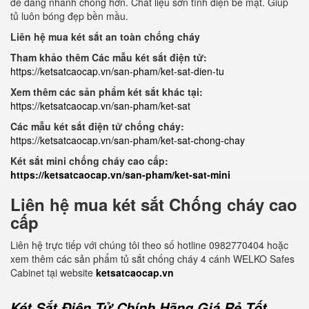
dễ dàng nhanh chóng hơn. Chất liệu sơn tĩnh điện bề mặt. Giúp
tủ luôn bóng đẹp bền mầu.
Liên hệ mua két sắt an toàn chống cháy
Tham khảo thêm Các mẫu két sắt điện tử:
https://ketsatcaocap.vn/san-pham/ket-sat-dien-tu
Xem thêm các sản phẩm két sắt khác tại:
https://ketsatcaocap.vn/san-pham/ket-sat
Các mẫu két sắt điện tử chống cháy:
https://ketsatcaocap.vn/san-pham/ket-sat-chong-chay
Két sắt mini chống cháy cao cấp:
https://ketsatcaocap.vn/san-pham/ket-sat-mini
Liên hệ mua két sắt Chống cháy cao
cấp
Liên hệ trực tiếp với chúng tôi theo số hotline 0982770404 hoặc
xem thêm các sản phẩm tủ sắt chống cháy 4 cánh WELKO Safes
Cabinet tại website
ketsatcaocap.vn
Két Sắt Điện Tử Chính Hãng Giá Rẻ Tốt