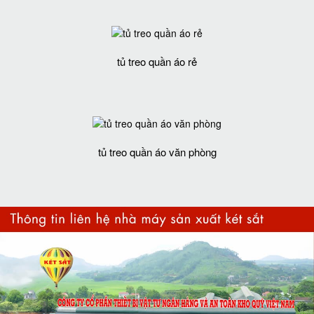
tủ treo quần áo rẻ
tủ treo quần áo văn phòng