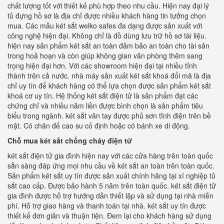
chất lượng tốt với thiết kế phù hợp theo nhu cầu. Hiện nay đại lý
tủ đựng hồ sơ là địa chỉ được nhiều khách hàng tin tưởng chọn
mua. Các mẫu két sắt welko safes đa dạng được sản xuất với
công nghệ hiện đại. Không chỉ là đồ dùng lưu trữ hồ sơ tài liệu.
hiện nay sản phẩm két sắt an toàn đảm bảo an toàn cho tài sản
trong hoả hoạn và còn giúp không gian văn phòng thêm sang
trọng hiện đại hơn. Với các showroom hiện đại tại nhiều tỉnh
thành trên cả nước. nhà máy sản xuất két sắt khoá đổi mã là địa
chỉ uy tín để khách hàng có thể lựa chọn được sản phẩm két sắt
khoá cơ uy tín. Hệ thống két sắt điện tử là sản phẩm đạt các
chứng chỉ và nhiều năm liền được bình chọn là sản phẩm tiêu
biểu trong ngành. két sắt vân tay được phủ sơn tĩnh điện trên bề
mặt. Có chân đế cao su cố định hoặc có bánh xe di động.
Chỗ mua két sắt chống cháy điện tử
két sắt điện tử gia đình hiện nay với các cửa hàng trên toàn quốc
sẵn sàng đáp ứng mọi nhu cầu về két sắt an toàn trên toàn quốc.
Sản phẩm két sắt uy tín được sản xuất chính hãng tại xí nghiệp tủ
sắt cao cấp. Được bảo hành 5 năm trên toàn quốc. két sắt điện tử
gia đình được hỗ trợ hướng dẫn thiết lập và sử dụng tại nhà miễn
phí. Hỗ trợ giao hàng và thanh toán tại nhà. két sắt uy tín được
thiết kế đơn giản và thuận tiện. Đem lại cho khách hàng sử dụng