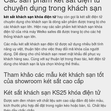
chuyên dụng trong khách sạn
két sắt khách sạn khóa điện tử
hay còn gọi là két sắt điện tử
chuyên dụng cho khách sạn là dòng sản phẩm được trang bị cho
các khách sạn lớn. Hiện nay các sản phẩm két khách sạn khóa
điện tử của nhà máy Welko safes đã được trang bị cho các hệ
thống khách sạn lớn.
Các mẫu két sắt khách sạn điện tử được sử dụng nhiều bởi tính
năng uy việt, thuận tiện cho việc thay đổi mã khóa của người
dùng. Dễ dàng cho chủ khách sạn reset mật khẩu để phục vụ
khách hàng sau. Cùng với sự thuận lợi trong thao tác, két điện tử
dùng cho khách sạn là lựa chọn không thể thiếu.
Tham khảo các mẫu két khách sạn tốt
của showroom két sắt cao cấp
Két sắt khách sạn KS25 khóa điện tử
Được sơn đen nhám với chất liệu sơn cao cấp đảm độ bền mầu,
kích thước phù hợp để đặt trong ngăn kéo hoặc bàn, tủ. Chất liệu
thép dầy chắc chắn.