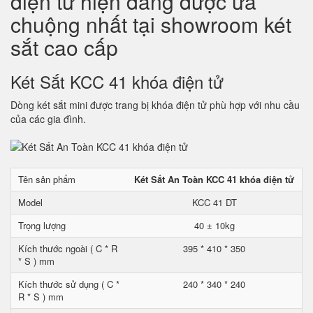
điện tử hiện đang được ưa
chuộng nhất tại showroom két
sắt cao cấp
Két Sắt KCC 41 khóa điện tử
Dòng két sắt mini được trang bị khóa điện tử phù hợp với nhu cầu
của các gia đình.
Tên sản phẩm
Két Sắt An Toàn KCC 41 khóa điện tử
Model
KCC 41 DT
Trọng lượng
40 ± 10kg
Kích thước ngoài ( C * R
395 * 410 * 350
* S ) mm
Kích thước sử dụng ( C *
240 * 340 * 240
R * S ) mm