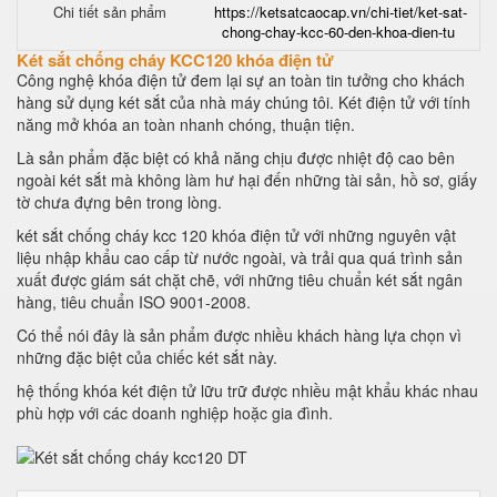
Chi tiết sản phẩm
https://ketsatcaocap.vn/chi-tiet/ket-sat-
chong-chay-kcc-60-den-khoa-dien-tu
Két sắt chống cháy KCC120 khóa điện tử
Công nghệ khóa điện tử đem lại sự an toàn tin tưởng cho khách
hàng sử dụng két sắt của nhà máy chúng tôi. Két điện tử với tính
năng mở khóa an toàn nhanh chóng, thuận tiện.
Là sản phẩm đặc biệt có khả năng chịu được nhiệt độ cao bên
ngoài két sắt mà không làm hư hại đến những tài sản, hồ sơ, giấy
tờ chưa đựng bên trong lòng.
két sắt chống cháy kcc 120 khóa điện tử với những nguyên vật
liệu nhập khẩu cao cấp từ nước ngoài, và trải qua quá trình sản
xuất được giám sát chặt chẽ, với những tiêu chuẩn két sắt ngân
hàng, tiêu chuẩn ISO 9001-2008.
Có thể nói đây là sản phẩm được nhiều khách hàng lựa chọn vì
những đặc biệt của chiếc két sắt này.
hệ thống khóa két điện tử lữu trữ được nhiều mật khẩu khác nhau
phù hợp với các doanh nghiệp hoặc gia đình.