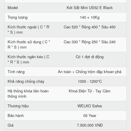
Model
Két Sắt Mini US52 E Black
Trọng lượng
140 ± 10Kg
Kích thước ngoài ( C * R
Cao 520 * Rộng 400 * Sâu 450
* S ) mm
Kích thước sử dụng ( C *
Cao 330 * Rộng 250 * Sâu 240
R * S ) mm
Kích thước ngăn kéo ( C
Có 1 đợt di động
* R * S ) mm
Tính năng
An toàn + Chống trộm đập khoan phá
Khả năng chống cháy
1000 - 1200°C
Hệ thống khóa liên hoàn
Khoá Điện Tử - Tay Cầm
thông minh
Thương hiệu
WELKO Safes
Bảo hành
05 Year
Giá
7.500.000 VNĐ