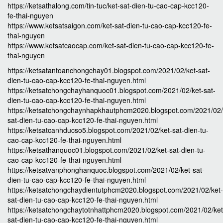
https://ketsathalong.com/tin-tuc/ket-sat-dien-tu-cao-cap-kcc120-
fe-thai-nguyen
https://www.ketsatsaigon.com/ket-sat-dien-tu-cao-cap-kcc120-fe-
thai-nguyen
https://www.ketsatcaocap.com/ket-sat-dien-tu-cao-cap-kcc120-fe-
thai-nguyen
https://ketsatantoanchongchay01.blogspot.com/2021/02/ket-sat-
dien-tu-cao-cap-kcc120-fe-thai-nguyen.html
https://ketsatchongchayhanquoc01.blogspot.com/2021/02/ket-sat-
dien-tu-cao-cap-kcc120-fe-thai-nguyen.html
https://ketsatchongchaynhapkhautphcm2020.blogspot.com/2021/02/
sat-dien-tu-cao-cap-kcc120-fe-thai-nguyen.html
https://ketsatcanhducso5.blogspot.com/2021/02/ket-sat-dien-tu-
cao-cap-kcc120-fe-thai-nguyen.html
https://ketsathanquoc01.blogspot.com/2021/02/ket-sat-dien-tu-
cao-cap-kcc120-fe-thai-nguyen.html
https://ketsatvanphonghanquoc.blogspot.com/2021/02/ket-sat-
dien-tu-cao-cap-kcc120-fe-thai-nguyen.html
https://ketsatchongchaydientutphcm2020.blogspot.com/2021/02/ket-
sat-dien-tu-cao-cap-kcc120-fe-thai-nguyen.html
https://ketsatchongchaytotnhattphcm2020.blogspot.com/2021/02/ket
sat-dien-tu-cao-cap-kcc120-fe-thai-nguyen.html