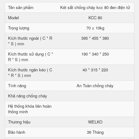
Tên sản phẩm
Két sắt chống cháy kcc 80 đen điện tử
Model
KCC 80
Trọng lượng
70 ± 10kg
Kích thước ngoài ( C * R
395 * 455 * 380
* S ) mm
Kích thước sử dụng ( C *
190 * 340 * 250
R * S ) mm
Kích thước ngăn kéo ( C
40 * 315 * 220
* R * S ) mm
Tính năng
An Toàn chống cháy
Khả năng chống cháy
Hệ thống khóa liên hoàn
thông minh
Thương hiệu
WELKO
Bảo hành
36 Tháng