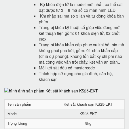
Bộ khóa điện tử là model mới nhất, có thể cài
đặt được từ 3 – 8 mã số có màn hình LED
Khi nhập sai mã số 3 lần và tự động khóa bàn
phím.
Trang bị khóa kỹ thuật số giúp việc đóng mở
két thuận tiện gồm: 01 khóa điện tử, 02 chốt
inox
Trang bị khóa khẩn cấp phục vụ khi hết pin mà
không phải phá két, gồm: 01 chìa khẩn cấp
(chìa dự phòng). không tốn bất kỳ chi phí nào
mà công việc vẫn trôi chảy, két vẫn an toàn..
Mỗi két sắt đều có mastercode
Thích hợp sử dụng cho gia đình, căn hộ,
khách sạn
Tên sản phẩm
Két sắt khách sạn KS25-EKT
Model
KS25-EKT
Trọng lượng
9kg