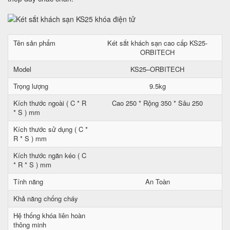
Tên sản phẩm
Két sắt khách sạn cao cấp KS25-
ORBITECH
Model
KS25–ORBITECH
Trọng lượng
9.5kg
Kích thước ngoài ( C * R
Cao 250 * Rộng 350 * Sâu 250
* S ) mm
Kích thước sử dụng ( C *
R * S ) mm
Kích thước ngăn kéo ( C
* R * S ) mm
Tính năng
An Toàn
Khả năng chống cháy
Hệ thống khóa liên hoàn
thông minh