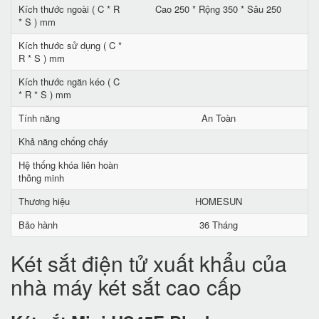
Kích thước ngoài ( C * R
Cao 250 * Rộng 350 * Sâu 250
* S ) mm
Kích thước sử dụng ( C *
R * S ) mm
Kích thước ngăn kéo ( C
* R * S ) mm
Tính năng
An Toàn
Khả năng chống cháy
Hệ thống khóa liên hoàn
thông minh
Thương hiệu
HOMESUN
Bảo hành
36 Tháng
Két sắt điện tử xuất khẩu của
nhà máy két sắt cao cấp