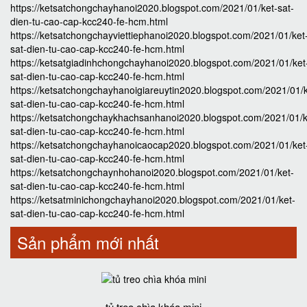
https://ketsatchongchayhanoi2020.blogspot.com/2021/01/ket-sat-
dien-tu-cao-cap-kcc240-fe-hcm.html
https://ketsatchongchayviettiephanoi2020.blogspot.com/2021/01/ket
sat-dien-tu-cao-cap-kcc240-fe-hcm.html
https://ketsatgiadinhchongchayhanoi2020.blogspot.com/2021/01/ket
sat-dien-tu-cao-cap-kcc240-fe-hcm.html
https://ketsatchongchayhanoigiareuytin2020.blogspot.com/2021/01/k
sat-dien-tu-cao-cap-kcc240-fe-hcm.html
https://ketsatchongchaykhachsanhanoi2020.blogspot.com/2021/01/k
sat-dien-tu-cao-cap-kcc240-fe-hcm.html
https://ketsatchongchayhanoicaocap2020.blogspot.com/2021/01/ket
sat-dien-tu-cao-cap-kcc240-fe-hcm.html
https://ketsatchongchaynhohanoi2020.blogspot.com/2021/01/ket-
sat-dien-tu-cao-cap-kcc240-fe-hcm.html
https://ketsatminichongchayhanoi2020.blogspot.com/2021/01/ket-
sat-dien-tu-cao-cap-kcc240-fe-hcm.html
Sản phẩm mới nhất
tủ treo chìa khóa mini