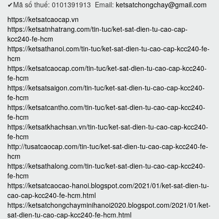
✔Mã số thuế: 0101391913
Email:
ketsatchongchay@gmail.com
https://ketsatcaocap.vn
https://ketsatnhatrang.com/tin-tuc/ket-sat-dien-tu-cao-cap-
kcc240-fe-hcm
https://ketsathanoi.com/tin-tuc/ket-sat-dien-tu-cao-cap-kcc240-fe-
hcm
https://ketsatcaocap.com/tin-tuc/ket-sat-dien-tu-cao-cap-kcc240-
fe-hcm
https://ketsatsaigon.com/tin-tuc/ket-sat-dien-tu-cao-cap-kcc240-
fe-hcm
https://ketsatcantho.com/tin-tuc/ket-sat-dien-tu-cao-cap-kcc240-
fe-hcm
https://ketsatkhachsan.vn/tin-tuc/ket-sat-dien-tu-cao-cap-kcc240-
fe-hcm
http://tusatcaocap.com/tin-tuc/ket-sat-dien-tu-cao-cap-kcc240-fe-
hcm
https://ketsathalong.com/tin-tuc/ket-sat-dien-tu-cao-cap-kcc240-
fe-hcm
https://ketsatcaocao-hanoi.blogspot.com/2021/01/ket-sat-dien-tu-
cao-cap-kcc240-fe-hcm.html
https://ketsatchongchayminihanoi2020.blogspot.com/2021/01/ket-
sat-dien-tu-cao-cap-kcc240-fe-hcm.html