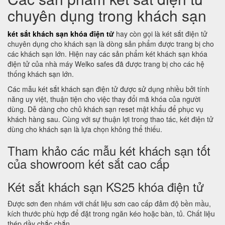
chuyên dụng trong khách sạn
két sắt khách sạn khóa điện tử
hay còn gọi là két sắt điện tử
chuyên dụng cho khách sạn là dòng sản phẩm được trang bị cho
các khách sạn lớn. Hiện nay các sản phẩm két khách sạn khóa
điện tử của nhà máy Welko safes đã được trang bị cho các hệ
thống khách sạn lớn.
Các mẫu két sắt khách sạn điện tử được sử dụng nhiều bởi tính
năng uy việt, thuận tiện cho việc thay đổi mã khóa của người
dùng. Dễ dàng cho chủ khách sạn reset mật khẩu để phục vụ
khách hàng sau. Cùng với sự thuận lợi trong thao tác, két điện tử
dùng cho khách sạn là lựa chọn không thể thiếu.
Tham khảo các mẫu két khách sạn tốt
của showroom két sắt cao cấp
Két sắt khách sạn KS25 khóa điện tử
Được sơn đen nhám với chất liệu sơn cao cấp đảm độ bền mầu,
kích thước phù hợp để đặt trong ngăn kéo hoặc bàn, tủ. Chất liệu
thép dầy chắc chắn.