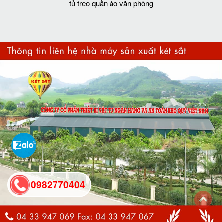
tủ treo quần áo văn phòng
0982770404
back