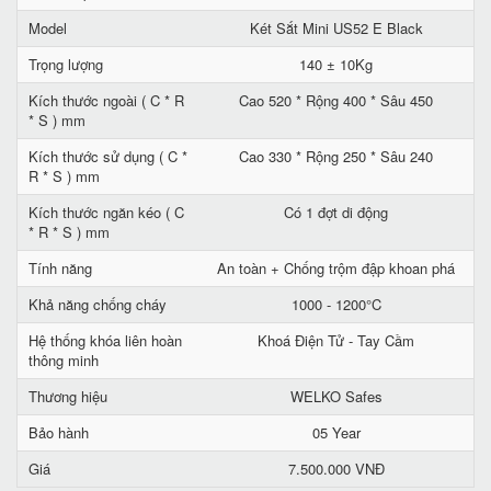
Model
Két Sắt Mini US52 E Black
Trọng lượng
140 ± 10Kg
Kích thước ngoài ( C * R
Cao 520 * Rộng 400 * Sâu 450
* S ) mm
Kích thước sử dụng ( C *
Cao 330 * Rộng 250 * Sâu 240
R * S ) mm
Kích thước ngăn kéo ( C
Có 1 đợt di động
* R * S ) mm
Tính năng
An toàn + Chống trộm đập khoan phá
Khả năng chống cháy
1000 - 1200°C
Hệ thống khóa liên hoàn
Khoá Điện Tử - Tay Cầm
thông minh
Thương hiệu
WELKO Safes
Bảo hành
05 Year
Giá
7.500.000 VNĐ