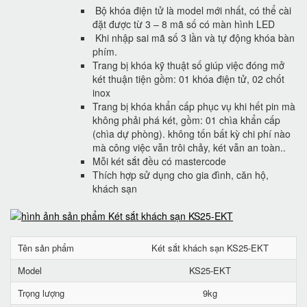
Bộ khóa điện tử là model mới nhất, có thể cài
đặt được từ 3 – 8 mã số có màn hình LED
Khi nhập sai mã số 3 lần và tự động khóa bàn
phím.
Trang bị khóa kỹ thuật số giúp việc đóng mở
két thuận tiện gồm: 01 khóa điện tử, 02 chốt
inox
Trang bị khóa khẩn cấp phục vụ khi hết pin mà
không phải phá két, gồm: 01 chìa khẩn cấp
(chìa dự phòng). không tốn bất kỳ chi phí nào
mà công việc vẫn trôi chảy, két vẫn an toàn..
Mỗi két sắt đều có mastercode
Thích hợp sử dụng cho gia đình, căn hộ,
khách sạn
Tên sản phẩm
Két sắt khách sạn KS25-EKT
Model
KS25-EKT
Trọng lượng
9kg