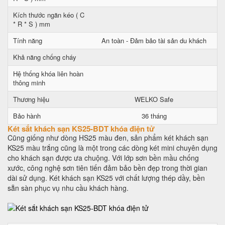
Kích thước ngăn kéo ( C
* R * S ) mm
Tính năng
An toàn - Đảm bảo tài sản du khách
Khả năng chống cháy
Hệ thống khóa liên hoàn
thông minh
Thương hiệu
WELKO Safe
Bảo hành
36 tháng
Két sắt khách sạn KS25-BDT khóa điện tử
Cũng giống như dòng HS25 màu đen, sản phẩm két khách sạn
KS25 màu trắng cũng là một trong các dòng két mini chuyên dụng
cho khách sạn được ưa chuộng. Với lớp sơn bền mầu chống
xước, công nghệ sơn tiên tiến đảm bảo bền đẹp trong thời gian
dài sử dụng. Két khách sạn KS25 với chất lượng thép dầy, bền
sẵn sàn phục vụ nhu cầu khách hàng.