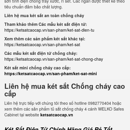
sơn tĩnh điện chống trầy xước, rỉ sét. Các ngăn được thiết kế theo
tiêu chuẩn đảm bảo chất lượng.
Liên hệ mua két sắt an toàn chống cháy
Tham khảo thêm Các mẫu két sắt điện tử:
https://ketsatcaocap.vn/san-pham/ket-sat-dien-tu
Xem thêm các sản phẩm két sắt khác tại:
https://ketsatcaocap.vn/san-pham/ket-sat
Các mẫu két sắt điện tử chống cháy:
https://ketsatcaocap.vn/san-pham/ket-sat-chong-chay
Két sắt mini chống cháy cao cấp:
https://ketsatcaocap.vn/san-pham/ket-sat-mini
Liên hệ mua két sắt Chống cháy cao
cấp
Liên hệ trực tiếp với chúng tôi theo số hotline 0982770404 hoặc
xem thêm các sản phẩm tủ sắt chống cháy 4 cánh WELKO Safes
Cabinet tại website
ketsatcaocap.vn
Két Sắt Điện Tử Chính Hãng Giá Rẻ Tốt