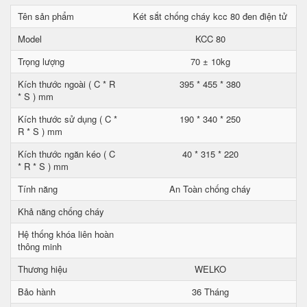
Tên sản phẩm
Két sắt chống cháy kcc 80 đen điện tử
Model
KCC 80
Trọng lượng
70 ± 10kg
Kích thước ngoài ( C * R
395 * 455 * 380
* S ) mm
Kích thước sử dụng ( C *
190 * 340 * 250
R * S ) mm
Kích thước ngăn kéo ( C
40 * 315 * 220
* R * S ) mm
Tính năng
An Toàn chống cháy
Khả năng chống cháy
Hệ thống khóa liên hoàn
thông minh
Thương hiệu
WELKO
Bảo hành
36 Tháng