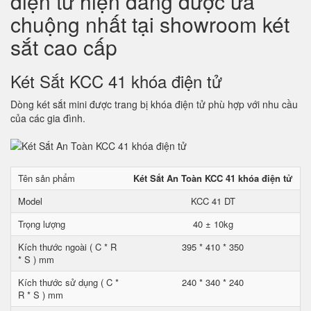
điện tử hiện đang được ưa
chuộng nhất tại showroom két
sắt cao cấp
Két Sắt KCC 41 khóa điện tử
Dòng két sắt mini được trang bị khóa điện tử phù hợp với nhu cầu
của các gia đình.
Tên sản phẩm
Két Sắt An Toàn KCC 41 khóa điện tử
Model
KCC 41 DT
Trọng lượng
40 ± 10kg
Kích thước ngoài ( C * R
395 * 410 * 350
* S ) mm
Kích thước sử dụng ( C *
240 * 340 * 240
R * S ) mm