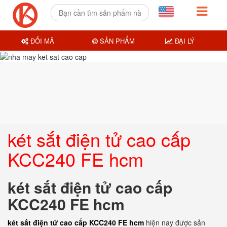
ĐỔI MÃ
SẢN PHẨM
ĐẠI LÝ
két sắt điện tử cao cấp
KCC240 FE hcm
két sắt điện tử cao cấp
KCC240 FE hcm
két sắt điện tử cao cấp KCC240 FE hcm
hiện nay được sản