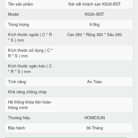
Tên sản phẩm
Két sắt khách sạn KS25-BDT
Model
KS25–BDT
Trọng lượng
9.5kg
Kích thước ngoài ( C * R
Cao 250 * Rộng 350 * Sâu 250
* S ) mm
Kích thước sử dụng ( C *
R * S ) mm
Kích thước ngăn kéo ( C
* R * S ) mm
Tính năng
An Toàn
Khả năng chống cháy
Hệ thống khóa liên hoàn
thông minh
Thương hiệu
HOMESUN
Bảo hành
36 Tháng