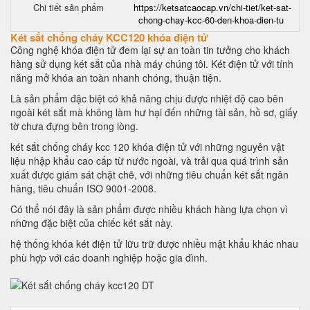
Chi tiết sản phẩm
https://ketsatcaocap.vn/chi-tiet/ket-sat-
chong-chay-kcc-60-den-khoa-dien-tu
Két sắt chống cháy KCC120 khóa điện tử
Công nghệ khóa điện tử đem lại sự an toàn tin tưởng cho khách
hàng sử dụng két sắt của nhà máy chúng tôi. Két điện tử với tính
năng mở khóa an toàn nhanh chóng, thuận tiện.
Là sản phẩm đặc biệt có khả năng chịu được nhiệt độ cao bên
ngoài két sắt mà không làm hư hại đến những tài sản, hồ sơ, giấy
tờ chưa đựng bên trong lòng.
két sắt chống cháy kcc 120 khóa điện tử với những nguyên vật
liệu nhập khẩu cao cấp từ nước ngoài, và trải qua quá trình sản
xuất được giám sát chặt chẽ, với những tiêu chuẩn két sắt ngân
hàng, tiêu chuẩn ISO 9001-2008.
Có thể nói đây là sản phẩm được nhiều khách hàng lựa chọn vì
những đặc biệt của chiếc két sắt này.
hệ thống khóa két điện tử lữu trữ được nhiều mật khẩu khác nhau
phù hợp với các doanh nghiệp hoặc gia đình.