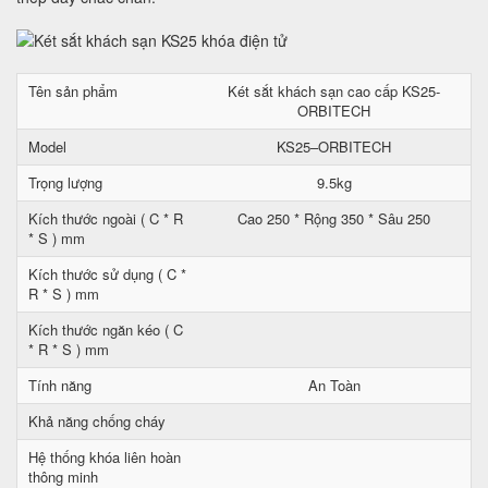
Tên sản phẩm
Két sắt khách sạn cao cấp KS25-
ORBITECH
Model
KS25–ORBITECH
Trọng lượng
9.5kg
Kích thước ngoài ( C * R
Cao 250 * Rộng 350 * Sâu 250
* S ) mm
Kích thước sử dụng ( C *
R * S ) mm
Kích thước ngăn kéo ( C
* R * S ) mm
Tính năng
An Toàn
Khả năng chống cháy
Hệ thống khóa liên hoàn
thông minh