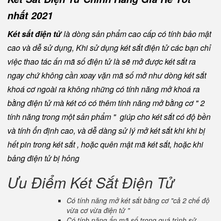
nhất 2021
Két sắt điện tử
là dòng sản phẩm cao cấp có tính bảo mật
cao và dễ sử dụng, Khi sử dụng két sắt điện tử các bạn chỉ
việc thao tác ấn mã số điện tử là sẽ mở được két sắt ra
ngay chứ không cần xoay vặn mã số mở như dòng két sắt
khoá cơ ngoài ra không những có tính năng mở khoá ra
bằng điện tử mà két có có thêm tính năng mở bằng cơ " 2
tính năng trong một sản phẩm " giúp cho két sắt có độ bền
và tính ổn định cao, và dễ dàng sử lý mở két sắt khi khi bị
hết pin trong két sắt , hoặc quên mật mã két sắt, hoặc khi
bảng điện tử bị hỏng
Ưu Điểm Két Sắt Điện Tử
Có tính năng mở két sắt bằng cơ "cả 2 chế độ
vừa cơ vừa điện tử "
Có tính năng ẩn mã số trong quá trình sử