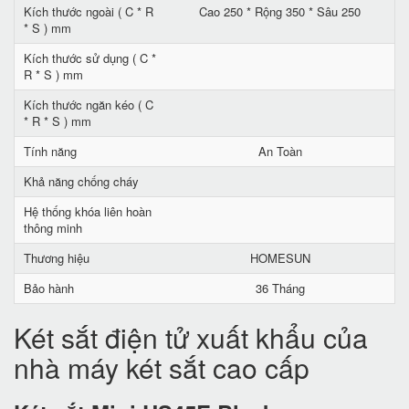
Kích thước ngoài ( C * R
Cao 250 * Rộng 350 * Sâu 250
* S ) mm
Kích thước sử dụng ( C *
R * S ) mm
Kích thước ngăn kéo ( C
* R * S ) mm
Tính năng
An Toàn
Khả năng chống cháy
Hệ thống khóa liên hoàn
thông minh
Thương hiệu
HOMESUN
Bảo hành
36 Tháng
Két sắt điện tử xuất khẩu của
nhà máy két sắt cao cấp