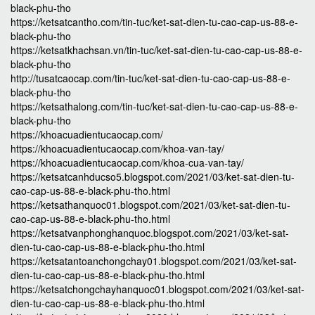
black-phu-tho
https://ketsatcantho.com/tin-tuc/ket-sat-dien-tu-cao-cap-us-88-e-
black-phu-tho
https://ketsatkhachsan.vn/tin-tuc/ket-sat-dien-tu-cao-cap-us-88-e-
black-phu-tho
http://tusatcaocap.com/tin-tuc/ket-sat-dien-tu-cao-cap-us-88-e-
black-phu-tho
https://ketsathalong.com/tin-tuc/ket-sat-dien-tu-cao-cap-us-88-e-
black-phu-tho
https://khoacuadientucaocap.com/
https://khoacuadientucaocap.com/khoa-van-tay/
https://khoacuadientucaocap.com/khoa-cua-van-tay/
https://ketsatcanhducso5.blogspot.com/2021/03/ket-sat-dien-tu-
cao-cap-us-88-e-black-phu-tho.html
https://ketsathanquoc01.blogspot.com/2021/03/ket-sat-dien-tu-
cao-cap-us-88-e-black-phu-tho.html
https://ketsatvanphonghanquoc.blogspot.com/2021/03/ket-sat-
dien-tu-cao-cap-us-88-e-black-phu-tho.html
https://ketsatantoanchongchay01.blogspot.com/2021/03/ket-sat-
dien-tu-cao-cap-us-88-e-black-phu-tho.html
https://ketsatchongchayhanquoc01.blogspot.com/2021/03/ket-sat-
dien-tu-cao-cap-us-88-e-black-phu-tho.html