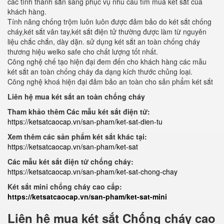
các tỉnh thành sẵn sàng phục vụ nhu cầu tìm mua két sắt của
khách hàng.
Tính năng chống trộm luôn luôn được đảm bảo do két sắt chống
cháy,két sắt vân tay,két sắt điện tử thường được làm từ nguyên
liệu chắc chắn, dày dặn. sử dụng két sắt an toàn chống cháy
thương hiệu welko safe cho chất lượng tốt nhất.
Công nghệ chế tạo hiện đại đem đến cho khách hàng các mẫu
két sắt an toàn chống cháy đa dạng kích thước chủng loại.
Công nghệ khoá hiện đại đảm bảo an toàn cho sản phẩm két sắt
Liên hệ mua két sắt an toàn chống cháy
Tham khảo thêm Các mẫu két sắt điện tử:
https://ketsatcaocap.vn/san-pham/ket-sat-dien-tu
Xem thêm các sản phẩm két sắt khác tại:
https://ketsatcaocap.vn/san-pham/ket-sat
Các mẫu két sắt điện tử chống cháy:
https://ketsatcaocap.vn/san-pham/ket-sat-chong-chay
Két sắt mini chống cháy cao cấp:
https://ketsatcaocap.vn/san-pham/ket-sat-mini
Liên hệ mua két sắt Chống cháy cao