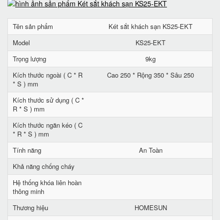
Tên sản phẩm
Két sắt khách sạn KS25-EKT
Model
KS25-EKT
Trọng lượng
9kg
Kích thước ngoài ( C * R
Cao 250 * Rộng 350 * Sâu 250
* S ) mm
Kích thước sử dụng ( C *
R * S ) mm
Kích thước ngăn kéo ( C
* R * S ) mm
Tính năng
An Toàn
Khả năng chống cháy
Hệ thống khóa liên hoàn
thông minh
Thương hiệu
HOMESUN