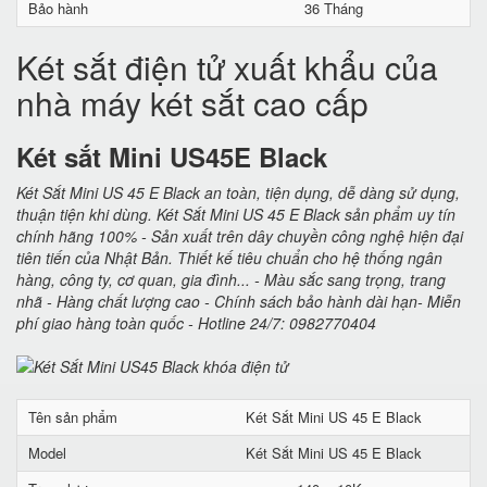
Bảo hành
36 Tháng
Két sắt điện tử xuất khẩu của
nhà máy két sắt cao cấp
Két sắt Mini US45E Black
Két Sắt Mini US 45 E Black an toàn, tiện dụng, dễ dàng sử dụng,
thuận tiện khi dùng. Két Sắt Mini US 45 E Black sản phẩm uy tín
chính hãng 100% - Sản xuất trên dây chuyền công nghệ hiện đại
tiên tiến của Nhật Bản. Thiết kế tiêu chuẩn cho hệ thống ngân
hàng, công ty, cơ quan, gia đình... - Màu sắc sang trọng, trang
nhã - Hàng chất lượng cao - Chính sách bảo hành dài hạn- Miễn
phí giao hàng toàn quốc - Hotline 24/7: 0982770404
Tên sản phẩm
Két Sắt Mini US 45 E Black
Model
Két Sắt Mini US 45 E Black