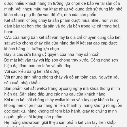
được nhiều khách hàng tin tưởng lựa chọn để bảo vệ tài sản của
mình. Với nhiều mẫu mã khác nhau với dung tích sử dụng lớn nhỏ
khác nhau phụ thuộc vào độ lớn, nhỏ của sản phẩm.
Két sắt mini chống cháy là sản phẩm được mua nhiều hơn vì nó
đảm bảo tốt hơn cho tài sản và đồ vật bên trong kể cả trong hoả
hoạn.
CÁc cửa hàng bán két sắt vân tay là địa chỉ chuyên cung cấp két
sắt welko chống cháy của cửa hàng đại lý két sắt cao cấp được
khách hàng tin tưởng lựa chọn.
Đây là các cửa hàng uỷ quyền của nhà máy sản xuất.
Bề mặt két vân tay với lớp sơn chống trầy xước. Công nghệ sơn
hiện đại đảm bảo an toàn và bền đẹp.
Với các kiểu dáng két sắt đứng.
Với những tính năng chống cháy và độ an toàn cao, Nguyên liệu
sản xuất nhập khẩu.
Sản phẩm két sắt welko trang bị công nghệ mã khoá thông minh
hiện đại Sẵn sàng đáp ứng các nhu cầu của khách hàng.
Khi mua két sắt chống cháy welko khoá vân tay quý khách lưu ý
không nên chọn mua hàng rẻ tiền, thanh lý, hàng không rõ nguồn
gốc xuất xứ, hàng không có tem bảo hành, giấy tờ chứng minh
nguồn gốc chất lượng sản phẩm.
Hệ thống showroom giới thiệu sản phẩm két vân tay trên khắp