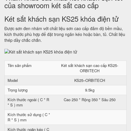
của showroom két sắt cao cấp
Két sắt khách sạn KS25 khóa điện tử
Được sơn đen nhám với chất liệu sơn cao cấp đảm độ bền mầu,
kích thước phù hợp để đặt trong ngăn kéo hoặc bàn, tủ. Chất liệu
thép dầy chắc chắn.
Tên sản phẩm
Két sắt khách sạn cao cấp KS25-
ORBITECH
Model
KS25–ORBITECH
Trọng lượng
9.5kg
Kích thước ngoài ( C * R
Cao 250 * Rộng 350 * Sâu 250
* S ) mm
Kích thước sử dụng ( C *
R * S ) mm
Kích thước ngăn kéo ( C