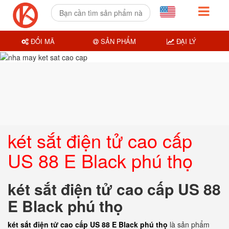
ĐỔI MÃ
SẢN PHẨM
ĐẠI LÝ
két sắt điện tử cao cấp
US 88 E Black phú thọ
két sắt điện tử cao cấp US 88
E Black phú thọ
két sắt điện tử cao cấp US 88 E Black phú thọ
là sản phẩm