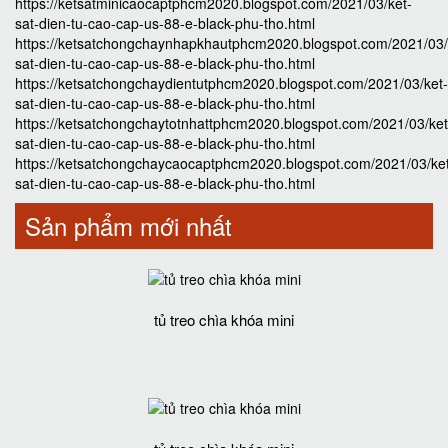
https://ketsatminicaocaptphcm2020.blogspot.com/2021/03/ket-
sat-dien-tu-cao-cap-us-88-e-black-phu-tho.html
https://ketsatchongchaynhapkhautphcm2020.blogspot.com/2021/03/
sat-dien-tu-cao-cap-us-88-e-black-phu-tho.html
https://ketsatchongchaydientutphcm2020.blogspot.com/2021/03/ket-
sat-dien-tu-cao-cap-us-88-e-black-phu-tho.html
https://ketsatchongchaytotnhattphcm2020.blogspot.com/2021/03/ket
sat-dien-tu-cao-cap-us-88-e-black-phu-tho.html
https://ketsatchongchaycaocaptphcm2020.blogspot.com/2021/03/ke
sat-dien-tu-cao-cap-us-88-e-black-phu-tho.html
Sản phẩm mới nhất
tủ treo chìa khóa mini