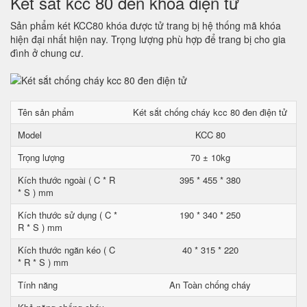
Két sắt kcc 80 đen khóa điện tử
Sản phẩm két KCC80 khóa được tử trang bị hệ thống mã khóa
hiện đại nhất hiện nay. Trọng lượng phù hợp để trang bị cho gia
đình ở chung cư.
Tên sản phẩm
Két sắt chống cháy kcc 80 đen điện tử
Model
KCC 80
Trọng lượng
70 ± 10kg
Kích thước ngoài ( C * R
395 * 455 * 380
* S ) mm
Kích thước sử dụng ( C *
190 * 340 * 250
R * S ) mm
Kích thước ngăn kéo ( C
40 * 315 * 220
* R * S ) mm
Tính năng
An Toàn chống cháy