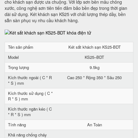
cho khách sạn được ưa chuộng. Với lớp sơn bền mầu chống
xước, công nghệ sơn tiên tiến đảm bảo bền đẹp trong thời gian
dài sử dụng. Két khách sạn KS25 với chất lượng thép dầy, bền
sẵn sàn phục vụ nhu cầu khách hàng.
Tên sản phẩm
Két sắt khách sạn KS25-BDT
Model
KS25–BDT
Trọng lượng
9.5kg
Kích thước ngoài ( C * R
Cao 250 * Rộng 350 * Sâu 250
* S ) mm
Kích thước sử dụng ( C *
R * S ) mm
Kích thước ngăn kéo ( C
* R * S ) mm
Tính năng
An Toàn
Khả năng chống cháy