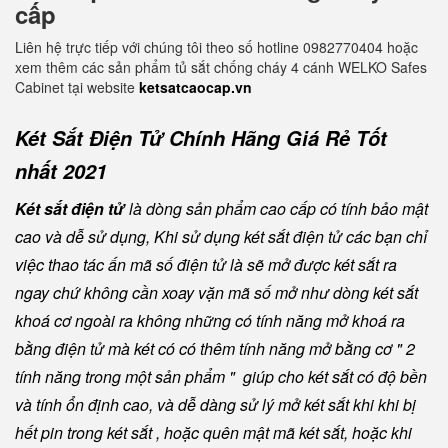
cấp
Liên hệ trực tiếp với chúng tôi theo số hotline 0982770404 hoặc
xem thêm các sản phẩm tủ sắt chống cháy 4 cánh WELKO Safes
Cabinet tại website
ketsatcaocap.vn
Két Sắt Điện Tử Chính Hãng Giá Rẻ Tốt
nhất 2021
Két sắt điện tử
là dòng sản phẩm cao cấp có tính bảo mật
cao và dễ sử dụng, Khi sử dụng két sắt điện tử các bạn chỉ
việc thao tác ấn mã số điện tử là sẽ mở được két sắt ra
ngay chứ không cần xoay vặn mã số mở như dòng két sắt
khoá cơ ngoài ra không những có tính năng mở khoá ra
bằng điện tử mà két có có thêm tính năng mở bằng cơ " 2
tính năng trong một sản phẩm " giúp cho két sắt có độ bền
và tính ổn định cao, và dễ dàng sử lý mở két sắt khi khi bị
hết pin trong két sắt , hoặc quên mật mã két sắt, hoặc khi