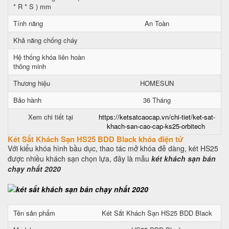
* R * S ) mm
Tính năng
An Toàn
Khả năng chống cháy
Hệ thống khóa liên hoàn
thông minh
Thương hiệu
HOMESUN
Bảo hành
36 Tháng
Xem chi tiết tại
https://ketsatcaocap.vn/chi-tiet/ket-sat-
khach-san-cao-cap-ks25-orbitech
Két Sắt Khách Sạn HS25 BDD Black khóa điện tử
Với kiểu khóa hình bầu dục, thao tác mở khóa đễ dàng, két HS25
được nhiều khách sạn chọn lựa, đây là mẫu
két khách sạn bán
chạy nhất 2020
Tên sản phẩm
Két Sắt Khách Sạn HS25 BDD Black