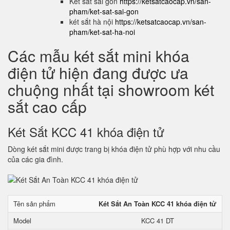
Két sắt sài gòn
https://ketsatcaocap.vn/san-
pham/ket-sat-sai-gon
két sắt hà nội
https://ketsatcaocap.vn/san-
pham/ket-sat-ha-noi
Các mẫu két sắt mini khóa
điện tử hiện đang được ưa
chuộng nhất tại showroom két
sắt cao cấp
Két Sắt KCC 41 khóa điện tử
Dòng két sắt mini được trang bị khóa điện tử phù hợp với nhu cầu
của các gia đình.
Tên sản phẩm
Két Sắt An Toàn KCC 41 khóa điện tử
Model
KCC 41 DT