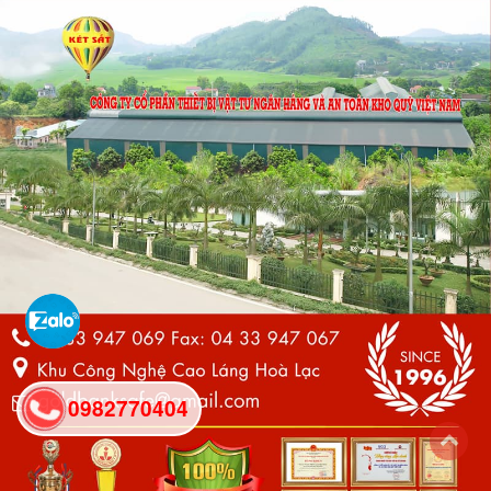
0982770404
back