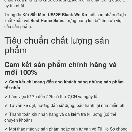
uy tín nhất.
Trong đó
Két Sắt Mini US52E Black WelKo
một sản phẩm được
xuất khẩu với
Best Home Safes
lượng hàng lớn bởi tính ưu việt
của sản phẩm.
Tiêu chuẩn chất lượng sản
phẩm
Cam kết
sản phẩm chính hãng và
mới 100%
✔
Cam kết
chỉ mang đến cho khách hàng những sản phẩm
tốt nhất.
✔ Làm việc từ 7h đến 22h cả thứ 7,CN và ngày lễ
✔ Tư vấn kê đặt, hướng dẫn sử dụng, bảo hành tại nhà miễn phí.
✔ Thanh toán khi nhận hàng và đã kiểm tra kĩ lưỡng (có thể
chuyển khoản)
✔ Mọi thắc mắc về sản phẩm hoặc cần tư vấn về Tủ Hồ Sơ chống