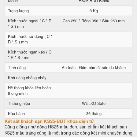
Model
HS25 BDD Black
Trọng lượng
8 Kg
Kích thước ngoài ( C * R
Cao 250 * Rộng 350 * Sâu 250 mm
* S ) mm
Kích thước sử dụng ( C *
R * S ) mm
Kích thước ngăn kéo ( C
* R * S ) mm
Tính năng
An toàn - Đảm bảo tài sản du khách
Khả năng chống cháy
Hệ thống khóa liên hoàn
thông minh
Thương hiệu
WELKO Safe
Bảo hành
36 tháng
Két sắt khách sạn KS25-BDT khóa điện tử
Cũng giống như dòng HS25 màu đen, sản phẩm két khách sạn
KS25 màu trắng cũng là một trong các dòng két mini chuyên dụng