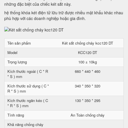
những đặc biệt của chiếc két sắt này.
hệ thống khóa két điện tử lữu trữ được nhiều mật khẩu khác nhau
phù hợp với các doanh nghiệp hoặc gia đình.
Tên sản phẩm
Két sắt chống cháy kcc120 DT
Model
KCC120 DT
Trọng lượng
100 ± 10kg
Kích thước ngoài ( C * R
660 * 440 * 460
* S ) mm
Kích thước sử dụng ( C *
340 * 350 * 320
R * S ) mm
Kích thước ngăn kéo ( C
130 * 350 * 295
* R * S ) mm
Tính năng
An Toàn chống cháy
Khả năng chống cháy