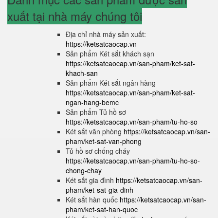
xuất tại nhà máy chúng tôi
Địa chỉ nhà máy sản xuất:
https://ketsatcaocap.vn
Sản phẩm Két sắt khách sạn
https://ketsatcaocap.vn/san-pham/ket-sat-
khach-san
Sản phẩm Két sắt ngân hàng
https://ketsatcaocap.vn/san-pham/ket-sat-
ngan-hang-bemc
Sản phẩm Tủ hồ sơ
https://ketsatcaocap.vn/san-pham/tu-ho-so
Két sắt văn phòng
https://ketsatcaocap.vn/san-
pham/ket-sat-van-phong
Tủ hồ sơ chống cháy
https://ketsatcaocap.vn/san-pham/tu-ho-so-
chong-chay
Két sắt gia đình
https://ketsatcaocap.vn/san-
pham/ket-sat-gia-dinh
Két sắt hàn quốc
https://ketsatcaocap.vn/san-
pham/ket-sat-han-quoc