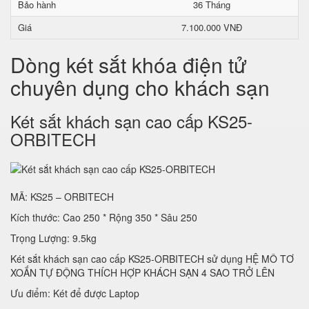
Bảo hành
36 Tháng
Giá
7.100.000 VNĐ
Dòng két sắt khóa điện tử
chuyên dụng cho khách sạn
Két sắt khách sạn cao cấp KS25-
ORBITECH
MÃ: KS25 – ORBITECH
Kích thước: Cao 250 * Rộng 350 * Sâu 250
Trọng Lượng: 9.5kg
Két sắt khách sạn cao cấp KS25-ORBITECH sử dụng HỆ MÔ TƠ
XOẮN TỰ ĐỘNG THÍCH HỢP KHÁCH SẠN 4 SAO TRỞ LÊN
Ưu điểm: Két để được Laptop