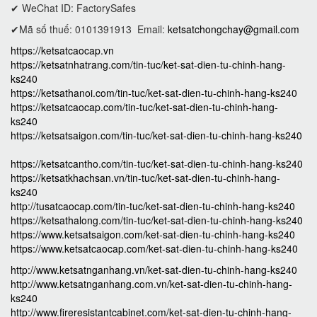
✔ WeChat ID: FactorySafes
✔Mã số thuế: 0101391913
Email:
ketsatchongchay@gmail.com
https://ketsatcaocap.vn
https://ketsatnhatrang.com/tin-tuc/ket-sat-dien-tu-chinh-hang-
ks240
https://ketsathanoi.com/tin-tuc/ket-sat-dien-tu-chinh-hang-ks240
https://ketsatcaocap.com/tin-tuc/ket-sat-dien-tu-chinh-hang-
ks240
https://ketsatsaigon.com/tin-tuc/ket-sat-dien-tu-chinh-hang-ks240
https://ketsatcantho.com/tin-tuc/ket-sat-dien-tu-chinh-hang-ks240
https://ketsatkhachsan.vn/tin-tuc/ket-sat-dien-tu-chinh-hang-
ks240
http://tusatcaocap.com/tin-tuc/ket-sat-dien-tu-chinh-hang-ks240
https://ketsathalong.com/tin-tuc/ket-sat-dien-tu-chinh-hang-ks240
https://www.ketsatsaigon.com/ket-sat-dien-tu-chinh-hang-ks240
https://www.ketsatcaocap.com/ket-sat-dien-tu-chinh-hang-ks240
http://www.ketsatnganhang.vn/ket-sat-dien-tu-chinh-hang-ks240
http://www.ketsatnganhang.com.vn/ket-sat-dien-tu-chinh-hang-
ks240
http://www.fireresistantcabinet.com/ket-sat-dien-tu-chinh-hang-