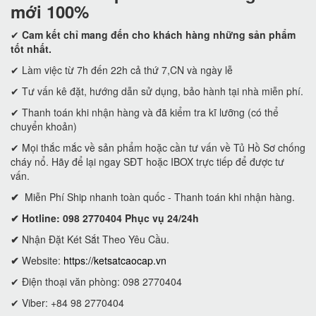
mới 100%
✔
Cam kết
chỉ mang đến cho khách hàng những sản phẩm
tốt nhất.
✔ Làm việc từ 7h đến 22h cả thứ 7,CN và ngày lễ
✔ Tư vấn kê đặt, hướng dẫn sử dụng, bảo hành tại nhà miễn phí.
✔ Thanh toán khi nhận hàng và đã kiểm tra kĩ lưỡng (có thể
chuyển khoản)
✔ Mọi thắc mắc về sản phẩm hoặc cần tư vấn về Tủ Hồ Sơ chống
cháy nổ. Hãy để lại ngay SĐT hoặc IBOX trực tiếp để được tư
vấn.
✔
Miễn Phí Ship nhanh toàn quốc - Thanh toán khi nhận hàng.
✔ Hotline: 098 2770404 Phục vụ 24/24h
✔
Nhận Đặt Két Sắt Theo Yêu Cầu.
✔
Website:
https://ketsatcaocap.vn
✔ Điện thoại văn phòng: 098 2770404
✔ Viber: +84 98 2770404