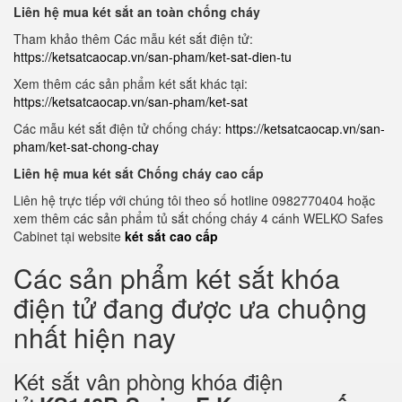
Liên hệ mua két sắt an toàn chống cháy
Tham khảo thêm Các mẫu két sắt điện tử:
https://ketsatcaocap.vn/san-pham/ket-sat-dien-tu
Xem thêm các sản phẩm két sắt khác tại:
https://ketsatcaocap.vn/san-pham/ket-sat
Các mẫu két sắt điện tử chống cháy:
https://ketsatcaocap.vn/san-
pham/ket-sat-chong-chay
Liên hệ mua két sắt Chống cháy cao cấp
Liên hệ trực tiếp với chúng tôi theo số hotline 0982770404 hoặc
xem thêm các sản phẩm tủ sắt chống cháy 4 cánh WELKO Safes
Cabinet tại website
két sắt cao cấp
Các sản phẩm két sắt khóa
điện tử đang được ưa chuộng
nhất hiện nay
Két sắt vân phòng khóa điện