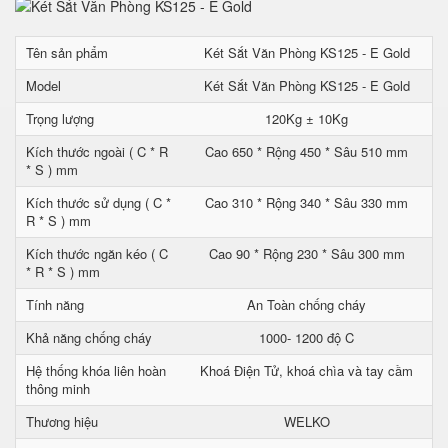
Tên sản phẩm
Két Sắt Văn Phòng KS125 - E Gold
Model
Két Sắt Văn Phòng KS125 - E Gold
Trọng lượng
120Kg ± 10Kg
Kích thước ngoài ( C * R
Cao 650 * Rộng 450 * Sâu 510 mm
* S ) mm
Kích thước sử dụng ( C *
Cao 310 * Rộng 340 * Sâu 330 mm
R * S ) mm
Kích thước ngăn kéo ( C
Cao 90 * Rộng 230 * Sâu 300 mm
* R * S ) mm
Tính năng
An Toàn chống cháy
Khả năng chống cháy
1000- 1200 độ C
Hệ thống khóa liên hoàn
Khoá Điện Tử, khoá chìa và tay cầm
thông minh
Thương hiệu
WELKO