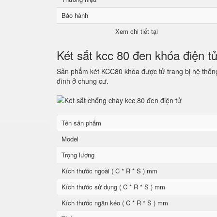
Bảo hành
Xem chi tiết tại
Két sắt kcc 80 đen khóa điện t
Sản phẩm két KCC80 khóa được tử trang bị hệ thống 
đình ở chung cư.
Tên sản phẩm
Model
Trọng lượng
Kích thước ngoài ( C * R * S ) mm
Kích thước sử dụng ( C * R * S ) mm
Kích thước ngăn kéo ( C * R * S ) mm