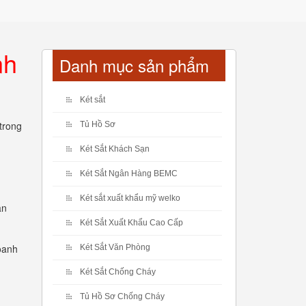
nh
Danh mục sản phẩm
Két sắt
trong
Tủ Hồ Sơ
Két Sắt Khách Sạn
Két Sắt Ngân Hàng BEMC
Két sắt xuất khẩu mỹ welko
ản
Két Sắt Xuất Khẩu Cao Cấp
doanh
Két Sắt Văn Phòng
Két Sắt Chống Cháy
Tủ Hồ Sơ Chống Cháy