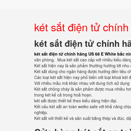
két sắt điện tử chín
két sắt điện tử chính 
két sắt điện tử chính hãng US 68 E White bắc ni
văn phòng. Mua két sắt cao cấp với nhiều kiểu dán
Két sắt hiện nay là sản phẩm thường hướng tới nhu 
Két sắt dùng cho ngân hàng được hướng đến tiêu chu
Các loại két sắt hiện nay phổ biến với loại khoá két 
Với nhiều mẫu mã khác nhau với dung tích sử dụng 
Két sắt chống cháy là sản phẩm được mua nhiều hơn vì
trong két kể cả trong hoả hoạn.
két sắt được thiết kế theo kiểu dáng hiện đại.
Kết cấu két sắt an toàn welko safe với khả năng chịu
nghiệp.
Két sắt với thiết kế và sản xuất bằng thép và đúc, 