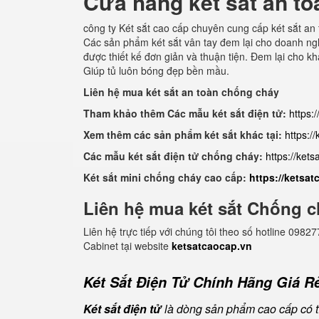
Cửa hàng két sắt an to
công ty Két sắt cao cấp chuyên cung cấp két sắt an 
Các sản phẩm két sắt vân tay đem lại cho doanh nghi
được thiết kế đơn giản và thuận tiện. Đem lại cho 
Giúp tủ luôn bóng đẹp bền mầu.
Liên hệ mua két sắt an toàn chống cháy
Tham khảo thêm Các mẫu két sắt điện tử:
https:
Xem thêm các sản phẩm két sắt khác tại:
https:/
Các mẫu két sắt điện tử chống cháy:
https://ket
Két sắt mini chống cháy cao cấp:
https://ketsa
Liên hệ mua két sắt Chống c
Liên hệ trực tiếp với chúng tôi theo số hotline 0
Cabinet tại website
ketsatcaocap.vn
Két Sắt Điện Tử Chính Hãng Giá Rẻ
Két sắt điện tử
là dòng sản phẩm cao cấp có tí