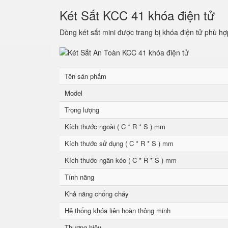
Két Sắt KCC 41 khóa điện tử
Dòng két sắt mini được trang bị khóa điện tử phù hợ
Tên sản phẩm
Model
Trọng lượng
Kích thước ngoài ( C * R * S ) mm
Kích thước sử dụng ( C * R * S ) mm
Kích thước ngăn kéo ( C * R * S ) mm
Tính năng
Khả năng chống cháy
Hệ thống khóa liên hoàn thông minh
Thương hiệu