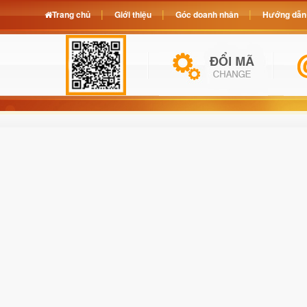
Trang chủ
Giới thiệu
Góc doanh nhân
Hướng dẫn 