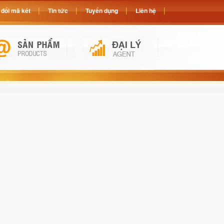
đổi mã két
Tin tức
Tuyển dụng
Liên hệ