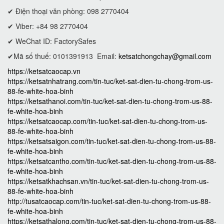
✔ Điện thoại văn phòng: 098 2770404
✔ Viber: +84 98 2770404
✔ WeChat ID: FactorySafes
✔Mã số thuế: 0101391913
Email:
ketsatchongchay@gmail.com
https://ketsatcaocap.vn
https://ketsatnhatrang.com/tin-tuc/ket-sat-dien-tu-chong-trom-us-
88-fe-white-hoa-binh
https://ketsathanoi.com/tin-tuc/ket-sat-dien-tu-chong-trom-us-88-
fe-white-hoa-binh
https://ketsatcaocap.com/tin-tuc/ket-sat-dien-tu-chong-trom-us-
88-fe-white-hoa-binh
https://ketsatsaigon.com/tin-tuc/ket-sat-dien-tu-chong-trom-us-88-
fe-white-hoa-binh
https://ketsatcantho.com/tin-tuc/ket-sat-dien-tu-chong-trom-us-88-
fe-white-hoa-binh
https://ketsatkhachsan.vn/tin-tuc/ket-sat-dien-tu-chong-trom-us-
88-fe-white-hoa-binh
http://tusatcaocap.com/tin-tuc/ket-sat-dien-tu-chong-trom-us-88-
fe-white-hoa-binh
https://ketsathalong.com/tin-tuc/ket-sat-dien-tu-chong-trom-us-88-