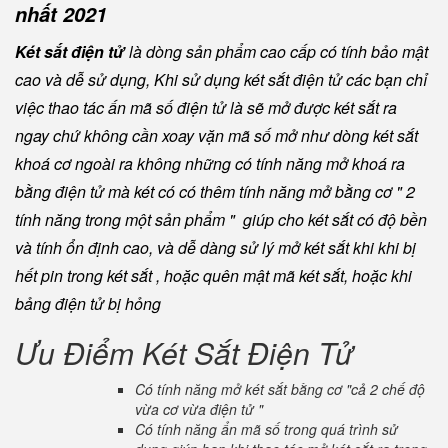
nhất 2021
Két sắt điện tử
là dòng sản phẩm cao cấp có tính bảo mật
cao và dễ sử dụng, Khi sử dụng két sắt điện tử các bạn chỉ
việc thao tác ấn mã số điện tử là sẽ mở được két sắt ra
ngay chứ không cần xoay vặn mã số mở như dòng két sắt
khoá cơ ngoài ra không những có tính năng mở khoá ra
bằng điện tử mà két có có thêm tính năng mở bằng cơ " 2
tính năng trong một sản phẩm " giúp cho két sắt có độ bền
và tính ổn định cao, và dễ dàng sử lý mở két sắt khi khi bị
hết pin trong két sắt , hoặc quên mật mã két sắt, hoặc khi
bảng điện tử bị hỏng
Ưu Điểm Két Sắt Điện Tử
Có tính năng mở két sắt bằng cơ "cả 2 chế độ
vừa cơ vừa điện tử "
Có tính năng ẩn mã số trong quá trình sử