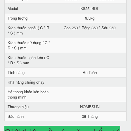
Model
KS25–BDT
Trọng lượng
9.5kg
Kích thước ngoài ( C * R
Cao 250 * Rộng 350 * Sâu 250
* S ) mm
Kích thước sử dụng ( C *
R * S ) mm
Kích thước ngăn kéo ( C
* R * S ) mm
Tính năng
An Toàn
Khả năng chống cháy
Hệ thống khóa liên hoàn
thông minh
Thương hiệu
HOMESUN
Bảo hành
36 Tháng