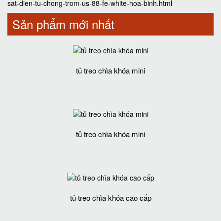
sat-dien-tu-chong-trom-us-88-fe-white-hoa-binh.html
Sản phẩm mới nhất
tủ treo chìa khóa mini
tủ treo chìa khóa mini
tủ treo chìa khóa cao cấp