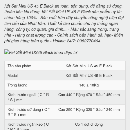
Két Sắt Mini US 45 E Black an toàn, tiện dụng, dễ dàng sử dụng,
thuận tiện khi dùng. Két Sắt Mini US 45 E Black sản phẩm uy tín
chính hãng 100% - Sản xuất trên dây chuyền công nghệ hiện đại
tiên tiến của Nhật Bản. Thiết kế tiêu chuẩn cho hệ thống ngân
hàng, công ty, cơ quan, gia đình... - Màu sắc sang trọng, trang
nhã - Hàng chất lượng cao - Chính sách bảo hành dài hạn- Miễn
phí giao hàng toàn quốc - Hotline 24/7: 0982770404
Tên sản phẩm
Két Sắt Mini US 45 E Black
Model
Két Sắt Mini US 45 E Black
Trọng lượng
140 ± 10Kg
Kích thước ngoài ( C * R
Cao 440 * Rộng 470 * Sâu * 450 mm
* S ) mm
Kích thước sử dụng ( C *
Cao 250 * Rộng 320 * Sâu * 240 mm
R * S ) mm
Kích thước ngăn kéo ( C
Có 1 đợt di động
* R * S ) mm