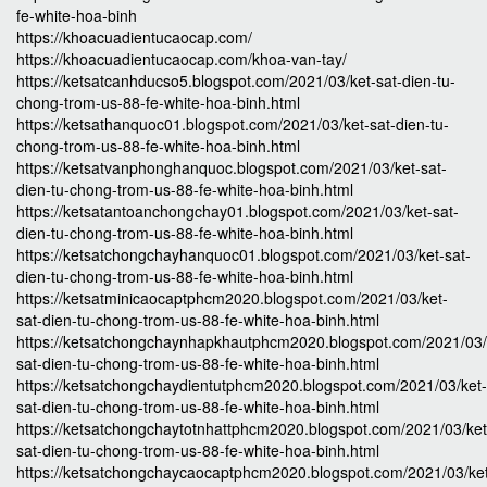
fe-white-hoa-binh
https://khoacuadientucaocap.com/
https://khoacuadientucaocap.com/khoa-van-tay/
https://ketsatcanhducso5.blogspot.com/2021/03/ket-sat-dien-tu-
chong-trom-us-88-fe-white-hoa-binh.html
https://ketsathanquoc01.blogspot.com/2021/03/ket-sat-dien-tu-
chong-trom-us-88-fe-white-hoa-binh.html
https://ketsatvanphonghanquoc.blogspot.com/2021/03/ket-sat-
dien-tu-chong-trom-us-88-fe-white-hoa-binh.html
https://ketsatantoanchongchay01.blogspot.com/2021/03/ket-sat-
dien-tu-chong-trom-us-88-fe-white-hoa-binh.html
https://ketsatchongchayhanquoc01.blogspot.com/2021/03/ket-sat-
dien-tu-chong-trom-us-88-fe-white-hoa-binh.html
https://ketsatminicaocaptphcm2020.blogspot.com/2021/03/ket-
sat-dien-tu-chong-trom-us-88-fe-white-hoa-binh.html
https://ketsatchongchaynhapkhautphcm2020.blogspot.com/2021/03/
sat-dien-tu-chong-trom-us-88-fe-white-hoa-binh.html
https://ketsatchongchaydientutphcm2020.blogspot.com/2021/03/ket-
sat-dien-tu-chong-trom-us-88-fe-white-hoa-binh.html
https://ketsatchongchaytotnhattphcm2020.blogspot.com/2021/03/ket
sat-dien-tu-chong-trom-us-88-fe-white-hoa-binh.html
https://ketsatchongchaycaocaptphcm2020.blogspot.com/2021/03/ke