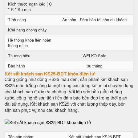
Kích thước ngăn kéo ( C
* R * S ) mm
Tính năng
An toàn - Đảm bảo tài sản du khách
Khả năng chống cháy
Hệ thống khóa liên hoàn
thông minh
Thương hiệu
WELKO Safe
Bảo hành
36 tháng
Két sắt khách sạn KS25-BDT khóa điện tử
Cũng giống như dòng HS25 màu đen, sản phẩm két khách sạn
KS25 màu trắng cũng là một trong các dòng két mini chuyên dụng
cho khách sạn được ưa chuộng. Với lớp sơn bền mầu chống
xước, công nghệ sơn tiên tiến đảm bảo bền đẹp trong thời gian
dài sử dụng. Két khách sạn KS25 với chất lượng thép dầy, bền
sẵn sàn phục vụ nhu cầu khách hàng.
Tên sản phẩm
Két sắt khách sạn KS25-BDT