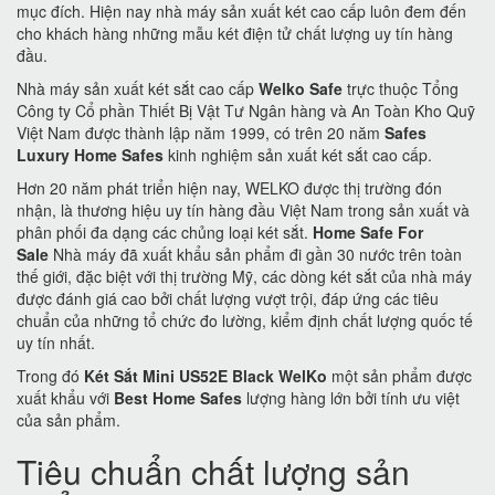
mục đích. Hiện nay nhà máy sản xuất két cao cấp luôn đem đến
cho khách hàng những mẫu két điện tử chất lượng uy tín hàng
đầu.
Nhà máy sản xuất két sắt cao cấp
Welko Safe
trực thuộc Tổng
Công ty Cổ phần Thiết Bị Vật Tư Ngân hàng và An Toàn Kho Quỹ
Việt Nam được thành lập năm 1999, có trên 20 năm
Safes
Luxury Home Safes
kinh nghiệm sản xuất két sắt cao cấp.
Hơn 20 năm phát triển hiện nay, WELKO được thị trường đón
nhận, là thương hiệu uy tín hàng đầu Việt Nam trong sản xuất và
phân phối đa dạng các chủng loại két sắt.
Home Safe For
Sale
Nhà máy đã xuất khẩu sản phẩm đi gần 30 nước trên toàn
thế giới, đặc biệt với thị trường Mỹ, các dòng két sắt của nhà máy
được đánh giá cao bởi chất lượng vượt trội, đáp ứng các tiêu
chuẩn của những tổ chức đo lường, kiểm định chất lượng quốc tế
uy tín nhất.
Trong đó
Két Sắt Mini US52E Black WelKo
một sản phẩm được
xuất khẩu với
Best Home Safes
lượng hàng lớn bởi tính ưu việt
của sản phẩm.
Tiêu chuẩn chất lượng sản