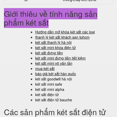
Giới thiệu về tính năng sản
phẩm két sắt
Hướng dẫn mở khóa két sắt các loại
thanh lý két sắt khách sạn tphcm
két sắt thanh lý hà nội
két sắt mini khóa điện tử
két sắt đựng tiền
két sắt mini đựng tiền tiết kiệm
két sắt mini võ văn tần
mua két sắt
báo giá két sắt hàn quốc
két sắt goodwill hà nội
két sắt mini safe
két sắt mini alpha
két sắt điện tử
két sắt điện tử bauche
Các sản phẩm két sắt điện tử