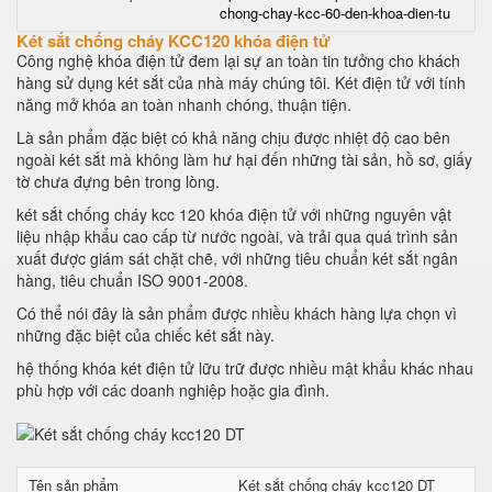
chong-chay-kcc-60-den-khoa-dien-tu
Két sắt chống cháy KCC120 khóa điện tử
Công nghệ khóa điện tử đem lại sự an toàn tin tưởng cho khách
hàng sử dụng két sắt của nhà máy chúng tôi. Két điện tử với tính
năng mở khóa an toàn nhanh chóng, thuận tiện.
Là sản phẩm đặc biệt có khả năng chịu được nhiệt độ cao bên
ngoài két sắt mà không làm hư hại đến những tài sản, hồ sơ, giấy
tờ chưa đựng bên trong lòng.
két sắt chống cháy kcc 120 khóa điện tử với những nguyên vật
liệu nhập khẩu cao cấp từ nước ngoài, và trải qua quá trình sản
xuất được giám sát chặt chẽ, với những tiêu chuẩn két sắt ngân
hàng, tiêu chuẩn ISO 9001-2008.
Có thể nói đây là sản phẩm được nhiều khách hàng lựa chọn vì
những đặc biệt của chiếc két sắt này.
hệ thống khóa két điện tử lữu trữ được nhiều mật khẩu khác nhau
phù hợp với các doanh nghiệp hoặc gia đình.
Tên sản phẩm
Két sắt chống cháy kcc120 DT