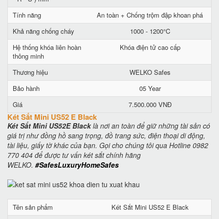
Tính năng
An toàn + Chống trộm đập khoan phá
Khả năng chống cháy
1000 - 1200°C
Hệ thống khóa liên hoàn
Khóa điện tử cao cấp
thông minh
Thương hiệu
WELKO Safes
Bảo hành
05 Year
Giá
7.500.000 VNĐ
Két Sắt Mini US52 E Black
Két Sắt Mini US52E Black
là nơi an toàn để giữ những tài sản có
giá trị như đồng hồ sang trọng, đồ trang sức, điện thoại di động,
tài liệu, giấy tờ khác của bạn. Gọi cho chúng tôi qua Hotline 0982
770 404 để được tư vấn két sắt chính hãng
WELKO.
#SafesLuxuryHomeSafes
Tên sản phẩm
Két Sắt Mini US52 E Black