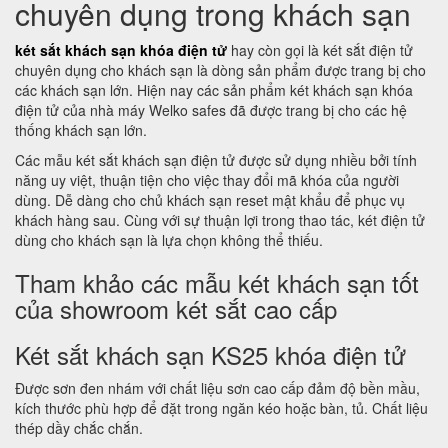
chuyên dụng trong khách sạn
két sắt khách sạn khóa điện tử
hay còn gọi là két sắt điện tử
chuyên dụng cho khách sạn là dòng sản phẩm được trang bị cho
các khách sạn lớn. Hiện nay các sản phẩm két khách sạn khóa
điện tử của nhà máy Welko safes đã được trang bị cho các hệ
thống khách sạn lớn.
Các mẫu két sắt khách sạn điện tử được sử dụng nhiều bởi tính
năng uy việt, thuận tiện cho việc thay đổi mã khóa của người
dùng. Dễ dàng cho chủ khách sạn reset mật khẩu để phục vụ
khách hàng sau. Cùng với sự thuận lợi trong thao tác, két điện tử
dùng cho khách sạn là lựa chọn không thể thiếu.
Tham khảo các mẫu két khách sạn tốt
của showroom két sắt cao cấp
Két sắt khách sạn KS25 khóa điện tử
Được sơn đen nhám với chất liệu sơn cao cấp đảm độ bền mầu,
kích thước phù hợp để đặt trong ngăn kéo hoặc bàn, tủ. Chất liệu
thép dầy chắc chắn.