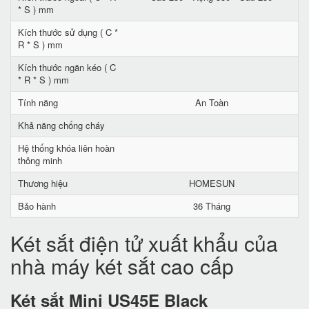
* S ) mm
Kích thước sử dụng ( C *
R * S ) mm
Kích thước ngăn kéo ( C
* R * S ) mm
Tính năng
An Toàn
Khả năng chống cháy
Hệ thống khóa liên hoàn
thông minh
Thương hiệu
HOMESUN
Bảo hành
36 Tháng
Két sắt điện tử xuất khẩu của
nhà máy két sắt cao cấp
Két sắt Mini US45E Black