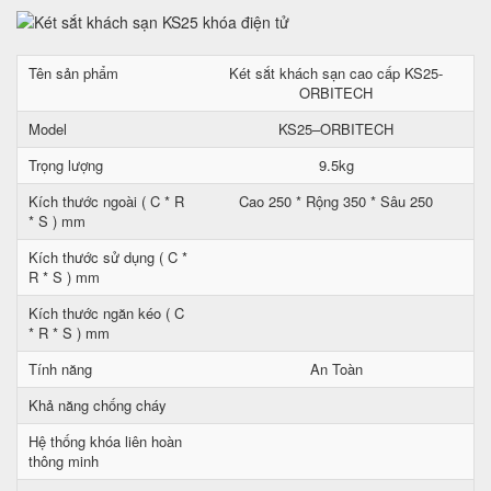
Tên sản phẩm
Két sắt khách sạn cao cấp KS25-
ORBITECH
Model
KS25–ORBITECH
Trọng lượng
9.5kg
Kích thước ngoài ( C * R
Cao 250 * Rộng 350 * Sâu 250
* S ) mm
Kích thước sử dụng ( C *
R * S ) mm
Kích thước ngăn kéo ( C
* R * S ) mm
Tính năng
An Toàn
Khả năng chống cháy
Hệ thống khóa liên hoàn
thông minh