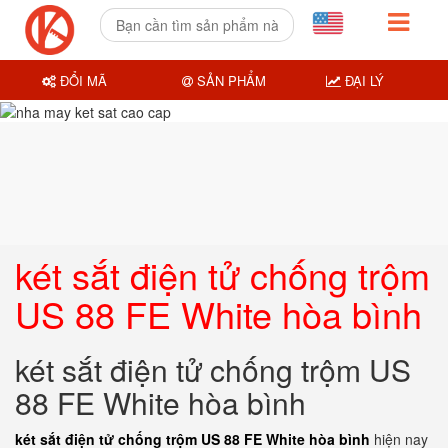
ĐỔI MÃ
SẢN PHẨM
ĐẠI LÝ
két sắt điện tử chống trộm
US 88 FE White hòa bình
két sắt điện tử chống trộm US
88 FE White hòa bình
két sắt điện tử chống trộm US 88 FE White hòa bình
hiện nay