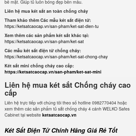
bề mặt. Giúp tủ luôn bóng đẹp bền mầu.
Liên hệ mua két sắt an toàn chống cháy
Tham khảo thêm Các mẫu két sắt điện tử:
https://ketsatcaocap.vn/san-pham/ket-sat-dien-tu
Xem thêm các sản phẩm két sắt khác tại:
https://ketsatcaocap.vn/san-pham/ket-sat
Các mẫu két sắt điện tử chống cháy:
https://ketsatcaocap.vn/san-pham/ket-sat-chong-chay
Két sắt mini chống cháy cao cấp:
https://ketsatcaocap.vn/san-pham/ket-sat-mini
Liên hệ mua két sắt Chống cháy cao
cấp
Liên hệ trực tiếp với chúng tôi theo số hotline 0982770404 hoặc
xem thêm các sản phẩm tủ sắt chống cháy 4 cánh WELKO Safes
Cabinet tại website
ketsatcaocap.vn
Két Sắt Điện Tử Chính Hãng Giá Rẻ Tốt