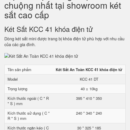
chuộng nhất tại showroom két
sắt cao cấp
Két Sắt KCC 41 khóa điện tử
Dòng két sắt mini được trang bị khóa điện tử phù hợp với nhu cầu
của các gia đình.
Tên sản phẩm
Két Sắt An Toàn KCC 41 khóa điện tử
Model
KCC 41 DT
Trọng lượng
40 ± 10kg
Kích thước ngoài ( C * R
395 * 410 * 350
* S ) mm
Kích thước sử dụng ( C *
240 * 340 * 240
R * S ) mm
Kích thước ngăn kéo ( C
30 * 325 * 185