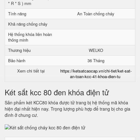
* R * S ) mm
Tính năng
An Toàn chống cháy
Khả năng chống cháy
Hệ thống khóa liên hoàn
thông minh
Thương hiệu
WELKO
Bảo hành
36 Tháng
Xem chi tiết tại
https://ketsatcaocap.vn/chi-tiet/ket-sat-
an-toan-kcc-41-khoa-dien-tu
Két sắt kcc 80 đen khóa điện tử
Sản phẩm két KCC80 khóa được tử trang bị hệ thống mã khóa
hiện đại nhất hiện nay. Trọng lượng phù hợp để trang bị cho gia
đình ở chung cư.