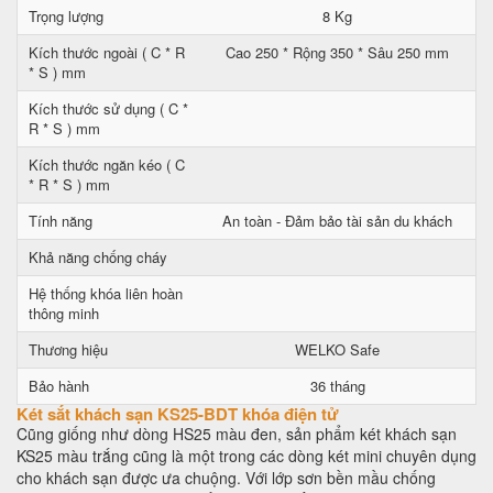
Trọng lượng
8 Kg
Kích thước ngoài ( C * R
Cao 250 * Rộng 350 * Sâu 250 mm
* S ) mm
Kích thước sử dụng ( C *
R * S ) mm
Kích thước ngăn kéo ( C
* R * S ) mm
Tính năng
An toàn - Đảm bảo tài sản du khách
Khả năng chống cháy
Hệ thống khóa liên hoàn
thông minh
Thương hiệu
WELKO Safe
Bảo hành
36 tháng
Két sắt khách sạn KS25-BDT khóa điện tử
Cũng giống như dòng HS25 màu đen, sản phẩm két khách sạn
KS25 màu trắng cũng là một trong các dòng két mini chuyên dụng
cho khách sạn được ưa chuộng. Với lớp sơn bền mầu chống