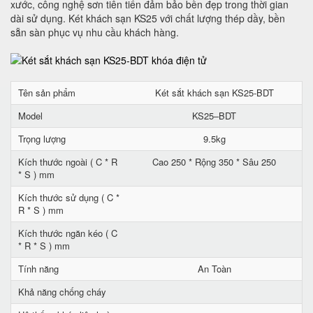
xước, công nghệ sơn tiên tiến đảm bảo bền đẹp trong thời gian
dài sử dụng. Két khách sạn KS25 với chất lượng thép dầy, bền
sẵn sàn phục vụ nhu cầu khách hàng.
Tên sản phẩm
Két sắt khách sạn KS25-BDT
Model
KS25–BDT
Trọng lượng
9.5kg
Kích thước ngoài ( C * R
Cao 250 * Rộng 350 * Sâu 250
* S ) mm
Kích thước sử dụng ( C *
R * S ) mm
Kích thước ngăn kéo ( C
* R * S ) mm
Tính năng
An Toàn
Khả năng chống cháy