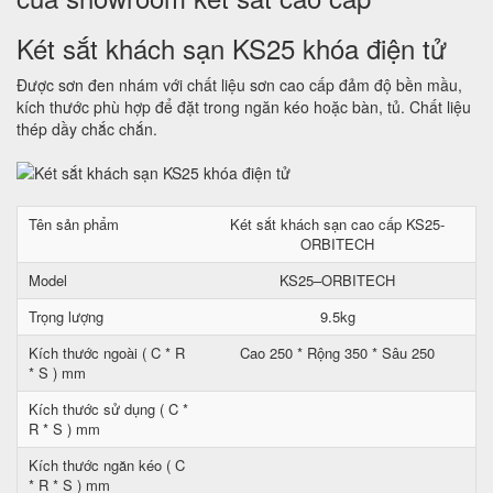
Két sắt khách sạn KS25 khóa điện tử
Được sơn đen nhám với chất liệu sơn cao cấp đảm độ bền mầu,
kích thước phù hợp để đặt trong ngăn kéo hoặc bàn, tủ. Chất liệu
thép dầy chắc chắn.
Tên sản phẩm
Két sắt khách sạn cao cấp KS25-
ORBITECH
Model
KS25–ORBITECH
Trọng lượng
9.5kg
Kích thước ngoài ( C * R
Cao 250 * Rộng 350 * Sâu 250
* S ) mm
Kích thước sử dụng ( C *
R * S ) mm
Kích thước ngăn kéo ( C
* R * S ) mm