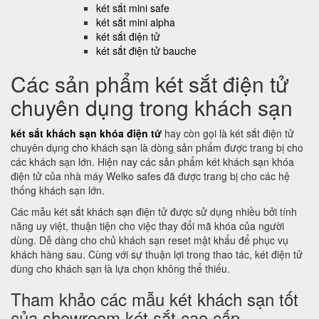
két sắt mini safe
két sắt mini alpha
két sắt điện tử
két sắt điện tử bauche
Các sản phẩm két sắt điện tử
chuyên dụng trong khách sạn
két sắt khách sạn khóa điện tử
hay còn gọi là két sắt điện tử
chuyên dụng cho khách sạn là dòng sản phẩm được trang bị cho
các khách sạn lớn. Hiện nay các sản phẩm két khách sạn khóa
điện tử của nhà máy Welko safes đã được trang bị cho các hệ
thống khách sạn lớn.
Các mẫu két sắt khách sạn điện tử được sử dụng nhiều bởi tính
năng uy việt, thuận tiện cho việc thay đổi mã khóa của người
dùng. Dễ dàng cho chủ khách sạn reset mật khẩu để phục vụ
khách hàng sau. Cùng với sự thuận lợi trong thao tác, két điện tử
dùng cho khách sạn là lựa chọn không thể thiếu.
Tham khảo các mẫu két khách sạn tốt
của showroom két sắt cao cấp