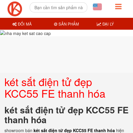
ĐỔI MÃ
SẢN PHẨM
ĐẠI LÝ
két sắt điện tử đẹp
KCC55 FE thanh hóa
két sắt điện tử đẹp KCC55 FE
thanh hóa
showroom bán
két sắt điện tử đẹp KCC55 FE thanh hóa
hiện