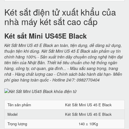
Két sắt điện tử xuất khẩu của
nhà máy két sắt cao cấp
Két sắt Mini US45E Black
Két Sắt Mini US 45 E Black an toàn, tiện dụng, dễ dàng sử dụng,
thuận tiện khi dùng. Két Sắt Mini US 45 E Black sản phẩm uy tín
chính hãng 100% - Sản xuất trên dây chuyền công nghệ hiện đại
tiên tiến của Nhật Bản. Thiết kế tiêu chuẩn cho hệ thống ngân
hàng, công ty, cơ quan, gia đình... - Màu sắc sang trọng, trang
nhã - Hàng chất lượng cao - Chính sách bảo hành dài hạn- Miễn
phí giao hàng toàn quốc - Hotline 24/7: 0982770404
Tên sản phẩm
Két Sắt Mini US 45 E Black
Model
Két Sắt Mini US 45 E Black
Trọng lượng
140 ± 10Kg