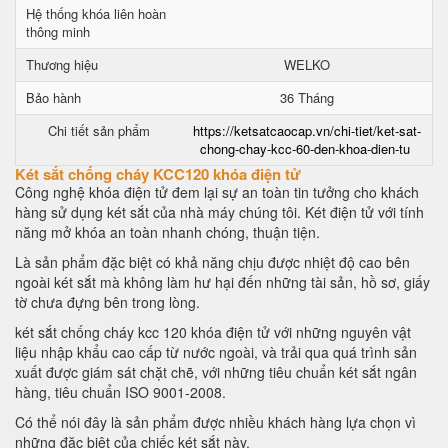
Hệ thống khóa liên hoàn
thông minh
Thương hiệu
WELKO
Bảo hành
36 Tháng
Chi tiết sản phẩm
https://ketsatcaocap.vn/chi-tiet/ket-sat-
chong-chay-kcc-60-den-khoa-dien-tu
Két sắt chống cháy KCC120 khóa điện tử
Công nghệ khóa điện tử đem lại sự an toàn tin tưởng cho khách
hàng sử dụng két sắt của nhà máy chúng tôi. Két điện tử với tính
năng mở khóa an toàn nhanh chóng, thuận tiện.
Là sản phẩm đặc biệt có khả năng chịu được nhiệt độ cao bên
ngoài két sắt mà không làm hư hại đến những tài sản, hồ sơ, giấy
tờ chưa đựng bên trong lòng.
két sắt chống cháy kcc 120 khóa điện tử với những nguyên vật
liệu nhập khẩu cao cấp từ nước ngoài, và trải qua quá trình sản
xuất được giám sát chặt chẽ, với những tiêu chuẩn két sắt ngân
hàng, tiêu chuẩn ISO 9001-2008.
Có thể nói đây là sản phẩm được nhiều khách hàng lựa chọn vì
những đặc biệt của chiếc két sắt này.