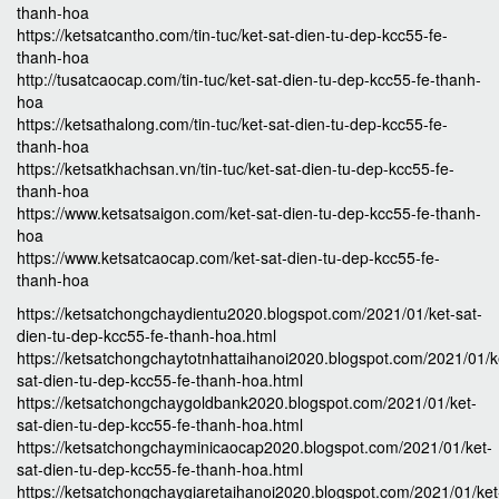
thanh-hoa
https://ketsatcantho.com/tin-tuc/ket-sat-dien-tu-dep-kcc55-fe-
thanh-hoa
http://tusatcaocap.com/tin-tuc/ket-sat-dien-tu-dep-kcc55-fe-thanh-
hoa
https://ketsathalong.com/tin-tuc/ket-sat-dien-tu-dep-kcc55-fe-
thanh-hoa
https://ketsatkhachsan.vn/tin-tuc/ket-sat-dien-tu-dep-kcc55-fe-
thanh-hoa
https://www.ketsatsaigon.com/ket-sat-dien-tu-dep-kcc55-fe-thanh-
hoa
https://www.ketsatcaocap.com/ket-sat-dien-tu-dep-kcc55-fe-
thanh-hoa
https://ketsatchongchaydientu2020.blogspot.com/2021/01/ket-sat-
dien-tu-dep-kcc55-fe-thanh-hoa.html
https://ketsatchongchaytotnhattaihanoi2020.blogspot.com/2021/01/k
sat-dien-tu-dep-kcc55-fe-thanh-hoa.html
https://ketsatchongchaygoldbank2020.blogspot.com/2021/01/ket-
sat-dien-tu-dep-kcc55-fe-thanh-hoa.html
https://ketsatchongchayminicaocap2020.blogspot.com/2021/01/ket-
sat-dien-tu-dep-kcc55-fe-thanh-hoa.html
https://ketsatchongchaygiaretaihanoi2020.blogspot.com/2021/01/ket