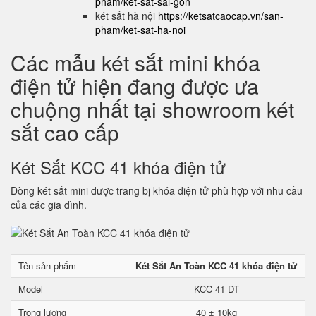
pham/ket-sat-sai-gon
két sắt hà nội
https://ketsatcaocap.vn/san-
pham/ket-sat-ha-noi
Các mẫu két sắt mini khóa
điện tử hiện đang được ưa
chuộng nhất tại showroom két
sắt cao cấp
Két Sắt KCC 41 khóa điện tử
Dòng két sắt mini được trang bị khóa điện tử phù hợp với nhu cầu
của các gia đình.
Tên sản phẩm
Két Sắt An Toàn KCC 41 khóa điện tử
Model
KCC 41 DT
Trọng lượng
40 ± 10kg