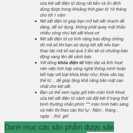
của két sắt điện tử dùng rất bền và ổn định
dùng được trong khoảng thời gian từ 10 tháng
cho tới 1 năm
Két sắt điện tử giúp bạn mở két sắt nhanh dễ
dàng, dễ sử dụng, không phải quay mật khẩu
nhiều vòng như két sắt khoá cơ
Két sắt điện tử có tính năng báo động chống
dò mã số khi bạn sử dụng két sắt nếu bạn
thao tác mã số sai quá 3 lần sẽ có chuông báo
động vang lên để cảnh báo
Với dòng
khóa điện tử
hiện đại và linh hoạt
nên việc tích hợp công nghệ thông minh hoặc
kết hợp với loại khóa khác như: khóa vân tay,
thẻ từ… để giúp tăng khả năng bảo mật cao
nhất cho két sắt.
Bạn có thể xem ngày giờ trên màn hình khoá
của két sắt điện tử cách cài đặt két ở trạng thái
bình thường nhấn phím "*" màn hình hiển sáng
và hiển thị theo các thứ tự : Năm , tháng ,
ngày , thứ, giờ
Danh mục các sản phẩm được sản