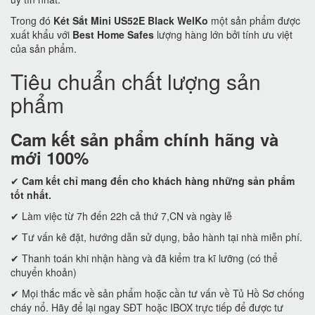
Trong đó
Két Sắt Mini US52E Black WelKo
một sản phẩm được
xuất khẩu với
Best Home Safes
lượng hàng lớn bởi tính ưu việt
của sản phẩm.
Tiêu chuẩn chất lượng sản
phẩm
Cam kết
sản phẩm chính hãng và
mới 100%
✔
Cam kết
chỉ mang đến cho khách hàng những sản phẩm
tốt nhất.
✔ Làm việc từ 7h đến 22h cả thứ 7,CN và ngày lễ
✔ Tư vấn kê đặt, hướng dẫn sử dụng, bảo hành tại nhà miễn phí.
✔ Thanh toán khi nhận hàng và đã kiểm tra kĩ lưỡng (có thể
chuyển khoản)
✔ Mọi thắc mắc về sản phẩm hoặc cần tư vấn về Tủ Hồ Sơ chống
cháy nổ. Hãy để lại ngay SĐT hoặc IBOX trực tiếp để được tư