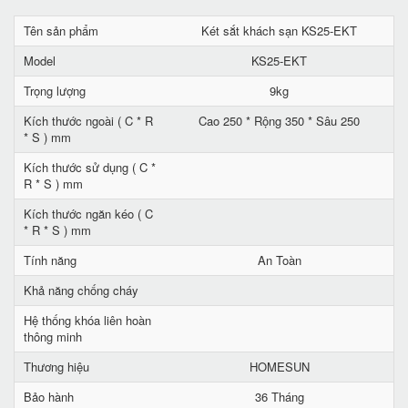
Tên sản phẩm
Két sắt khách sạn KS25-EKT
Model
KS25-EKT
Trọng lượng
9kg
Kích thước ngoài ( C * R
Cao 250 * Rộng 350 * Sâu 250
* S ) mm
Kích thước sử dụng ( C *
R * S ) mm
Kích thước ngăn kéo ( C
* R * S ) mm
Tính năng
An Toàn
Khả năng chống cháy
Hệ thống khóa liên hoàn
thông minh
Thương hiệu
HOMESUN
Bảo hành
36 Tháng