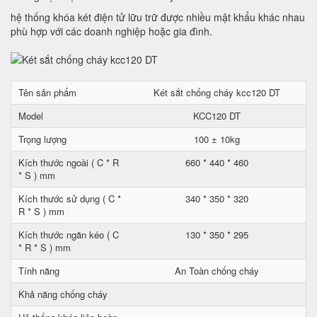
hệ thống khóa két điện tử lữu trữ được nhiều mật khẩu khác nhau
phù hợp với các doanh nghiệp hoặc gia đình.
Tên sản phẩm
Két sắt chống cháy kcc120 DT
Model
KCC120 DT
Trọng lượng
100 ± 10kg
Kích thước ngoài ( C * R
660 * 440 * 460
* S ) mm
Kích thước sử dụng ( C *
340 * 350 * 320
R * S ) mm
Kích thước ngăn kéo ( C
130 * 350 * 295
* R * S ) mm
Tính năng
An Toàn chống cháy
Khả năng chống cháy