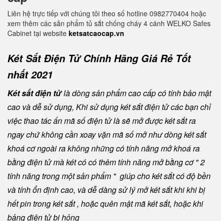
Liên hệ trực tiếp với chúng tôi theo số hotline 0982770404 hoặc
xem thêm các sản phẩm tủ sắt chống cháy 4 cánh WELKO Safes
Cabinet tại website
ketsatcaocap.vn
Két Sắt Điện Tử Chính Hãng Giá Rẻ Tốt
nhất 2021
Két sắt điện tử
là dòng sản phẩm cao cấp có tính bảo mật
cao và dễ sử dụng, Khi sử dụng két sắt điện tử các bạn chỉ
việc thao tác ấn mã số điện tử là sẽ mở được két sắt ra
ngay chứ không cần xoay vặn mã số mở như dòng két sắt
khoá cơ ngoài ra không những có tính năng mở khoá ra
bằng điện tử mà két có có thêm tính năng mở bằng cơ " 2
tính năng trong một sản phẩm " giúp cho két sắt có độ bền
và tính ổn định cao, và dễ dàng sử lý mở két sắt khi khi bị
hết pin trong két sắt , hoặc quên mật mã két sắt, hoặc khi
bảng điện tử bị hỏng