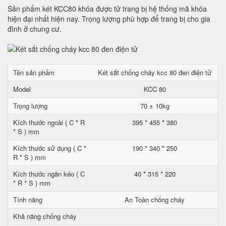
Sản phẩm két KCC80 khóa được tử trang bị hệ thống mã khóa
hiện đại nhất hiện nay. Trọng lượng phù hợp để trang bị cho gia
đình ở chung cư.
Tên sản phẩm
Két sắt chống cháy kcc 80 đen điện tử
Model
KCC 80
Trọng lượng
70 ± 10kg
Kích thước ngoài ( C * R
395 * 455 * 380
* S ) mm
Kích thước sử dụng ( C *
190 * 340 * 250
R * S ) mm
Kích thước ngăn kéo ( C
40 * 315 * 220
* R * S ) mm
Tính năng
An Toàn chống cháy
Khả năng chống cháy