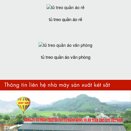
tủ treo quần áo rẻ
tủ treo quần áo văn phòng