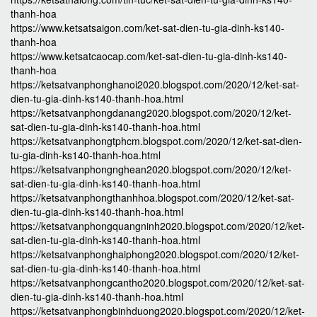
thanh-hoa
https://www.ketsatsaigon.com/ket-sat-dien-tu-gia-dinh-ks140-
thanh-hoa
https://www.ketsatcaocap.com/ket-sat-dien-tu-gia-dinh-ks140-
thanh-hoa
https://ketsatvanphonghanoi2020.blogspot.com/2020/12/ket-sat-
dien-tu-gia-dinh-ks140-thanh-hoa.html
https://ketsatvanphongdanang2020.blogspot.com/2020/12/ket-
sat-dien-tu-gia-dinh-ks140-thanh-hoa.html
https://ketsatvanphongtphcm.blogspot.com/2020/12/ket-sat-dien-
tu-gia-dinh-ks140-thanh-hoa.html
https://ketsatvanphongnghean2020.blogspot.com/2020/12/ket-
sat-dien-tu-gia-dinh-ks140-thanh-hoa.html
https://ketsatvanphongthanhhoa.blogspot.com/2020/12/ket-sat-
dien-tu-gia-dinh-ks140-thanh-hoa.html
https://ketsatvanphongquangninh2020.blogspot.com/2020/12/ket-
sat-dien-tu-gia-dinh-ks140-thanh-hoa.html
https://ketsatvanphonghaiphong2020.blogspot.com/2020/12/ket-
sat-dien-tu-gia-dinh-ks140-thanh-hoa.html
https://ketsatvanphongcantho2020.blogspot.com/2020/12/ket-sat-
dien-tu-gia-dinh-ks140-thanh-hoa.html
https://ketsatvanphongbinhduong2020.blogspot.com/2020/12/ket-