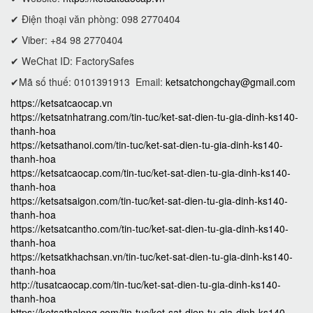
✔ Điện thoại văn phòng: 098 2770404
✔ Viber: +84 98 2770404
✔ WeChat ID: FactorySafes
✔Mã số thuế: 0101391913
Email:
ketsatchongchay@gmail.com
https://ketsatcaocap.vn
https://ketsatnhatrang.com/tin-tuc/ket-sat-dien-tu-gia-dinh-ks140-
thanh-hoa
https://ketsathanoi.com/tin-tuc/ket-sat-dien-tu-gia-dinh-ks140-
thanh-hoa
https://ketsatcaocap.com/tin-tuc/ket-sat-dien-tu-gia-dinh-ks140-
thanh-hoa
https://ketsatsaigon.com/tin-tuc/ket-sat-dien-tu-gia-dinh-ks140-
thanh-hoa
https://ketsatcantho.com/tin-tuc/ket-sat-dien-tu-gia-dinh-ks140-
thanh-hoa
https://ketsatkhachsan.vn/tin-tuc/ket-sat-dien-tu-gia-dinh-ks140-
thanh-hoa
http://tusatcaocap.com/tin-tuc/ket-sat-dien-tu-gia-dinh-ks140-
thanh-hoa
https://ketsathalong.com/tin-tuc/ket-sat-dien-tu-gia-dinh-ks140-