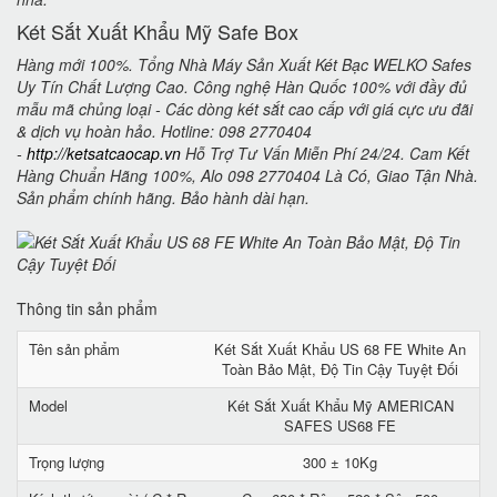
Két Sắt Xuất Khẩu Mỹ Safe Box
Hàng mới 100%. Tổng Nhà Máy Sản Xuất Két Bạc WELKO Safes
Uy Tín Chất Lượng Cao. Công nghệ Hàn Quốc 100% với đầy đủ
mẫu mã chủng loại - Các dòng két sắt cao cấp với giá cực ưu đãi
& dịch vụ hoàn hảo. Hotline: 098 2770404
-
http://ketsatcaocap.vn
Hỗ Trợ Tư Vấn Miễn Phí 24/24. Cam Kết
Hàng Chuẩn Hãng 100%, Alo 098 2770404 Là Có, Giao Tận Nhà.
Sản phẩm chính hãng. Bảo hành dài hạn.
Thông tin sản phẩm
Tên sản phẩm
Két Sắt Xuất Khẩu US 68 FE White An
Toàn Bảo Mật, Độ Tin Cậy Tuyệt Đối
Model
Két Sắt Xuất Khẩu Mỹ AMERICAN
SAFES US68 FE
Trọng lượng
300 ± 10Kg