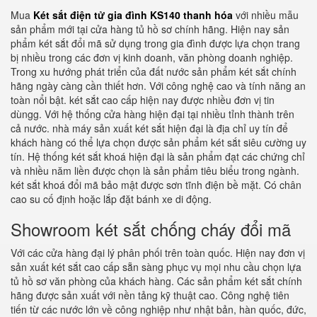
Mua
Két sắt điện tử gia đình KS140 thanh hóa
với nhiều mẫu
sản phẩm mới tại cửa hàng tủ hồ sơ chính hãng. Hiện nay sản
phẩm két sắt đổi mã sử dụng trong gia đình được lựa chọn trang
bị nhiều trong các đơn vị kinh doanh, văn phòng doanh nghiệp.
Trong xu hướng phát triển của đất nước sản phẩm két sắt chính
hãng ngày càng cần thiết hơn. Với công nghệ cao và tính năng an
toàn nổi bật. két sắt cao cấp hiện nay được nhiều đơn vị tin
dùngg. Với hệ thống cửa hàng hiện đại tại nhiều tỉnh thành trên
cả nước. nhà máy sản xuất két sắt hiện đại là địa chỉ uy tín để
khách hàng có thể lựa chọn được sản phẩm két sắt siêu cường uy
tín. Hệ thống két sắt khoá hiện đại là sản phẩm đạt các chứng chỉ
và nhiều năm liền được chọn là sản phẩm tiêu biểu trong ngành.
két sắt khoá đổi mã bảo mật được sơn tĩnh điện bề mặt. Có chân
cao su cố định hoặc lắp đặt bánh xe di động.
Showroom két sắt chống cháy đổi mã
Với các cửa hàng đại lý phân phối trên toàn quốc. Hiện nay đơn vị
sản xuất két sắt cao cấp sẵn sàng phục vụ mọi nhu cầu chọn lựa
tủ hồ sơ văn phòng của khách hàng. Các sản phẩm két sắt chính
hãng được sản xuất với nền tảng kỹ thuật cao. Công nghệ tiên
tiến từ các nước lớn về công nghiệp như nhật bản, hàn quốc, đức,