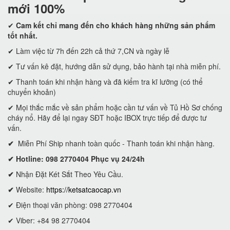
mới 100%
✔
Cam kết
chỉ mang đến cho khách hàng những sản phẩm
tốt nhất.
✔ Làm việc từ 7h đến 22h cả thứ 7,CN và ngày lễ
✔ Tư vấn kê đặt, hướng dẫn sử dụng, bảo hành tại nhà miễn phí.
✔ Thanh toán khi nhận hàng và đã kiểm tra kĩ lưỡng (có thể
chuyển khoản)
✔ Mọi thắc mắc về sản phẩm hoặc cần tư vấn về Tủ Hồ Sơ chống
cháy nổ. Hãy để lại ngay SĐT hoặc IBOX trực tiếp để được tư
vấn.
✔
Miễn Phí Ship nhanh toàn quốc - Thanh toán khi nhận hàng.
✔ Hotline: 098 2770404 Phục vụ 24/24h
✔
Nhận Đặt Két Sắt Theo Yêu Cầu.
✔
Website:
https://ketsatcaocap.vn
✔ Điện thoại văn phòng: 098 2770404
✔ Viber: +84 98 2770404