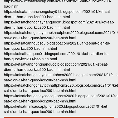
https://www.ketsatcaocap.com/ket-sat-dien-tu-han-quoc-kcc200-
bac-ninh
https://ketsatantoanchongchay01.blogspot.com/2021/01/ket-sat-
dien-tu-han-quoc-kcc200-bac-ninh.html
https://ketsatchongchayhanquoc01.blogspot.com/2021/01/ket-sat-
dien-tu-han-quoc-kcc200-bac-ninh.html
https://ketsatchongchaynhapkhautphcm2020.blogspot.com/2021/01/
sat-dien-tu-han-quoc-kcc200-bac-ninh.html
https://ketsatcanhducso5.blogspot.com/2021/01/ket-sat-dien-tu-
han-quoc-kcc200-bac-ninh.html
https://ketsathanquoc01.blogspot.com/2021/01/ket-sat-dien-tu-
han-quoc-kcc200-bac-ninh.html
https://ketsatvanphonghanquoc.blogspot.com/2021/01/ket-sat-
dien-tu-han-quoc-kcc200-bac-ninh.html
https://ketsatchongchaydientutphcm2020.blogspot.com/2021/01/ket-
sat-dien-tu-han-quoc-kcc200-bac-ninh.html
https://ketsatchongchaytotnhattphcm2020.blogspot.com/2021/01/ket
sat-dien-tu-han-quoc-kcc200-bac-ninh.html
https://ketsatchongchaycaocaptphcm2020.blogspot.com/2021/01/ke
sat-dien-tu-han-quoc-kcc200-bac-ninh.html
https://ketsatminicaocaptphcm2020.blogspot.com/2021/01/ket-
sat-dien-tu-han-quoc-kcc200-bac-ninh.html