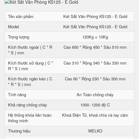
Tên sản phẩm
Két Sắt Văn Phòng KS125 - E Gold
Model
Két Sắt Văn Phòng KS125 - E Gold
Trọng lượng
120Kg ± 10Kg
Kích thước ngoài ( C * R
Cao 650 * Rộng 450 * Sâu 510 mm
* S ) mm
Kích thước sử dụng ( C *
Cao 310 * Rộng 340 * Sâu 330 mm
R * S ) mm
Kích thước ngăn kéo ( C
Cao 90 * Rộng 230 * Sâu 300 mm
* R * S ) mm
Tính năng
An Toàn chống cháy
Khả năng chống cháy
1000- 1200 độ C
Hệ thống khóa liên hoàn
Khoá Điện Tử, khoá chìa và tay cầm
thông minh
Thương hiệu
WELKO