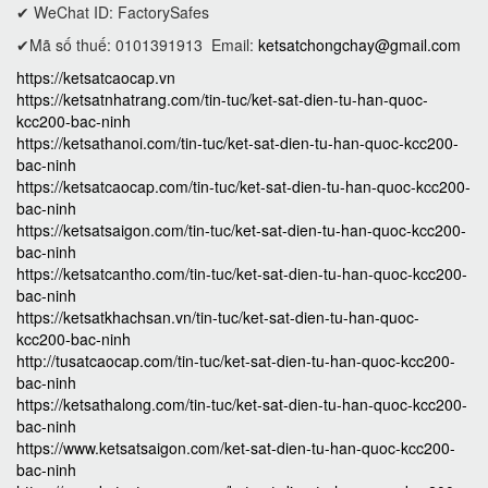
✔ WeChat ID: FactorySafes
✔Mã số thuế: 0101391913
Email:
ketsatchongchay@gmail.com
https://ketsatcaocap.vn
https://ketsatnhatrang.com/tin-tuc/ket-sat-dien-tu-han-quoc-
kcc200-bac-ninh
https://ketsathanoi.com/tin-tuc/ket-sat-dien-tu-han-quoc-kcc200-
bac-ninh
https://ketsatcaocap.com/tin-tuc/ket-sat-dien-tu-han-quoc-kcc200-
bac-ninh
https://ketsatsaigon.com/tin-tuc/ket-sat-dien-tu-han-quoc-kcc200-
bac-ninh
https://ketsatcantho.com/tin-tuc/ket-sat-dien-tu-han-quoc-kcc200-
bac-ninh
https://ketsatkhachsan.vn/tin-tuc/ket-sat-dien-tu-han-quoc-
kcc200-bac-ninh
http://tusatcaocap.com/tin-tuc/ket-sat-dien-tu-han-quoc-kcc200-
bac-ninh
https://ketsathalong.com/tin-tuc/ket-sat-dien-tu-han-quoc-kcc200-
bac-ninh
https://www.ketsatsaigon.com/ket-sat-dien-tu-han-quoc-kcc200-
bac-ninh