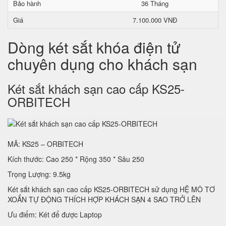
Bảo hành
36 Tháng
Giá
7.100.000 VNĐ
Dòng két sắt khóa điện tử
chuyên dụng cho khách sạn
Két sắt khách sạn cao cấp KS25-
ORBITECH
MÃ: KS25 – ORBITECH
Kích thước: Cao 250 * Rộng 350 * Sâu 250
Trọng Lượng: 9.5kg
Két sắt khách sạn cao cấp KS25-ORBITECH sử dụng HỆ MÔ TƠ
XOẮN TỰ ĐỘNG THÍCH HỢP KHÁCH SẠN 4 SAO TRỞ LÊN
Ưu điểm: Két để được Laptop