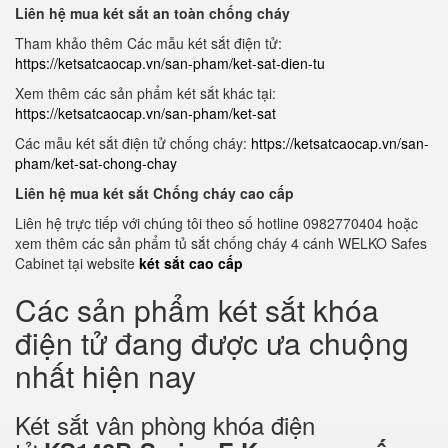
Liên hệ mua két sắt an toàn chống cháy
Tham khảo thêm Các mẫu két sắt điện tử:
https://ketsatcaocap.vn/san-pham/ket-sat-dien-tu
Xem thêm các sản phẩm két sắt khác tại:
https://ketsatcaocap.vn/san-pham/ket-sat
Các mẫu két sắt điện tử chống cháy:
https://ketsatcaocap.vn/san-
pham/ket-sat-chong-chay
Liên hệ mua két sắt Chống cháy cao cấp
Liên hệ trực tiếp với chúng tôi theo số hotline 0982770404 hoặc
xem thêm các sản phẩm tủ sắt chống cháy 4 cánh WELKO Safes
Cabinet tại website
két sắt cao cấp
Các sản phẩm két sắt khóa
điện tử đang được ưa chuộng
nhất hiện nay
Két sắt vân phòng khóa điện