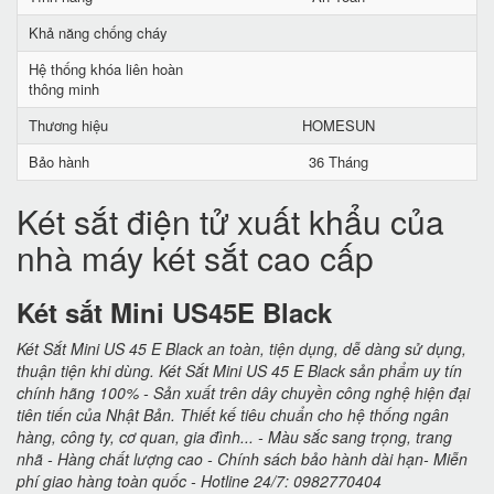
Khả năng chống cháy
Hệ thống khóa liên hoàn
thông minh
Thương hiệu
HOMESUN
Bảo hành
36 Tháng
Két sắt điện tử xuất khẩu của
nhà máy két sắt cao cấp
Két sắt Mini US45E Black
Két Sắt Mini US 45 E Black an toàn, tiện dụng, dễ dàng sử dụng,
thuận tiện khi dùng. Két Sắt Mini US 45 E Black sản phẩm uy tín
chính hãng 100% - Sản xuất trên dây chuyền công nghệ hiện đại
tiên tiến của Nhật Bản. Thiết kế tiêu chuẩn cho hệ thống ngân
hàng, công ty, cơ quan, gia đình... - Màu sắc sang trọng, trang
nhã - Hàng chất lượng cao - Chính sách bảo hành dài hạn- Miễn
phí giao hàng toàn quốc - Hotline 24/7: 0982770404