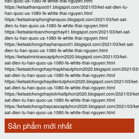
han-quoc-us-1080-fe-white-thai-nguyen.html
https://ketsathanquoc01.blogspot.com/2021/03/ket-sat-dien-tu-
han-quoc-us-1080-fe-white-thai-nguyen.html
https://ketsatvanphonghanquoc.blogspot.com/2021/03/ket-sat-
dien-tu-han-quoc-us-1080-fe-white-thai-nguyen.html
https://ketsatantoanchongchay01.blogspot.com/2021/03/ket-sat-
dien-tu-han-quoc-us-1080-fe-white-thai-nguyen.html
https://ketsatchongchayhanquoc01.blogspot.com/2021/03/ket-sat-
dien-tu-han-quoc-us-1080-fe-white-thai-nguyen.html
https://ketsatminicaocaptphcm2020.blogspot.com/2021/03/ket-
sat-dien-tu-han-quoc-us-1080-fe-white-thai-nguyen.html
https://ketsatchongchaynhapkhautphcm2020.blogspot.com/2021/03/
sat-dien-tu-han-quoc-us-1080-fe-white-thai-nguyen.html
https://ketsatchongchaydientutphcm2020.blogspot.com/2021/03/ket-
sat-dien-tu-han-quoc-us-1080-fe-white-thai-nguyen.html
https://ketsatchongchaytotnhattphcm2020.blogspot.com/2021/03/ket
sat-dien-tu-han-quoc-us-1080-fe-white-thai-nguyen.html
https://ketsatchongchaycaocaptphcm2020.blogspot.com/2021/03/ke
sat-dien-tu-han-quoc-us-1080-fe-white-thai-nguyen.html
Sản phẩm mới nhất