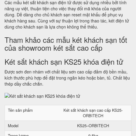
Các mẫu két sắt khách sạn điện tử được sử dụng nhiều bởi tính
năng uy việt, thuận tiện cho việc thay đổi mã khóa của người
dùng. Dễ dàng cho chủ khách sạn reset mật khẩu để phục vụ
khách hàng sau. Cùng với sự thuận lợi trong thao tác, két điện tử
dùng cho khách sạn là lựa chọn không thể thiếu.
Tham khảo các mẫu két khách sạn tốt
của showroom két sắt cao cấp
Két sắt khách sạn KS25 khóa điện tử
Được sơn đen nhám với chất liệu sơn cao cấp đảm độ bền mầu,
kích thước phù hợp để đặt trong ngăn kéo hoặc bàn, tủ. Chất liệu
thép dầy chắc chắn.
Tên sản phẩm
Két sắt khách sạn cao cấp KS25-
ORBITECH
Model
KS25–ORBITECH
Trọng lượng
9.5kg