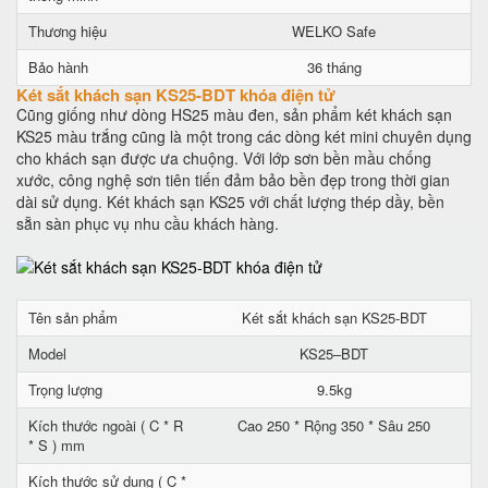
Thương hiệu
WELKO Safe
Bảo hành
36 tháng
Két sắt khách sạn KS25-BDT khóa điện tử
Cũng giống như dòng HS25 màu đen, sản phẩm két khách sạn
KS25 màu trắng cũng là một trong các dòng két mini chuyên dụng
cho khách sạn được ưa chuộng. Với lớp sơn bền mầu chống
xước, công nghệ sơn tiên tiến đảm bảo bền đẹp trong thời gian
dài sử dụng. Két khách sạn KS25 với chất lượng thép dầy, bền
sẵn sàn phục vụ nhu cầu khách hàng.
Tên sản phẩm
Két sắt khách sạn KS25-BDT
Model
KS25–BDT
Trọng lượng
9.5kg
Kích thước ngoài ( C * R
Cao 250 * Rộng 350 * Sâu 250
* S ) mm
Kích thước sử dụng ( C *