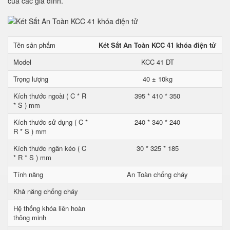
của các gia đình.
Tên sản phẩm
Két Sắt An Toàn KCC 41 khóa điện tử
Model
KCC 41 DT
Trọng lượng
40 ± 10kg
Kích thước ngoài ( C * R
395 * 410 * 350
* S ) mm
Kích thước sử dụng ( C *
240 * 340 * 240
R * S ) mm
Kích thước ngăn kéo ( C
30 * 325 * 185
* R * S ) mm
Tính năng
An Toàn chống cháy
Khả năng chống cháy
Hệ thống khóa liên hoàn
thông minh