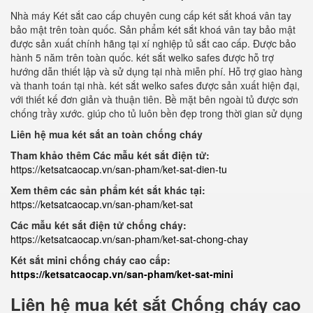
Nhà máy Két sắt cao cấp chuyên cung cấp két sắt khoá vân tay
bảo mật trên toàn quốc. Sản phẩm két sắt khoá vân tay bảo mật
được sản xuất chính hãng tại xí nghiệp tủ sắt cao cấp. Được bảo
hành 5 năm trên toàn quốc. két sắt welko safes được hỗ trợ
hướng dẫn thiết lập và sử dụng tại nhà miễn phí. Hỗ trợ giao hàng
và thanh toán tại nhà. két sắt welko safes được sản xuất hiện đại,
với thiết kế đơn giản và thuận tiên. Bề mặt bên ngoài tủ được sơn
chống trầy xước. giúp cho tủ luôn bền đẹp trong thời gian sử dụng
Liên hệ mua két sắt an toàn chống cháy
Tham khảo thêm Các mẫu két sắt điện tử:
https://ketsatcaocap.vn/san-pham/ket-sat-dien-tu
Xem thêm các sản phẩm két sắt khác tại:
https://ketsatcaocap.vn/san-pham/ket-sat
Các mẫu két sắt điện tử chống cháy:
https://ketsatcaocap.vn/san-pham/ket-sat-chong-chay
Két sắt mini chống cháy cao cấp:
https://ketsatcaocap.vn/san-pham/ket-sat-mini
Liên hệ mua két sắt Chống cháy cao