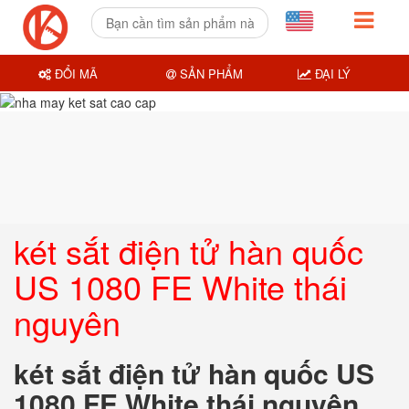
ĐỔI MÃ
SẢN PHẨM
ĐẠI LÝ
két sắt điện tử hàn quốc
US 1080 FE White thái
nguyên
két sắt điện tử hàn quốc US
1080 FE White thái nguyên