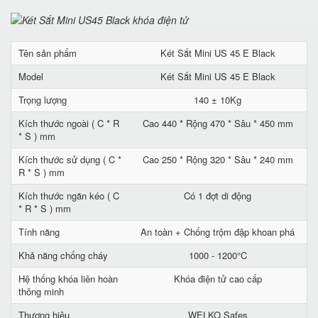
Tên sản phẩm
Két Sắt Mini US 45 E Black
Model
Két Sắt Mini US 45 E Black
Trọng lượng
140 ± 10Kg
Kích thước ngoài ( C * R
Cao 440 * Rộng 470 * Sâu * 450 mm
* S ) mm
Kích thước sử dụng ( C *
Cao 250 * Rộng 320 * Sâu * 240 mm
R * S ) mm
Kích thước ngăn kéo ( C
Có 1 đợt di động
* R * S ) mm
Tính năng
An toàn + Chống trộm đập khoan phá
Khả năng chống cháy
1000 - 1200°C
Hệ thống khóa liên hoàn
Khóa điện tử cao cấp
thông minh
Thương hiệu
WELKO Safes