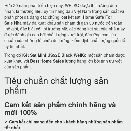
Hơn 20 năm phát triển hiện nay, WELKO được thị trường đón
nhận, là thương hiệu uy tín hàng đầu Việt Nam trong sản xuất và
phân phối đa dạng các chủng loại két sắt.
Home Safe For
Sale
Nhà máy đã xuất khẩu sản phẩm đi gần 30 nước trên toàn
thế giới, đặc biệt với thị trường Mỹ, các dòng két sắt của nhà máy
được đánh giá cao bởi chất lượng vượt trội, đáp ứng các tiêu
chuẩn của những tổ chức đo lường, kiểm định chất lượng quốc tế
uy tín nhất.
Trong đó
Két Sắt Mini US52E Black WelKo
một sản phẩm được
xuất khẩu với
Best Home Safes
lượng hàng lớn bởi tính ưu việt
của sản phẩm.
Tiêu chuẩn chất lượng sản
phẩm
Cam kết
sản phẩm chính hãng và
mới 100%
✔
Cam kết
chỉ mang đến cho khách hàng những sản phẩm
tốt nhất.