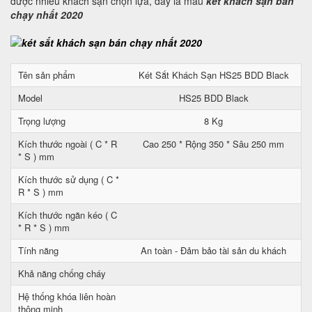
được nhiều khách sạn chọn lựa, đây là mẫu
két khách sạn bán
chạy nhất 2020
Tên sản phẩm
Két Sắt Khách Sạn HS25 BDD Black
Model
HS25 BDD Black
Trọng lượng
8 Kg
Kích thước ngoài ( C * R
Cao 250 * Rộng 350 * Sâu 250 mm
* S ) mm
Kích thước sử dụng ( C *
R * S ) mm
Kích thước ngăn kéo ( C
* R * S ) mm
Tính năng
An toàn - Đảm bảo tài sản du khách
Khả năng chống cháy
Hệ thống khóa liên hoàn
thông minh