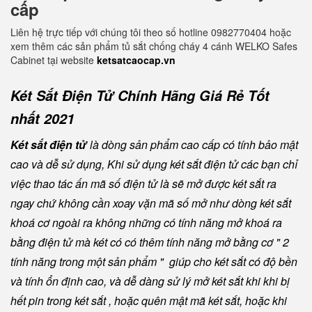
cấp
Liên hệ trực tiếp với chúng tôi theo số hotline 0982770404 hoặc
xem thêm các sản phẩm tủ sắt chống cháy 4 cánh WELKO Safes
Cabinet tại website
ketsatcaocap.vn
Két Sắt Điện Tử Chính Hãng Giá Rẻ Tốt
nhất 2021
Két sắt điện tử
là dòng sản phẩm cao cấp có tính bảo mật
cao và dễ sử dụng, Khi sử dụng két sắt điện tử các bạn chỉ
việc thao tác ấn mã số điện tử là sẽ mở được két sắt ra
ngay chứ không cần xoay vặn mã số mở như dòng két sắt
khoá cơ ngoài ra không những có tính năng mở khoá ra
bằng điện tử mà két có có thêm tính năng mở bằng cơ " 2
tính năng trong một sản phẩm " giúp cho két sắt có độ bền
và tính ổn định cao, và dễ dàng sử lý mở két sắt khi khi bị
hết pin trong két sắt , hoặc quên mật mã két sắt, hoặc khi