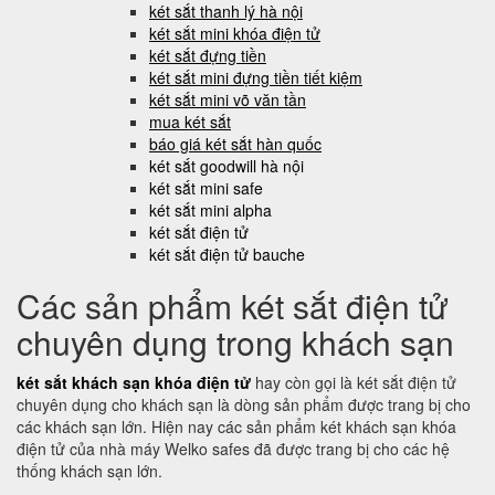
két sắt thanh lý hà nội
két sắt mini khóa điện tử
két sắt đựng tiền
két sắt mini đựng tiền tiết kiệm
két sắt mini võ văn tần
mua két sắt
báo giá két sắt hàn quốc
két sắt goodwill hà nội
két sắt mini safe
két sắt mini alpha
két sắt điện tử
két sắt điện tử bauche
Các sản phẩm két sắt điện tử
chuyên dụng trong khách sạn
két sắt khách sạn khóa điện tử
hay còn gọi là két sắt điện tử
chuyên dụng cho khách sạn là dòng sản phẩm được trang bị cho
các khách sạn lớn. Hiện nay các sản phẩm két khách sạn khóa
điện tử của nhà máy Welko safes đã được trang bị cho các hệ
thống khách sạn lớn.