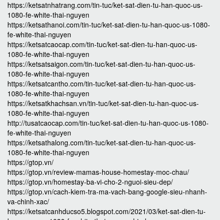
https://ketsatnhatrang.com/tin-tuc/ket-sat-dien-tu-han-quoc-us-
1080-fe-white-thai-nguyen
https://ketsathanoi.com/tin-tuc/ket-sat-dien-tu-han-quoc-us-1080-
fe-white-thai-nguyen
https://ketsatcaocap.com/tin-tuc/ket-sat-dien-tu-han-quoc-us-
1080-fe-white-thai-nguyen
https://ketsatsaigon.com/tin-tuc/ket-sat-dien-tu-han-quoc-us-
1080-fe-white-thai-nguyen
https://ketsatcantho.com/tin-tuc/ket-sat-dien-tu-han-quoc-us-
1080-fe-white-thai-nguyen
https://ketsatkhachsan.vn/tin-tuc/ket-sat-dien-tu-han-quoc-us-
1080-fe-white-thai-nguyen
http://tusatcaocap.com/tin-tuc/ket-sat-dien-tu-han-quoc-us-1080-
fe-white-thai-nguyen
https://ketsathalong.com/tin-tuc/ket-sat-dien-tu-han-quoc-us-
1080-fe-white-thai-nguyen
https://gtop.vn/
https://gtop.vn/review-mamas-house-homestay-moc-chau/
https://gtop.vn/homestay-ba-vi-cho-2-nguoi-sieu-dep/
https://gtop.vn/cach-kiem-tra-ma-vach-bang-google-sieu-nhanh-
va-chinh-xac/
https://ketsatcanhducso5.blogspot.com/2021/03/ket-sat-dien-tu-