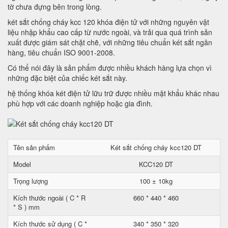
tờ chưa đựng bên trong lòng.
két sắt chống cháy kcc 120 khóa điện tử với những nguyên vật
liệu nhập khẩu cao cấp từ nước ngoài, và trải qua quá trình sản
xuất được giám sát chặt chẽ, với những tiêu chuẩn két sắt ngân
hàng, tiêu chuẩn ISO 9001-2008.
Có thể nói đây là sản phẩm được nhiều khách hàng lựa chọn vì
những đặc biệt của chiếc két sắt này.
hệ thống khóa két điện tử lữu trữ được nhiều mật khẩu khác nhau
phù hợp với các doanh nghiệp hoặc gia đình.
Tên sản phẩm
Két sắt chống cháy kcc120 DT
Model
KCC120 DT
Trọng lượng
100 ± 10kg
Kích thước ngoài ( C * R
660 * 440 * 460
* S ) mm
Kích thước sử dụng ( C *
340 * 350 * 320