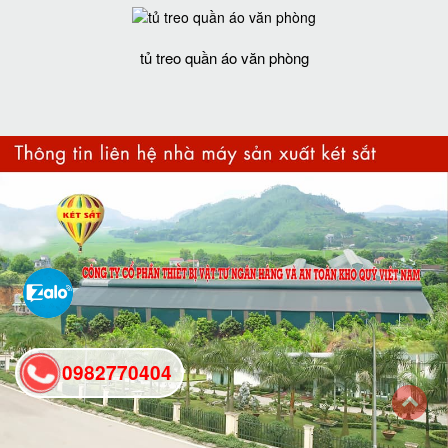
tủ treo quần áo văn phòng
0982770404
back