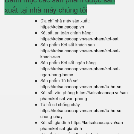
xuất tại nhà máy chúng tôi
Địa chỉ nhà máy sản xuất:
https://ketsatcaocap.vn
Két sắt an toàn chính hãng:
https://ketsatcaocap.vn/san-pham/ket-sat
Sản phẩm Két sắt khách sạn
https://ketsatcaocap.vn/san-pham/ket-sat-
khach-san
Sản phẩm Két sắt ngân hàng
https://ketsatcaocap.vn/san-pham/ket-sat-
ngan-hang-bemc
Sản phẩm Tủ hồ sơ
https://ketsatcaocap.vn/san-pham/tu-ho-so
Két sắt văn phòng
https://ketsatcaocap.vn/san-
pham/ket-sat-van-phong
Tủ hồ sơ chống cháy
https://ketsatcaocap.vn/san-pham/tu-ho-so-
chong-chay
Két sắt gia đình
https://ketsatcaocap.vn/san-
pham/ket-sat-gia-dinh