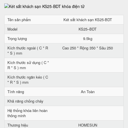
Tên sản phẩm
Két sắt khách sạn KS25-BDT
Model
KS25–BDT
Trọng lượng
9.5kg
Kích thước ngoài ( C * R
Cao 250 * Rộng 350 * Sâu 250
* S ) mm
Kích thước sử dụng ( C *
R * S ) mm
Kích thước ngăn kéo ( C
* R * S ) mm
Tính năng
An Toàn
Khả năng chống cháy
Hệ thống khóa liên hoàn
thông minh
Thương hiệu
HOMESUN