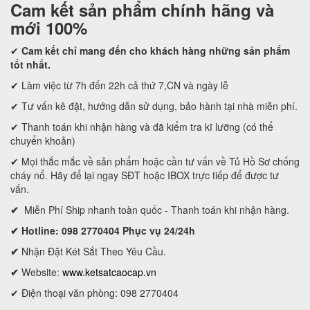
Cam kết
sản phẩm chính hãng và
mới 100%
✔
Cam kết
chỉ mang đến cho khách hàng những sản phẩm
tốt nhất.
✔ Làm việc từ 7h đến 22h cả thứ 7,CN và ngày lễ
✔ Tư vấn kê đặt, hướng dẫn sử dụng, bảo hành tại nhà miễn phí.
✔ Thanh toán khi nhận hàng và đã kiểm tra kĩ lưỡng (có thể
chuyển khoản)
✔ Mọi thắc mắc về sản phẩm hoặc cần tư vấn về Tủ Hồ Sơ chống
cháy nổ. Hãy để lại ngay SĐT hoặc IBOX trực tiếp để được tư
vấn.
✔
Miễn Phí Ship nhanh toàn quốc - Thanh toán khi nhận hàng.
✔ Hotline: 098 2770404 Phục vụ 24/24h
✔
Nhận Đặt Két Sắt Theo Yêu Cầu.
✔
Website:
www.ketsatcaocap.vn
✔ Điện thoại văn phòng: 098 2770404