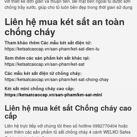
với thiết kế đơn giản và thuận tiên. Bề mặt bên ngoài tủ được sơn
chống trầy xước. giúp cho tủ luôn bền đẹp trong thời gian sử dụng
Liên hệ mua két sắt an toàn
chống cháy
Tham khảo thêm Các mẫu két sắt điện tử:
https://ketsatcaocap.vn/san-pham/ket-sat-dien-tu
Xem thêm các sản phẩm két sắt khác tại:
https://ketsatcaocap.vn/san-pham/ket-sat
Các mẫu két sắt điện tử chống cháy:
https://ketsatcaocap.vn/san-pham/ket-sat-chong-chay
Két sắt mini chống cháy cao cấp:
https://ketsatcaocap.vn/san-pham/ket-sat-mini
Liên hệ mua két sắt Chống cháy cao
cấp
Liên hệ trực tiếp với chúng tôi theo số hotline 0982770404 hoặc
xem thêm các sản phẩm tủ sắt chống cháy 4 cánh WELKO Safes