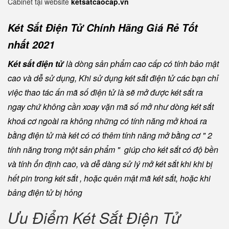
Cabinet tại website
ketsatcaocap.vn
Két Sắt Điện Tử Chính Hãng Giá Rẻ Tốt
nhất 2021
Két sắt điện tử
là dòng sản phẩm cao cấp có tính bảo mật
cao và dễ sử dụng, Khi sử dụng két sắt điện tử các bạn chỉ
việc thao tác ấn mã số điện tử là sẽ mở được két sắt ra
ngay chứ không cần xoay vặn mã số mở như dòng két sắt
khoá cơ ngoài ra không những có tính năng mở khoá ra
bằng điện tử mà két có có thêm tính năng mở bằng cơ " 2
tính năng trong một sản phẩm " giúp cho két sắt có độ bền
và tính ổn định cao, và dễ dàng sử lý mở két sắt khi khi bị
hết pin trong két sắt , hoặc quên mật mã két sắt, hoặc khi
bảng điện tử bị hỏng
Ưu Điểm Két Sắt Điện Tử