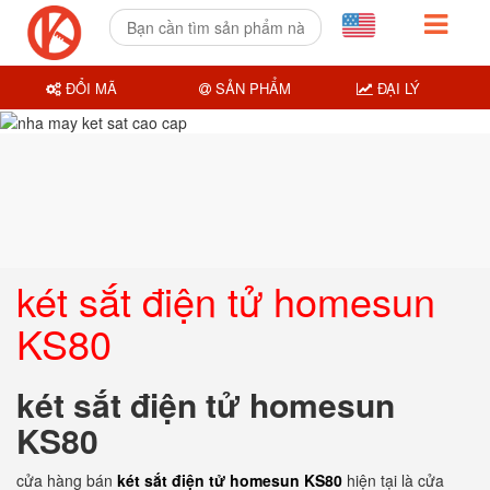
ĐỔI MÃ
SẢN PHẨM
ĐẠI LÝ
két sắt điện tử homesun
KS80
két sắt điện tử homesun
KS80
cửa hàng bán
két sắt điện tử homesun KS80
hiện tại là cửa