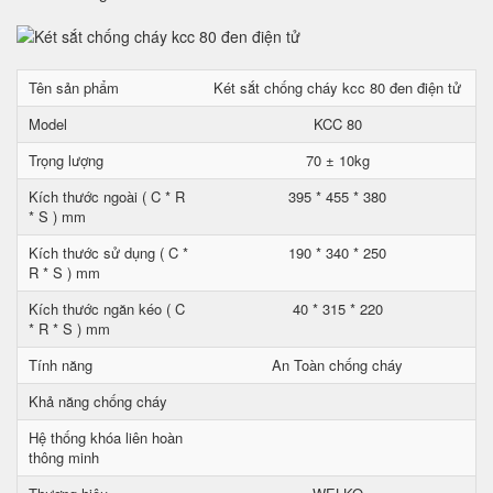
Tên sản phẩm
Két sắt chống cháy kcc 80 đen điện tử
Model
KCC 80
Trọng lượng
70 ± 10kg
Kích thước ngoài ( C * R
395 * 455 * 380
* S ) mm
Kích thước sử dụng ( C *
190 * 340 * 250
R * S ) mm
Kích thước ngăn kéo ( C
40 * 315 * 220
* R * S ) mm
Tính năng
An Toàn chống cháy
Khả năng chống cháy
Hệ thống khóa liên hoàn
thông minh