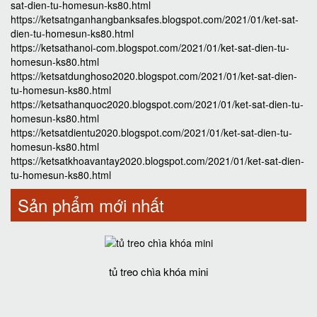
sat-dien-tu-homesun-ks80.html
https://ketsatnganhangbanksafes.blogspot.com/2021/01/ket-sat-
dien-tu-homesun-ks80.html
https://ketsathanoi-com.blogspot.com/2021/01/ket-sat-dien-tu-
homesun-ks80.html
https://ketsatdunghoso2020.blogspot.com/2021/01/ket-sat-dien-
tu-homesun-ks80.html
https://ketsathanquoc2020.blogspot.com/2021/01/ket-sat-dien-tu-
homesun-ks80.html
https://ketsatdientu2020.blogspot.com/2021/01/ket-sat-dien-tu-
homesun-ks80.html
https://ketsatkhoavantay2020.blogspot.com/2021/01/ket-sat-dien-
tu-homesun-ks80.html
Sản phẩm mới nhất
tủ treo chìa khóa mini