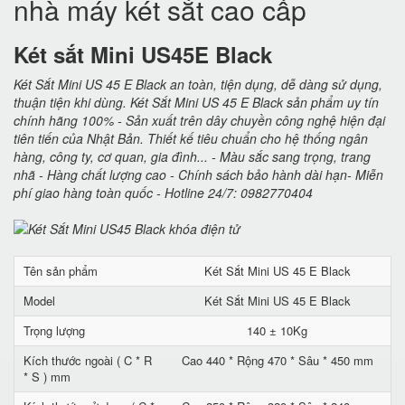
nhà máy két sắt cao cấp
Két sắt Mini US45E Black
Két Sắt Mini US 45 E Black an toàn, tiện dụng, dễ dàng sử dụng,
thuận tiện khi dùng. Két Sắt Mini US 45 E Black sản phẩm uy tín
chính hãng 100% - Sản xuất trên dây chuyền công nghệ hiện đại
tiên tiến của Nhật Bản. Thiết kế tiêu chuẩn cho hệ thống ngân
hàng, công ty, cơ quan, gia đình... - Màu sắc sang trọng, trang
nhã - Hàng chất lượng cao - Chính sách bảo hành dài hạn- Miễn
phí giao hàng toàn quốc - Hotline 24/7: 0982770404
Tên sản phẩm
Két Sắt Mini US 45 E Black
Model
Két Sắt Mini US 45 E Black
Trọng lượng
140 ± 10Kg
Kích thước ngoài ( C * R
Cao 440 * Rộng 470 * Sâu * 450 mm
* S ) mm