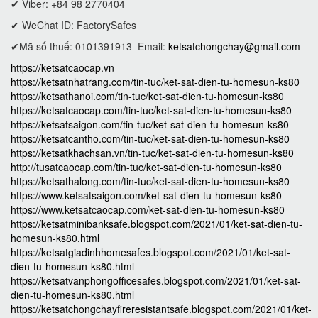
✔ Viber: +84 98 2770404
✔ WeChat ID: FactorySafes
✔Mã số thuế: 0101391913
Email:
ketsatchongchay@gmail.com
https://ketsatcaocap.vn
https://ketsatnhatrang.com/tin-tuc/ket-sat-dien-tu-homesun-ks80
https://ketsathanoi.com/tin-tuc/ket-sat-dien-tu-homesun-ks80
https://ketsatcaocap.com/tin-tuc/ket-sat-dien-tu-homesun-ks80
https://ketsatsaigon.com/tin-tuc/ket-sat-dien-tu-homesun-ks80
https://ketsatcantho.com/tin-tuc/ket-sat-dien-tu-homesun-ks80
https://ketsatkhachsan.vn/tin-tuc/ket-sat-dien-tu-homesun-ks80
http://tusatcaocap.com/tin-tuc/ket-sat-dien-tu-homesun-ks80
https://ketsathalong.com/tin-tuc/ket-sat-dien-tu-homesun-ks80
https://www.ketsatsaigon.com/ket-sat-dien-tu-homesun-ks80
https://www.ketsatcaocap.com/ket-sat-dien-tu-homesun-ks80
https://ketsatminibanksafe.blogspot.com/2021/01/ket-sat-dien-tu-
homesun-ks80.html
https://ketsatgiadinhhomesafes.blogspot.com/2021/01/ket-sat-
dien-tu-homesun-ks80.html
https://ketsatvanphongofficesafes.blogspot.com/2021/01/ket-sat-
dien-tu-homesun-ks80.html
https://ketsatchongchayfireresistantsafe.blogspot.com/2021/01/ket-