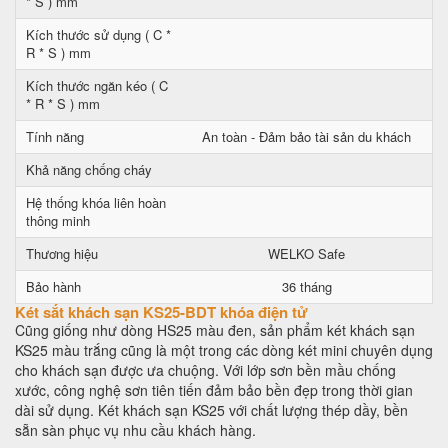
* S ) mm
Kích thước sử dụng ( C *
R * S ) mm
Kích thước ngăn kéo ( C
* R * S ) mm
Tính năng
An toàn - Đảm bảo tài sản du khách
Khả năng chống cháy
Hệ thống khóa liên hoàn
thông minh
Thương hiệu
WELKO Safe
Bảo hành
36 tháng
Két sắt khách sạn KS25-BDT khóa điện tử
Cũng giống như dòng HS25 màu đen, sản phẩm két khách sạn
KS25 màu trắng cũng là một trong các dòng két mini chuyên dụng
cho khách sạn được ưa chuộng. Với lớp sơn bền mầu chống
xước, công nghệ sơn tiên tiến đảm bảo bền đẹp trong thời gian
dài sử dụng. Két khách sạn KS25 với chất lượng thép dầy, bền
sẵn sàn phục vụ nhu cầu khách hàng.