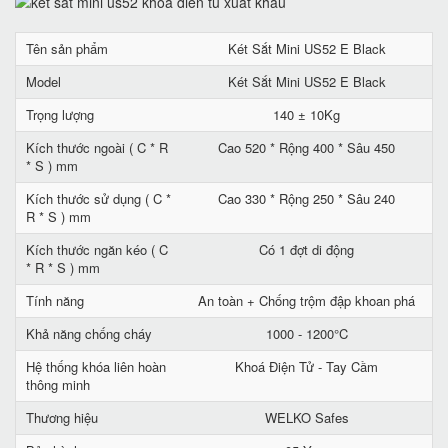
Tên sản phẩm
Két Sắt Mini US52 E Black
Model
Két Sắt Mini US52 E Black
Trọng lượng
140 ± 10Kg
Kích thước ngoài ( C * R
Cao 520 * Rộng 400 * Sâu 450
* S ) mm
Kích thước sử dụng ( C *
Cao 330 * Rộng 250 * Sâu 240
R * S ) mm
Kích thước ngăn kéo ( C
Có 1 đợt di động
* R * S ) mm
Tính năng
An toàn + Chống trộm đập khoan phá
Khả năng chống cháy
1000 - 1200°C
Hệ thống khóa liên hoàn
Khoá Điện Tử - Tay Cầm
thông minh
Thương hiệu
WELKO Safes