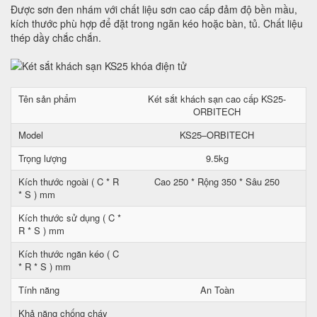
Được sơn đen nhám với chất liệu sơn cao cấp đảm độ bền mầu,
kích thước phù hợp để đặt trong ngăn kéo hoặc bàn, tủ. Chất liệu
thép dầy chắc chắn.
Tên sản phẩm
Két sắt khách sạn cao cấp KS25-
ORBITECH
Model
KS25–ORBITECH
Trọng lượng
9.5kg
Kích thước ngoài ( C * R
Cao 250 * Rộng 350 * Sâu 250
* S ) mm
Kích thước sử dụng ( C *
R * S ) mm
Kích thước ngăn kéo ( C
* R * S ) mm
Tính năng
An Toàn
Khả năng chống cháy