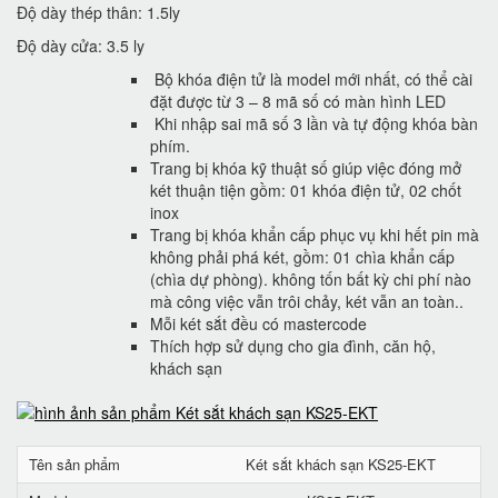
Độ dày thép thân: 1.5ly
Độ dày cửa: 3.5 ly
Bộ khóa điện tử là model mới nhất, có thể cài
đặt được từ 3 – 8 mã số có màn hình LED
Khi nhập sai mã số 3 lần và tự động khóa bàn
phím.
Trang bị khóa kỹ thuật số giúp việc đóng mở
két thuận tiện gồm: 01 khóa điện tử, 02 chốt
inox
Trang bị khóa khẩn cấp phục vụ khi hết pin mà
không phải phá két, gồm: 01 chìa khẩn cấp
(chìa dự phòng). không tốn bất kỳ chi phí nào
mà công việc vẫn trôi chảy, két vẫn an toàn..
Mỗi két sắt đều có mastercode
Thích hợp sử dụng cho gia đình, căn hộ,
khách sạn
Tên sản phẩm
Két sắt khách sạn KS25-EKT