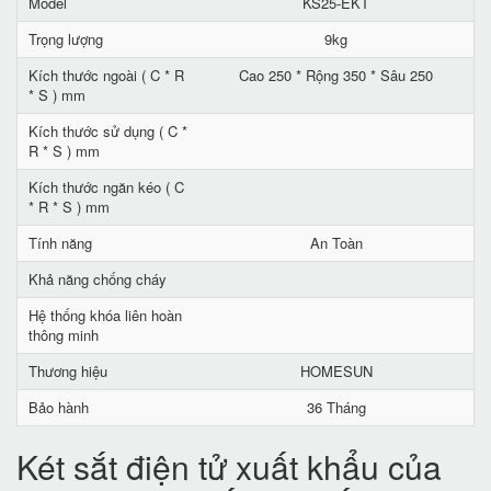
Model
KS25-EKT
Trọng lượng
9kg
Kích thước ngoài ( C * R
Cao 250 * Rộng 350 * Sâu 250
* S ) mm
Kích thước sử dụng ( C *
R * S ) mm
Kích thước ngăn kéo ( C
* R * S ) mm
Tính năng
An Toàn
Khả năng chống cháy
Hệ thống khóa liên hoàn
thông minh
Thương hiệu
HOMESUN
Bảo hành
36 Tháng
Két sắt điện tử xuất khẩu của