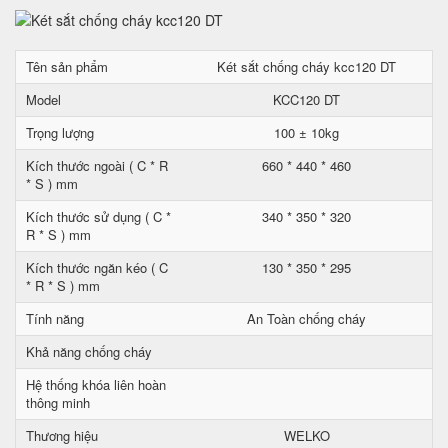
Tên sản phẩm
Két sắt chống cháy kcc120 DT
Model
KCC120 DT
Trọng lượng
100 ± 10kg
Kích thước ngoài ( C * R
660 * 440 * 460
* S ) mm
Kích thước sử dụng ( C *
340 * 350 * 320
R * S ) mm
Kích thước ngăn kéo ( C
130 * 350 * 295
* R * S ) mm
Tính năng
An Toàn chống cháy
Khả năng chống cháy
Hệ thống khóa liên hoàn
thông minh
Thương hiệu
WELKO