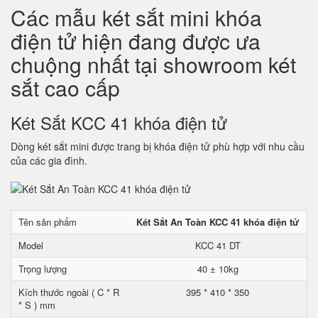
Các mẫu két sắt mini khóa
điện tử hiện đang được ưa
chuộng nhất tại showroom két
sắt cao cấp
Két Sắt KCC 41 khóa điện tử
Dòng két sắt mini được trang bị khóa điện tử phù hợp với nhu cầu
của các gia đình.
Tên sản phẩm
Két Sắt An Toàn KCC 41 khóa điện tử
Model
KCC 41 DT
Trọng lượng
40 ± 10kg
Kích thước ngoài ( C * R
395 * 410 * 350
* S ) mm