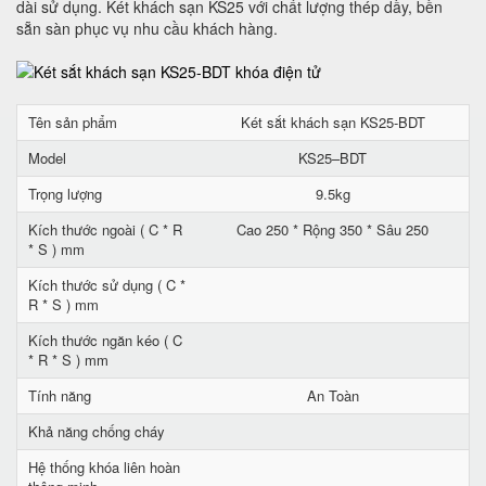
dài sử dụng. Két khách sạn KS25 với chất lượng thép dầy, bền
sẵn sàn phục vụ nhu cầu khách hàng.
Tên sản phẩm
Két sắt khách sạn KS25-BDT
Model
KS25–BDT
Trọng lượng
9.5kg
Kích thước ngoài ( C * R
Cao 250 * Rộng 350 * Sâu 250
* S ) mm
Kích thước sử dụng ( C *
R * S ) mm
Kích thước ngăn kéo ( C
* R * S ) mm
Tính năng
An Toàn
Khả năng chống cháy
Hệ thống khóa liên hoàn