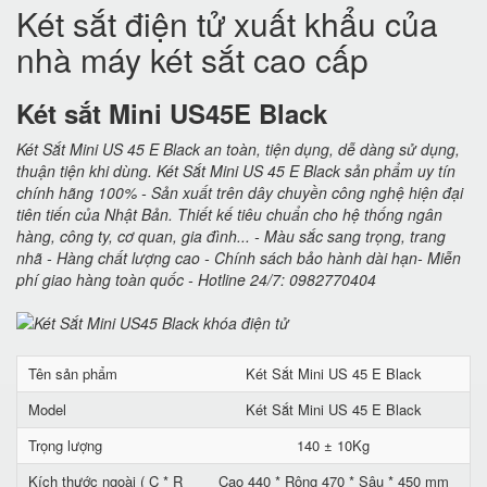
Két sắt điện tử xuất khẩu của
nhà máy két sắt cao cấp
Két sắt Mini US45E Black
Két Sắt Mini US 45 E Black an toàn, tiện dụng, dễ dàng sử dụng,
thuận tiện khi dùng. Két Sắt Mini US 45 E Black sản phẩm uy tín
chính hãng 100% - Sản xuất trên dây chuyền công nghệ hiện đại
tiên tiến của Nhật Bản. Thiết kế tiêu chuẩn cho hệ thống ngân
hàng, công ty, cơ quan, gia đình... - Màu sắc sang trọng, trang
nhã - Hàng chất lượng cao - Chính sách bảo hành dài hạn- Miễn
phí giao hàng toàn quốc - Hotline 24/7: 0982770404
Tên sản phẩm
Két Sắt Mini US 45 E Black
Model
Két Sắt Mini US 45 E Black
Trọng lượng
140 ± 10Kg
Kích thước ngoài ( C * R
Cao 440 * Rộng 470 * Sâu * 450 mm