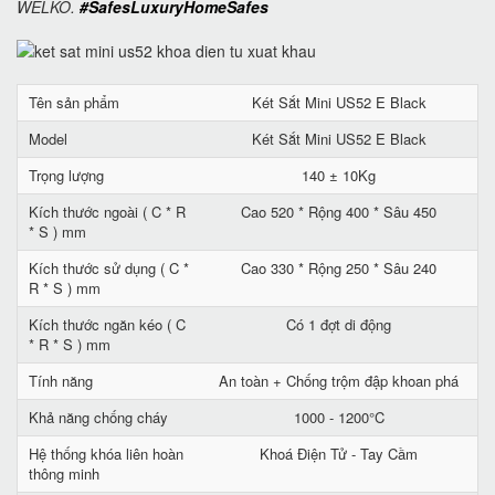
WELKO.
#SafesLuxuryHomeSafes
Tên sản phẩm
Két Sắt Mini US52 E Black
Model
Két Sắt Mini US52 E Black
Trọng lượng
140 ± 10Kg
Kích thước ngoài ( C * R
Cao 520 * Rộng 400 * Sâu 450
* S ) mm
Kích thước sử dụng ( C *
Cao 330 * Rộng 250 * Sâu 240
R * S ) mm
Kích thước ngăn kéo ( C
Có 1 đợt di động
* R * S ) mm
Tính năng
An toàn + Chống trộm đập khoan phá
Khả năng chống cháy
1000 - 1200°C
Hệ thống khóa liên hoàn
Khoá Điện Tử - Tay Cầm
thông minh