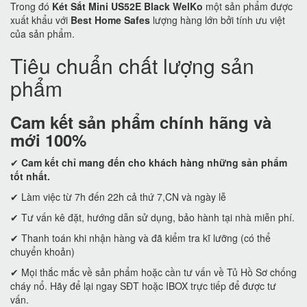
Trong đó
Két Sắt Mini US52E Black WelKo
một sản phẩm được
xuất khẩu với
Best Home Safes
lượng hàng lớn bởi tính ưu việt
của sản phẩm.
Tiêu chuẩn chất lượng sản
phẩm
Cam kết
sản phẩm chính hãng và
mới 100%
✔
Cam kết
chỉ mang đến cho khách hàng những sản phẩm
tốt nhất.
✔ Làm việc từ 7h đến 22h cả thứ 7,CN và ngày lễ
✔ Tư vấn kê đặt, hướng dẫn sử dụng, bảo hành tại nhà miễn phí.
✔ Thanh toán khi nhận hàng và đã kiểm tra kĩ lưỡng (có thể
chuyển khoản)
✔ Mọi thắc mắc về sản phẩm hoặc cần tư vấn về Tủ Hồ Sơ chống
cháy nổ. Hãy để lại ngay SĐT hoặc IBOX trực tiếp để được tư
vấn.