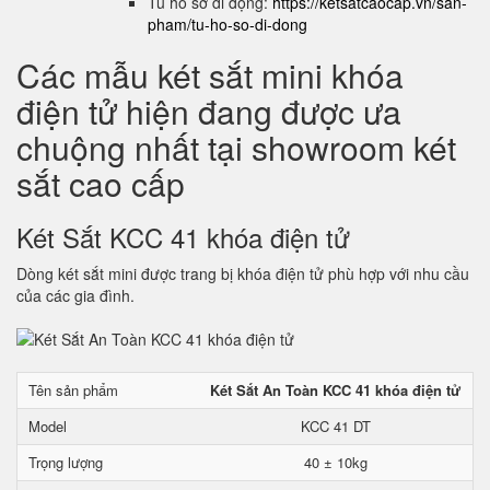
Tủ hồ sơ di động:
https://ketsatcaocap.vn/san-
pham/tu-ho-so-di-dong
Các mẫu két sắt mini khóa
điện tử hiện đang được ưa
chuộng nhất tại showroom két
sắt cao cấp
Két Sắt KCC 41 khóa điện tử
Dòng két sắt mini được trang bị khóa điện tử phù hợp với nhu cầu
của các gia đình.
Tên sản phẩm
Két Sắt An Toàn KCC 41 khóa điện tử
Model
KCC 41 DT
Trọng lượng
40 ± 10kg