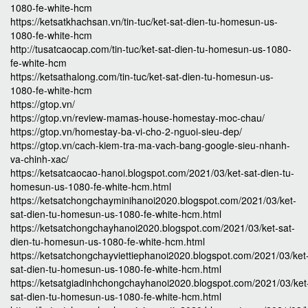
1080-fe-white-hcm
https://ketsatkhachsan.vn/tin-tuc/ket-sat-dien-tu-homesun-us-
1080-fe-white-hcm
http://tusatcaocap.com/tin-tuc/ket-sat-dien-tu-homesun-us-1080-
fe-white-hcm
https://ketsathalong.com/tin-tuc/ket-sat-dien-tu-homesun-us-
1080-fe-white-hcm
https://gtop.vn/
https://gtop.vn/review-mamas-house-homestay-moc-chau/
https://gtop.vn/homestay-ba-vi-cho-2-nguoi-sieu-dep/
https://gtop.vn/cach-kiem-tra-ma-vach-bang-google-sieu-nhanh-
va-chinh-xac/
https://ketsatcaocao-hanoi.blogspot.com/2021/03/ket-sat-dien-tu-
homesun-us-1080-fe-white-hcm.html
https://ketsatchongchayminihanoi2020.blogspot.com/2021/03/ket-
sat-dien-tu-homesun-us-1080-fe-white-hcm.html
https://ketsatchongchayhanoi2020.blogspot.com/2021/03/ket-sat-
dien-tu-homesun-us-1080-fe-white-hcm.html
https://ketsatchongchayviettiephanoi2020.blogspot.com/2021/03/ket
sat-dien-tu-homesun-us-1080-fe-white-hcm.html
https://ketsatgiadinhchongchayhanoi2020.blogspot.com/2021/03/ket
sat-dien-tu-homesun-us-1080-fe-white-hcm.html