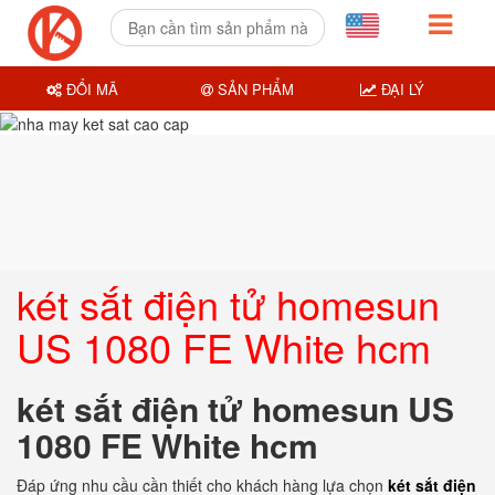
ĐỔI MÃ
SẢN PHẨM
ĐẠI LÝ
két sắt điện tử homesun
US 1080 FE White hcm
két sắt điện tử homesun US
1080 FE White hcm
Đáp ứng nhu cầu cần thiết cho khách hàng lựa chọn
két sắt điện