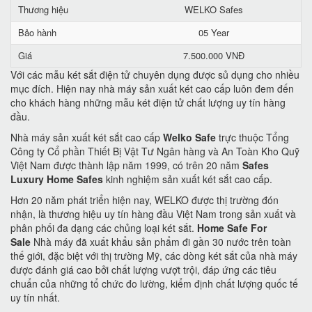
Thương hiệu
WELKO Safes
Bảo hành
05 Year
Giá
7.500.000 VNĐ
Với các mẫu két sắt điện tử chuyên dụng được sủ dụng cho nhiều
mục đích. Hiện nay nhà máy sản xuất két cao cấp luôn đem đến
cho khách hàng những mẫu két điện tử chất lượng uy tín hàng
đầu.
Nhà máy sản xuất két sắt cao cấp
Welko Safe
trực thuộc Tổng
Công ty Cổ phần Thiết Bị Vật Tư Ngân hàng và An Toàn Kho Quỹ
Việt Nam được thành lập năm 1999, có trên 20 năm
Safes
Luxury Home Safes
kinh nghiệm sản xuất két sắt cao cấp.
Hơn 20 năm phát triển hiện nay, WELKO được thị trường đón
nhận, là thương hiệu uy tín hàng đầu Việt Nam trong sản xuất và
phân phối đa dạng các chủng loại két sắt.
Home Safe For
Sale
Nhà máy đã xuất khẩu sản phẩm đi gần 30 nước trên toàn
thế giới, đặc biệt với thị trường Mỹ, các dòng két sắt của nhà máy
được đánh giá cao bởi chất lượng vượt trội, đáp ứng các tiêu
chuẩn của những tổ chức đo lường, kiểm định chất lượng quốc tế
uy tín nhất.