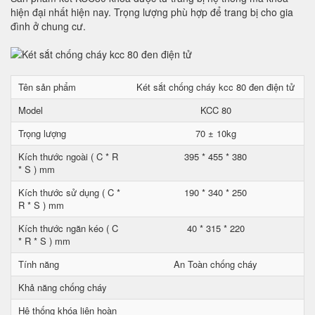
hiện đại nhất hiện nay. Trọng lượng phù hợp để trang bị cho gia
đình ở chung cư.
Tên sản phẩm
Két sắt chống cháy kcc 80 đen điện tử
Model
KCC 80
Trọng lượng
70 ± 10kg
Kích thước ngoài ( C * R
395 * 455 * 380
* S ) mm
Kích thước sử dụng ( C *
190 * 340 * 250
R * S ) mm
Kích thước ngăn kéo ( C
40 * 315 * 220
* R * S ) mm
Tính năng
An Toàn chống cháy
Khả năng chống cháy
Hệ thống khóa liên hoàn