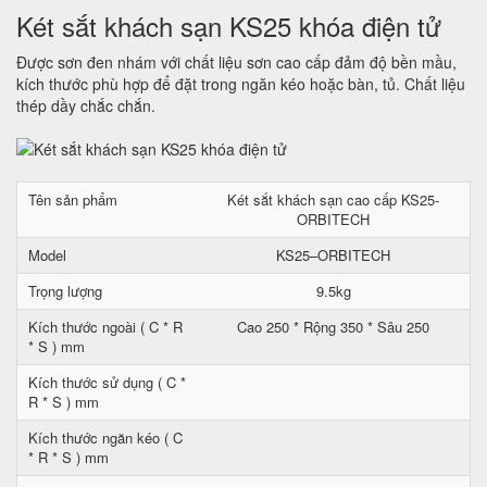
Két sắt khách sạn KS25 khóa điện tử
Được sơn đen nhám với chất liệu sơn cao cấp đảm độ bền mầu,
kích thước phù hợp để đặt trong ngăn kéo hoặc bàn, tủ. Chất liệu
thép dầy chắc chắn.
Tên sản phẩm
Két sắt khách sạn cao cấp KS25-
ORBITECH
Model
KS25–ORBITECH
Trọng lượng
9.5kg
Kích thước ngoài ( C * R
Cao 250 * Rộng 350 * Sâu 250
* S ) mm
Kích thước sử dụng ( C *
R * S ) mm
Kích thước ngăn kéo ( C
* R * S ) mm