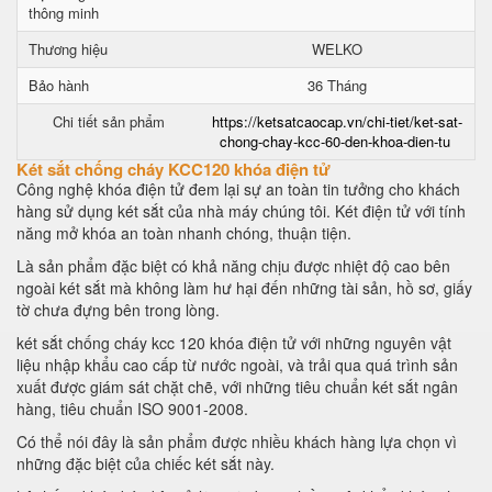
thông minh
Thương hiệu
WELKO
Bảo hành
36 Tháng
Chi tiết sản phẩm
https://ketsatcaocap.vn/chi-tiet/ket-sat-
chong-chay-kcc-60-den-khoa-dien-tu
Két sắt chống cháy KCC120 khóa điện tử
Công nghệ khóa điện tử đem lại sự an toàn tin tưởng cho khách
hàng sử dụng két sắt của nhà máy chúng tôi. Két điện tử với tính
năng mở khóa an toàn nhanh chóng, thuận tiện.
Là sản phẩm đặc biệt có khả năng chịu được nhiệt độ cao bên
ngoài két sắt mà không làm hư hại đến những tài sản, hồ sơ, giấy
tờ chưa đựng bên trong lòng.
két sắt chống cháy kcc 120 khóa điện tử với những nguyên vật
liệu nhập khẩu cao cấp từ nước ngoài, và trải qua quá trình sản
xuất được giám sát chặt chẽ, với những tiêu chuẩn két sắt ngân
hàng, tiêu chuẩn ISO 9001-2008.
Có thể nói đây là sản phẩm được nhiều khách hàng lựa chọn vì
những đặc biệt của chiếc két sắt này.