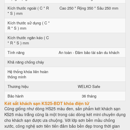
Kích thước ngoài ( C * R
Cao 250 * Rộng 350 * Sâu 250 mm
* S ) mm
Kích thước sử dụng ( C *
R * S ) mm
Kích thước ngăn kéo ( C
* R * S ) mm
Tính năng
An toàn - Đảm bảo tài sản du khách
Khả năng chống cháy
Hệ thống khóa liên hoàn
thông minh
Thương hiệu
WELKO Safe
Bảo hành
36 tháng
Két sắt khách sạn KS25-BDT khóa điện tử
Cũng giống như dòng HS25 màu đen, sản phẩm két khách sạn
KS25 màu trắng cũng là một trong các dòng két mini chuyên dụng
cho khách sạn được ưa chuộng. Với lớp sơn bền mầu chống
xước, công nghệ sơn tiên tiến đảm bảo bền đẹp trong thời gian