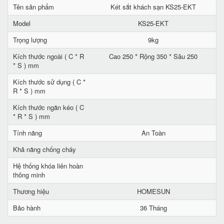
Tên sản phẩm
Két sắt khách sạn KS25-EKT
Model
KS25-EKT
Trọng lượng
9kg
Kích thước ngoài ( C * R
Cao 250 * Rộng 350 * Sâu 250
* S ) mm
Kích thước sử dụng ( C *
R * S ) mm
Kích thước ngăn kéo ( C
* R * S ) mm
Tính năng
An Toàn
Khả năng chống cháy
Hệ thống khóa liên hoàn
thông minh
Thương hiệu
HOMESUN
Bảo hành
36 Tháng