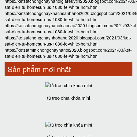
https://ketsatchongchayhanoigiareuytin2020.blogspot.com/2021/03/k
sat-dien-tu-homesun-us-1080-fe-white-hcm.html
https://ketsatchongchaykhachsanhanoi2020.blogspot.com/2021/03/k
sat-dien-tu-homesun-us-1080-fe-white-hcm.html
https://ketsatchongchayhanoicaocap2020.blogspot.com/2021/03/ket
sat-dien-tu-homesun-us-1080-fe-white-hcm.html
https://ketsatchongchaynhohanoi2020.blogspot.com/2021/03/ket-
sat-dien-tu-homesun-us-1080-fe-white-hcm.html
https://ketsatminichongchayhanoi2020.blogspot.com/2021/03/ket-
sat-dien-tu-homesun-us-1080-fe-white-hcm.html
Sản phẩm mới nhất
tủ treo chìa khóa mini