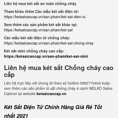
Liên hệ mua két sắt an toàn chống cháy
Tham khảo thêm Các mẫu két sắt điện tử:
https://ketsatcaocap.vn/san-pham/ket-sat-dien-tu
Xem thêm các sản phẩm két sắt khác tại:
https://ketsatcaocap.vn/san-pham/ket-sat
Các mẫu két sắt điện tử chống cháy:
https://ketsatcaocap.vn/san-pham/ket-sat-chong-chay
Két sắt mini chống cháy cao cấp:
https://ketsatcaocap.vn/san-pham/ket-sat-mini
Liên hệ mua két sắt Chống cháy cao
cấp
Liên hệ trực tiếp với chúng tôi theo số hotline 0982770404 hoặc
xem thêm các sản phẩm tủ sắt chống cháy 4 cánh WELKO Safes
Cabinet tại website
ketsatcaocap.vn
Két Sắt Điện Tử Chính Hãng Giá Rẻ Tốt
nhất 2021