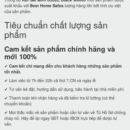
xuất khẩu với
Best Home Safes
lượng hàng lớn bởi tính ưu việt
của sản phẩm.
Tiêu chuẩn chất lượng sản
phẩm
Cam kết
sản phẩm chính hãng và
mới 100%
✔
Cam kết
chỉ mang đến cho khách hàng những sản phẩm
tốt nhất.
✔ Làm việc từ 7h đến 22h cả thứ 7,CN và ngày lễ
✔ Tư vấn kê đặt, hướng dẫn sử dụng, bảo hành tại nhà miễn phí.
✔ Thanh toán khi nhận hàng và đã kiểm tra kĩ lưỡng (có thể
chuyển khoản)
✔ Mọi thắc mắc về sản phẩm hoặc cần tư vấn về Tủ Hồ Sơ chống
cháy nổ. Hãy để lại ngay SĐT hoặc IBOX trực tiếp để được tư
vấn.