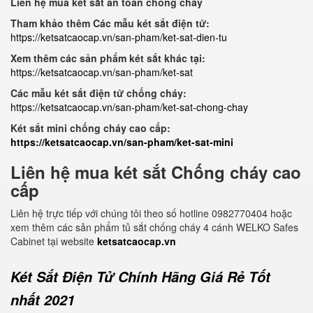
Liên hệ mua két sắt an toàn chống cháy
Tham khảo thêm Các mẫu két sắt điện tử:
https://ketsatcaocap.vn/san-pham/ket-sat-dien-tu
Xem thêm các sản phẩm két sắt khác tại:
https://ketsatcaocap.vn/san-pham/ket-sat
Các mẫu két sắt điện tử chống cháy:
https://ketsatcaocap.vn/san-pham/ket-sat-chong-chay
Két sắt mini chống cháy cao cấp:
https://ketsatcaocap.vn/san-pham/ket-sat-mini
Liên hệ mua két sắt Chống cháy cao
cấp
Liên hệ trực tiếp với chúng tôi theo số hotline 0982770404 hoặc
xem thêm các sản phẩm tủ sắt chống cháy 4 cánh WELKO Safes
Cabinet tại website
ketsatcaocap.vn
Két Sắt Điện Tử Chính Hãng Giá Rẻ Tốt
nhất 2021