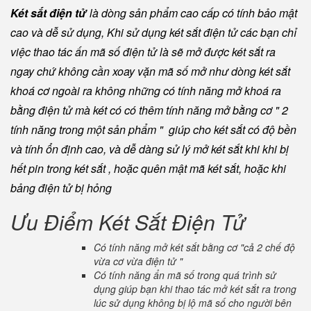
Két sắt điện tử
là dòng sản phẩm cao cấp có tính bảo mật
cao và dễ sử dụng, Khi sử dụng két sắt điện tử các bạn chỉ
việc thao tác ấn mã số điện tử là sẽ mở được két sắt ra
ngay chứ không cần xoay vặn mã số mở như dòng két sắt
khoá cơ ngoài ra không những có tính năng mở khoá ra
bằng điện tử mà két có có thêm tính năng mở bằng cơ " 2
tính năng trong một sản phẩm " giúp cho két sắt có độ bền
và tính ổn định cao, và dễ dàng sử lý mở két sắt khi khi bị
hết pin trong két sắt , hoặc quên mật mã két sắt, hoặc khi
bảng điện tử bị hỏng
Ưu Điểm Két Sắt Điện Tử
Có tính năng mở két sắt bằng cơ "cả 2 chế độ
vừa cơ vừa điện tử "
Có tính năng ẩn mã số trong quá trình sử
dụng giúp bạn khi thao tác mở két sắt ra trong
lúc sử dụng không bị lộ mã số cho người bên