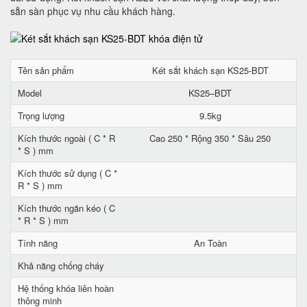
sẵn sàn phục vụ nhu cầu khách hàng.
Tên sản phẩm
Két sắt khách sạn KS25-BDT
Model
KS25–BDT
Trọng lượng
9.5kg
Kích thước ngoài ( C * R
Cao 250 * Rộng 350 * Sâu 250
* S ) mm
Kích thước sử dụng ( C *
R * S ) mm
Kích thước ngăn kéo ( C
* R * S ) mm
Tính năng
An Toàn
Khả năng chống cháy
Hệ thống khóa liên hoàn
thông minh