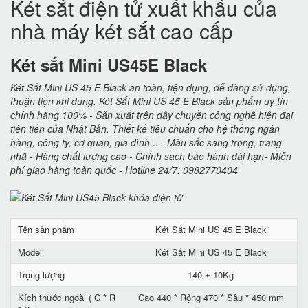
Két sắt điện tử xuất khẩu của
nhà máy két sắt cao cấp
Két sắt Mini US45E Black
Két Sắt Mini US 45 E Black an toàn, tiện dụng, dễ dàng sử dụng,
thuận tiện khi dùng. Két Sắt Mini US 45 E Black sản phẩm uy tín
chính hãng 100% - Sản xuất trên dây chuyền công nghệ hiện đại
tiên tiến của Nhật Bản. Thiết kế tiêu chuẩn cho hệ thống ngân
hàng, công ty, cơ quan, gia đình... - Màu sắc sang trọng, trang
nhã - Hàng chất lượng cao - Chính sách bảo hành dài hạn- Miễn
phí giao hàng toàn quốc - Hotline 24/7: 0982770404
Tên sản phẩm
Két Sắt Mini US 45 E Black
Model
Két Sắt Mini US 45 E Black
Trọng lượng
140 ± 10Kg
Kích thước ngoài ( C * R
Cao 440 * Rộng 470 * Sâu * 450 mm