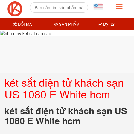
ĐỔI MÃ
SẢN PHẨM
ĐẠI LÝ
két sắt điện tử khách sạn
US 1080 E White hcm
két sắt điện tử khách sạn US
1080 E White hcm