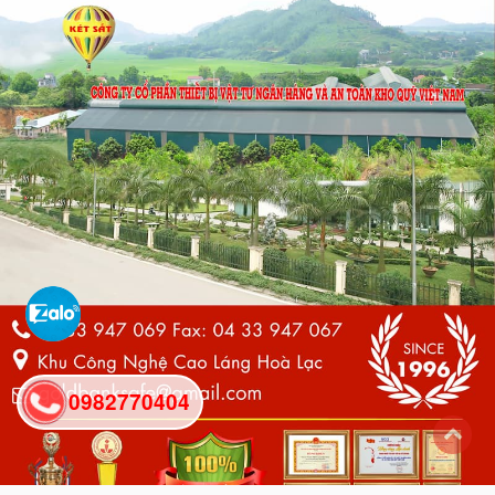
0982770404
back