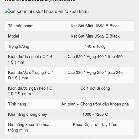
Tên sản phẩm
Két Sắt Mini US52 E Black
Model
Két Sắt Mini US52 E Black
Trọng lượng
140 ± 10Kg
Kích thước ngoài ( C * R
Cao 520 * Rộng 400 * Sâu 450
* S ) mm
Kích thước sử dụng ( C *
Cao 330 * Rộng 250 * Sâu 240
R * S ) mm
Kích thước ngăn kéo ( C
Có 1 đợt di động
* R * S ) mm
Tính năng
An toàn + Chống trộm đập khoan phá
Khả năng chống cháy
1000 - 1200°C
Hệ thống khóa liên hoàn
Khoá Điện Tử - Tay Cầm
thông minh