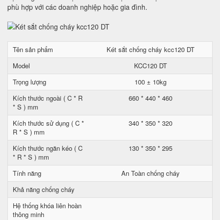
phù hợp với các doanh nghiệp hoặc gia đình.
Tên sản phẩm
Két sắt chống cháy kcc120 DT
Model
KCC120 DT
Trọng lượng
100 ± 10kg
Kích thước ngoài ( C * R
660 * 440 * 460
* S ) mm
Kích thước sử dụng ( C *
340 * 350 * 320
R * S ) mm
Kích thước ngăn kéo ( C
130 * 350 * 295
* R * S ) mm
Tính năng
An Toàn chống cháy
Khả năng chống cháy
Hệ thống khóa liên hoàn
thông minh