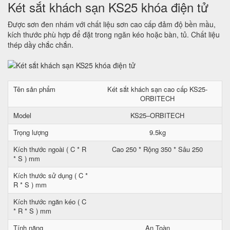
Két sắt khách sạn KS25 khóa điện tử
Được sơn đen nhám với chất liệu sơn cao cấp đảm độ bền mầu,
kích thước phù hợp để đặt trong ngăn kéo hoặc bàn, tủ. Chất liệu
thép dầy chắc chắn.
Tên sản phẩm
Két sắt khách sạn cao cấp KS25-
ORBITECH
Model
KS25–ORBITECH
Trọng lượng
9.5kg
Kích thước ngoài ( C * R
Cao 250 * Rộng 350 * Sâu 250
* S ) mm
Kích thước sử dụng ( C *
R * S ) mm
Kích thước ngăn kéo ( C
* R * S ) mm
Tính năng
An Toàn