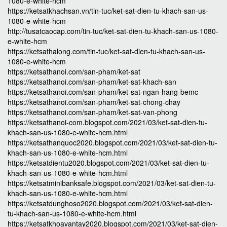
1080-e-white-hcm
https://ketsatkhachsan.vn/tin-tuc/ket-sat-dien-tu-khach-san-us-
1080-e-white-hcm
http://tusatcaocap.com/tin-tuc/ket-sat-dien-tu-khach-san-us-1080-
e-white-hcm
https://ketsathalong.com/tin-tuc/ket-sat-dien-tu-khach-san-us-
1080-e-white-hcm
https://ketsathanoi.com/san-pham/ket-sat
https://ketsathanoi.com/san-pham/ket-sat-khach-san
https://ketsathanoi.com/san-pham/ket-sat-ngan-hang-bemc
https://ketsathanoi.com/san-pham/ket-sat-chong-chay
https://ketsathanoi.com/san-pham/ket-sat-van-phong
https://ketsathanoi-com.blogspot.com/2021/03/ket-sat-dien-tu-
khach-san-us-1080-e-white-hcm.html
https://ketsathanquoc2020.blogspot.com/2021/03/ket-sat-dien-tu-
khach-san-us-1080-e-white-hcm.html
https://ketsatdientu2020.blogspot.com/2021/03/ket-sat-dien-tu-
khach-san-us-1080-e-white-hcm.html
https://ketsatminibanksafe.blogspot.com/2021/03/ket-sat-dien-tu-
khach-san-us-1080-e-white-hcm.html
https://ketsatdunghoso2020.blogspot.com/2021/03/ket-sat-dien-
tu-khach-san-us-1080-e-white-hcm.html
https://ketsatkhoavantay2020.blogspot.com/2021/03/ket-sat-dien-