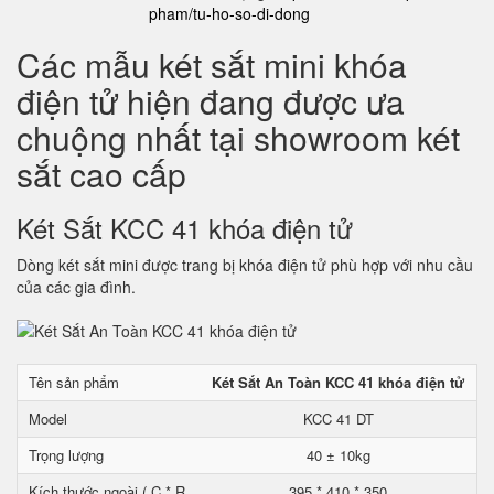
pham/tu-ho-so-di-dong
Các mẫu két sắt mini khóa
điện tử hiện đang được ưa
chuộng nhất tại showroom két
sắt cao cấp
Két Sắt KCC 41 khóa điện tử
Dòng két sắt mini được trang bị khóa điện tử phù hợp với nhu cầu
của các gia đình.
Tên sản phẩm
Két Sắt An Toàn KCC 41 khóa điện tử
Model
KCC 41 DT
Trọng lượng
40 ± 10kg
Kích thước ngoài ( C * R
395 * 410 * 350