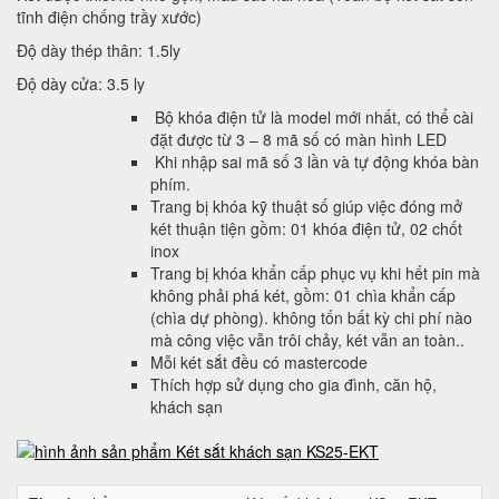
tĩnh điện chống trầy xước)
Độ dày thép thân: 1.5ly
Độ dày cửa: 3.5 ly
Bộ khóa điện tử là model mới nhất, có thể cài
đặt được từ 3 – 8 mã số có màn hình LED
Khi nhập sai mã số 3 lần và tự động khóa bàn
phím.
Trang bị khóa kỹ thuật số giúp việc đóng mở
két thuận tiện gồm: 01 khóa điện tử, 02 chốt
inox
Trang bị khóa khẩn cấp phục vụ khi hết pin mà
không phải phá két, gồm: 01 chìa khẩn cấp
(chìa dự phòng). không tốn bất kỳ chi phí nào
mà công việc vẫn trôi chảy, két vẫn an toàn..
Mỗi két sắt đều có mastercode
Thích hợp sử dụng cho gia đình, căn hộ,
khách sạn