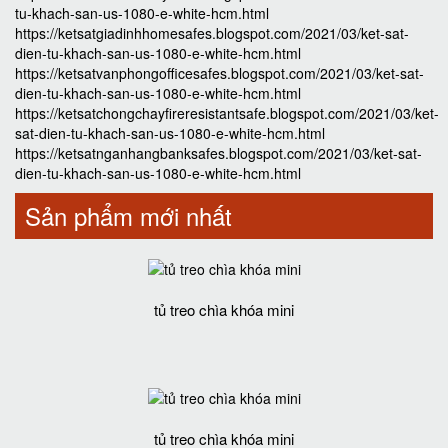
tu-khach-san-us-1080-e-white-hcm.html
https://ketsatgiadinhhomesafes.blogspot.com/2021/03/ket-sat-
dien-tu-khach-san-us-1080-e-white-hcm.html
https://ketsatvanphongofficesafes.blogspot.com/2021/03/ket-sat-
dien-tu-khach-san-us-1080-e-white-hcm.html
https://ketsatchongchayfireresistantsafe.blogspot.com/2021/03/ket-
sat-dien-tu-khach-san-us-1080-e-white-hcm.html
https://ketsatnganhangbanksafes.blogspot.com/2021/03/ket-sat-
dien-tu-khach-san-us-1080-e-white-hcm.html
Sản phẩm mới nhất
tủ treo chìa khóa mini
tủ treo chìa khóa mini