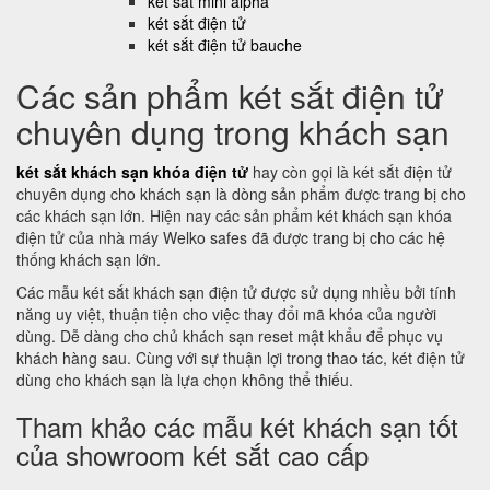
két sắt mini alpha
két sắt điện tử
két sắt điện tử bauche
Các sản phẩm két sắt điện tử
chuyên dụng trong khách sạn
két sắt khách sạn khóa điện tử
hay còn gọi là két sắt điện tử
chuyên dụng cho khách sạn là dòng sản phẩm được trang bị cho
các khách sạn lớn. Hiện nay các sản phẩm két khách sạn khóa
điện tử của nhà máy Welko safes đã được trang bị cho các hệ
thống khách sạn lớn.
Các mẫu két sắt khách sạn điện tử được sử dụng nhiều bởi tính
năng uy việt, thuận tiện cho việc thay đổi mã khóa của người
dùng. Dễ dàng cho chủ khách sạn reset mật khẩu để phục vụ
khách hàng sau. Cùng với sự thuận lợi trong thao tác, két điện tử
dùng cho khách sạn là lựa chọn không thể thiếu.
Tham khảo các mẫu két khách sạn tốt
của showroom két sắt cao cấp