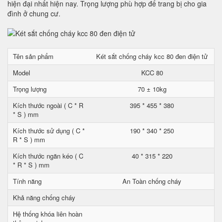
hiện đại nhất hiện nay. Trọng lượng phù hợp để trang bị cho gia
đình ở chung cư.
Tên sản phẩm
Két sắt chống cháy kcc 80 đen điện tử
Model
KCC 80
Trọng lượng
70 ± 10kg
Kích thước ngoài ( C * R
395 * 455 * 380
* S ) mm
Kích thước sử dụng ( C *
190 * 340 * 250
R * S ) mm
Kích thước ngăn kéo ( C
40 * 315 * 220
* R * S ) mm
Tính năng
An Toàn chống cháy
Khả năng chống cháy
Hệ thống khóa liên hoàn