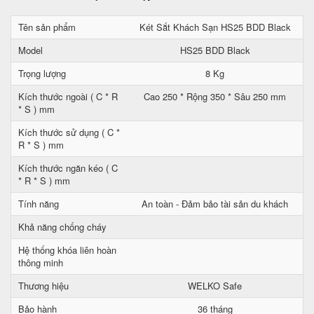
Tên sản phẩm
Két Sắt Khách Sạn HS25 BDD Black
Model
HS25 BDD Black
Trọng lượng
8 Kg
Kích thước ngoài ( C * R
Cao 250 * Rộng 350 * Sâu 250 mm
* S ) mm
Kích thước sử dụng ( C *
R * S ) mm
Kích thước ngăn kéo ( C
* R * S ) mm
Tính năng
An toàn - Đảm bảo tài sản du khách
Khả năng chống cháy
Hệ thống khóa liên hoàn
thông minh
Thương hiệu
WELKO Safe
Bảo hành
36 tháng