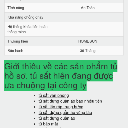
Tính năng
An Toàn
Khả năng chống cháy
Hệ thống khóa liên hoàn
thông minh
Thương hiệu
HOMESUN
Bảo hành
36 Tháng
Giới thiệu về các sản phẩm tủ
hồ sơ, tủ sắt hiện đang được
ưa chuộng tại công ty
tủ sắt văn phòng
tủ sắt đựng quần áo bao nhiêu tiền
tủ sắt lắp ráp trung hưng
tủ sắt đựng quần áo vũng tàu
tủ sắt đựng quần áo
tủ bảo mật