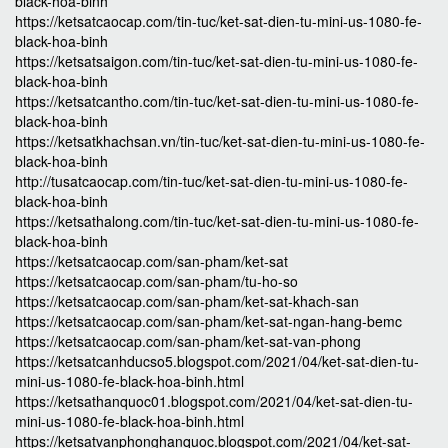
black-hoa-binh
https://ketsatcaocap.com/tin-tuc/ket-sat-dien-tu-mini-us-1080-fe-
black-hoa-binh
https://ketsatsaigon.com/tin-tuc/ket-sat-dien-tu-mini-us-1080-fe-
black-hoa-binh
https://ketsatcantho.com/tin-tuc/ket-sat-dien-tu-mini-us-1080-fe-
black-hoa-binh
https://ketsatkhachsan.vn/tin-tuc/ket-sat-dien-tu-mini-us-1080-fe-
black-hoa-binh
http://tusatcaocap.com/tin-tuc/ket-sat-dien-tu-mini-us-1080-fe-
black-hoa-binh
https://ketsathalong.com/tin-tuc/ket-sat-dien-tu-mini-us-1080-fe-
black-hoa-binh
https://ketsatcaocap.com/san-pham/ket-sat
https://ketsatcaocap.com/san-pham/tu-ho-so
https://ketsatcaocap.com/san-pham/ket-sat-khach-san
https://ketsatcaocap.com/san-pham/ket-sat-ngan-hang-bemc
https://ketsatcaocap.com/san-pham/ket-sat-van-phong
https://ketsatcanhducso5.blogspot.com/2021/04/ket-sat-dien-tu-
mini-us-1080-fe-black-hoa-binh.html
https://ketsathanquoc01.blogspot.com/2021/04/ket-sat-dien-tu-
mini-us-1080-fe-black-hoa-binh.html
https://ketsatvanphonghanquoc.blogspot.com/2021/04/ket-sat-