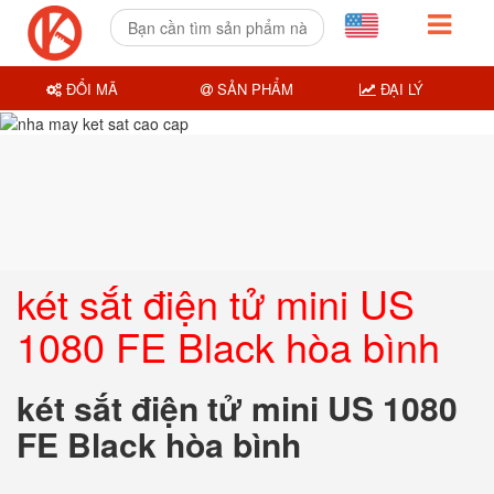
ĐỔI MÃ
SẢN PHẨM
ĐẠI LÝ
két sắt điện tử mini US
1080 FE Black hòa bình
két sắt điện tử mini US 1080
FE Black hòa bình