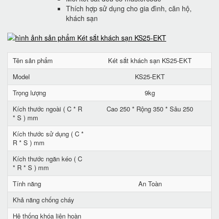
Thích hợp sử dụng cho gia đình, căn hộ,
khách sạn
Tên sản phẩm
Két sắt khách sạn KS25-EKT
Model
KS25-EKT
Trọng lượng
9kg
Kích thước ngoài ( C * R
Cao 250 * Rộng 350 * Sâu 250
* S ) mm
Kích thước sử dụng ( C *
R * S ) mm
Kích thước ngăn kéo ( C
* R * S ) mm
Tính năng
An Toàn
Khả năng chống cháy
Hệ thống khóa liên hoàn