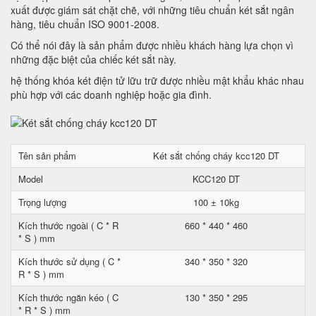
xuất được giám sát chặt chẽ, với những tiêu chuẩn két sắt ngân
hàng, tiêu chuẩn ISO 9001-2008.
Có thể nói đây là sản phẩm được nhiều khách hàng lựa chọn vì
những đặc biệt của chiếc két sắt này.
hệ thống khóa két điện tử lữu trữ được nhiều mật khẩu khác nhau
phù hợp với các doanh nghiệp hoặc gia đình.
Tên sản phẩm
Két sắt chống cháy kcc120 DT
Model
KCC120 DT
Trọng lượng
100 ± 10kg
Kích thước ngoài ( C * R
660 * 440 * 460
* S ) mm
Kích thước sử dụng ( C *
340 * 350 * 320
R * S ) mm
Kích thước ngăn kéo ( C
130 * 350 * 295
* R * S ) mm