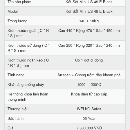
Tên sản phẩm
Két Sắt Mini US 45 E Black
Model
Két Sắt Mini US 45 E Black
Trọng lượng
140 ± 10Kg
Kích thước ngoài ( C * R
Cao 440 * Rộng 470 * Sâu * 450 mm
* S ) mm
Kích thước sử dụng ( C *
Cao 250 * Rộng 320 * Sâu * 240 mm
R * S ) mm
Kích thước ngăn kéo ( C
Có 1 đợt di động
* R * S ) mm
Tính năng
An toàn + Chống trộm đập khoan phá
Khả năng chống cháy
1000 - 1200°C
Hệ thống khóa liên hoàn
Khóa điện tử cao cấp
thông minh
Thương hiệu
WELKO Safes
Bảo hành
05 Year
Giá
7.500.000 VNĐ