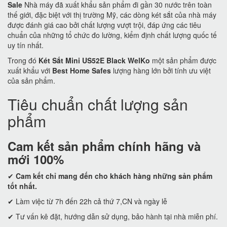
Sale
Nhà máy đã xuất khẩu sản phẩm đi gần 30 nước trên toàn
thế giới, đặc biệt với thị trường Mỹ, các dòng két sắt của nhà máy
được đánh giá cao bởi chất lượng vượt trội, đáp ứng các tiêu
chuẩn của những tổ chức đo lường, kiểm định chất lượng quốc tế
uy tín nhất.
Trong đó
Két Sắt Mini US52E Black WelKo
một sản phẩm được
xuất khẩu với
Best Home Safes
lượng hàng lớn bởi tính ưu việt
của sản phẩm.
Tiêu chuẩn chất lượng sản
phẩm
Cam kết
sản phẩm chính hãng và
mới 100%
✔
Cam kết
chỉ mang đến cho khách hàng những sản phẩm
tốt nhất.
✔ Làm việc từ 7h đến 22h cả thứ 7,CN và ngày lễ
✔ Tư vấn kê đặt, hướng dẫn sử dụng, bảo hành tại nhà miễn phí.