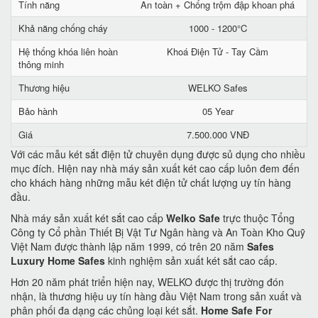
Tính năng
An toàn + Chống trộm đập khoan phá
Khả năng chống cháy
1000 - 1200°C
Hệ thống khóa liên hoàn
Khoá Điện Tử - Tay Cầm
thông minh
Thương hiệu
WELKO Safes
Bảo hành
05 Year
Giá
7.500.000 VNĐ
Với các mẫu két sắt điện tử chuyên dụng được sủ dụng cho nhiều
mục đích. Hiện nay nhà máy sản xuất két cao cấp luôn đem đến
cho khách hàng những mẫu két điện tử chất lượng uy tín hàng
đầu.
Nhà máy sản xuất két sắt cao cấp
Welko Safe
trực thuộc Tổng
Công ty Cổ phần Thiết Bị Vật Tư Ngân hàng và An Toàn Kho Quỹ
Việt Nam được thành lập năm 1999, có trên 20 năm
Safes
Luxury Home Safes
kinh nghiệm sản xuất két sắt cao cấp.
Hơn 20 năm phát triển hiện nay, WELKO được thị trường đón
nhận, là thương hiệu uy tín hàng đầu Việt Nam trong sản xuất và
phân phối đa dạng các chủng loại két sắt.
Home Safe For