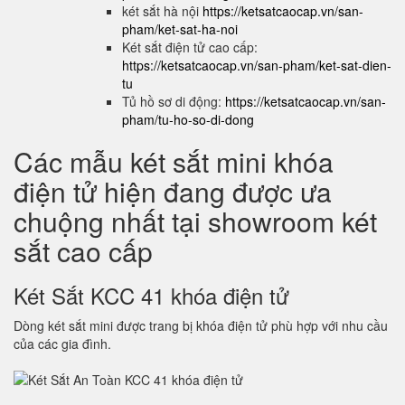
két sắt hà nội
https://ketsatcaocap.vn/san-
pham/ket-sat-ha-noi
Két sắt điện tử cao cấp:
https://ketsatcaocap.vn/san-pham/ket-sat-dien-
tu
Tủ hồ sơ di động:
https://ketsatcaocap.vn/san-
pham/tu-ho-so-di-dong
Các mẫu két sắt mini khóa
điện tử hiện đang được ưa
chuộng nhất tại showroom két
sắt cao cấp
Két Sắt KCC 41 khóa điện tử
Dòng két sắt mini được trang bị khóa điện tử phù hợp với nhu cầu
của các gia đình.