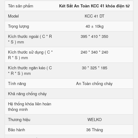
Tên sản phẩm
Két Sắt An Toàn KCC 41 khóa điện tử
Model
KCC 41 DT
Trọng lượng
40 ± 10kg
Kích thước ngoài ( C * R
395 * 410 * 350
* S ) mm
Kích thước sử dụng ( C *
240 * 340 * 240
R * S ) mm
Kích thước ngăn kéo ( C
30 * 325 * 185
* R * S ) mm
Tính năng
An Toàn chống cháy
Khả năng chống cháy
Hệ thống khóa liên hoàn
thông minh
Thương hiệu
WELKO
Bảo hành
36 Tháng