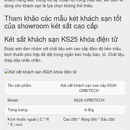
dùng cho khách sạn là lựa chọn không thể thiếu.
Tham khảo các mẫu két khách sạn tốt
của showroom két sắt cao cấp
Két sắt khách sạn KS25 khóa điện tử
Được sơn đen nhám với chất liệu sơn cao cấp đảm độ bền mầu,
kích thước phù hợp để đặt trong ngăn kéo hoặc bàn, tủ. Chất liệu
thép dầy chắc chắn.
Tên sản phẩm
Két sắt khách sạn cao cấp KS25-
ORBITECH
Model
KS25–ORBITECH
Trọng lượng
9.5kg
Kích thước ngoài ( C * R
Cao 250 * Rộng 350 * Sâu 250
* S ) mm