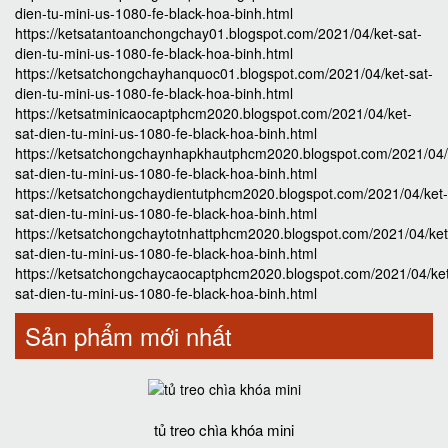
dien-tu-mini-us-1080-fe-black-hoa-binh.html
https://ketsatantoanchongchay01.blogspot.com/2021/04/ket-sat-
dien-tu-mini-us-1080-fe-black-hoa-binh.html
https://ketsatchongchayhanquoc01.blogspot.com/2021/04/ket-sat-
dien-tu-mini-us-1080-fe-black-hoa-binh.html
https://ketsatminicaocaptphcm2020.blogspot.com/2021/04/ket-
sat-dien-tu-mini-us-1080-fe-black-hoa-binh.html
https://ketsatchongchaynhapkhautphcm2020.blogspot.com/2021/04/
sat-dien-tu-mini-us-1080-fe-black-hoa-binh.html
https://ketsatchongchaydientutphcm2020.blogspot.com/2021/04/ket-
sat-dien-tu-mini-us-1080-fe-black-hoa-binh.html
https://ketsatchongchaytotnhattphcm2020.blogspot.com/2021/04/ket
sat-dien-tu-mini-us-1080-fe-black-hoa-binh.html
https://ketsatchongchaycaocaptphcm2020.blogspot.com/2021/04/ke
sat-dien-tu-mini-us-1080-fe-black-hoa-binh.html
Sản phẩm mới nhất
tủ treo chìa khóa mini