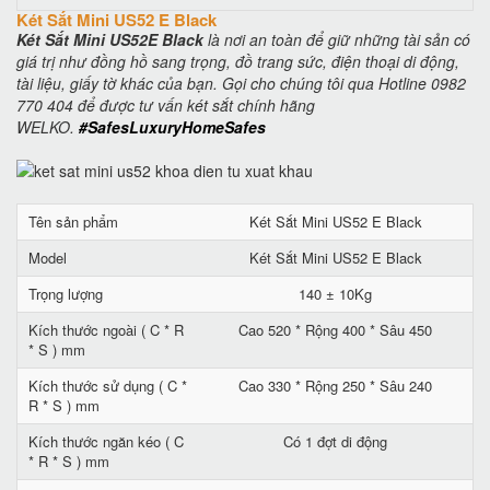
Két Sắt Mini US52 E Black
Két Sắt Mini US52E Black
là nơi an toàn để giữ những tài sản có
giá trị như đồng hồ sang trọng, đồ trang sức, điện thoại di động,
tài liệu, giấy tờ khác của bạn. Gọi cho chúng tôi qua Hotline 0982
770 404 để được tư vấn két sắt chính hãng
WELKO.
#SafesLuxuryHomeSafes
Tên sản phẩm
Két Sắt Mini US52 E Black
Model
Két Sắt Mini US52 E Black
Trọng lượng
140 ± 10Kg
Kích thước ngoài ( C * R
Cao 520 * Rộng 400 * Sâu 450
* S ) mm
Kích thước sử dụng ( C *
Cao 330 * Rộng 250 * Sâu 240
R * S ) mm
Kích thước ngăn kéo ( C
Có 1 đợt di động
* R * S ) mm