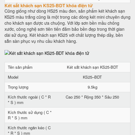
Két sắt khách sạn KS25-BDT khóa điện tử
Cũng giống như dòng HS25 màu đen, sản phẩm két khách sạn
KS25 màu trắng cũng là một trong các dòng két mini chuyên dụng
cho khách sạn được ưa chuộng. Với lớp sơn bền mầu chống
xước, công nghệ sơn tiên tiến đảm bảo bền đẹp trong thời gian
dài sử dụng. Két khách sạn KS25 với chất lượng thép dầy, bền
sẵn sàn phục vụ nhu cầu khách hàng.
Tên sản phẩm
Két sắt khách sạn KS25-BDT
Model
KS25–BDT
Trọng lượng
9.5kg
Kích thước ngoài ( C * R
Cao 250 * Rộng 350 * Sâu 250
* S ) mm
Kích thước sử dụng ( C *
R * S ) mm
Kích thước ngăn kéo ( C
* R * S ) mm