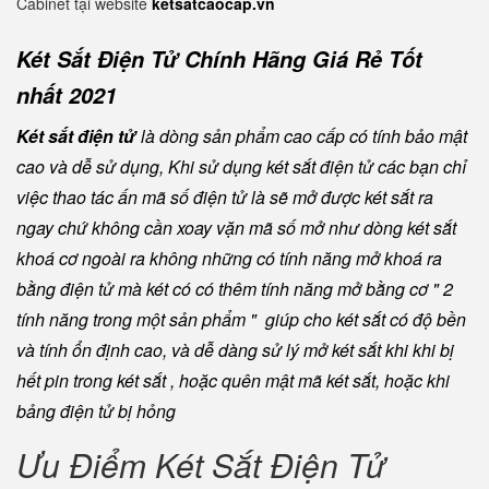
Cabinet tại website
ketsatcaocap.vn
Két Sắt Điện Tử Chính Hãng Giá Rẻ Tốt
nhất 2021
Két sắt điện tử
là dòng sản phẩm cao cấp có tính bảo mật
cao và dễ sử dụng, Khi sử dụng két sắt điện tử các bạn chỉ
việc thao tác ấn mã số điện tử là sẽ mở được két sắt ra
ngay chứ không cần xoay vặn mã số mở như dòng két sắt
khoá cơ ngoài ra không những có tính năng mở khoá ra
bằng điện tử mà két có có thêm tính năng mở bằng cơ " 2
tính năng trong một sản phẩm " giúp cho két sắt có độ bền
và tính ổn định cao, và dễ dàng sử lý mở két sắt khi khi bị
hết pin trong két sắt , hoặc quên mật mã két sắt, hoặc khi
bảng điện tử bị hỏng
Ưu Điểm Két Sắt Điện Tử