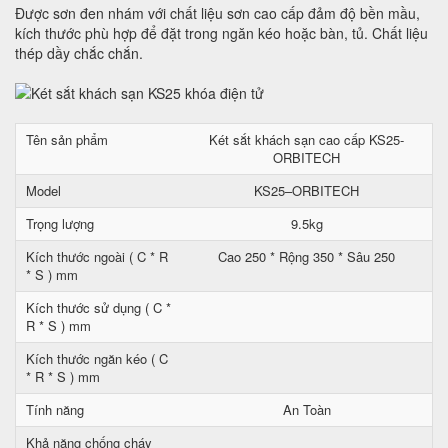
Được sơn đen nhám với chất liệu sơn cao cấp đảm độ bền mầu,
kích thước phù hợp để đặt trong ngăn kéo hoặc bàn, tủ. Chất liệu
thép dầy chắc chắn.
Tên sản phẩm
Két sắt khách sạn cao cấp KS25-
ORBITECH
Model
KS25–ORBITECH
Trọng lượng
9.5kg
Kích thước ngoài ( C * R
Cao 250 * Rộng 350 * Sâu 250
* S ) mm
Kích thước sử dụng ( C *
R * S ) mm
Kích thước ngăn kéo ( C
* R * S ) mm
Tính năng
An Toàn
Khả năng chống cháy