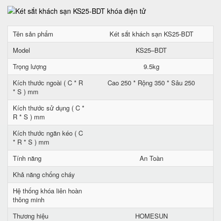
Tên sản phẩm
Két sắt khách sạn KS25-BDT
Model
KS25–BDT
Trọng lượng
9.5kg
Kích thước ngoài ( C * R
Cao 250 * Rộng 350 * Sâu 250
* S ) mm
Kích thước sử dụng ( C *
R * S ) mm
Kích thước ngăn kéo ( C
* R * S ) mm
Tính năng
An Toàn
Khả năng chống cháy
Hệ thống khóa liên hoàn
thông minh
Thương hiệu
HOMESUN