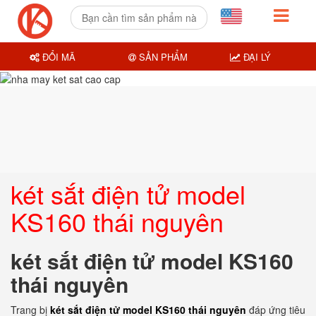
ĐỔI MÃ
SẢN PHẨM
ĐẠI LÝ
két sắt điện tử model
KS160 thái nguyên
két sắt điện tử model KS160
thái nguyên
Trang bị
két sắt điện tử model KS160 thái nguyên
đáp ứng tiêu