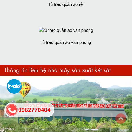
tủ treo quần áo rẻ
tủ treo quần áo văn phòng
0982770404
back