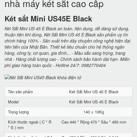
nhà máy két sắt cao cấp
Két sắt Mini US45E Black
Két Sắt Mini US 45 E Black an toàn, tiện dụng, dễ dàng sử dụng,
thuận tiện khi dùng. Két Sắt Mini US 45 E Black sản phẩm uy tín
chính hãng 100% - Sản xuất trên dây chuyền công nghệ hiện đại
tiên tiến của Nhật Bản. Thiết kế tiêu chuẩn cho hệ thống ngân
hàng, công ty, cơ quan, gia đình... - Màu sắc sang trọng, trang
nhã - Hàng chất lượng cao - Chính sách bảo hành dài hạn- Miễn
phí giao hàng toàn quốc - Hotline 24/7: 0982770404
Tên sản phẩm
Két Sắt Mini US 45 E Black
Model
Két Sắt Mini US 45 E Black
Trọng lượng
140 ± 10Kg
Kích thước ngoài ( C * R
Cao 440 * Rộng 470 * Sâu * 450 mm
* S ) mm