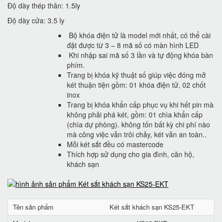
Độ dày thép thân: 1.5ly
Độ dày cửa: 3.5 ly
Bộ khóa điện tử là model mới nhất, có thể cài
đặt được từ 3 – 8 mã số có màn hình LED
Khi nhập sai mã số 3 lần và tự động khóa bàn
phím.
Trang bị khóa kỹ thuật số giúp việc đóng mở
két thuận tiện gồm: 01 khóa điện tử, 02 chốt
inox
Trang bị khóa khẩn cấp phục vụ khi hết pin mà
không phải phá két, gồm: 01 chìa khẩn cấp
(chìa dự phòng). không tốn bất kỳ chi phí nào
mà công việc vẫn trôi chảy, két vẫn an toàn..
Mỗi két sắt đều có mastercode
Thích hợp sử dụng cho gia đình, căn hộ,
khách sạn
Tên sản phẩm
Két sắt khách sạn KS25-EKT