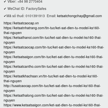
✔ Viber: +84 98 2770404
✔ WeChat ID: FactorySafes
✔Mã số thuế: 0101391913
Email:
ketsatchongchay@gmail.com
https://ketsatcaocap.vn
https://ketsatnhatrang.com/tin-tuc/ket-sat-dien-tu-model-ks160-
thai-nguyen
https://ketsathanoi.com/tin-tuc/ket-sat-dien-tu-model-ks160-thai-
nguyen
https://ketsatcaocap.com/tin-tuc/ket-sat-dien-tu-model-ks160-thai-
nguyen
https://ketsatsaigon.com/tin-tuc/ket-sat-dien-tu-model-ks160-thai-
nguyen
https://ketsatcantho.com/tin-tuc/ket-sat-dien-tu-model-ks160-thai-
nguyen
https://ketsatkhachsan.vn/tin-tuc/ket-sat-dien-tu-model-ks160-
thai-nguyen
http://tusatcaocap.com/tin-tuc/ket-sat-dien-tu-model-ks160-thai-
nguyen
https://ketsathalong.com/tin-tuc/ket-sat-dien-tu-model-ks160-thai-
nguyen
https://www.ketsatsaigon.com/ket-sat-dien-tu-model-ks160-thai-