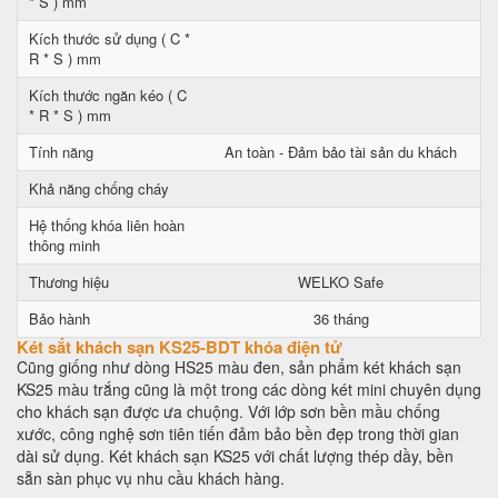
* S ) mm
Kích thước sử dụng ( C *
R * S ) mm
Kích thước ngăn kéo ( C
* R * S ) mm
Tính năng
An toàn - Đảm bảo tài sản du khách
Khả năng chống cháy
Hệ thống khóa liên hoàn
thông minh
Thương hiệu
WELKO Safe
Bảo hành
36 tháng
Két sắt khách sạn KS25-BDT khóa điện tử
Cũng giống như dòng HS25 màu đen, sản phẩm két khách sạn
KS25 màu trắng cũng là một trong các dòng két mini chuyên dụng
cho khách sạn được ưa chuộng. Với lớp sơn bền mầu chống
xước, công nghệ sơn tiên tiến đảm bảo bền đẹp trong thời gian
dài sử dụng. Két khách sạn KS25 với chất lượng thép dầy, bền
sẵn sàn phục vụ nhu cầu khách hàng.