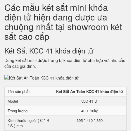
Các mẫu két sắt mini khóa
điện tử hiện đang được ưa
chuộng nhất tại showroom két
sắt cao cấp
Két Sắt KCC 41 khóa điện tử
Dòng két sắt mini được trang bị khóa điện tử phù hợp với nhu cầu
của các gia đình.
Tên sản phẩm
Két Sắt An Toàn KCC 41 khóa điện tử
Model
KCC 41 DT
Trọng lượng
40 ± 10kg
Kích thước ngoài ( C * R
395 * 410 * 350
* S ) mm