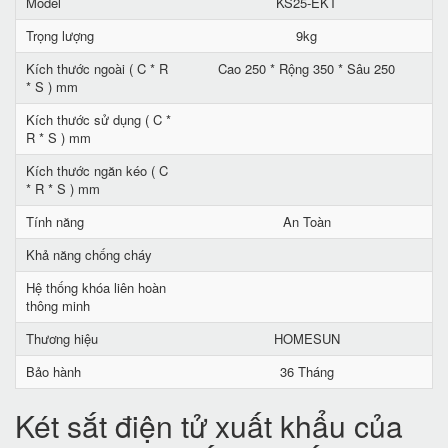
Model
KS25-EKT
Trọng lượng
9kg
Kích thước ngoài ( C * R
Cao 250 * Rộng 350 * Sâu 250
* S ) mm
Kích thước sử dụng ( C *
R * S ) mm
Kích thước ngăn kéo ( C
* R * S ) mm
Tính năng
An Toàn
Khả năng chống cháy
Hệ thống khóa liên hoàn
thông minh
Thương hiệu
HOMESUN
Bảo hành
36 Tháng
Két sắt điện tử xuất khẩu của