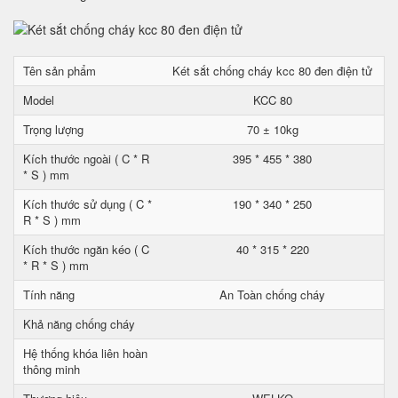
Tên sản phẩm
Két sắt chống cháy kcc 80 đen điện tử
Model
KCC 80
Trọng lượng
70 ± 10kg
Kích thước ngoài ( C * R
395 * 455 * 380
* S ) mm
Kích thước sử dụng ( C *
190 * 340 * 250
R * S ) mm
Kích thước ngăn kéo ( C
40 * 315 * 220
* R * S ) mm
Tính năng
An Toàn chống cháy
Khả năng chống cháy
Hệ thống khóa liên hoàn
thông minh