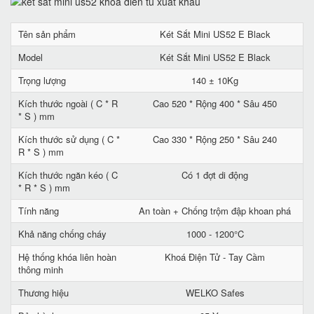
Tên sản phẩm
Két Sắt Mini US52 E Black
Model
Két Sắt Mini US52 E Black
Trọng lượng
140 ± 10Kg
Kích thước ngoài ( C * R
Cao 520 * Rộng 400 * Sâu 450
* S ) mm
Kích thước sử dụng ( C *
Cao 330 * Rộng 250 * Sâu 240
R * S ) mm
Kích thước ngăn kéo ( C
Có 1 đợt di động
* R * S ) mm
Tính năng
An toàn + Chống trộm đập khoan phá
Khả năng chống cháy
1000 - 1200°C
Hệ thống khóa liên hoàn
Khoá Điện Tử - Tay Cầm
thông minh
Thương hiệu
WELKO Safes