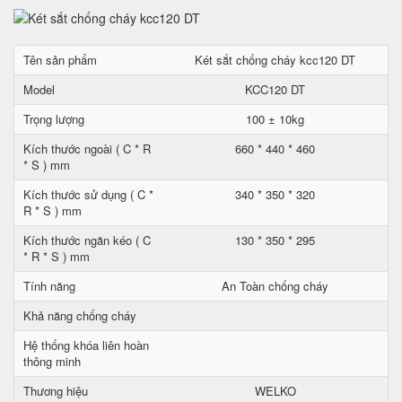
Tên sản phẩm
Két sắt chống cháy kcc120 DT
Model
KCC120 DT
Trọng lượng
100 ± 10kg
Kích thước ngoài ( C * R
660 * 440 * 460
* S ) mm
Kích thước sử dụng ( C *
340 * 350 * 320
R * S ) mm
Kích thước ngăn kéo ( C
130 * 350 * 295
* R * S ) mm
Tính năng
An Toàn chống cháy
Khả năng chống cháy
Hệ thống khóa liên hoàn
thông minh
Thương hiệu
WELKO