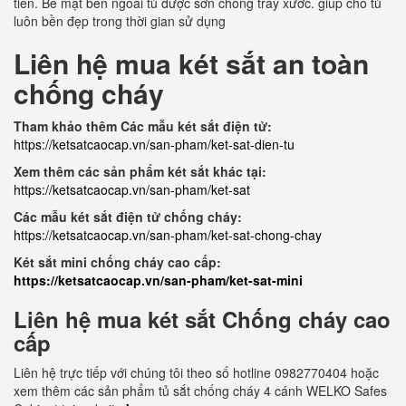
tiên. Bề mặt bên ngoài tủ được sơn chống trầy xước. giúp cho tủ
luôn bền đẹp trong thời gian sử dụng
Liên hệ mua két sắt an toàn
chống cháy
Tham khảo thêm Các mẫu két sắt điện tử:
https://ketsatcaocap.vn/san-pham/ket-sat-dien-tu
Xem thêm các sản phẩm két sắt khác tại:
https://ketsatcaocap.vn/san-pham/ket-sat
Các mẫu két sắt điện tử chống cháy:
https://ketsatcaocap.vn/san-pham/ket-sat-chong-chay
Két sắt mini chống cháy cao cấp:
https://ketsatcaocap.vn/san-pham/ket-sat-mini
Liên hệ mua két sắt Chống cháy cao
cấp
Liên hệ trực tiếp với chúng tôi theo số hotline 0982770404 hoặc
xem thêm các sản phẩm tủ sắt chống cháy 4 cánh WELKO Safes