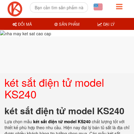
ĐỔI MÃ
SẢN PHẨM
ĐẠI LÝ
két sắt điện tử model
KS240
két sắt điện tử model KS240
Lựa chọn mẫu
két sắt điện tử model KS240
chất lượng tốt với
thiết kế phù hợp theo nhu cầu. Hiện nay đại lý bán tủ sắt là địa chỉ
được nhiều khách hàng tin tưởng chọn mua. Các mẫu két sắt