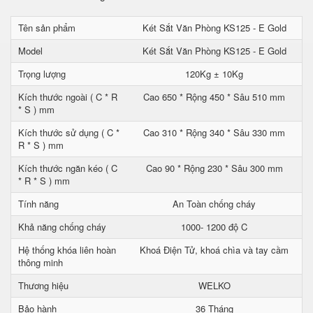
Tên sản phẩm
Két Sắt Văn Phòng KS125 - E Gold
Model
Két Sắt Văn Phòng KS125 - E Gold
Trọng lượng
120Kg ± 10Kg
Kích thước ngoài ( C * R
Cao 650 * Rộng 450 * Sâu 510 mm
* S ) mm
Kích thước sử dụng ( C *
Cao 310 * Rộng 340 * Sâu 330 mm
R * S ) mm
Kích thước ngăn kéo ( C
Cao 90 * Rộng 230 * Sâu 300 mm
* R * S ) mm
Tính năng
An Toàn chống cháy
Khả năng chống cháy
1000- 1200 độ C
Hệ thống khóa liên hoàn
Khoá Điện Tử, khoá chìa và tay cầm
thông minh
Thương hiệu
WELKO
Bảo hành
36 Tháng