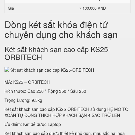
Giá
7.100.000 VNĐ
Dòng két sắt khóa điện tử
chuyên dụng cho khách sạn
Két sắt khách sạn cao cấp KS25-
ORBITECH
MÃ: KS25 – ORBITECH
Kích thước: Cao 250 * Rộng 350 * Sâu 250
Trọng Lượng: 9.5kg
Két sắt khách sạn cao cấp KS25-ORBITECH sử dụng HỆ MÔ TƠ
XOẮN TỰ ĐỘNG THÍCH HỢP KHÁCH SẠN 4 SAO TRỞ LÊN
Ưu điểm: Két để được Laptop
Két khách sạn cao cấp được thiết kế nhỏ gọn, màu sắc hài hòa