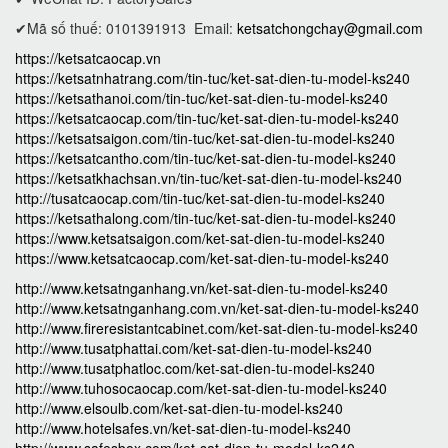
✔Mã số thuế: 0101391913
Email:
ketsatchongchay@gmail.com
https://ketsatcaocap.vn
https://ketsatnhatrang.com/tin-tuc/ket-sat-dien-tu-model-ks240
https://ketsathanoi.com/tin-tuc/ket-sat-dien-tu-model-ks240
https://ketsatcaocap.com/tin-tuc/ket-sat-dien-tu-model-ks240
https://ketsatsaigon.com/tin-tuc/ket-sat-dien-tu-model-ks240
https://ketsatcantho.com/tin-tuc/ket-sat-dien-tu-model-ks240
https://ketsatkhachsan.vn/tin-tuc/ket-sat-dien-tu-model-ks240
http://tusatcaocap.com/tin-tuc/ket-sat-dien-tu-model-ks240
https://ketsathalong.com/tin-tuc/ket-sat-dien-tu-model-ks240
https://www.ketsatsaigon.com/ket-sat-dien-tu-model-ks240
https://www.ketsatcaocap.com/ket-sat-dien-tu-model-ks240
http://www.ketsatnganhang.vn/ket-sat-dien-tu-model-ks240
http://www.ketsatnganhang.com.vn/ket-sat-dien-tu-model-ks240
http://www.fireresistantcabinet.com/ket-sat-dien-tu-model-ks240
http://www.tusatphattai.com/ket-sat-dien-tu-model-ks240
http://www.tusatphatloc.com/ket-sat-dien-tu-model-ks240
http://www.tuhosocaocap.com/ket-sat-dien-tu-model-ks240
http://www.elsoulb.com/ket-sat-dien-tu-model-ks240
http://www.hotelsafes.vn/ket-sat-dien-tu-model-ks240