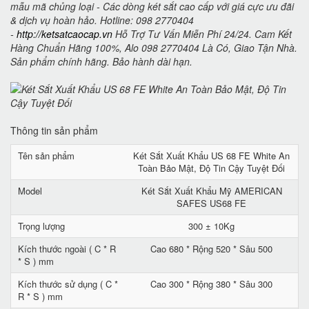
mẫu mã chủng loại - Các dòng két sắt cao cấp với giá cực ưu đãi
& dịch vụ hoàn hảo. Hotline: 098 2770404
-
http://ketsatcaocap.vn
Hỗ Trợ Tư Vấn Miễn Phí 24/24. Cam Kết
Hàng Chuẩn Hãng 100%, Alo 098 2770404 Là Có, Giao Tận Nhà.
Sản phẩm chính hãng. Bảo hành dài hạn.
Thông tin sản phẩm
Tên sản phẩm
Két Sắt Xuất Khẩu US 68 FE White An
Toàn Bảo Mật, Độ Tin Cậy Tuyệt Đối
Model
Két Sắt Xuất Khẩu Mỹ AMERICAN
SAFES US68 FE
Trọng lượng
300 ± 10Kg
Kích thước ngoài ( C * R
Cao 680 * Rộng 520 * Sâu 500
* S ) mm
Kích thước sử dụng ( C *
Cao 300 * Rộng 380 * Sâu 300
R * S ) mm