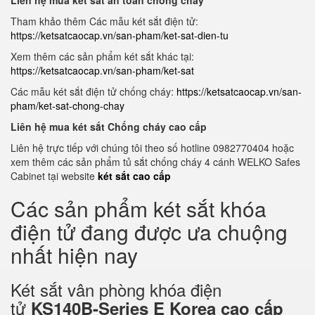
Liên hệ mua két sắt an toàn chống cháy
Tham khảo thêm Các mẫu két sắt điện tử:
https://ketsatcaocap.vn/san-pham/ket-sat-dien-tu
Xem thêm các sản phẩm két sắt khác tại:
https://ketsatcaocap.vn/san-pham/ket-sat
Các mẫu két sắt điện tử chống cháy:
https://ketsatcaocap.vn/san-
pham/ket-sat-chong-chay
Liên hệ mua két sắt Chống cháy cao cấp
Liên hệ trực tiếp với chúng tôi theo số hotline 0982770404 hoặc
xem thêm các sản phẩm tủ sắt chống cháy 4 cánh WELKO Safes
Cabinet tại website
két sắt cao cấp
Các sản phẩm két sắt khóa
điện tử đang được ưa chuộng
nhất hiện nay
Két sắt vân phòng khóa điện
tử
KS140B-Series E Korea cao cấp