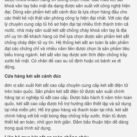
khoá vân tay bảo mật đa dạng được sản xuất với công nghệ hiện
đại. Dòng sản phẩm két sắt cánh đúc là lựa chọn hàng đầu cho
các thiết kế nội thất văn phòng công ty hiện đại nhất. Với các đại
lý chuyên cung cấp tủ hồ sơ hiện đại tại nhiều tỉnh thành trên cả
nước. nhà máy sản xuất két sắt chống cháy khoá vân tay là địa
chỉ uy tín để khách hàng có thể lựa chọn được sản phẩm két sắt
chống cháy điện tử uy tín. Hệ thống két sắt an toàn là sản phẩm
đạt các chứng chỉ và nhiều năm liền được chọn là sản phẩm tiêu
biểu trong ngành. két sắt vân tay được sơn tĩnh điện chống trầy
xước bề mặt. Có chân đế cao su cố định hoặc có bánh xe di
động.
Cửa hàng két sắt cánh đúc
đơn vị sản xuất Két sắt cao cấp chuyên cung cấp két sắt điện tử
trên toàn quốc. Sản phẩm két sắt điện tử được sản xuất chính
hãng tại xí nghiệp tủ sắt cao cấp. Được bảo hành 5 năm trên toàn
quốc. két sắt cao cấp được hỗ trợ hướng dẫn thiết lập và sử dụng
tại nhà miễn phí. Hỗ trợ giao hàng và thanh toán tại nhà. két sắt
chính hãng với bề mặt bóng đẹp chống trầy xước. thân tủ được
thiết kế an toàn, nhỏ gọn tinh giản. Đảm bảo thuận tiện dễ dàng
trong quá trình sử dụng.