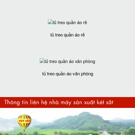
tủ treo quần áo rẻ
tủ treo quần áo văn phòng