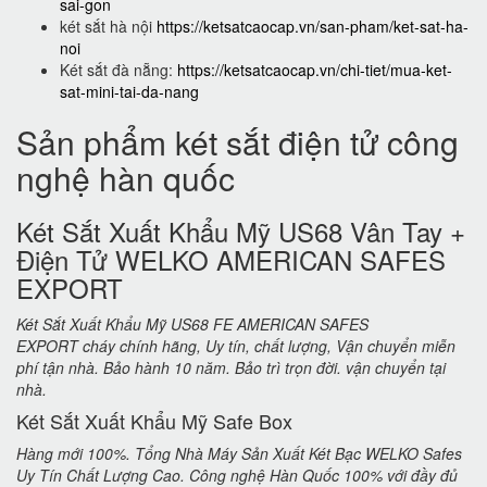
sai-gon
két sắt hà nội
https://ketsatcaocap.vn/san-pham/ket-sat-ha-
noi
Két sắt đà nẵng:
https://ketsatcaocap.vn/chi-tiet/mua-ket-
sat-mini-tai-da-nang
Sản phẩm két sắt điện tử công
nghệ hàn quốc
Két Sắt Xuất Khẩu Mỹ US68 Vân Tay +
Điện Tử WELKO AMERICAN SAFES
EXPORT
Két Sắt Xuất Khẩu Mỹ US68 FE AMERICAN SAFES
EXPORT cháy chính hãng, Uy tín, chất lượng, Vận chuyển miễn
phí tận nhà. Bảo hành 10 năm. Bảo trì trọn đời. vận chuyển tại
nhà.
Két Sắt Xuất Khẩu Mỹ Safe Box
Hàng mới 100%. Tổng Nhà Máy Sản Xuất Két Bạc WELKO Safes
Uy Tín Chất Lượng Cao. Công nghệ Hàn Quốc 100% với đầy đủ