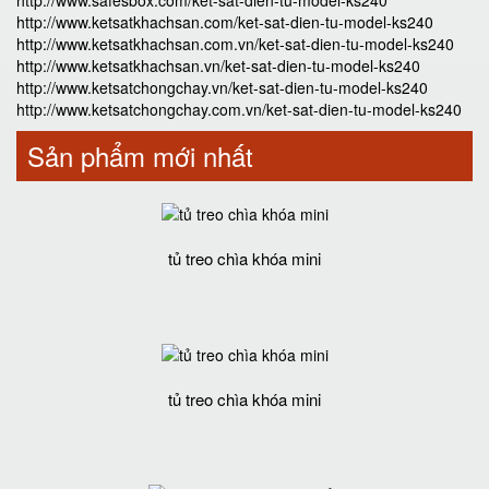
http://www.safesbox.com/ket-sat-dien-tu-model-ks240
http://www.ketsatkhachsan.com/ket-sat-dien-tu-model-ks240
http://www.ketsatkhachsan.com.vn/ket-sat-dien-tu-model-ks240
http://www.ketsatkhachsan.vn/ket-sat-dien-tu-model-ks240
http://www.ketsatchongchay.vn/ket-sat-dien-tu-model-ks240
http://www.ketsatchongchay.com.vn/ket-sat-dien-tu-model-ks240
Sản phẩm mới nhất
tủ treo chìa khóa mini
tủ treo chìa khóa mini