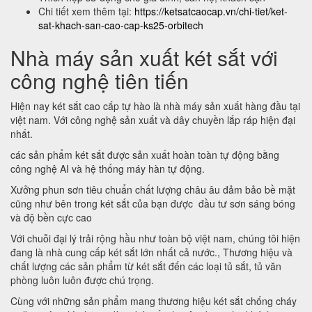
Chi tiết xem thêm tại:
https://ketsatcaocap.vn/chi-tiet/ket-
sat-khach-san-cao-cap-ks25-orbitech
Nhà máy sản xuất két sắt với
công nghệ tiên tiến
Hiện nay két sắt cao cấp tự hào là nhà máy sản xuất hàng đầu tại
việt nam. Với công nghệ sản xuất và dây chuyền lắp ráp hiện đại
nhất.
các sản phẩm két sắt được sản xuất hoàn toàn tự động bằng
công nghệ AI và hệ thống máy hàn tự động.
Xưởng phun sơn tiêu chuẩn chất lượng châu âu đảm bảo bề mặt
cũng như bên trong két sắt của bạn được đầu tư sơn sáng bóng
và độ bền cực cao
Với chuỗi đại lý trải rộng hầu như toàn bộ việt nam, chúng tôi hiện
đang là nhà cung cấp két sắt lớn nhất cả nước., Thương hiệu và
chất lượng các sản phẩm từ két sắt đến các loại tủ sắt, tủ văn
phòng luôn luôn được chú trọng.
Cùng với những sản phẩm mang thương hiệu két sắt chống cháy